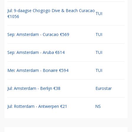
Jul: 9-daagse Chogogo Dive & Beach Curacao
TUI
€1056
Sep: Amsterdam - Curacao €569
TUI
Sep: Amsterdam - Aruba €614
TUI
Mei: Amsterdam - Bonaire €594
TUI
Jul: Amsterdam - Berlijn €38
Eurostar
Jul: Rotterdam - Antwerpen €21
NS