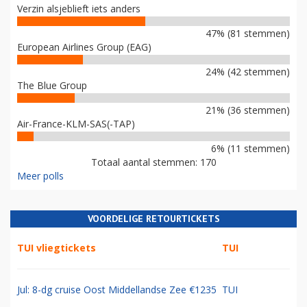
Verzin alsjeblieft iets anders
47% (81 stemmen)
European Airlines Group (EAG)
24% (42 stemmen)
The Blue Group
21% (36 stemmen)
Air-France-KLM-SAS(-TAP)
6% (11 stemmen)
Totaal aantal stemmen: 170
Meer polls
VOORDELIGE RETOURTICKETS
TUI vliegtickets
TUI
Jul: 8-dg cruise Oost Middellandse Zee €1235
TUI