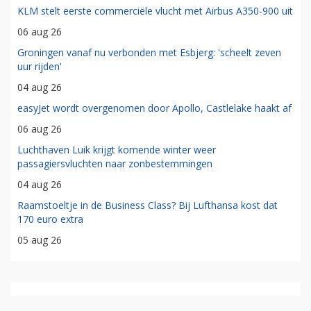
KLM stelt eerste commerciële vlucht met Airbus A350-900 uit
06 aug 26
Groningen vanaf nu verbonden met Esbjerg: 'scheelt zeven
uur rijden'
04 aug 26
easyJet wordt overgenomen door Apollo, Castlelake haakt af
06 aug 26
Luchthaven Luik krijgt komende winter weer
passagiersvluchten naar zonbestemmingen
04 aug 26
Raamstoeltje in de Business Class? Bij Lufthansa kost dat
170 euro extra
05 aug 26