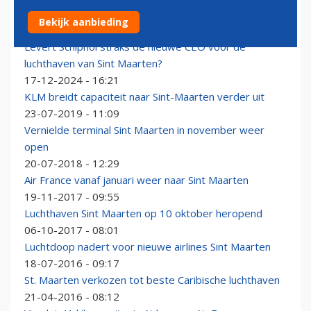
Luchthaven Sint Maarten weer open voor vliegverkeer
Bekijk aanbieding
08-09-2025 - 22:26
Levert Schiphol straks de nieuwe CEO voor de
luchthaven van Sint Maarten?
17-12-2024 - 16:21
KLM breidt capaciteit naar Sint-Maarten verder uit
23-07-2019 - 11:09
Vernielde terminal Sint Maarten in november weer
open
20-07-2018 - 12:29
Air France vanaf januari weer naar Sint Maarten
19-11-2017 - 09:55
Luchthaven Sint Maarten op 10 oktober heropend
06-10-2017 - 08:01
Luchtdoop nadert voor nieuwe airlines Sint Maarten
18-07-2016 - 09:17
St. Maarten verkozen tot beste Caribische luchthaven
21-04-2016 - 08:12