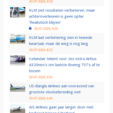
30-07-2026, 9:30
KLM ziet resultaten verbeteren, maar
achteroverleunen is geen optie:
‘Realistisch blijven’
30-07-2026, 9:29
KLM laat verbetering zien in tweede
kwartaal, maar de weg is nog lang
30-07-2026, 8:22
Icelandair tekent voor zes extra Airbus
A320neo's om laatste Boeing 757's af te
lossen
30-07-2026, 6:52
US-Bangla Airlines aan vooravond van
grootste vlootuitbreiding ooit
30-07-2026, 6:45
AIS Airlines gaat jaar langer door met