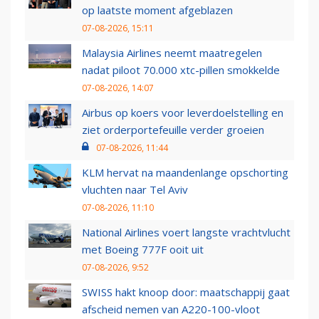
op laatste moment afgeblazen
07-08-2026, 15:11
Malaysia Airlines neemt maatregelen
nadat piloot 70.000 xtc-pillen smokkelde
07-08-2026, 14:07
Airbus op koers voor leverdoelstelling en
ziet orderportefeuille verder groeien
07-08-2026, 11:44
KLM hervat na maandenlange opschorting
vluchten naar Tel Aviv
07-08-2026, 11:10
National Airlines voert langste vrachtvlucht
met Boeing 777F ooit uit
07-08-2026, 9:52
SWISS hakt knoop door: maatschappij gaat
afscheid nemen van A220-100-vloot