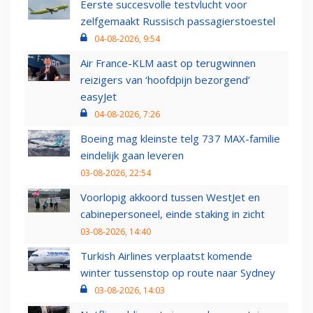
Eerste succesvolle testvlucht voor
zelfgemaakt Russisch passagierstoestel
04-08-2026, 9:54
Air France-KLM aast op terugwinnen
reizigers van ‘hoofdpijn bezorgend’
easyJet
04-08-2026, 7:26
Boeing mag kleinste telg 737 MAX-familie
eindelijk gaan leveren
03-08-2026, 22:54
Voorlopig akkoord tussen WestJet en
cabinepersoneel, einde staking in zicht
03-08-2026, 14:40
Turkish Airlines verplaatst komende
winter tussenstop op route naar Sydney
03-08-2026, 14:03