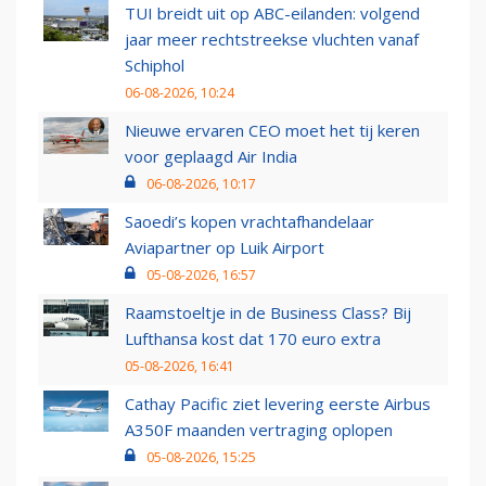
TUI breidt uit op ABC-eilanden: volgend
jaar meer rechtstreekse vluchten vanaf
Schiphol
06-08-2026, 10:24
Nieuwe ervaren CEO moet het tij keren
voor geplaagd Air India
06-08-2026, 10:17
Saoedi’s kopen vrachtafhandelaar
Aviapartner op Luik Airport
05-08-2026, 16:57
Raamstoeltje in de Business Class? Bij
Lufthansa kost dat 170 euro extra
05-08-2026, 16:41
Cathay Pacific ziet levering eerste Airbus
A350F maanden vertraging oplopen
05-08-2026, 15:25