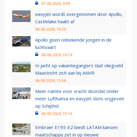
07-08-2026, 9:09
easyJet wordt overgenomen door Apollo,
Castlelake haakt af
06-08-2026, 16:20
Apollo geen onbekende jongen in de
luchtvaart
06-08-2026, 16:19
In jacht op vakantiegangers sluit vliegveld
Maastricht zich aan bij ANVR
06-08-2026, 15:56
Meer ruimte voor vracht doordat onder
meer Lufthansa en easyJet slots vrijgeven
op Schiphol
06-08-2026, 15:16
Embraer E195-E2 biedt LATAM kansen:
maatschappij zet in op nieuwe