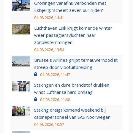
Groningen vanaf nu verbonden met
Esbjerg: 'scheelt zeven uur rijden'
04-08-2026, 14:41
Luchthaven Luik krijgt komende winter
weer passagiersvluchten naar
zonbestemmingen
04-08-2026, 13:54
Brussels Airlines grijpt ternauwernood in:
streep door vlootuitbreiding
04-08-2026, 11:47
Stakingen en dure brandstof drukken
winst Lufthansa hard omlaag
04-08-2026, 11:38
Staking dreigt komend weekend bij
cabinepersoneel van SAS Noorwegen
04-08-2026, 10:57