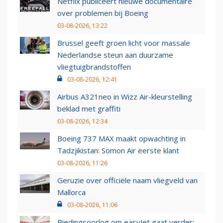
Netflix publiceert nieuwe documentaire
over problemen bij Boeing
03-08-2026, 13:22
Brussel geeft groen licht voor massale
Nederlandse steun aan duurzame
vliegtuigbrandstoffen
03-08-2026, 12:41
Airbus A321neo in Wizz Air-kleurstelling
beklad met graffiti
03-08-2026, 12:34
Boeing 737 MAX maakt opwachting in
Tadzjikistan: Somon Air eerste klant
03-08-2026, 11:26
Geruzie over officiële naam vliegveld van
Mallorca
03-08-2026, 11:06
Biedingsoorlog om easyJet gaat verder: