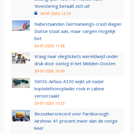
‘investering betaalt zich uit’
30-07-2026, 12:10
Nabestaanden Germanwings-crash klagen
Duitse staat aan, maar vangen mogelijk
bot
30-07-2026, 11:58
Vraag naar vliegtickets wereldwijd onder
druk door oorlog in het Midden-Oosten
30-07-2026, 10:36
SWISS-Airbus A330 wijkt uit nadat
koptelefoonoplader rook in cabine
veroorzaakt
30-07-2026, 10:23
Bezoekersrecord voor Farnborough
Airshow: 41 procent meer dan de vorige
keer