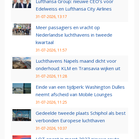
Lufthansa Group: nieuwe CEO’s voor
Edelweiss en Lufthansa City Airlines
31-07-2026, 13:17
Meer passagiers en vracht op
Nederlandse luchthavens in tweede
kwartaal
31-07-2026, 11:57
Luchthavens Napels maand dicht voor
onderhoud: KLM en Transavia wijken uit
31-07-2026, 11:28
Einde van een tijdperk: Washington Dulles
neemt afscheid van Mobile Lounges
31-07-2026, 11:25
Gedeelde tweede plaats Schiphol als best
verbonden Europese luchthaven
31-07-2026, 10:37