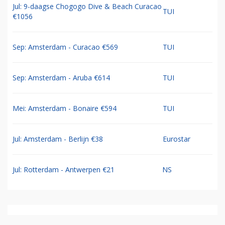
Jul: 9-daagse Chogogo Dive & Beach Curacao
TUI
€1056
Sep: Amsterdam - Curacao €569
TUI
Sep: Amsterdam - Aruba €614
TUI
Mei: Amsterdam - Bonaire €594
TUI
Jul: Amsterdam - Berlijn €38
Eurostar
Jul: Rotterdam - Antwerpen €21
NS