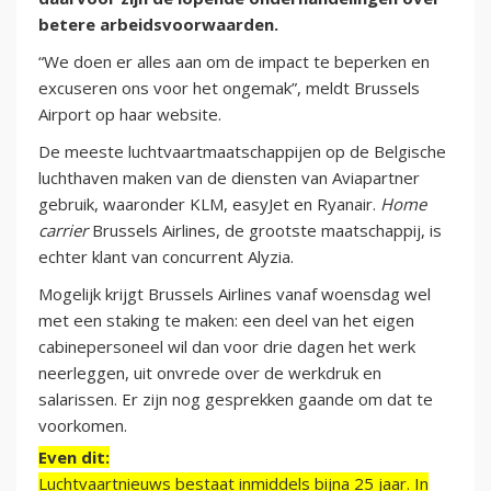
betere arbeidsvoorwaarden.
“We doen er alles aan om de impact te beperken en
excuseren ons voor het ongemak”, meldt Brussels
Airport op haar website.
De meeste luchtvaartmaatschappijen op de Belgische
luchthaven maken van de diensten van Aviapartner
gebruik, waaronder KLM, easyJet en Ryanair.
Home
carrier
Brussels Airlines, de grootste maatschappij, is
echter klant van concurrent Alyzia.
Mogelijk krijgt Brussels Airlines vanaf woensdag wel
met een staking te maken: een deel van het eigen
cabinepersoneel wil dan voor drie dagen het werk
neerleggen, uit onvrede over de werkdruk en
salarissen. Er zijn nog gesprekken gaande om dat te
voorkomen.
Even dit:
Luchtvaartnieuws bestaat inmiddels bijna 25 jaar. In