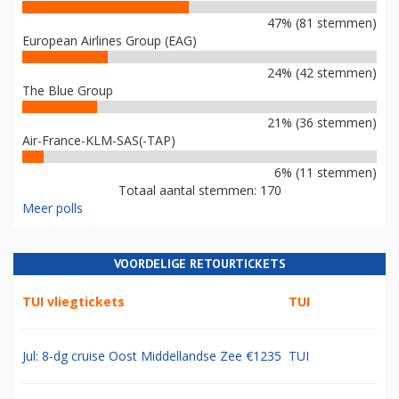
47% (81 stemmen)
European Airlines Group (EAG)
24% (42 stemmen)
The Blue Group
21% (36 stemmen)
Air-France-KLM-SAS(-TAP)
6% (11 stemmen)
Totaal aantal stemmen: 170
Meer polls
VOORDELIGE RETOURTICKETS
TUI vliegtickets
TUI
Jul: 8-dg cruise Oost Middellandse Zee €1235
TUI