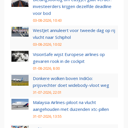
investeerders krijgen dezelfde deadline
voor bod
03-08-2026, 10:43
WestJet annuleert voor tweede dag op rij
vlucht naar Schiphol
03-08-2026, 10:02
VisionSafe wijst Europese airlines op
gevaren rook in de cockpit
01-08-2026, 8:00
Donkere wolken boven IndiGo:
prijsvechter doet widebody-vloot weg
31-07-2026, 22:01
Malaysia Airlines-piloot na vlucht
aangehouden met duizenden xtc-pillen
31-07-2026, 13:55