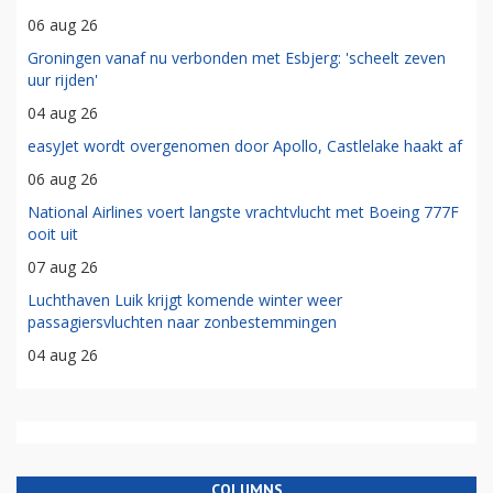
06 aug 26
Groningen vanaf nu verbonden met Esbjerg: 'scheelt zeven
uur rijden'
04 aug 26
easyJet wordt overgenomen door Apollo, Castlelake haakt af
06 aug 26
National Airlines voert langste vrachtvlucht met Boeing 777F
ooit uit
07 aug 26
Luchthaven Luik krijgt komende winter weer
passagiersvluchten naar zonbestemmingen
04 aug 26
COLUMNS