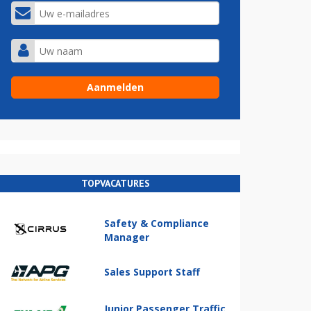
TOPVACATURES
Safety & Compliance
Manager
Sales Support Staff
Junior Passenger Traffic