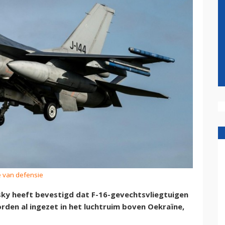
ie van defensie
ky heeft bevestigd dat F-16-gevechtsvliegtuigen
worden al ingezet in het luchtruim boven Oekraïne,