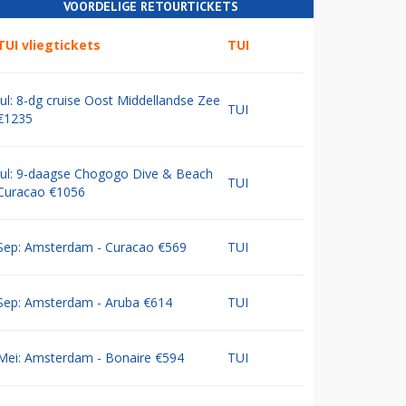
VOORDELIGE RETOURTICKETS
TUI vliegtickets
TUI
Jul: 8-dg cruise Oost Middellandse Zee
TUI
€1235
Jul: 9-daagse Chogogo Dive & Beach
TUI
Curacao €1056
Sep: Amsterdam - Curacao €569
TUI
Sep: Amsterdam - Aruba €614
TUI
Mei: Amsterdam - Bonaire €594
TUI