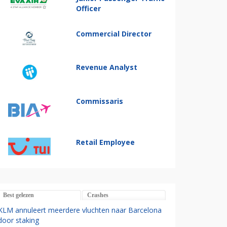
Officer
Commercial Director
Revenue Analyst
Commissaris
Retail Employee
Best gelezen
Crashes
KLM annuleert meerdere vluchten naar Barcelona
door staking