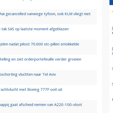
hai gecancelled vanwege tyfoon, ook KLM vliegt niet
 tak SAS op laatste moment afgeblazen
elen nadat piloot 70.000 xtc-pillen smokkelde
elling en ziet orderportefeuille verder groeien
chorting vluchten naar Tel Aviv
vrachtvlucht met Boeing 777F ooit uit
happij gaat afscheid nemen van A220-100-vloot