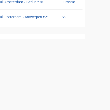
Jul: Amsterdam - Berlijn €38
Eurostar
Jul: Rotterdam - Antwerpen €21
NS