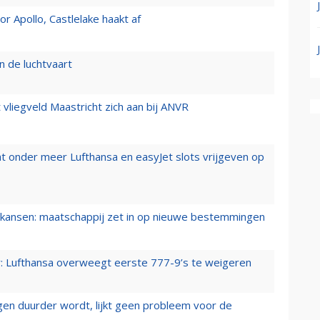
 Apollo, Castlelake haakt af
n de luchtvaart
t vliegveld Maastricht zich aan bij ANVR
t onder meer Lufthansa en easyJet slots vrijgeven op
ansen: maatschappij zet in op nieuwe bestemmingen
er: Lufthansa overweegt eerste 777-9’s te weigeren
iegen duurder wordt, lijkt geen probleem voor de