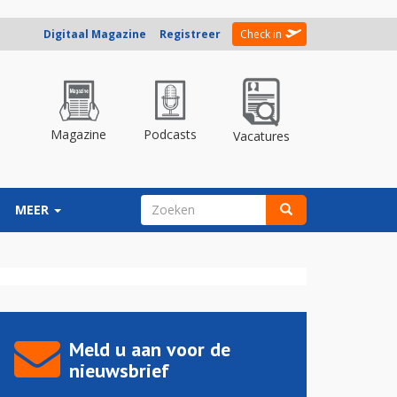
Digitaal Magazine
Registreer
Check in
Magazine
Podcasts
Vacatures
ZOEKVELD
MEER
Zoeken
Meld u aan voor de
nieuwsbrief