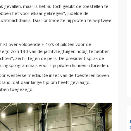
 gevallen, maar is het nu toch gelukt de toestellen te
ebben het voor elkaar gekregen", jubelde de
uchtmachtbasis. Daar ontmoette hij piloten terwijl twee
hikt over voldoende F-16's of piloten voor de
ezegd zo'n 130 van de jachtvliegtuigen nodig te hebben.
hten", zei hij tegen de pers. De president sprak de
ningsprogramma's voor zijn piloten kunnen uitbreiden.
oor westerse media. De inzet van de toestellen boven
 land, dat daar lange tijd om heeft gevraagd.
ebben toegezegd.