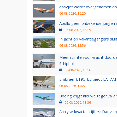
easyJet wordt overgenomen door
06-08-2026, 16:20
Apollo geen onbekende jongen i
06-08-2026, 16:19
In jacht op vakantiegangers slui
06-08-2026, 15:56
Meer ruimte voor vracht doorda
Schiphol
06-08-2026, 15:16
Embraer E195-E2 biedt LATAM k
06-08-2026, 14:27
Boeing krijgt nieuwe tegenvall
06-08-2026, 13:36
Analyse kwartaalcijfers: Dat vl