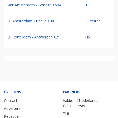
Mei: Amsterdam - Bonaire €594
TUI
Jul: Amsterdam - Berlijn €38
Eurostar
Jul: Rotterdam - Antwerpen €21
NS
OVER ONS
PARTNERS
Contact
Vakbond Nederlands
Cabinepersoneel
Adverteren
TUI
Redactie