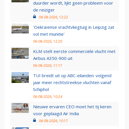
duurder wordt, lijkt geen probleem voor
de reiziger
06-08-2026, 12:22
'Oekraïense vrachtvliegtuig in Leipzig zat
vol met munitie'
06-08-2026, 12:20
KLM stelt eerste commerciële vlucht met
Airbus A350-900 uit
06-08-2026, 11:17
TUI breidt uit op ABC-eilanden: volgend
jaar meer rechtstreekse vluchten vanaf
Schiphol
06-08-2026, 10:24
Nieuwe ervaren CEO moet het tij keren
voor geplaagd Air India
06-08-2026, 10:17