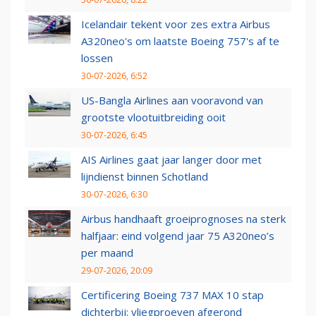
Icelandair tekent voor zes extra Airbus
A320neo's om laatste Boeing 757's af te
lossen
30-07-2026, 6:52
US-Bangla Airlines aan vooravond van
grootste vlootuitbreiding ooit
30-07-2026, 6:45
AIS Airlines gaat jaar langer door met
lijndienst binnen Schotland
30-07-2026, 6:30
Airbus handhaaft groeiprognoses na sterk
halfjaar: eind volgend jaar 75 A320neo’s
per maand
29-07-2026, 20:09
Certificering Boeing 737 MAX 10 stap
dichterbij: vliegproeven afgerond