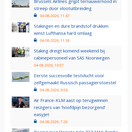
Brussels Airlines grijpt ternauwernood in:
streep door vlootuitbreiding
04-08-2026, 11:47
Stakingen en dure brandstof drukken
winst Lufthansa hard omlaag
04-08-2026, 11:38
Staking dreigt komend weekend bij
cabinepersoneel van SAS Noorwegen
04-08-2026, 10:57
Eerste succesvolle testvlucht voor
zelfgemaakt Russisch passagierstoestel
04-08-2026, 9:54
Air France-KLM aast op terugwinnen
reizigers van ‘hoofdpijn bezorgend’
easyJet
04-08-2026, 7:26