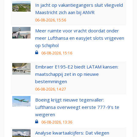
In jacht op vakantiegangers sluit vliegveld
Maastricht zich aan bij ANVR
06-08-2026, 15:56
Meer ruimte voor vracht doordat onder
meer Lufthansa en easyJet slots vrijgeven
op Schiphol
06-08-2026, 15:16
Embraer E195-E2 biedt LATAM kansen:
maatschappij zet in op nieuwe
bestemmingen
06-08-2026, 14:27
Boeing krijgt nieuwe tegenvaller:
Lufthansa overweegt eerste 777-9’s te
weigeren
06-08-2026, 13:36
Analyse kwartaalcijfers: Dat vliegen