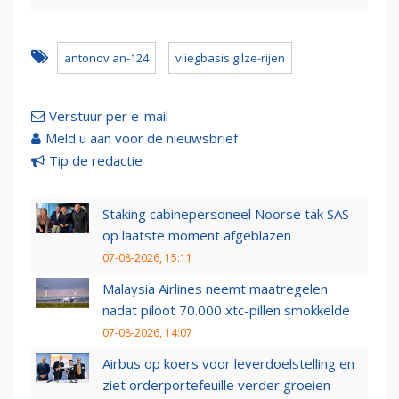
antonov an-124
vliegbasis gilze-rijen
Verstuur per e-mail
Meld u aan voor de nieuwsbrief
Tip de redactie
Staking cabinepersoneel Noorse tak SAS
op laatste moment afgeblazen
07-08-2026, 15:11
Malaysia Airlines neemt maatregelen
nadat piloot 70.000 xtc-pillen smokkelde
07-08-2026, 14:07
Airbus op koers voor leverdoelstelling en
ziet orderportefeuille verder groeien