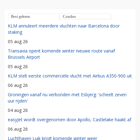
Best gelezen
Crashes
KLM annuleert meerdere vluchten naar Barcelona door
staking
05 aug 26
Transavia opent komende winter nieuwe route vanaf
Brussels Airport
05 aug 26
KLM stelt eerste commerciële vlucht met Airbus A350-900 uit
06 aug 26
Groningen vanaf nu verbonden met Esbjerg: 'scheelt zeven
uur rijden'
04 aug 26
easyJet wordt overgenomen door Apollo, Castlelake haakt af
06 aug 26
Luchthaven Luik krijgt komende winter weer