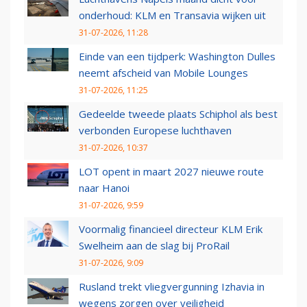
onderhoud: KLM en Transavia wijken uit
31-07-2026, 11:28
Einde van een tijdperk: Washington Dulles
neemt afscheid van Mobile Lounges
31-07-2026, 11:25
Gedeelde tweede plaats Schiphol als best
verbonden Europese luchthaven
31-07-2026, 10:37
LOT opent in maart 2027 nieuwe route
naar Hanoi
31-07-2026, 9:59
Voormalig financieel directeur KLM Erik
Swelheim aan de slag bij ProRail
31-07-2026, 9:09
Rusland trekt vliegvergunning Izhavia in
wegens zorgen over veiligheid