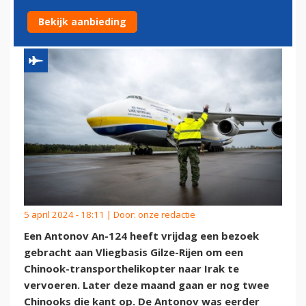
VERTROKKEN NAAR IRAK
Bekijk aanbieding
5 april 2024 - 18:11 | Door:
onze redactie
Een Antonov An-124 heeft vrijdag een bezoek
gebracht aan Vliegbasis Gilze-Rijen om een
Chinook-transporthelikopter naar Irak te
vervoeren. Later deze maand gaan er nog twee
Chinooks die kant op. De Antonov was eerder