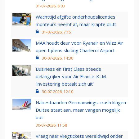
31-07-2026, 8:03
Wachttijd afgifte onderhoudslicenties
monteurs neemt af, maar krapte blijft
31-07-2026, 7:15
MAA houdt deur voor Ryanair en Wizz Air
open tijdens sluiting Charleroi Airport
30-07-2026, 14:30
Business en First Class steeds
belangrijker voor Air France-KLM:
‘investering betaalt zich uit’
30-07-2026, 12:10
Nabestaanden Germanwings-crash klagen
Duitse staat aan, maar vangen mogelijk
bot
30-07-2026, 11:58
Vraag naar vliegtickets wereldwijd onder