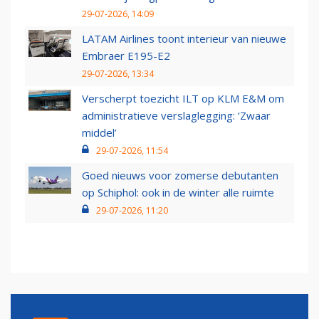
29-07-2026, 14:09
LATAM Airlines toont interieur van nieuwe
Embraer E195-E2
29-07-2026, 13:34
Verscherpt toezicht ILT op KLM E&M om
administratieve verslaglegging: ‘Zwaar
middel’
29-07-2026, 11:54
Goed nieuws voor zomerse debutanten
op Schiphol: ook in de winter alle ruimte
29-07-2026, 11:20