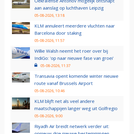
Oekraïense Antonov mogelijk ontsnapt
aan aanslag op luchthaven Leipzig
05-08-2026, 13:18
KLM annuleert meerdere vluchten naar
Barcelona door staking
05-08-2026, 11:57
Willie Walsh neemt het roer over bij
IndiGo: 'op naar nieuwe fase van groei'
05-08-2026, 11:37
Transavia opent komende winter nieuwe
route vanaf Brussels Airport
05-08-2026, 10:46
KLM blijft net als veel andere
maatschappijen langer weg uit Golfregio
05-08-2026, 9:00
Riyadh Air breidt netwerk verder uit:
opnieuw drie nieuwe bestemmingen