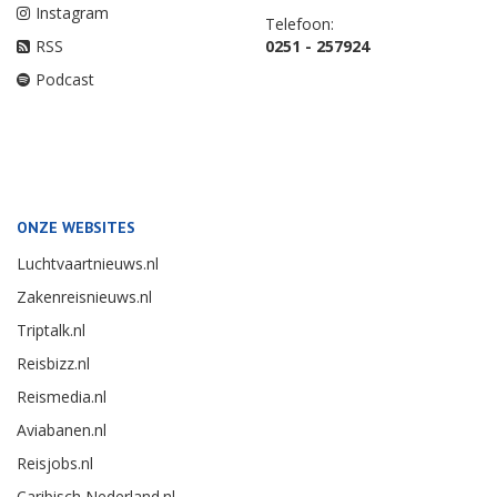
Instagram
Telefoon:
RSS
0251 - 257924
Podcast
ONZE WEBSITES
Luchtvaartnieuws.nl
Zakenreisnieuws.nl
Triptalk.nl
Reisbizz.nl
Reismedia.nl
Aviabanen.nl
Reisjobs.nl
Caribisch Nederland.nl