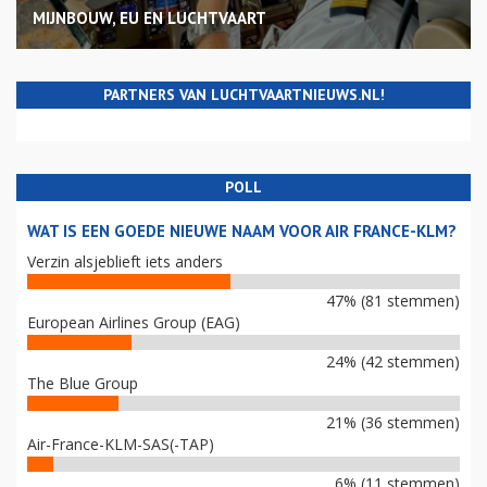
MIJNBOUW, EU EN LUCHTVAART
PARTNERS VAN LUCHTVAARTNIEUWS.NL!
POLL
WAT IS EEN GOEDE NIEUWE NAAM VOOR AIR FRANCE-KLM?
Verzin alsjeblieft iets anders
47% (81 stemmen)
European Airlines Group (EAG)
24% (42 stemmen)
The Blue Group
21% (36 stemmen)
Air-France-KLM-SAS(-TAP)
6% (11 stemmen)