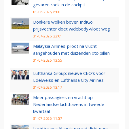
gevaren rook in de cockpit
01-08-2026, 8:00
Donkere wolken boven IndiGo:
prijsvechter doet widebody-vloot weg
31-07-2026, 22:01
Malaysia Airlines-piloot na vlucht
aangehouden met duizenden xtc-pillen
31-07-2026, 13:55
Lufthansa Group: nieuwe CEO’s voor
Edelweiss en Lufthansa City Airlines
31-07-2026, 13:17
Meer passagiers en vracht op
Nederlandse luchthavens in tweede
kwartaal
31-07-2026, 11:57
Luchthavens Napels maand dicht voor