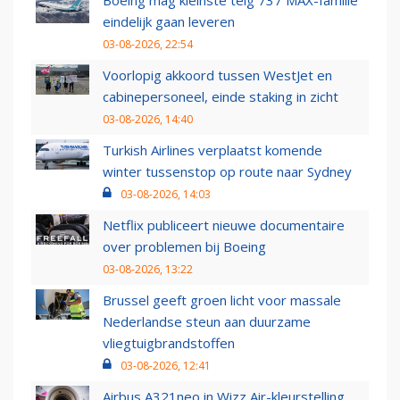
Boeing mag kleinste telg 737 MAX-familie
eindelijk gaan leveren
03-08-2026, 22:54
Voorlopig akkoord tussen WestJet en
cabinepersoneel, einde staking in zicht
03-08-2026, 14:40
Turkish Airlines verplaatst komende
winter tussenstop op route naar Sydney
03-08-2026, 14:03
Netflix publiceert nieuwe documentaire
over problemen bij Boeing
03-08-2026, 13:22
Brussel geeft groen licht voor massale
Nederlandse steun aan duurzame
vliegtuigbrandstoffen
03-08-2026, 12:41
Airbus A321neo in Wizz Air-kleurstelling