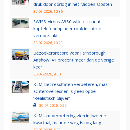
druk door oorlog in het Midden-Oosten
30-07-2026, 10:36
SWISS-Airbus A330 wijkt uit nadat
koptelefoonoplader rook in cabine
veroorzaakt
30-07-2026, 10:23
Bezoekersrecord voor Farnborough
Airshow: 41 procent meer dan de vorige
keer
30-07-2026, 9:30
KLM ziet resultaten verbeteren, maar
achteroverleunen is geen optie:
‘Realistisch blijven’
30-07-2026, 9:29
KLM laat verbetering zien in tweede
kwartaal, maar de weg is nog lang
30-07-2026, 8:22