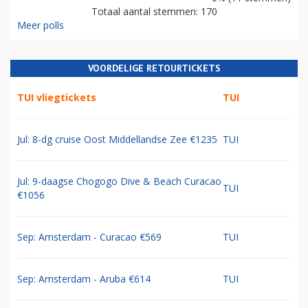
Totaal aantal stemmen: 170
Meer polls
VOORDELIGE RETOURTICKETS
TUI vliegtickets
TUI
Jul: 8-dg cruise Oost Middellandse Zee €1235
TUI
Jul: 9-daagse Chogogo Dive & Beach Curacao
TUI
€1056
Sep: Amsterdam - Curacao €569
TUI
Sep: Amsterdam - Aruba €614
TUI