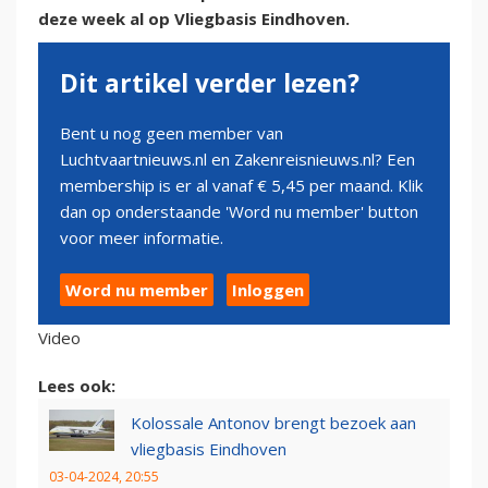
deze week al op Vliegbasis Eindhoven.
Dit artikel verder lezen?
Bent u nog geen member van
Luchtvaartnieuws.nl en Zakenreisnieuws.nl? Een
membership is er al vanaf € 5,45 per maand. Klik
dan op onderstaande 'Word nu member' button
voor meer informatie.
Word nu member
Inloggen
Video
Lees ook:
Kolossale Antonov brengt bezoek aan
vliegbasis Eindhoven
03-04-2024, 20:55