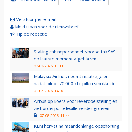
mustafa amhaouch
cda
tweede kamer
Verstuur per e-mail
Meld u aan voor de nieuwsbrief
Tip de redactie
Staking cabinepersoneel Noorse tak SAS
op laatste moment afgeblazen
07-08-2026, 15:11
Malaysia Airlines neemt maatregelen
nadat piloot 70.000 xtc-pillen smokkelde
07-08-2026, 14:07
Airbus op koers voor leverdoelstelling en
ziet orderportefeuille verder groeien
07-08-2026, 11:44
KLM hervat na maandenlange opschorting