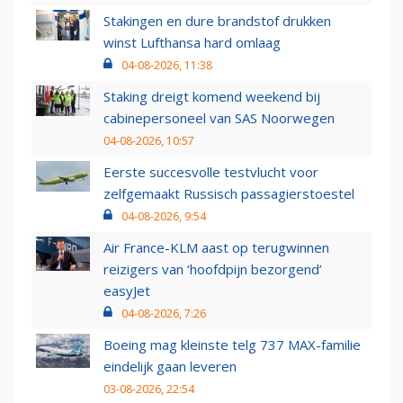
Stakingen en dure brandstof drukken
winst Lufthansa hard omlaag
04-08-2026, 11:38
Staking dreigt komend weekend bij
cabinepersoneel van SAS Noorwegen
04-08-2026, 10:57
Eerste succesvolle testvlucht voor
zelfgemaakt Russisch passagierstoestel
04-08-2026, 9:54
Air France-KLM aast op terugwinnen
reizigers van ‘hoofdpijn bezorgend’
easyJet
04-08-2026, 7:26
Boeing mag kleinste telg 737 MAX-familie
eindelijk gaan leveren
03-08-2026, 22:54