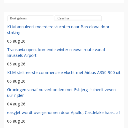
Best gelezen
Crashes
KLM annuleert meerdere vluchten naar Barcelona door
staking
05 aug 26
Transavia opent komende winter nieuwe route vanaf
Brussels Airport
05 aug 26
KLM stelt eerste commerciële vlucht met Airbus A350-900 uit
06 aug 26
Groningen vanaf nu verbonden met Esbjerg: 'scheelt zeven
uur rijden'
04 aug 26
easyJet wordt overgenomen door Apollo, Castlelake haakt af
06 aug 26