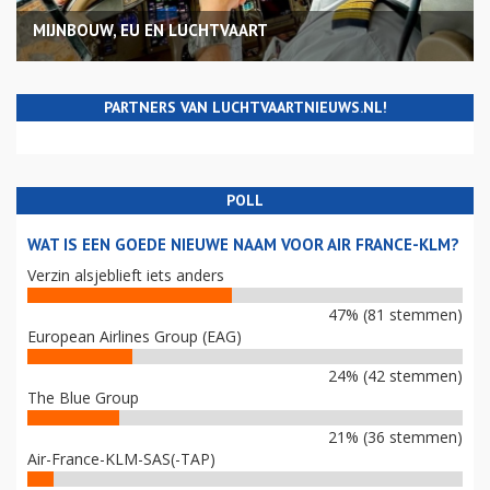
MIJNBOUW, EU EN LUCHTVAART
PARTNERS VAN LUCHTVAARTNIEUWS.NL!
POLL
WAT IS EEN GOEDE NIEUWE NAAM VOOR AIR FRANCE-KLM?
Verzin alsjeblieft iets anders
47% (81 stemmen)
European Airlines Group (EAG)
24% (42 stemmen)
The Blue Group
21% (36 stemmen)
Air-France-KLM-SAS(-TAP)