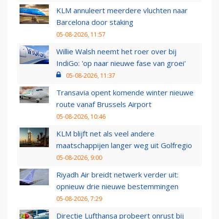
KLM annuleert meerdere vluchten naar
Barcelona door staking
05-08-2026, 11:57
Willie Walsh neemt het roer over bij
IndiGo: 'op naar nieuwe fase van groei'
05-08-2026, 11:37
Transavia opent komende winter nieuwe
route vanaf Brussels Airport
05-08-2026, 10:46
KLM blijft net als veel andere
maatschappijen langer weg uit Golfregio
05-08-2026, 9:00
Riyadh Air breidt netwerk verder uit:
opnieuw drie nieuwe bestemmingen
05-08-2026, 7:29
Directie Lufthansa probeert onrust bij