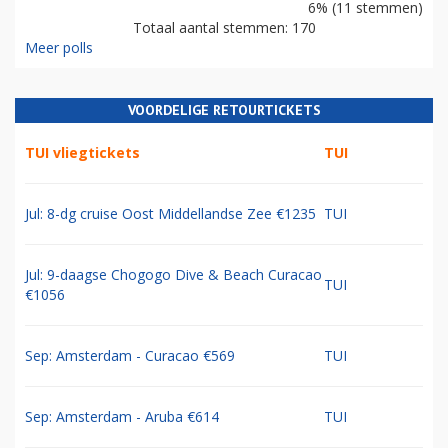
6% (11 stemmen)
Totaal aantal stemmen: 170
Meer polls
VOORDELIGE RETOURTICKETS
TUI vliegtickets
TUI
Jul: 8-dg cruise Oost Middellandse Zee €1235
TUI
Jul: 9-daagse Chogogo Dive & Beach Curacao
TUI
€1056
Sep: Amsterdam - Curacao €569
TUI
Sep: Amsterdam - Aruba €614
TUI