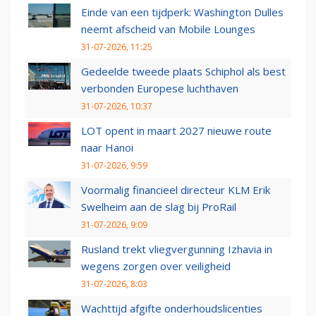
Einde van een tijdperk: Washington Dulles
neemt afscheid van Mobile Lounges
31-07-2026, 11:25
Gedeelde tweede plaats Schiphol als best
verbonden Europese luchthaven
31-07-2026, 10:37
LOT opent in maart 2027 nieuwe route
naar Hanoi
31-07-2026, 9:59
Voormalig financieel directeur KLM Erik
Swelheim aan de slag bij ProRail
31-07-2026, 9:09
Rusland trekt vliegvergunning Izhavia in
wegens zorgen over veiligheid
31-07-2026, 8:03
Wachttijd afgifte onderhoudslicenties