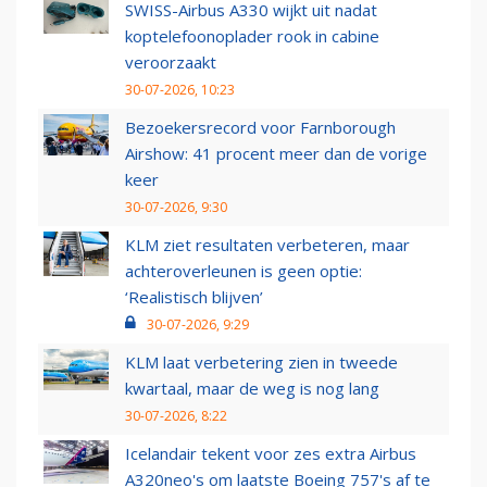
SWISS-Airbus A330 wijkt uit nadat
koptelefoonoplader rook in cabine
veroorzaakt
30-07-2026, 10:23
Bezoekersrecord voor Farnborough
Airshow: 41 procent meer dan de vorige
keer
30-07-2026, 9:30
KLM ziet resultaten verbeteren, maar
achteroverleunen is geen optie:
‘Realistisch blijven’
30-07-2026, 9:29
KLM laat verbetering zien in tweede
kwartaal, maar de weg is nog lang
30-07-2026, 8:22
Icelandair tekent voor zes extra Airbus
A320neo's om laatste Boeing 757's af te