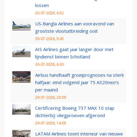
lossen
30-07-2026, 6:52
US-Bangla Airlines aan vooravond van
grootste vlootuitbreiding ooit
30-07-2026, 6:45
AIS Airlines gaat jaar langer door met
lijndienst binnen Schotland
30-07-2026, 6:30
Airbus handhaaft groeiprognoses na sterk
halfjaar: eind volgend jaar 75 A320neo’s
per maand
29-07-2026, 20:09
Certificering Boeing 737 MAX 10 stap
dichterbij: vliegproeven afgerond
29-07-2026, 14:09
LATAM Airlines toont interieur van nieuwe