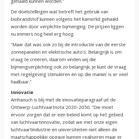
gehaald kunnen worden.”
De doelstellingen wat betreft het gebruik van
biobrandstof kunnen volgens het kamerlid gehaald
worden door verplichte bijmenging. De prijzen liggen
nu immers nog heel erg hoog.
“Maar dat was ook zo bij de introductie van de eerste
zonnepanelen en elektrische auto’s. Belangrijk is om
vraag te creëren, daarom vinden wij die
bijmengverplichting ook zo belangrijk. Je kunt de vraag
met regelgeving stimuleren en op die manier is er veel
haalbaar.”
Innovatie
Amhaouch is blij met de innovatieparagraaf uit de
Ontwerp-Luchtvaartnota 2020-2050. “Die moet
ervoor zorgen dat er een beleid komt op het gebied
van luchtvaartinnovatie, zodat we met onze eigen
luchtvaartindustrie en universiteiten niet alleen de
maatschappelijke opgave kunnen realiseren maar er