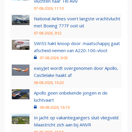
vluchten naar Tel Aviv
07-08-2026, 11:10
National Airlines voert langste vrachtvlucht
met Boeing 777F ooit uit
07-08-2026, 9:52
SWISS hakt knoop door: maatschappij gaat
afscheid nemen van A220-100-vloot
07-08-2026, 9:09
easyJet wordt overgenomen door Apollo,
Castlelake haakt af
06-08-2026, 16:20
Apollo geen onbekende jongen in de
luchtvaart
06-08-2026, 16:19
In jacht op vakantiegangers sluit vliegveld
Maastricht zich aan bij ANVR