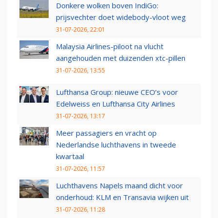
Donkere wolken boven IndiGo:
prijsvechter doet widebody-vloot weg
31-07-2026, 22:01
Malaysia Airlines-piloot na vlucht
aangehouden met duizenden xtc-pillen
31-07-2026, 13:55
Lufthansa Group: nieuwe CEO’s voor
Edelweiss en Lufthansa City Airlines
31-07-2026, 13:17
Meer passagiers en vracht op
Nederlandse luchthavens in tweede
kwartaal
31-07-2026, 11:57
Luchthavens Napels maand dicht voor
onderhoud: KLM en Transavia wijken uit
31-07-2026, 11:28