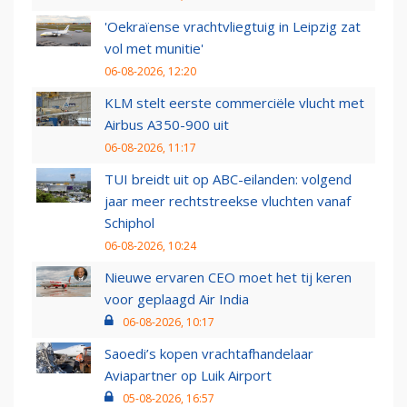
'Oekraïense vrachtvliegtuig in Leipzig zat
vol met munitie'
06-08-2026, 12:20
KLM stelt eerste commerciële vlucht met
Airbus A350-900 uit
06-08-2026, 11:17
TUI breidt uit op ABC-eilanden: volgend
jaar meer rechtstreekse vluchten vanaf
Schiphol
06-08-2026, 10:24
Nieuwe ervaren CEO moet het tij keren
voor geplaagd Air India
06-08-2026, 10:17
Saoedi’s kopen vrachtafhandelaar
Aviapartner op Luik Airport
05-08-2026, 16:57