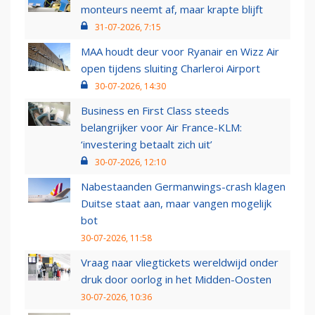
monteurs neemt af, maar krapte blijft
31-07-2026, 7:15
MAA houdt deur voor Ryanair en Wizz Air
open tijdens sluiting Charleroi Airport
30-07-2026, 14:30
Business en First Class steeds
belangrijker voor Air France-KLM:
‘investering betaalt zich uit’
30-07-2026, 12:10
Nabestaanden Germanwings-crash klagen
Duitse staat aan, maar vangen mogelijk
bot
30-07-2026, 11:58
Vraag naar vliegtickets wereldwijd onder
druk door oorlog in het Midden-Oosten
30-07-2026, 10:36