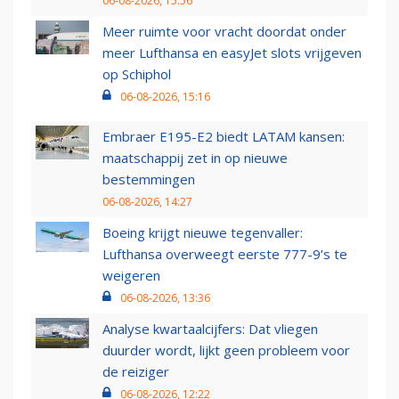
06-08-2026, 15:56
Meer ruimte voor vracht doordat onder
meer Lufthansa en easyJet slots vrijgeven
op Schiphol
06-08-2026, 15:16
Embraer E195-E2 biedt LATAM kansen:
maatschappij zet in op nieuwe
bestemmingen
06-08-2026, 14:27
Boeing krijgt nieuwe tegenvaller:
Lufthansa overweegt eerste 777-9’s te
weigeren
06-08-2026, 13:36
Analyse kwartaalcijfers: Dat vliegen
duurder wordt, lijkt geen probleem voor
de reiziger
06-08-2026, 12:22