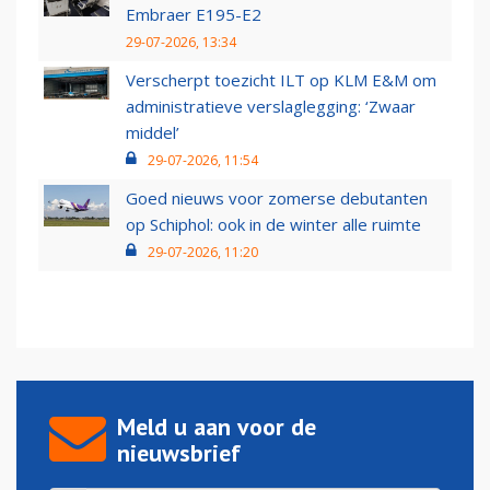
Embraer E195-E2
29-07-2026, 13:34
Verscherpt toezicht ILT op KLM E&M om
administratieve verslaglegging: ‘Zwaar
middel’
29-07-2026, 11:54
Goed nieuws voor zomerse debutanten
op Schiphol: ook in de winter alle ruimte
29-07-2026, 11:20
Meld u aan voor de
nieuwsbrief