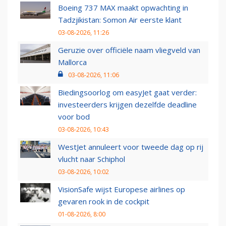
Boeing 737 MAX maakt opwachting in
Tadzjikistan: Somon Air eerste klant
03-08-2026, 11:26
Geruzie over officiële naam vliegveld van
Mallorca
03-08-2026, 11:06
Biedingsoorlog om easyJet gaat verder:
investeerders krijgen dezelfde deadline
voor bod
03-08-2026, 10:43
WestJet annuleert voor tweede dag op rij
vlucht naar Schiphol
03-08-2026, 10:02
VisionSafe wijst Europese airlines op
gevaren rook in de cockpit
01-08-2026, 8:00