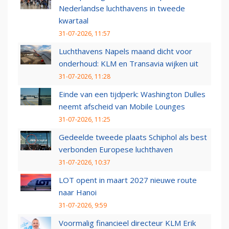
Nederlandse luchthavens in tweede
kwartaal
31-07-2026, 11:57
Luchthavens Napels maand dicht voor
onderhoud: KLM en Transavia wijken uit
31-07-2026, 11:28
Einde van een tijdperk: Washington Dulles
neemt afscheid van Mobile Lounges
31-07-2026, 11:25
Gedeelde tweede plaats Schiphol als best
verbonden Europese luchthaven
31-07-2026, 10:37
LOT opent in maart 2027 nieuwe route
naar Hanoi
31-07-2026, 9:59
Voormalig financieel directeur KLM Erik