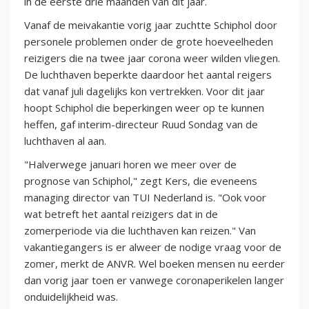
in de eerste drie maanden van dit jaar.
Vanaf de meivakantie vorig jaar zuchtte Schiphol door
personele problemen onder de grote hoeveelheden
reizigers die na twee jaar corona weer wilden vliegen.
De luchthaven beperkte daardoor het aantal reigers
dat vanaf juli dagelijks kon vertrekken. Voor dit jaar
hoopt Schiphol die beperkingen weer op te kunnen
heffen, gaf interim-directeur Ruud Sondag van de
luchthaven al aan.
"Halverwege januari horen we meer over de
prognose van Schiphol," zegt Kers, die eveneens
managing director van TUI Nederland is. "Ook voor
wat betreft het aantal reizigers dat in de
zomerperiode via die luchthaven kan reizen." Van
vakantiegangers is er alweer de nodige vraag voor de
zomer, merkt de ANVR. Wel boeken mensen nu eerder
dan vorig jaar toen er vanwege coronaperikelen langer
onduidelijkheid was.