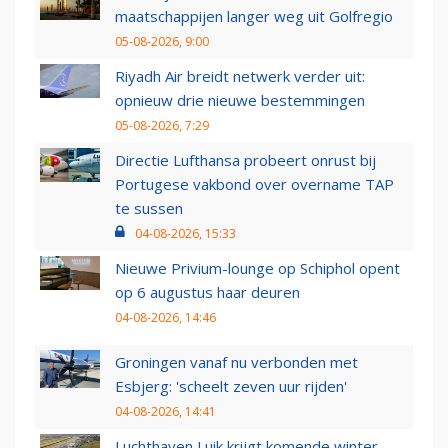
maatschappijen langer weg uit Golfregio
05-08-2026, 9:00
Riyadh Air breidt netwerk verder uit:
opnieuw drie nieuwe bestemmingen
05-08-2026, 7:29
Directie Lufthansa probeert onrust bij
Portugese vakbond over overname TAP
te sussen
04-08-2026, 15:33
Nieuwe Privium-lounge op Schiphol opent
op 6 augustus haar deuren
04-08-2026, 14:46
Groningen vanaf nu verbonden met
Esbjerg: 'scheelt zeven uur rijden'
04-08-2026, 14:41
Luchthaven Luik krijgt komende winter