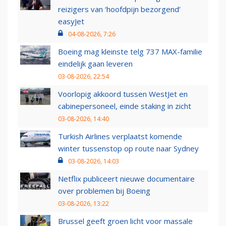
reizigers van ‘hoofdpijn bezorgend’
easyJet
04-08-2026, 7:26
Boeing mag kleinste telg 737 MAX-familie
eindelijk gaan leveren
03-08-2026, 22:54
Voorlopig akkoord tussen WestJet en
cabinepersoneel, einde staking in zicht
03-08-2026, 14:40
Turkish Airlines verplaatst komende
winter tussenstop op route naar Sydney
03-08-2026, 14:03
Netflix publiceert nieuwe documentaire
over problemen bij Boeing
03-08-2026, 13:22
Brussel geeft groen licht voor massale