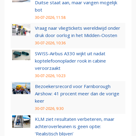
Duitse staat aan, maar vangen mogelijk
bot
30-07-2026, 11:58
Vraag naar vliegtickets wereldwijd onder
druk door oorlog in het Midden-Oosten
30-07-2026, 10:36
SWISS-Airbus A330 wijkt uit nadat
koptelefoonoplader rook in cabine
veroorzaakt
30-07-2026, 10:23
Bezoekersrecord voor Farnborough
Airshow: 41 procent meer dan de vorige
keer
30-07-2026, 9:30
KLM ziet resultaten verbeteren, maar
achteroverleunen is geen optie:
‘Realistisch blijven’