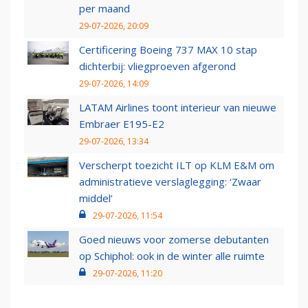
per maand
29-07-2026, 20:09
Certificering Boeing 737 MAX 10 stap
dichterbij: vliegproeven afgerond
29-07-2026, 14:09
LATAM Airlines toont interieur van nieuwe
Embraer E195-E2
29-07-2026, 13:34
Verscherpt toezicht ILT op KLM E&M om
administratieve verslaglegging: ‘Zwaar
middel’
29-07-2026, 11:54
Goed nieuws voor zomerse debutanten
op Schiphol: ook in de winter alle ruimte
29-07-2026, 11:20