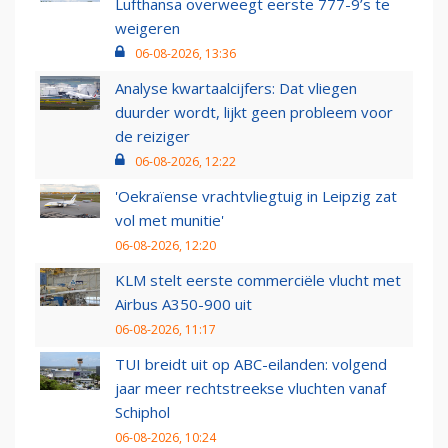
Lufthansa overweegt eerste 777-9’s te
weigeren
06-08-2026, 13:36
Analyse kwartaalcijfers: Dat vliegen
duurder wordt, lijkt geen probleem voor
de reiziger
06-08-2026, 12:22
'Oekraïense vrachtvliegtuig in Leipzig zat
vol met munitie'
06-08-2026, 12:20
KLM stelt eerste commerciële vlucht met
Airbus A350-900 uit
06-08-2026, 11:17
TUI breidt uit op ABC-eilanden: volgend
jaar meer rechtstreekse vluchten vanaf
Schiphol
06-08-2026, 10:24