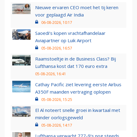
Nieuwe ervaren CEO moet het tij keren
voor geplaagd Air India
06-08-2026, 10:17
Saoedi’s kopen vrachtafhandelaar
Aviapartner op Luik Airport
05-08-2026, 16:57
Raamstoeltje in de Business Class? Bij
Lufthansa kost dat 170 euro extra
05-08-2026, 16:41
Cathay Pacific ziet levering eerste Airbus
A350F maanden vertraging oplopen
05-08-2026, 15:25
El Al noteert snelle groei in kwartaal met
minder oorlogsgeweld
05-08-2026, 14:17
Lufthansa verwacht 777-9’s nog steeds