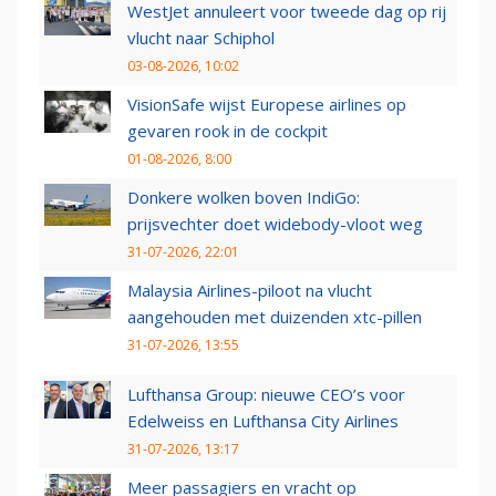
WestJet annuleert voor tweede dag op rij
vlucht naar Schiphol
03-08-2026, 10:02
VisionSafe wijst Europese airlines op
gevaren rook in de cockpit
01-08-2026, 8:00
Donkere wolken boven IndiGo:
prijsvechter doet widebody-vloot weg
31-07-2026, 22:01
Malaysia Airlines-piloot na vlucht
aangehouden met duizenden xtc-pillen
31-07-2026, 13:55
Lufthansa Group: nieuwe CEO’s voor
Edelweiss en Lufthansa City Airlines
31-07-2026, 13:17
Meer passagiers en vracht op