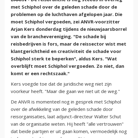
met Schiphol over de geleden schade door de
problemen op de luchthaven afgelopen jaar. Die
moet Schiphol vergoeden, zei ANVR-voorzitter
Arjan Kers donderdag tijdens de nieuwjaarsborrel
van de branchevereniging. "De schade bij
reisbedrijven is fors, maar de reissector wist met
klantgerichtheid en creativiteit de schade voor
Schiphol sterk te beperken", aldus Kers. "Wat
overblijft moet Schiphol vergoeden. Zo niet, dan
komt er een rechtszaak."
Kers voegde toe dat de juridische weg niet zijn
voorkeur heeft. "Maar die gaan we niet uit de weg."
De ANVR is momenteel nog in gesprek met Schiphol
over de afwikkeling van de geleden schade door
reisorganisaties, laat adjunct-directeur Walter Schut
van de organisatie weten. Hij heeft "alle vertrouwen"
dat beide partijen er uit gaan komen, vermoedelijk nog