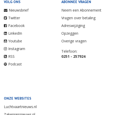
VOLG ONS
ABONNEE VRAGEN
Nieuwsbrief
Neem een Abonnement
Twitter
Vragen over betaling
Facebook
Adreswijziging
LinkedIn
Opzeggen
Youtube
Overige vragen
Instagram
Telefoon:
RSS
0251 - 257924
Podcast
ONZE WEBSITES
Luchtvaartnieuws.nl
Zakenreisnieuws.nl