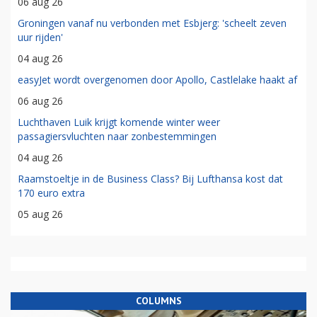
06 aug 26
Groningen vanaf nu verbonden met Esbjerg: 'scheelt zeven
uur rijden'
04 aug 26
easyJet wordt overgenomen door Apollo, Castlelake haakt af
06 aug 26
Luchthaven Luik krijgt komende winter weer
passagiersvluchten naar zonbestemmingen
04 aug 26
Raamstoeltje in de Business Class? Bij Lufthansa kost dat
170 euro extra
05 aug 26
COLUMNS