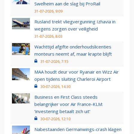
Swelheim aan de slag bij ProRail
31-07-2026, 9:09
Rusland trekt vliegvergunning Izhavia in
wegens zorgen over veiligheid
31-07-2026, 8:03
Wachttijd afgifte onderhoudslicenties
monteurs neemt af, maar krapte blijft
31-07-2026, 7:15
MAA houdt deur voor Ryanair en Wizz Air
open tijdens sluiting Charleroi Airport
30-07-2026, 14:30
Business en First Class steeds
belangrijker voor Air France-KLM:
‘investering betaalt zich uit’
30-07-2026, 12:10
Nabestaanden Germanwings-crash klagen