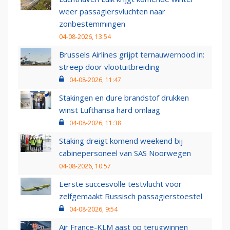
weer passagiersvluchten naar
zonbestemmingen
04-08-2026, 13:54
Brussels Airlines grijpt ternauwernood in:
streep door vlootuitbreiding
04-08-2026, 11:47
Stakingen en dure brandstof drukken
winst Lufthansa hard omlaag
04-08-2026, 11:38
Staking dreigt komend weekend bij
cabinepersoneel van SAS Noorwegen
04-08-2026, 10:57
Eerste succesvolle testvlucht voor
zelfgemaakt Russisch passagierstoestel
04-08-2026, 9:54
Air France-KLM aast op terugwinnen