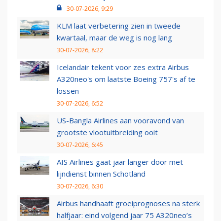
30-07-2026, 9:29
KLM laat verbetering zien in tweede
kwartaal, maar de weg is nog lang
30-07-2026, 8:22
Icelandair tekent voor zes extra Airbus
A320neo's om laatste Boeing 757's af te
lossen
30-07-2026, 6:52
US-Bangla Airlines aan vooravond van
grootste vlootuitbreiding ooit
30-07-2026, 6:45
AIS Airlines gaat jaar langer door met
lijndienst binnen Schotland
30-07-2026, 6:30
Airbus handhaaft groeiprognoses na sterk
halfjaar: eind volgend jaar 75 A320neo’s