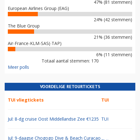
47% (81 stemmen)
European Airlines Group (EAG)
24% (42 stemmen)
The Blue Group
21% (36 stemmen)
Air-France-KLM-SAS(-TAP)
6% (11 stemmen)
Totaal aantal stemmen: 170
Meer polls
VOORDELIGE RETOURTICKETS
TUI vliegtickets
TUI
Jul: 8-dg cruise Oost Middellandse Zee €1235
TUI
Jul: 9-daagse Chogogo Dive & Beach Curacao