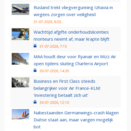
Rusland trekt vliegvergunning Izhavia in
wegens zorgen over veiligheid
31-07-2026, 8:03
Wachttijd afgifte onderhoudslicenties
monteurs neemt af, maar krapte blijft
31-07-2026, 7:15
MAA houdt deur voor Ryanair en Wizz Air
open tijdens sluiting Charleroi Airport
30-07-2026, 14:30
Business en First Class steeds
belangrijker voor Air France-KLM:
‘investering betaalt zich uit’
30-07-2026, 12:10
Nabestaanden Germanwings-crash klagen
Duitse staat aan, maar vangen mogelijk
bot