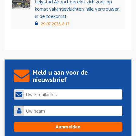
Lelystad Airport bereidt zich voor op
komst vakantievluchten: 'alle vertrouwen
in de toekomst'
29-07-2026, 8:17
Meld u aan voor de
nieuwsbrief