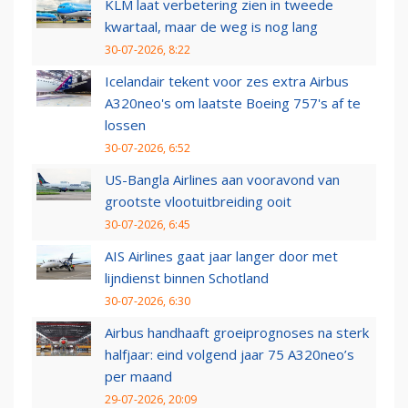
KLM laat verbetering zien in tweede
kwartaal, maar de weg is nog lang
30-07-2026, 8:22
Icelandair tekent voor zes extra Airbus
A320neo's om laatste Boeing 757's af te
lossen
30-07-2026, 6:52
US-Bangla Airlines aan vooravond van
grootste vlootuitbreiding ooit
30-07-2026, 6:45
AIS Airlines gaat jaar langer door met
lijndienst binnen Schotland
30-07-2026, 6:30
Airbus handhaaft groeiprognoses na sterk
halfjaar: eind volgend jaar 75 A320neo’s
per maand
29-07-2026, 20:09