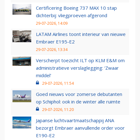
Certificering Boeing 737 MAX 10 stap
dichterbij: vliegproeven afgerond
29-07-2026, 14:09
LATAM Airlines toont interieur van nieuwe
Embraer E195-E2
29-07-2026, 13:34
Verscherpt toezicht ILT op KLM E&M om
administratieve verslaglegging: ‘Zwaar
middel’
29-07-2026, 11:54
Goed nieuws voor zomerse debutanten
op Schiphol: ook in de winter alle ruimte
29-07-2026, 11:20
Japanse luchtvaartmaatschappij ANA
bezorgt Embraer aanvullende order voor
E190-E2