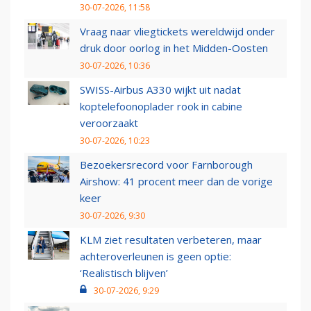
30-07-2026, 11:58
Vraag naar vliegtickets wereldwijd onder
druk door oorlog in het Midden-Oosten
30-07-2026, 10:36
SWISS-Airbus A330 wijkt uit nadat
koptelefoonoplader rook in cabine
veroorzaakt
30-07-2026, 10:23
Bezoekersrecord voor Farnborough
Airshow: 41 procent meer dan de vorige
keer
30-07-2026, 9:30
KLM ziet resultaten verbeteren, maar
achteroverleunen is geen optie:
‘Realistisch blijven’
30-07-2026, 9:29