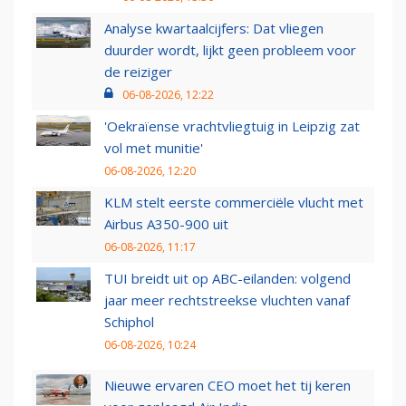
Analyse kwartaalcijfers: Dat vliegen
duurder wordt, lijkt geen probleem voor
de reiziger
06-08-2026, 12:22
'Oekraïense vrachtvliegtuig in Leipzig zat
vol met munitie'
06-08-2026, 12:20
KLM stelt eerste commerciële vlucht met
Airbus A350-900 uit
06-08-2026, 11:17
TUI breidt uit op ABC-eilanden: volgend
jaar meer rechtstreekse vluchten vanaf
Schiphol
06-08-2026, 10:24
Nieuwe ervaren CEO moet het tij keren