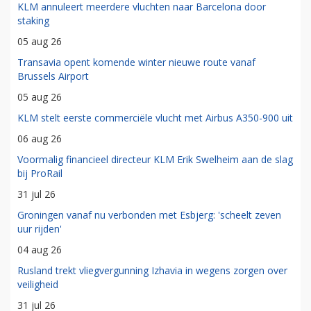
KLM annuleert meerdere vluchten naar Barcelona door
staking
05 aug 26
Transavia opent komende winter nieuwe route vanaf
Brussels Airport
05 aug 26
KLM stelt eerste commerciële vlucht met Airbus A350-900 uit
06 aug 26
Voormalig financieel directeur KLM Erik Swelheim aan de slag
bij ProRail
31 jul 26
Groningen vanaf nu verbonden met Esbjerg: 'scheelt zeven
uur rijden'
04 aug 26
Rusland trekt vliegvergunning Izhavia in wegens zorgen over
veiligheid
31 jul 26