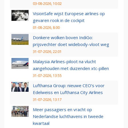
03-08-2026, 10:02
VisionSafe wijst Europese airlines op
gevaren rook in de cockpit
01-08-2026, 8:00
Donkere wolken boven IndiGo:
prijsvechter doet widebody-vloot weg
31-07-2026, 22:01
Malaysia Airlines-piloot na vlucht
aangehouden met duizenden xtc-pillen
31-07-2026, 13:55
Lufthansa Group: nieuwe CEO’s voor
Edelweiss en Lufthansa City Airlines
31-07-2026, 13:17
Meer passagiers en vracht op
Nederlandse luchthavens in tweede
kwartaal