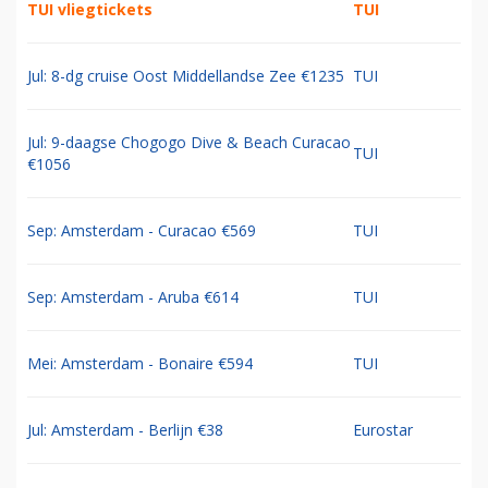
TUI vliegtickets
TUI
Jul: 8-dg cruise Oost Middellandse Zee €1235
TUI
Jul: 9-daagse Chogogo Dive & Beach Curacao
TUI
€1056
Sep: Amsterdam - Curacao €569
TUI
Sep: Amsterdam - Aruba €614
TUI
Mei: Amsterdam - Bonaire €594
TUI
Jul: Amsterdam - Berlijn €38
Eurostar