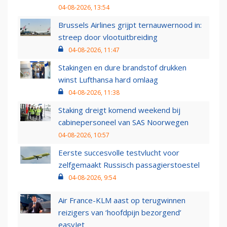
04-08-2026, 13:54
Brussels Airlines grijpt ternauwernood in:
streep door vlootuitbreiding
04-08-2026, 11:47
Stakingen en dure brandstof drukken
winst Lufthansa hard omlaag
04-08-2026, 11:38
Staking dreigt komend weekend bij
cabinepersoneel van SAS Noorwegen
04-08-2026, 10:57
Eerste succesvolle testvlucht voor
zelfgemaakt Russisch passagierstoestel
04-08-2026, 9:54
Air France-KLM aast op terugwinnen
reizigers van ‘hoofdpijn bezorgend’
easyJet