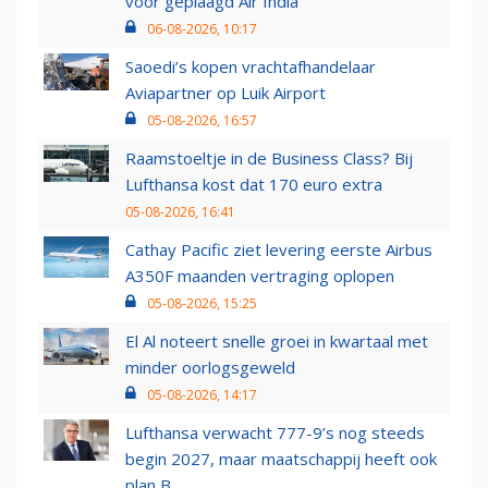
voor geplaagd Air India
06-08-2026, 10:17
Saoedi’s kopen vrachtafhandelaar
Aviapartner op Luik Airport
05-08-2026, 16:57
Raamstoeltje in de Business Class? Bij
Lufthansa kost dat 170 euro extra
05-08-2026, 16:41
Cathay Pacific ziet levering eerste Airbus
A350F maanden vertraging oplopen
05-08-2026, 15:25
El Al noteert snelle groei in kwartaal met
minder oorlogsgeweld
05-08-2026, 14:17
Lufthansa verwacht 777-9’s nog steeds
begin 2027, maar maatschappij heeft ook
plan B