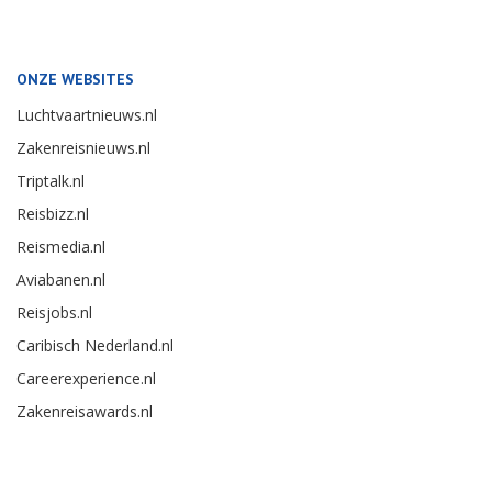
ONZE WEBSITES
Luchtvaartnieuws.nl
Zakenreisnieuws.nl
Triptalk.nl
Reisbizz.nl
Reismedia.nl
Aviabanen.nl
Reisjobs.nl
Caribisch Nederland.nl
Careerexperience.nl
Zakenreisawards.nl