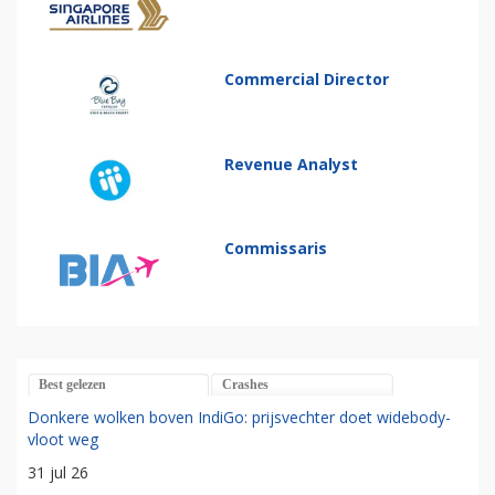
Commercial Director
Revenue Analyst
Commissaris
Best gelezen
Crashes
Donkere wolken boven IndiGo: prijsvechter doet widebody-
vloot weg
31 jul 26