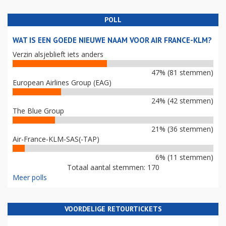
POLL
WAT IS EEN GOEDE NIEUWE NAAM VOOR AIR FRANCE-KLM?
Verzin alsjeblieft iets anders
47% (81 stemmen)
European Airlines Group (EAG)
24% (42 stemmen)
The Blue Group
21% (36 stemmen)
Air-France-KLM-SAS(-TAP)
6% (11 stemmen)
Totaal aantal stemmen: 170
Meer polls
VOORDELIGE RETOURTICKETS