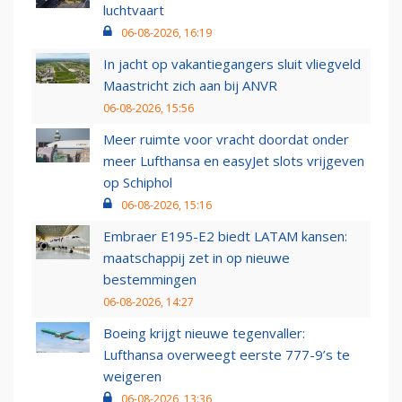
luchtvaart
06-08-2026, 16:19
In jacht op vakantiegangers sluit vliegveld
Maastricht zich aan bij ANVR
06-08-2026, 15:56
Meer ruimte voor vracht doordat onder
meer Lufthansa en easyJet slots vrijgeven
op Schiphol
06-08-2026, 15:16
Embraer E195-E2 biedt LATAM kansen:
maatschappij zet in op nieuwe
bestemmingen
06-08-2026, 14:27
Boeing krijgt nieuwe tegenvaller:
Lufthansa overweegt eerste 777-9’s te
weigeren
06-08-2026, 13:36