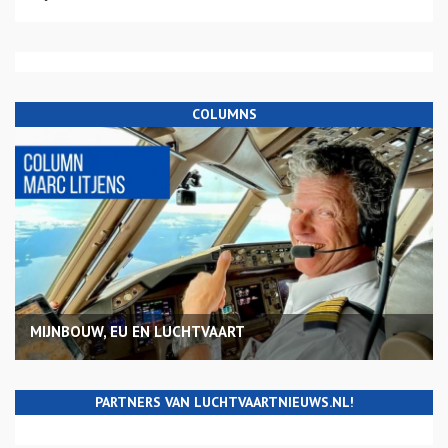
COLUMNS
MIJNBOUW, EU EN LUCHTVAART
PARTNERS VAN LUCHTVAARTNIEUWS.NL!