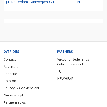
Jul: Rotterdam - Antwerpen €21
NS
OVER ONS
PARTNERS
Contact
Vakbond Nederlands
Cabinepersoneel
Adverteren
TUI
Redactie
NEWHEAP
Colofon
Privacy & Cookiebeleid
Nieuwsscript
Partnernieuws