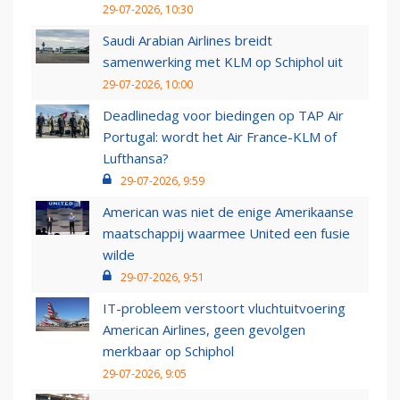
29-07-2026, 10:30
Saudi Arabian Airlines breidt
samenwerking met KLM op Schiphol uit
29-07-2026, 10:00
Deadlinedag voor biedingen op TAP Air
Portugal: wordt het Air France-KLM of
Lufthansa?
29-07-2026, 9:59
American was niet de enige Amerikaanse
maatschappij waarmee United een fusie
wilde
29-07-2026, 9:51
IT-probleem verstoort vluchtuitvoering
American Airlines, geen gevolgen
merkbaar op Schiphol
29-07-2026, 9:05