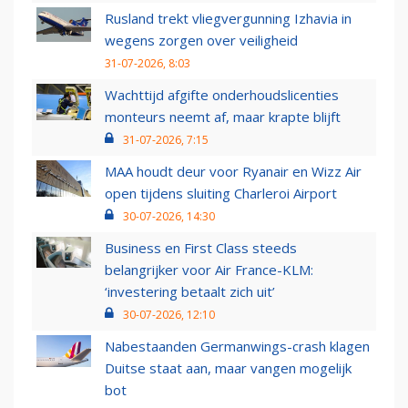
Rusland trekt vliegvergunning Izhavia in
wegens zorgen over veiligheid
31-07-2026, 8:03
Wachttijd afgifte onderhoudslicenties
monteurs neemt af, maar krapte blijft
31-07-2026, 7:15
MAA houdt deur voor Ryanair en Wizz Air
open tijdens sluiting Charleroi Airport
30-07-2026, 14:30
Business en First Class steeds
belangrijker voor Air France-KLM:
‘investering betaalt zich uit’
30-07-2026, 12:10
Nabestaanden Germanwings-crash klagen
Duitse staat aan, maar vangen mogelijk
bot