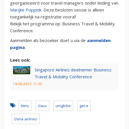
georganiseerd voor travel managers onder leiding van
Marijke Poppink
. Deze besloten sessie is alleen
toegankelijk na registratie vooraf.
Bekijk het programma op: Business Travel & Mobility
Conference.
Aanmelden als bezoeker doet u via de
aanmelden
pagina
.
Lees ook:
Singapore Airlines deelnemer Business
Travel & Mobility Conference
19-06-2017, 11:35
btmc
claus
uniglobe
get-e
china airlines