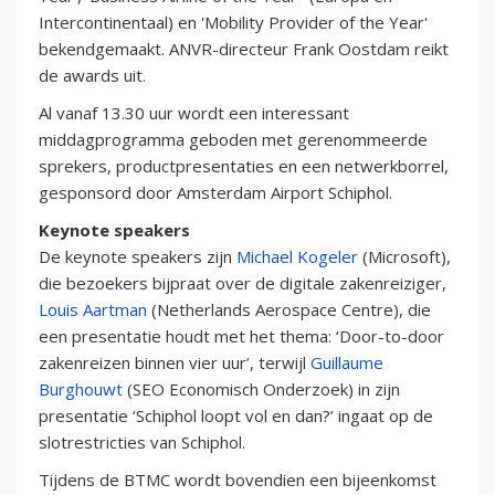
Intercontinentaal) en 'Mobility Provider of the Year'
bekendgemaakt. ANVR-directeur Frank Oostdam reikt
de awards uit.
Al vanaf 13.30 uur wordt een interessant
middagprogramma geboden met gerenommeerde
sprekers, productpresentaties en een netwerkborrel,
gesponsord door Amsterdam Airport Schiphol.
Keynote speakers
De keynote speakers zijn
Michael Kogeler
(Microsoft),
die bezoekers bijpraat over de digitale zakenreiziger,
Louis Aartman
(Netherlands Aerospace Centre), die
een presentatie houdt met het thema: ‘Door-to-door
zakenreizen binnen vier uur’, terwijl
Guillaume
Burghouwt
(SEO Economisch Onderzoek) in zijn
presentatie ‘Schiphol loopt vol en dan?’ ingaat op de
slotrestricties van Schiphol.
Tijdens de BTMC wordt bovendien een bijeenkomst