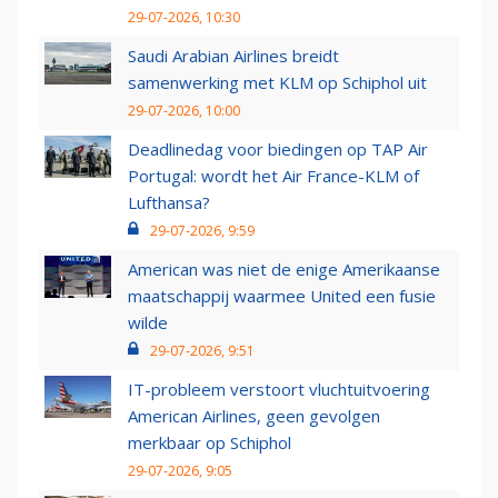
29-07-2026, 10:30
Saudi Arabian Airlines breidt
samenwerking met KLM op Schiphol uit
29-07-2026, 10:00
Deadlinedag voor biedingen op TAP Air
Portugal: wordt het Air France-KLM of
Lufthansa?
29-07-2026, 9:59
American was niet de enige Amerikaanse
maatschappij waarmee United een fusie
wilde
29-07-2026, 9:51
IT-probleem verstoort vluchtuitvoering
American Airlines, geen gevolgen
merkbaar op Schiphol
29-07-2026, 9:05