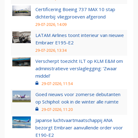
Certificering Boeing 737 MAX 10 stap
dichterbij: vliegproeven afgerond
29-07-2026, 14:09
LATAM Airlines toont interieur van nieuwe
Embraer E195-E2
29-07-2026, 13:34
Verscherpt toezicht ILT op KLM E&M om
administratieve verslaglegging: ‘Zwaar
middel’
29-07-2026, 11:54
Goed nieuws voor zomerse debutanten
op Schiphol: ook in de winter alle ruimte
29-07-2026, 11:20
Japanse luchtvaartmaatschappij ANA
bezorgt Embraer aanvullende order voor
E190-E2