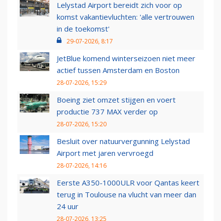
Lelystad Airport bereidt zich voor op
komst vakantievluchten: 'alle vertrouwen
in de toekomst'
29-07-2026, 8:17
JetBlue komend winterseizoen niet meer
actief tussen Amsterdam en Boston
28-07-2026, 15:29
Boeing ziet omzet stijgen en voert
productie 737 MAX verder op
28-07-2026, 15:20
Besluit over natuurvergunning Lelystad
Airport met jaren vervroegd
28-07-2026, 14:16
Eerste A350-1000ULR voor Qantas keert
terug in Toulouse na vlucht van meer dan
24 uur
28-07-2026, 13:25