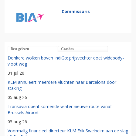
Commissaris
Best gelezen
Crashes
Donkere wolken boven IndiGo: prijsvechter doet widebody-
vloot weg
31 jul 26
KLM annuleert meerdere vluchten naar Barcelona door
staking
05 aug 26
Transavia opent komende winter nieuwe route vanaf
Brussels Airport
05 aug 26
Voormalig financieel directeur KLM Erik Swelheim aan de slag