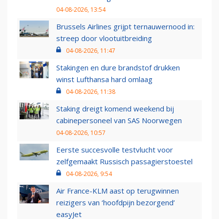
04-08-2026, 13:54
Brussels Airlines grijpt ternauwernood in:
streep door vlootuitbreiding
04-08-2026, 11:47
Stakingen en dure brandstof drukken
winst Lufthansa hard omlaag
04-08-2026, 11:38
Staking dreigt komend weekend bij
cabinepersoneel van SAS Noorwegen
04-08-2026, 10:57
Eerste succesvolle testvlucht voor
zelfgemaakt Russisch passagierstoestel
04-08-2026, 9:54
Air France-KLM aast op terugwinnen
reizigers van ‘hoofdpijn bezorgend’
easyJet