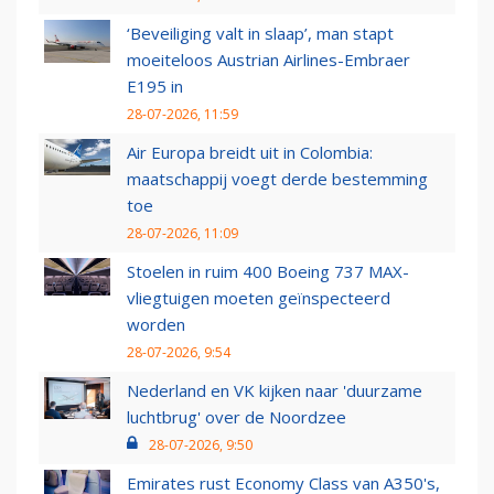
‘Beveiliging valt in slaap’, man stapt
moeiteloos Austrian Airlines-Embraer
E195 in
28-07-2026, 11:59
Air Europa breidt uit in Colombia:
maatschappij voegt derde bestemming
toe
28-07-2026, 11:09
Stoelen in ruim 400 Boeing 737 MAX-
vliegtuigen moeten geïnspecteerd
worden
28-07-2026, 9:54
Nederland en VK kijken naar 'duurzame
luchtbrug' over de Noordzee
28-07-2026, 9:50
Emirates rust Economy Class van A350's,