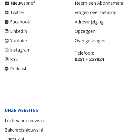
Nieuwsbrief
Neem een Abonnement
Twitter
Vragen over betaling
Facebook
Adreswijziging
LinkedIn
Opzeggen
Youtube
Overige vragen
Instagram
Telefoon:
RSS
0251 - 257924
Podcast
ONZE WEBSITES
Luchtvaartnieuws.nl
Zakenreisnieuws.nl
Triptalk.nl