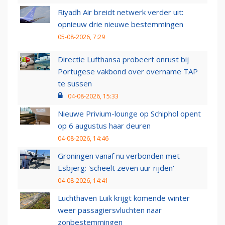
Riyadh Air breidt netwerk verder uit:
opnieuw drie nieuwe bestemmingen
05-08-2026, 7:29
Directie Lufthansa probeert onrust bij
Portugese vakbond over overname TAP
te sussen
04-08-2026, 15:33
Nieuwe Privium-lounge op Schiphol opent
op 6 augustus haar deuren
04-08-2026, 14:46
Groningen vanaf nu verbonden met
Esbjerg: 'scheelt zeven uur rijden'
04-08-2026, 14:41
Luchthaven Luik krijgt komende winter
weer passagiersvluchten naar
zonbestemmingen