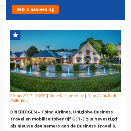
MOBILITY CONFERENCE
Bekijk aanbieding
BEVESTIGD
20 juni 2017 - 13:38 | Door:
Niek Vernooij
| Foto: Claus Park
Collection
DRIEBERGEN – China Airlines, Uniglobe Business
Travel en mobiliteitsbedrijf GET-E zijn bevestigd
als nieuwe deelnemers aan de Business Travel &