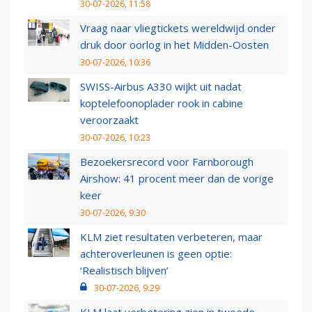
30-07-2026, 11:58
Vraag naar vliegtickets wereldwijd onder
druk door oorlog in het Midden-Oosten
30-07-2026, 10:36
SWISS-Airbus A330 wijkt uit nadat
koptelefoonoplader rook in cabine
veroorzaakt
30-07-2026, 10:23
Bezoekersrecord voor Farnborough
Airshow: 41 procent meer dan de vorige
keer
30-07-2026, 9:30
KLM ziet resultaten verbeteren, maar
achteroverleunen is geen optie:
‘Realistisch blijven’
30-07-2026, 9:29