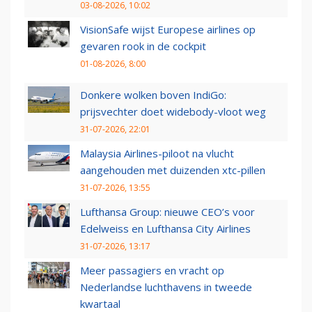
03-08-2026, 10:02
VisionSafe wijst Europese airlines op
gevaren rook in de cockpit
01-08-2026, 8:00
Donkere wolken boven IndiGo:
prijsvechter doet widebody-vloot weg
31-07-2026, 22:01
Malaysia Airlines-piloot na vlucht
aangehouden met duizenden xtc-pillen
31-07-2026, 13:55
Lufthansa Group: nieuwe CEO’s voor
Edelweiss en Lufthansa City Airlines
31-07-2026, 13:17
Meer passagiers en vracht op
Nederlandse luchthavens in tweede
kwartaal