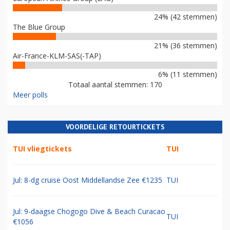
24% (42 stemmen)
The Blue Group
21% (36 stemmen)
Air-France-KLM-SAS(-TAP)
6% (11 stemmen)
Totaal aantal stemmen: 170
Meer polls
VOORDELIGE RETOURTICKETS
TUI vliegtickets
TUI
Jul: 8-dg cruise Oost Middellandse Zee €1235
TUI
Jul: 9-daagse Chogogo Dive & Beach Curacao
TUI
€1056