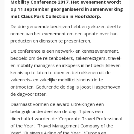
Mobility Conference 2017. Het evenement wordt
op 11 september georganiseerd in samenwerking
met Claus Park Collection in Hoofddorp.
De drie genoemde bedrijven hebben gekozen deel te
nemen aan het evenement om een update over hun
producten en diensten te presenteren.
De conference is een netwerk- en kennisevenement,
bedoeld om de reizenboekers, zakenreizigers, travel-
en mobility managers en inkopers in het bedrijfsleven
kennis op te laten te doen en betrokkenen uit de
zakenreis- en zakelijke mobiliteitsindustrie te
ontmoeten. Gedurende de dag is Joost Hasperhoven
de dagvoorzitter.
Daarnaast vormen de award-uitreikingen een
belangrijk onderdeel van de dag. Tijdens een
dinerbuffet worden de 'Corporate Travel Professional
of the Year', 'Travel Management Company of the
Year', 'Business Airline of the Year ' (Europa en