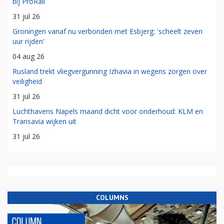
bij ProRail
31 jul 26
Groningen vanaf nu verbonden met Esbjerg: 'scheelt zeven
uur rijden'
04 aug 26
Rusland trekt vliegvergunning Izhavia in wegens zorgen over
veiligheid
31 jul 26
Luchthavens Napels maand dicht voor onderhoud: KLM en
Transavia wijken uit
31 jul 26
COLUMNS