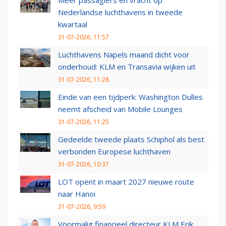
Nederlandse luchthavens in tweede
kwartaal
31-07-2026, 11:57
Luchthavens Napels maand dicht voor
onderhoud: KLM en Transavia wijken uit
31-07-2026, 11:28
Einde van een tijdperk: Washington Dulles
neemt afscheid van Mobile Lounges
31-07-2026, 11:25
Gedeelde tweede plaats Schiphol als best
verbonden Europese luchthaven
31-07-2026, 10:37
LOT opent in maart 2027 nieuwe route
naar Hanoi
31-07-2026, 9:59
Voormalig financieel directeur KLM Erik