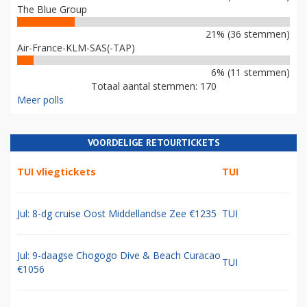
The Blue Group
21% (36 stemmen)
Air-France-KLM-SAS(-TAP)
6% (11 stemmen)
Totaal aantal stemmen: 170
Meer polls
VOORDELIGE RETOURTICKETS
TUI vliegtickets
TUI
Jul: 8-dg cruise Oost Middellandse Zee €1235
TUI
Jul: 9-daagse Chogogo Dive & Beach Curacao
TUI
€1056