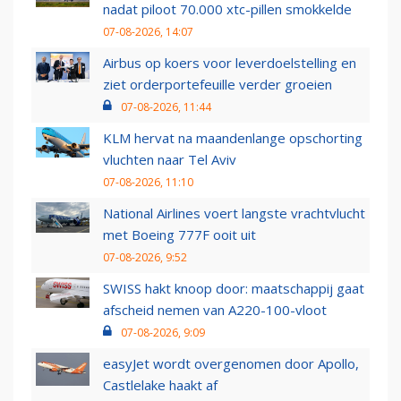
nadat piloot 70.000 xtc-pillen smokkelde
07-08-2026, 14:07
Airbus op koers voor leverdoelstelling en
ziet orderportefeuille verder groeien
07-08-2026, 11:44
KLM hervat na maandenlange opschorting
vluchten naar Tel Aviv
07-08-2026, 11:10
National Airlines voert langste vrachtvlucht
met Boeing 777F ooit uit
07-08-2026, 9:52
SWISS hakt knoop door: maatschappij gaat
afscheid nemen van A220-100-vloot
07-08-2026, 9:09
easyJet wordt overgenomen door Apollo,
Castlelake haakt af