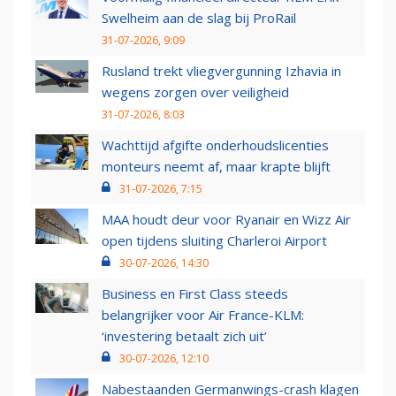
Swelheim aan de slag bij ProRail
31-07-2026, 9:09
Rusland trekt vliegvergunning Izhavia in
wegens zorgen over veiligheid
31-07-2026, 8:03
Wachttijd afgifte onderhoudslicenties
monteurs neemt af, maar krapte blijft
31-07-2026, 7:15
MAA houdt deur voor Ryanair en Wizz Air
open tijdens sluiting Charleroi Airport
30-07-2026, 14:30
Business en First Class steeds
belangrijker voor Air France-KLM:
‘investering betaalt zich uit’
30-07-2026, 12:10
Nabestaanden Germanwings-crash klagen