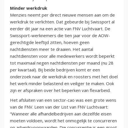
Minder werkdruk
Menzies neemt per direct nieuwe mensen aan om de
werkdruk te verlichten. Dat gebeurde bij Swissport al
eerder dit jaar na een actie van FNV Luchtvaart. De
Swissport-werknemers die tien jaar voor de AOW-
gerechtigde leeftijd zitten, hoeven geen
nachtdiensten meer te draaien. Het aantal
nachtdiensten voor alle medewerkers wordt beperkt
tot maximaal negen nachtdiensten per maand (nu 28
per kwartaal). Bij beide bedrijven komt er een
onderzoek naar de werkdruk en roosters met het doel
het werk minder belastend en veiliger te maken. Ook
zijn er afspraken over het beperken van flexarbeid.
Het afsluiten van een sector-cao was een grote wens
van de FNV. Leen van der List van FNV Luchtvaart:
“Wanneer alle afhandelbedrijven aan dezelfde eisen
moeten voldoen, wordt het onmogelijk te concurreren
op arbeidsvoorwaarden. Die concurrentie is een groot