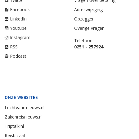
Twitter
Vragen over betaling
Facebook
Adreswijziging
LinkedIn
Opzeggen
Youtube
Overige vragen
Instagram
Telefoon:
RSS
0251 - 257924
Podcast
ONZE WEBSITES
Luchtvaartnieuws.nl
Zakenreisnieuws.nl
Triptalk.nl
Reisbizz.nl