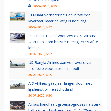
30-07-2026, 9:29
KLM laat verbetering zien in tweede
kwartaal, maar de weg is nog lang
30-07-2026, 8:22
Icelandair tekent voor zes extra Airbus
A320neo's om laatste Boeing 757's af te
lossen
30-07-2026, 6:52
US-Bangla Airlines aan vooravond van
grootste vlootuitbreiding ooit
30-07-2026, 6:45
AIS Airlines gaat jaar langer door met
lijndienst binnen Schotland
30-07-2026, 6:30
Airbus handhaaft groeiprognoses na sterk
halfjaar: eind volgend jaar 75 A320neo’s