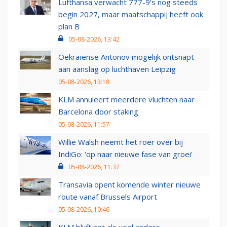
Lufthansa verwacht 777-9’s nog steeds
begin 2027, maar maatschappij heeft ook
plan B
05-08-2026, 13:42
Oekraïense Antonov mogelijk ontsnapt
aan aanslag op luchthaven Leipzig
05-08-2026, 13:18
KLM annuleert meerdere vluchten naar
Barcelona door staking
05-08-2026, 11:57
Willie Walsh neemt het roer over bij
IndiGo: 'op naar nieuwe fase van groei'
05-08-2026, 11:37
Transavia opent komende winter nieuwe
route vanaf Brussels Airport
05-08-2026, 10:46
KLM blijft net als veel andere