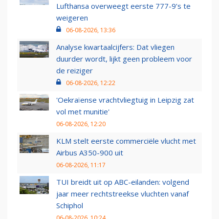
Lufthansa overweegt eerste 777-9’s te
weigeren
06-08-2026, 13:36
Analyse kwartaalcijfers: Dat vliegen
duurder wordt, lijkt geen probleem voor
de reiziger
06-08-2026, 12:22
'Oekraïense vrachtvliegtuig in Leipzig zat
vol met munitie'
06-08-2026, 12:20
KLM stelt eerste commerciële vlucht met
Airbus A350-900 uit
06-08-2026, 11:17
TUI breidt uit op ABC-eilanden: volgend
jaar meer rechtstreekse vluchten vanaf
Schiphol
06-08-2026, 10:24