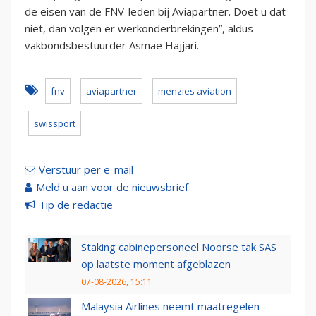
de eisen van de FNV-leden bij Aviapartner. Doet u dat
niet, dan volgen er werkonderbrekingen”, aldus
vakbondsbestuurder Asmae Hajjari.
fnv
aviapartner
menzies aviation
swissport
Verstuur per e-mail
Meld u aan voor de nieuwsbrief
Tip de redactie
Staking cabinepersoneel Noorse tak SAS
op laatste moment afgeblazen
07-08-2026, 15:11
Malaysia Airlines neemt maatregelen