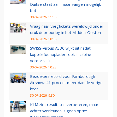
Duitse staat aan, maar vangen mogelijk
bot
30-07-2026, 11:58
Vraag naar vliegtickets wereldwijd onder
druk door oorlog in het Midden-Oosten
30-07-2026, 10:36
SWISS-Airbus A330 wijkt uit nadat
koptelefoonoplader rook in cabine
veroorzaakt
30-07-2026, 10:23
Bezoekersrecord voor Farnborough
Airshow: 41 procent meer dan de vorige
keer
30-07-2026, 9:30
KLM ziet resultaten verbeteren, maar
achteroverleunen is geen optie:
‘Realistisch blijven’