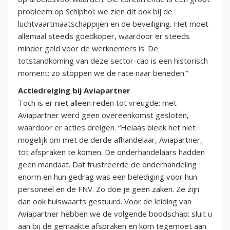
probleem op Schiphol: we zien dit ook bij de
luchtvaartmaatschappijen en de beveiliging. Het moet
allemaal steeds goedkoper, waardoor er steeds
minder geld voor de werknemers is. De
totstandkoming van deze sector-cao is een historisch
moment: zo stoppen we de race naar beneden.”
Actiedreiging bij Aviapartner
Toch is er niet alleen reden tot vreugde: met
Aviapartner werd geen overeenkomst gesloten,
waardoor er acties dreigen. “Helaas bleek het niet
mogelijk om met de derde afhandelaar, Aviapartner,
tot afspraken te komen. De onderhandelaars hadden
geen mandaat. Dat frustreerde de onderhandeling
enorm en hun gedrag was een belediging voor hun
personeel en de FNV. Zo doe je geen zaken. Ze zijn
dan ook huiswaarts gestuurd. Voor de leiding van
Aviapartner hebben we de volgende boodschap: sluit u
aan bij de gemaakte afspraken en kom tegemoet aan