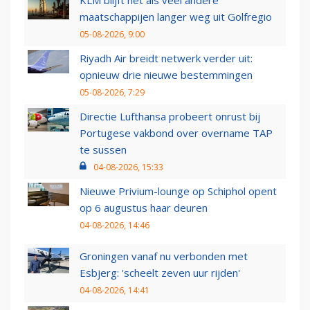
maatschappijen langer weg uit Golfregio
05-08-2026, 9:00
Riyadh Air breidt netwerk verder uit:
opnieuw drie nieuwe bestemmingen
05-08-2026, 7:29
Directie Lufthansa probeert onrust bij
Portugese vakbond over overname TAP
te sussen
04-08-2026, 15:33
Nieuwe Privium-lounge op Schiphol opent
op 6 augustus haar deuren
04-08-2026, 14:46
Groningen vanaf nu verbonden met
Esbjerg: 'scheelt zeven uur rijden'
04-08-2026, 14:41