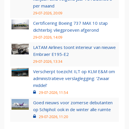
per maand
29-07-2026, 20:09
Certificering Boeing 737 MAX 10 stap
dichterbij: vliegproeven afgerond
29-07-2026, 14:09
LATAM Airlines toont interieur van nieuwe
Embraer E195-E2
29-07-2026, 13:34
Verscherpt toezicht ILT op KLM E&M om
administratieve verslaglegging: ‘Zwaar
middel’
29-07-2026, 11:54
Goed nieuws voor zomerse debutanten
op Schiphol: ook in de winter alle ruimte
29-07-2026, 11:20