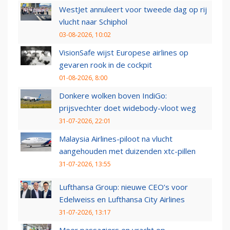
WestJet annuleert voor tweede dag op rij
vlucht naar Schiphol
03-08-2026, 10:02
VisionSafe wijst Europese airlines op
gevaren rook in de cockpit
01-08-2026, 8:00
Donkere wolken boven IndiGo:
prijsvechter doet widebody-vloot weg
31-07-2026, 22:01
Malaysia Airlines-piloot na vlucht
aangehouden met duizenden xtc-pillen
31-07-2026, 13:55
Lufthansa Group: nieuwe CEO’s voor
Edelweiss en Lufthansa City Airlines
31-07-2026, 13:17
Meer passagiers en vracht op