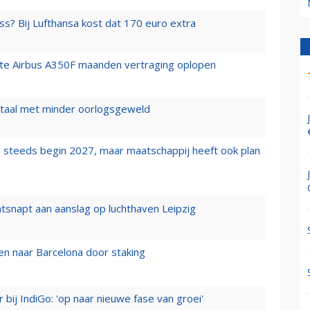
ss? Bij Lufthansa kost dat 170 euro extra
rste Airbus A350F maanden vertraging oplopen
wartaal met minder oorlogsgeweld
 steeds begin 2027, maar maatschappij heeft ook plan
tsnapt aan aanslag op luchthaven Leipzig
n naar Barcelona door staking
 bij IndiGo: 'op naar nieuwe fase van groei'