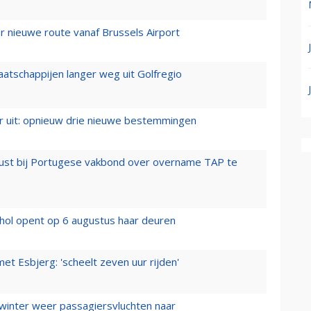
 nieuwe route vanaf Brussels Airport
aatschappijen langer weg uit Golfregio
er uit: opnieuw drie nieuwe bestemmingen
rust bij Portugese vakbond over overname TAP te
hol opent op 6 augustus haar deuren
t Esbjerg: 'scheelt zeven uur rijden'
 winter weer passagiersvluchten naar