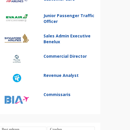
Junior Passenger Traffic
Officer
Sales Admin Executive
Benelux
Commercial Director
Revenue Analyst
Commissaris
Best gelezen
Crashes