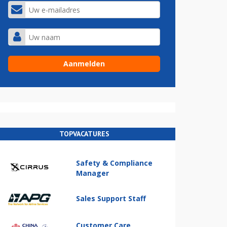
TOPVACATURES
Safety & Compliance
Manager
Sales Support Staff
Customer Care