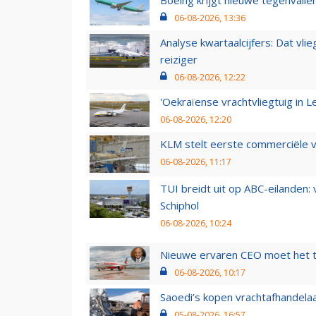
Boeing krijgt nieuwe tegenvall
06-08-2026, 13:36
Analyse kwartaalcijfers: Dat vl
reiziger
06-08-2026, 12:22
'Oekraïense vrachtvliegtuig in Le
06-08-2026, 12:20
KLM stelt eerste commerciële v
06-08-2026, 11:17
TUI breidt uit op ABC-eilanden:
Schiphol
06-08-2026, 10:24
Nieuwe ervaren CEO moet het ti
06-08-2026, 10:17
Saoedi’s kopen vrachtafhandelaa
05-08-2026, 16:57