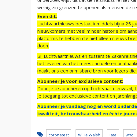
weinig zin grenzen te openen als mensen de rei
Even dit:
Luchtvaartnieuws bestaat inmiddels bijna 25 jaa
nieuwkomers met veel minder historie om aand
platforms te hebben die niet alleen nieuws bre
doen.
Bij Luchtvaartnieuws en zustersite Zakenreisn
het leveren van het meest actuele en onafhankel
maakt ons een onmisbare bron voor lezers die g
Abonneer je voor exclusieve content:
Door je te abonneren op Luchtvaartnieuws.nl, 
je toegang tot exclusieve content en jarenlang
Abonneer je vandaag nog en word onderde
kwaliteit, betrouwbaarheid en échte journa
coronatest
Willie Walsh
iata
who