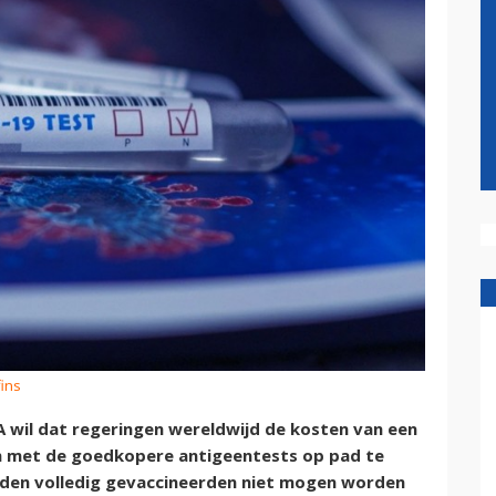
fins
 wil dat regeringen wereldwijd de kosten van een
an met de goedkopere antigeentests op pad te
ouden volledig gevaccineerden niet mogen worden