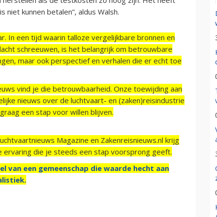
s niet kunnen betalen”, aldus Walsh.
r. In een tijd waarin talloze vergelijkbare bronnen en
acht schreeuwen, is het belangrijk om betrouwbare
ngen, maar ook perspectief en verhalen die er echt toe
ieuws vind je die betrouwbaarheid. Onze toewijding aan
ijke nieuws over de luchtvaart- en (zaken)reisindustrie
raag een stap voor willen blijven.
Luchtvaartnieuws Magazine en Zakenreisnieuws.nl krijg
e ervaring die je steeds een stap voorsprong geeft.
el van een gemeenschap die waarde hecht aan
listiek.