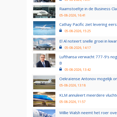
Raamstoeltje in de Business Cla
05-08-2026, 16:41
Cathay Pacific ziet levering ee
05-08-2026, 15:25
El Al noteert snelle groei in k
05-08-2026, 14:17
Lufthansa verwacht 777-9’s nog
B
05-08-2026, 13:42
Oekraïense Antonov mogelijk on
05-08-2026, 13:18
KLM annuleert meerdere vluchte
05-08-2026, 11:57
Willie Walsh neemt het roer over