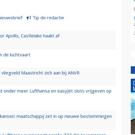
nieuwsbrief
Tip de redactie
 Apollo, Castlelake haakt af
n de luchtvaart
t vliegveld Maastricht zich aan bij ANVR
t onder meer Lufthansa en easyJet slots vrijgeven op
ansen: maatschappij zet in op nieuwe bestemmingen