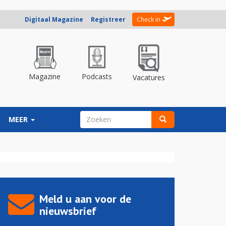
Digitaal Magazine
Registreer
Check in
Magazine
Podcasts
Vacatures
ZOEKVELD
MEER
Zoeken
Meld u aan voor de
nieuwsbrief