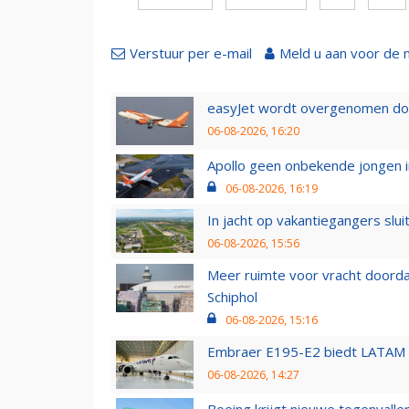
Verstuur per e-mail
Meld u aan voor de 
easyJet wordt overgenomen door
06-08-2026, 16:20
Apollo geen onbekende jongen i
06-08-2026, 16:19
In jacht op vakantiegangers slui
06-08-2026, 15:56
Meer ruimte voor vracht doorda
Schiphol
06-08-2026, 15:16
Embraer E195-E2 biedt LATAM k
06-08-2026, 14:27