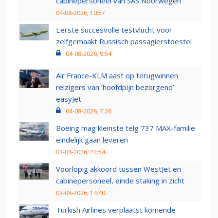
cabinepersoneel van SAS Noorwegen
04-08-2026, 10:57
Eerste succesvolle testvlucht voor
zelfgemaakt Russisch passagierstoestel
04-08-2026, 9:54
Air France-KLM aast op terugwinnen
reizigers van ‘hoofdpijn bezorgend’
easyJet
04-08-2026, 7:26
Boeing mag kleinste telg 737 MAX-familie
eindelijk gaan leveren
03-08-2026, 22:54
Voorlopig akkoord tussen WestJet en
cabinepersoneel, einde staking in zicht
03-08-2026, 14:40
Turkish Airlines verplaatst komende