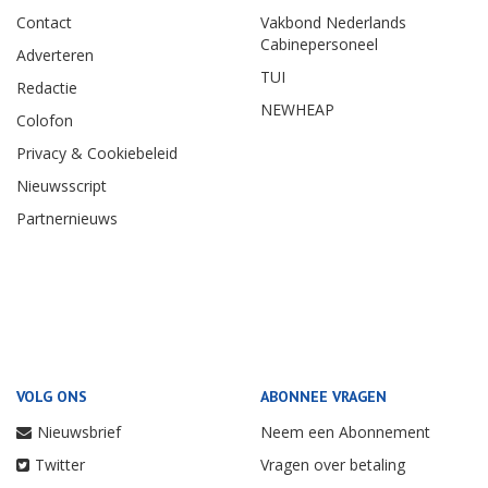
Contact
Vakbond Nederlands
Cabinepersoneel
Adverteren
TUI
Redactie
NEWHEAP
Colofon
Privacy & Cookiebeleid
Nieuwsscript
Partnernieuws
VOLG ONS
ABONNEE VRAGEN
Nieuwsbrief
Neem een Abonnement
Twitter
Vragen over betaling