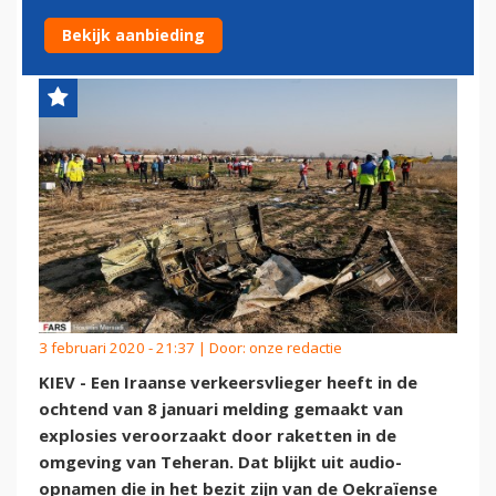
RAKETEXPLOSIES'
Bekijk aanbieding
3 februari 2020 - 21:37 | Door:
onze redactie
KIEV - Een Iraanse verkeersvlieger heeft in de
ochtend van 8 januari melding gemaakt van
explosies veroorzaakt door raketten in de
omgeving van Teheran. Dat blijkt uit audio-
opnamen die in het bezit zijn van de Oekraïense