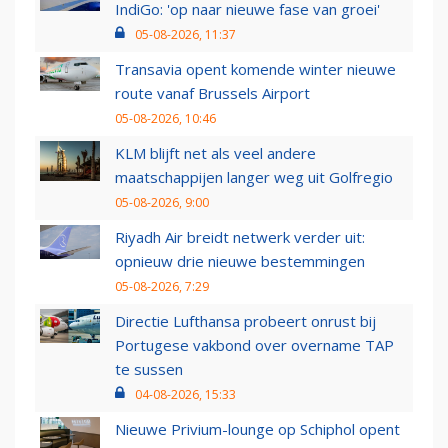
IndiGo: 'op naar nieuwe fase van groei'
05-08-2026, 11:37
Transavia opent komende winter nieuwe
route vanaf Brussels Airport
05-08-2026, 10:46
KLM blijft net als veel andere
maatschappijen langer weg uit Golfregio
05-08-2026, 9:00
Riyadh Air breidt netwerk verder uit:
opnieuw drie nieuwe bestemmingen
05-08-2026, 7:29
Directie Lufthansa probeert onrust bij
Portugese vakbond over overname TAP
te sussen
04-08-2026, 15:33
Nieuwe Privium-lounge op Schiphol opent