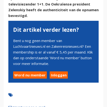
televisiezender 1+1. De Oekraïense president
Zelenskiy heeft de authenticiteit van de opnamen
bevestigd.
Dit artikel verder lezen?
Bent u nog geen member van
Luchtvaartnieuws.nl en Zakenreisnieuws.nl? Een
membership is er al vanaf € 5,45 per maand. Klik
dan op onderstaande 'Word nu member' button
voor meer informatie.
Word nu member
Inloggen