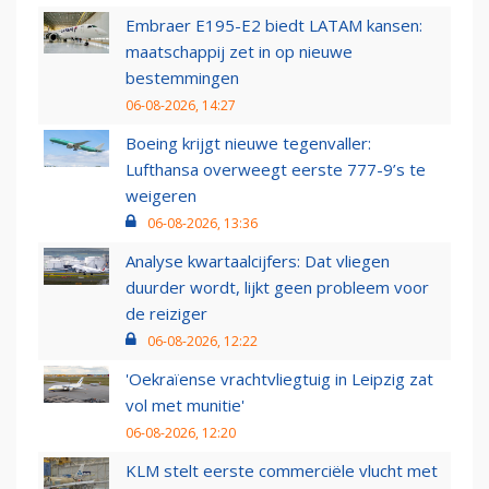
Embraer E195-E2 biedt LATAM kansen:
maatschappij zet in op nieuwe
bestemmingen
06-08-2026, 14:27
Boeing krijgt nieuwe tegenvaller:
Lufthansa overweegt eerste 777-9’s te
weigeren
06-08-2026, 13:36
Analyse kwartaalcijfers: Dat vliegen
duurder wordt, lijkt geen probleem voor
de reiziger
06-08-2026, 12:22
'Oekraïense vrachtvliegtuig in Leipzig zat
vol met munitie'
06-08-2026, 12:20
KLM stelt eerste commerciële vlucht met