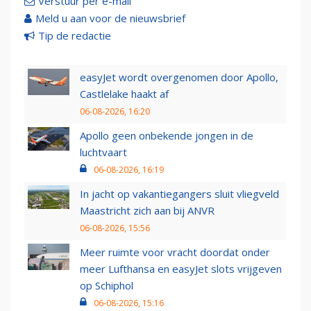
Verstuur per e-mail
Meld u aan voor de nieuwsbrief
Tip de redactie
easyJet wordt overgenomen door Apollo,
Castlelake haakt af
06-08-2026, 16:20
Apollo geen onbekende jongen in de
luchtvaart
06-08-2026, 16:19
In jacht op vakantiegangers sluit vliegveld
Maastricht zich aan bij ANVR
06-08-2026, 15:56
Meer ruimte voor vracht doordat onder
meer Lufthansa en easyJet slots vrijgeven
op Schiphol
06-08-2026, 15:16