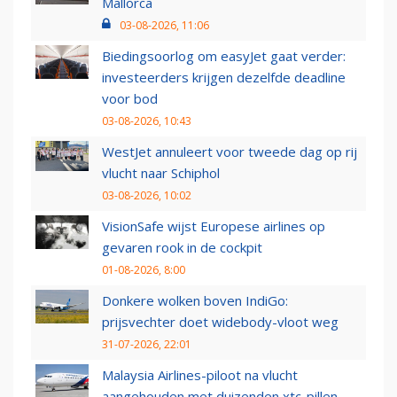
Mallorca
03-08-2026, 11:06
Biedingsoorlog om easyJet gaat verder:
investeerders krijgen dezelfde deadline
voor bod
03-08-2026, 10:43
WestJet annuleert voor tweede dag op rij
vlucht naar Schiphol
03-08-2026, 10:02
VisionSafe wijst Europese airlines op
gevaren rook in de cockpit
01-08-2026, 8:00
Donkere wolken boven IndiGo:
prijsvechter doet widebody-vloot weg
31-07-2026, 22:01
Malaysia Airlines-piloot na vlucht
aangehouden met duizenden xtc-pillen