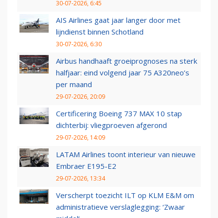
30-07-2026, 6:45
AIS Airlines gaat jaar langer door met
lijndienst binnen Schotland
30-07-2026, 6:30
Airbus handhaaft groeiprognoses na sterk
halfjaar: eind volgend jaar 75 A320neo’s
per maand
29-07-2026, 20:09
Certificering Boeing 737 MAX 10 stap
dichterbij: vliegproeven afgerond
29-07-2026, 14:09
LATAM Airlines toont interieur van nieuwe
Embraer E195-E2
29-07-2026, 13:34
Verscherpt toezicht ILT op KLM E&M om
administratieve verslaglegging: ‘Zwaar