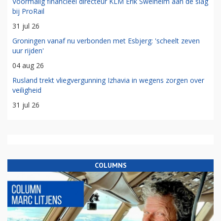
Voormalig financieel directeur KLM Erik Swelheim aan de slag
bij ProRail
31 jul 26
Groningen vanaf nu verbonden met Esbjerg: 'scheelt zeven
uur rijden'
04 aug 26
Rusland trekt vliegvergunning Izhavia in wegens zorgen over
veiligheid
31 jul 26
COLUMNS