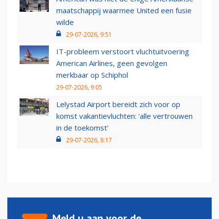
maatschappij waarmee United een fusie
wilde
29-07-2026, 9:51
IT-probleem verstoort vluchtuitvoering
American Airlines, geen gevolgen
merkbaar op Schiphol
29-07-2026, 9:05
Lelystad Airport bereidt zich voor op
komst vakantievluchten: 'alle vertrouwen
in de toekomst'
29-07-2026, 8:17
Meld u aan voor de