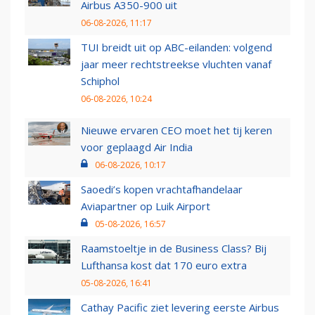
Airbus A350-900 uit
06-08-2026, 11:17
TUI breidt uit op ABC-eilanden: volgend
jaar meer rechtstreekse vluchten vanaf
Schiphol
06-08-2026, 10:24
Nieuwe ervaren CEO moet het tij keren
voor geplaagd Air India
06-08-2026, 10:17
Saoedi’s kopen vrachtafhandelaar
Aviapartner op Luik Airport
05-08-2026, 16:57
Raamstoeltje in de Business Class? Bij
Lufthansa kost dat 170 euro extra
05-08-2026, 16:41
Cathay Pacific ziet levering eerste Airbus