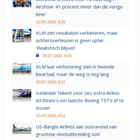
Airshow: 41 procent meer dan de vorige
keer
30-07-2026, 9:30
KLM ziet resultaten verbeteren, maar
achteroverleunen is geen optie:
‘Realistisch blijven’
30-07-2026, 9:29
KLM laat verbetering zien in tweede
kwartaal, maar de weg is nog lang
30-07-2026, 8:22
Icelandair tekent voor zes extra Airbus
A320neo's om laatste Boeing 757's af te
lossen
30-07-2026, 6:52
US-Bangla Airlines aan vooravond van
grootste vlootuitbreiding ooit