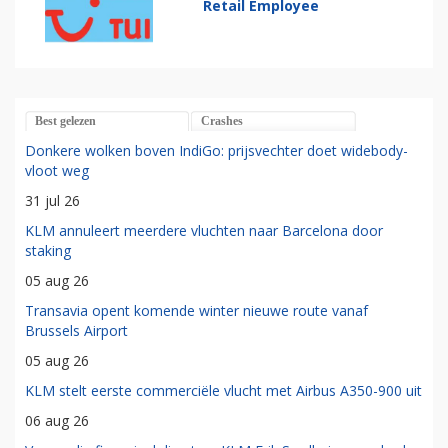
Retail Employee
Best gelezen
Crashes
Donkere wolken boven IndiGo: prijsvechter doet widebody-
vloot weg
31 jul 26
KLM annuleert meerdere vluchten naar Barcelona door
staking
05 aug 26
Transavia opent komende winter nieuwe route vanaf
Brussels Airport
05 aug 26
KLM stelt eerste commerciële vlucht met Airbus A350-900 uit
06 aug 26