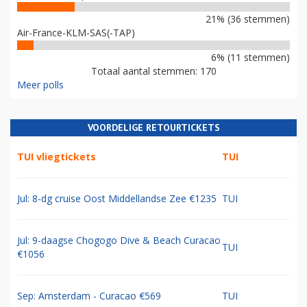
21% (36 stemmen)
Air-France-KLM-SAS(-TAP)
6% (11 stemmen)
Totaal aantal stemmen: 170
Meer polls
VOORDELIGE RETOURTICKETS
TUI vliegtickets
TUI
Jul: 8-dg cruise Oost Middellandse Zee €1235
TUI
Jul: 9-daagse Chogogo Dive & Beach Curacao
TUI
€1056
Sep: Amsterdam - Curacao €569
TUI