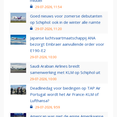
middel’
29-07-2026, 11:54
Goed nieuws voor zomerse debutanten
op Schiphol: ook in de winter alle ruimte
29-07-2026, 11:20
Japanse luchtvaartmaatschappij ANA
bezorgt Embraer aanvullende order voor
E190-E2
29-07-2026, 10:30
Saudi Arabian Airlines breidt
samenwerking met KLM op Schiphol uit
29-07-2026, 10:00
Deadlinedag voor biedingen op TAP Air
Portugal: wordt het Air France-KLM of
Lufthansa?
29-07-2026, 9:59
American was niet de enige Amerikaanse