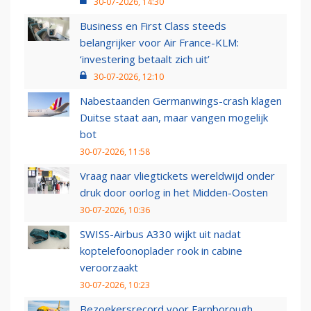
30-07-2026, 14:30
Business en First Class steeds
belangrijker voor Air France-KLM:
‘investering betaalt zich uit’
30-07-2026, 12:10
Nabestaanden Germanwings-crash klagen
Duitse staat aan, maar vangen mogelijk
bot
30-07-2026, 11:58
Vraag naar vliegtickets wereldwijd onder
druk door oorlog in het Midden-Oosten
30-07-2026, 10:36
SWISS-Airbus A330 wijkt uit nadat
koptelefoonoplader rook in cabine
veroorzaakt
30-07-2026, 10:23
Bezoekersrecord voor Farnborough