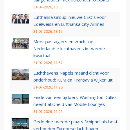
31-07-2026, 13:55
Lufthansa Group: nieuwe CEO’s voor
Edelweiss en Lufthansa City Airlines
31-07-2026, 13:17
Meer passagiers en vracht op
Nederlandse luchthavens in tweede
kwartaal
31-07-2026, 11:57
Luchthavens Napels maand dicht voor
onderhoud: KLM en Transavia wijken uit
31-07-2026, 11:28
Einde van een tijdperk: Washington Dulles
neemt afscheid van Mobile Lounges
31-07-2026, 11:25
Gedeelde tweede plaats Schiphol als best
verbonden Europese luchthaven