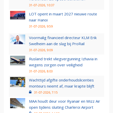
31-07-2026, 10:37
LOT opent in maart 2027 nieuwe route
naar Hanoi
31-07-2026, 9:59
Voormalig financieel directeur KLM Erik
Swelheim aan de slag bij ProRail
31-07-2026, 9:09
Rusland trekt vliegvergunning Izhavia in
wegens zorgen over veiligheid
31-07-2026, 8:03
Wachttijd afgifte onderhoudslicenties
monteurs neemt af, maar krapte blijft
31-07-2026, 7:15
MAA houdt deur voor Ryanair en Wizz Air
open tijdens sluiting Charleroi Airport