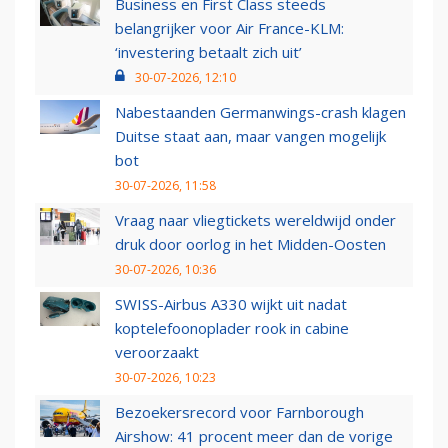
Business en First Class steeds
belangrijker voor Air France-KLM:
‘investering betaalt zich uit’
30-07-2026, 12:10
Nabestaanden Germanwings-crash klagen
Duitse staat aan, maar vangen mogelijk
bot
30-07-2026, 11:58
Vraag naar vliegtickets wereldwijd onder
druk door oorlog in het Midden-Oosten
30-07-2026, 10:36
SWISS-Airbus A330 wijkt uit nadat
koptelefoonoplader rook in cabine
veroorzaakt
30-07-2026, 10:23
Bezoekersrecord voor Farnborough
Airshow: 41 procent meer dan de vorige