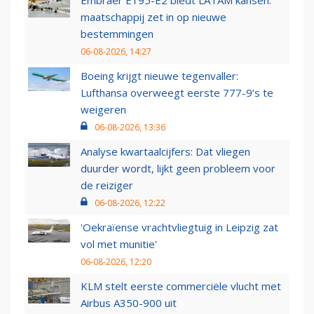
maatschappij zet in op nieuwe
bestemmingen
06-08-2026, 14:27
Boeing krijgt nieuwe tegenvaller:
Lufthansa overweegt eerste 777-9’s te
weigeren
06-08-2026, 13:36
Analyse kwartaalcijfers: Dat vliegen
duurder wordt, lijkt geen probleem voor
de reiziger
06-08-2026, 12:22
'Oekraïense vrachtvliegtuig in Leipzig zat
vol met munitie'
06-08-2026, 12:20
KLM stelt eerste commerciële vlucht met
Airbus A350-900 uit