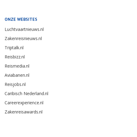
ONZE WEBSITES
Luchtvaartnieuws.nl
Zakenreisnieuws.nl
Triptalk.nl
Reisbizz.nl
Reismedia.nl
Aviabanen.nl
Reisjobs.nl
Caribisch Nederland.nl
Careerexperience.nl
Zakenreisawards.nl