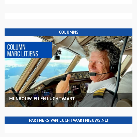
COLUMNS
MIJNBOUW, EU EN LUCHTVAART
PARTNERS VAN LUCHTVAARTNIEUWS.NL!