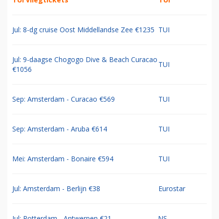
Jul: 8-dg cruise Oost Middellandse Zee €1235
TUI
Jul: 9-daagse Chogogo Dive & Beach Curacao
TUI
€1056
Sep: Amsterdam - Curacao €569
TUI
Sep: Amsterdam - Aruba €614
TUI
Mei: Amsterdam - Bonaire €594
TUI
Jul: Amsterdam - Berlijn €38
Eurostar
Jul: Rotterdam - Antwerpen €21
NS