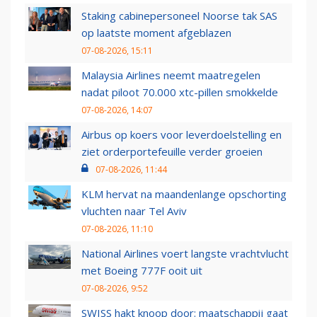
Staking cabinepersoneel Noorse tak SAS
op laatste moment afgeblazen
07-08-2026, 15:11
Malaysia Airlines neemt maatregelen
nadat piloot 70.000 xtc-pillen smokkelde
07-08-2026, 14:07
Airbus op koers voor leverdoelstelling en
ziet orderportefeuille verder groeien
07-08-2026, 11:44
KLM hervat na maandenlange opschorting
vluchten naar Tel Aviv
07-08-2026, 11:10
National Airlines voert langste vrachtvlucht
met Boeing 777F ooit uit
07-08-2026, 9:52
SWISS hakt knoop door: maatschappij gaat