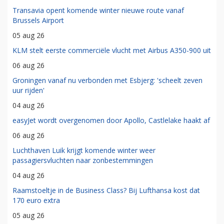
Transavia opent komende winter nieuwe route vanaf
Brussels Airport
05 aug 26
KLM stelt eerste commerciële vlucht met Airbus A350-900 uit
06 aug 26
Groningen vanaf nu verbonden met Esbjerg: 'scheelt zeven
uur rijden'
04 aug 26
easyJet wordt overgenomen door Apollo, Castlelake haakt af
06 aug 26
Luchthaven Luik krijgt komende winter weer
passagiersvluchten naar zonbestemmingen
04 aug 26
Raamstoeltje in de Business Class? Bij Lufthansa kost dat
170 euro extra
05 aug 26