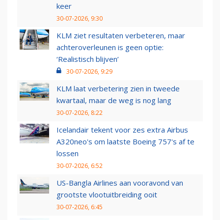
keer
30-07-2026, 9:30
KLM ziet resultaten verbeteren, maar
achteroverleunen is geen optie:
‘Realistisch blijven’
30-07-2026, 9:29
KLM laat verbetering zien in tweede
kwartaal, maar de weg is nog lang
30-07-2026, 8:22
Icelandair tekent voor zes extra Airbus
A320neo's om laatste Boeing 757's af te
lossen
30-07-2026, 6:52
US-Bangla Airlines aan vooravond van
grootste vlootuitbreiding ooit
30-07-2026, 6:45