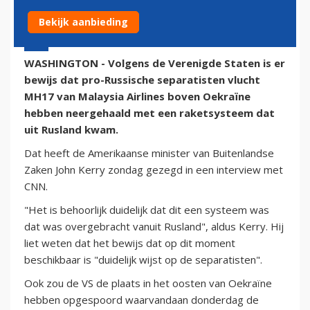
Bekijk aanbieding
20 juli 2014 - 17:54
WASHINGTON - Volgens de Verenigde Staten is er
bewijs dat pro-Russische separatisten vlucht
MH17 van Malaysia Airlines boven Oekraïne
hebben neergehaald met een raketsysteem dat
uit Rusland kwam.
Dat heeft de Amerikaanse minister van Buitenlandse
Zaken John Kerry zondag gezegd in een interview met
CNN.
"Het is behoorlijk duidelijk dat dit een systeem was
dat was overgebracht vanuit Rusland", aldus Kerry. Hij
liet weten dat het bewijs dat op dit moment
beschikbaar is "duidelijk wijst op de separatisten".
Ook zou de VS de plaats in het oosten van Oekraïne
hebben opgespoord waarvandaan donderdag de