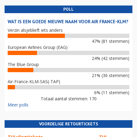
POLL
WAT IS EEN GOEDE NIEUWE NAAM VOOR AIR FRANCE-KLM?
Verzin alsjeblieft iets anders
47% (81 stemmen)
European Airlines Group (EAG)
24% (42 stemmen)
The Blue Group
21% (36 stemmen)
Air-France-KLM-SAS(-TAP)
6% (11 stemmen)
Totaal aantal stemmen: 170
Meer polls
VOORDELIGE RETOURTICKETS
TUI vliegtickets
TUI