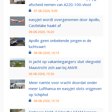
afscheid nemen van A220-100-vloot
07-08-2026, 9:09
easyJet wordt overgenomen door Apollo,
Castlelake haakt af
06-08-2026, 16:20
Apollo geen onbekende jongen in de
luchtvaart
06-08-2026, 16:19
In jacht op vakantiegangers sluit vliegveld
Maastricht zich aan bij ANVR
06-08-2026, 15:56
Meer ruimte voor vracht doordat onder
meer Lufthansa en easyJet slots vrijgeven
op Schiphol
06-08-2026, 15:16
Embraer E195-E2 biedt LATAM kansen: