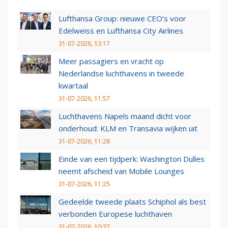
Lufthansa Group: nieuwe CEO’s voor
Edelweiss en Lufthansa City Airlines
31-07-2026, 13:17
Meer passagiers en vracht op
Nederlandse luchthavens in tweede
kwartaal
31-07-2026, 11:57
Luchthavens Napels maand dicht voor
onderhoud: KLM en Transavia wijken uit
31-07-2026, 11:28
Einde van een tijdperk: Washington Dulles
neemt afscheid van Mobile Lounges
31-07-2026, 11:25
Gedeelde tweede plaats Schiphol als best
verbonden Europese luchthaven
31-07-2026, 10:37