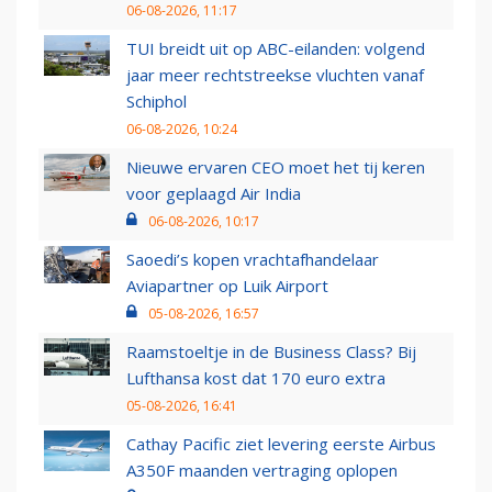
06-08-2026, 11:17
TUI breidt uit op ABC-eilanden: volgend
jaar meer rechtstreekse vluchten vanaf
Schiphol
06-08-2026, 10:24
Nieuwe ervaren CEO moet het tij keren
voor geplaagd Air India
06-08-2026, 10:17
Saoedi’s kopen vrachtafhandelaar
Aviapartner op Luik Airport
05-08-2026, 16:57
Raamstoeltje in de Business Class? Bij
Lufthansa kost dat 170 euro extra
05-08-2026, 16:41
Cathay Pacific ziet levering eerste Airbus
A350F maanden vertraging oplopen