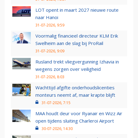
LOT opent in maart 2027 nieuwe route
naar Hanoi
31-07-2026, 9:59
Voormalig financieel directeur KLM Erik
Swelheim aan de slag bij ProRail
31-07-2026, 9:09
Rusland trekt vliegvergunning Izhavia in
wegens zorgen over veiligheid
31-07-2026, 8:03
Wachttijd afgifte onderhoudslicenties
monteurs neemt af, maar krapte blijft
31-07-2026, 7:15
MAA houdt deur voor Ryanair en Wizz Air
open tijdens sluiting Charleroi Airport
30-07-2026, 14:30