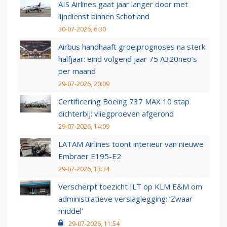
AIS Airlines gaat jaar langer door met
lijndienst binnen Schotland
30-07-2026, 6:30
Airbus handhaaft groeiprognoses na sterk
halfjaar: eind volgend jaar 75 A320neo’s
per maand
29-07-2026, 20:09
Certificering Boeing 737 MAX 10 stap
dichterbij: vliegproeven afgerond
29-07-2026, 14:09
LATAM Airlines toont interieur van nieuwe
Embraer E195-E2
29-07-2026, 13:34
Verscherpt toezicht ILT op KLM E&M om
administratieve verslaglegging: ‘Zwaar
middel’
29-07-2026, 11:54