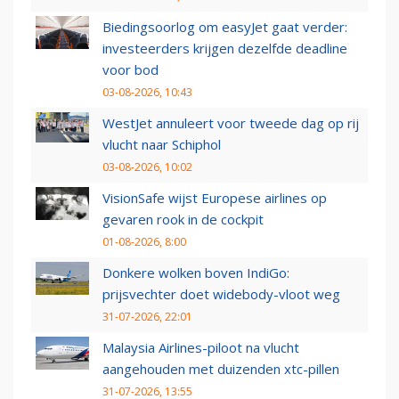
Biedingsoorlog om easyJet gaat verder:
investeerders krijgen dezelfde deadline
voor bod
03-08-2026, 10:43
WestJet annuleert voor tweede dag op rij
vlucht naar Schiphol
03-08-2026, 10:02
VisionSafe wijst Europese airlines op
gevaren rook in de cockpit
01-08-2026, 8:00
Donkere wolken boven IndiGo:
prijsvechter doet widebody-vloot weg
31-07-2026, 22:01
Malaysia Airlines-piloot na vlucht
aangehouden met duizenden xtc-pillen
31-07-2026, 13:55