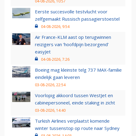
04-08-2026, 10:57
Eerste succesvolle testvlucht voor
zelfgemaakt Russisch passagierstoestel
04-08-2026, 9:54
Air France-KLM aast op terugwinnen
reizigers van ‘hoofdpijn bezorgend’
easyJet
04-08-2026, 7:26
Boeing mag kleinste telg 737 MAX-familie
eindelijk gaan leveren
03-08-2026, 22:54
Voorlopig akkoord tussen WestJet en
cabinepersoneel, einde staking in zicht
03-08-2026, 14:40
Turkish Airlines verplaatst komende
winter tussenstop op route naar Sydney
03-08-2026, 14:03