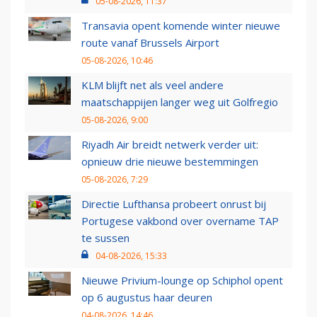
05-08-2026, 11:37
Transavia opent komende winter nieuwe
route vanaf Brussels Airport
05-08-2026, 10:46
KLM blijft net als veel andere
maatschappijen langer weg uit Golfregio
05-08-2026, 9:00
Riyadh Air breidt netwerk verder uit:
opnieuw drie nieuwe bestemmingen
05-08-2026, 7:29
Directie Lufthansa probeert onrust bij
Portugese vakbond over overname TAP
te sussen
04-08-2026, 15:33
Nieuwe Privium-lounge op Schiphol opent
op 6 augustus haar deuren
04-08-2026, 14:46