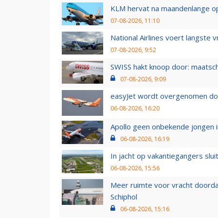
KLM hervat na maandenlange ops
07-08-2026, 11:10
National Airlines voert langste 
07-08-2026, 9:52
SWISS hakt knoop door: maatsc
07-08-2026, 9:09
easyJet wordt overgenomen door
06-08-2026, 16:20
Apollo geen onbekende jongen i
06-08-2026, 16:19
In jacht op vakantiegangers slui
06-08-2026, 15:56
Meer ruimte voor vracht doorda
Schiphol
06-08-2026, 15:16