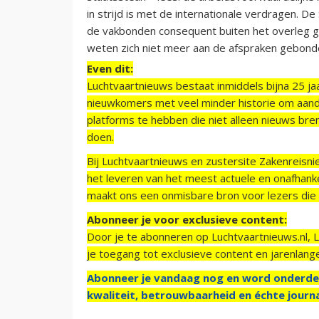
in strijd is met de internationale verdragen. 
de vakbonden consequent buiten het overleg ge
weten zich niet meer aan de afspraken gebonde
Even dit:
Luchtvaartnieuws bestaat inmiddels bijna 25 jaa
nieuwkomers met veel minder historie om aand
platforms te hebben die niet alleen nieuws bre
doen.
Bij Luchtvaartnieuws en zustersite Zakenreisn
het leveren van het meest actuele en onafhankel
maakt ons een onmisbare bron voor lezers die g
Abonneer je voor exclusieve content:
Door je te abonneren op Luchtvaartnieuws.nl, 
je toegang tot exclusieve content en jarenlang
Abonneer je vandaag nog en word onderde
kwaliteit, betrouwbaarheid en échte journa