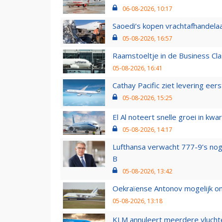
06-08-2026, 10:17
Saoedi’s kopen vrachtafhandelaa
05-08-2026, 16:57
Raamstoeltje in de Business Cla
05-08-2026, 16:41
Cathay Pacific ziet levering ee
05-08-2026, 15:25
El Al noteert snelle groei in k
05-08-2026, 14:17
Lufthansa verwacht 777-9’s nog
B
05-08-2026, 13:42
Oekraïense Antonov mogelijk on
05-08-2026, 13:18
KLM annuleert meerdere vluchte