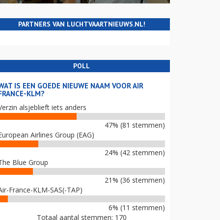
PARTNERS VAN LUCHTVAARTNIEUWS.NL!
POLL
WAT IS EEN GOEDE NIEUWE NAAM VOOR AIR
FRANCE-KLM?
Verzin alsjeblieft iets anders
47% (81 stemmen)
European Airlines Group (EAG)
24% (42 stemmen)
The Blue Group
21% (36 stemmen)
Air-France-KLM-SAS(-TAP)
6% (11 stemmen)
Totaal aantal stemmen: 170