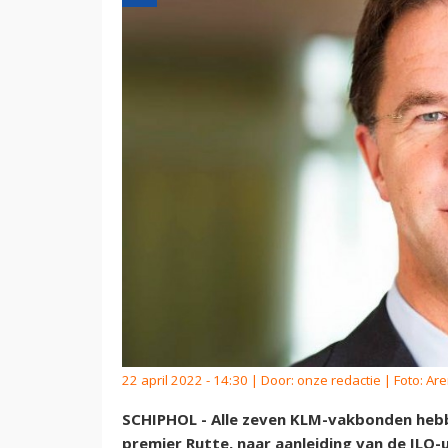
22 april 2022 - 14:30 | Door:
onze redactie
| Foto: Ar
SCHIPHOL - Alle zeven KLM-vakbonden hebb
premier Rutte, naar aanleiding van de ILO-