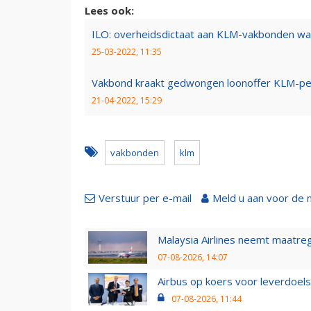
Lees ook:
ILO: overheidsdictaat aan KLM-vakbonden wa
25-03-2022, 11:35
Vakbond kraakt gedwongen loonoffer KLM-pers
21-04-2022, 15:29
vakbonden
klm
Verstuur per e-mail
Meld u aan voor de 
Malaysia Airlines neemt maatreg
07-08-2026, 14:07
Airbus op koers voor leverdoelst
07-08-2026, 11:44