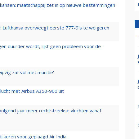
ansen: maatschappij zet in op nieuwe bestemmingen
er: Lufthansa overweegt eerste 777-9’s te weigeren
iegen duurder wordt, lijkt geen probleem voor de
ipzig zat vol met munitie'
lucht met Airbus A350-900 uit
 volgend jaar meer rechtstreekse vluchten vanaf
j keren voor geplaagd Air India