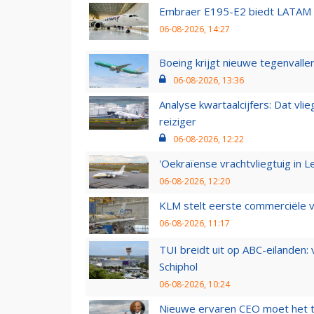
Embraer E195-E2 biedt LATAM k
06-08-2026, 14:27
Boeing krijgt nieuwe tegenvall
06-08-2026, 13:36
Analyse kwartaalcijfers: Dat vl
reiziger
06-08-2026, 12:22
'Oekraïense vrachtvliegtuig in Le
06-08-2026, 12:20
KLM stelt eerste commerciële v
06-08-2026, 11:17
TUI breidt uit op ABC-eilanden:
Schiphol
06-08-2026, 10:24
Nieuwe ervaren CEO moet het ti