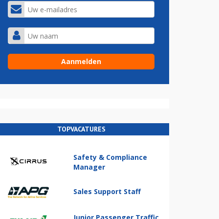
TOPVACATURES
Safety & Compliance
Manager
Sales Support Staff
Junior Passenger Traffic