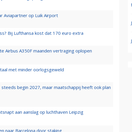
r Aviapartner op Luik Airport
ss? Bij Lufthansa kost dat 170 euro extra
rste Airbus A350F maanden vertraging oplopen
wartaal met minder oorlogsgeweld
 steeds begin 2027, maar maatschappij heeft ook plan
tsnapt aan aanslag op luchthaven Leipzig
n naar Barcelona door staking