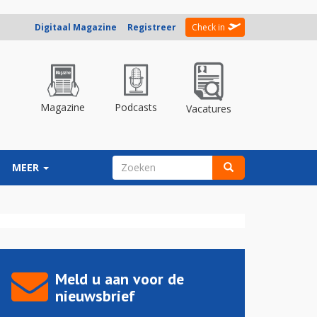
Digitaal Magazine
Registreer
Check in
Magazine
Podcasts
Vacatures
ZOEKVELD
MEER
Zoeken
Meld u aan voor de
nieuwsbrief