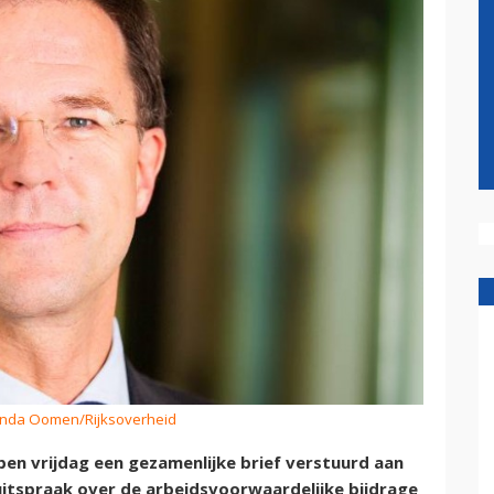
enda Oomen/Rijksoverheid
en vrijdag een gezamenlijke brief verstuurd aan
uitspraak over de arbeidsvoorwaardelijke bijdrage