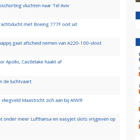
chorting vluchten naar Tel Aviv
vrachtvlucht met Boeing 777F ooit uit
happij gaat afscheid nemen van A220-100-vloot
 Apollo, Castlelake haakt af
n de luchtvaart
t vliegveld Maastricht zich aan bij ANVR
t onder meer Lufthansa en easyJet slots vrijgeven op