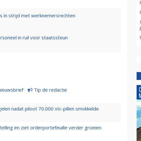
s in strijd met werknemersrechten
oneel in ruil voor staatssteun
nieuwsbrief
Tip de redactie
elen nadat piloot 70.000 xtc-pillen smokkelde
elling en ziet orderportefeuille verder groeien