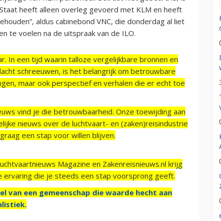
De Staat heeft alleen overleg gevoerd met KLM en heeft
houden”, aldus cabinebond VNC, die donderdag al liet
n te voelen na de uitspraak van de ILO.
r. In een tijd waarin talloze vergelijkbare bronnen en
acht schreeuwen, is het belangrijk om betrouwbare
ngen, maar ook perspectief en verhalen die er echt toe
ieuws vind je die betrouwbaarheid. Onze toewijding aan
ijke nieuws over de luchtvaart- en (zaken)reisindustrie
raag een stap voor willen blijven.
Luchtvaartnieuws Magazine en Zakenreisnieuws.nl krijg
e ervaring die je steeds een stap voorsprong geeft.
el van een gemeenschap die waarde hecht aan
listiek.