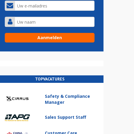
TOPVACATURES
Safety & Compliance
Manager
Sales Support Staff
Customer Care