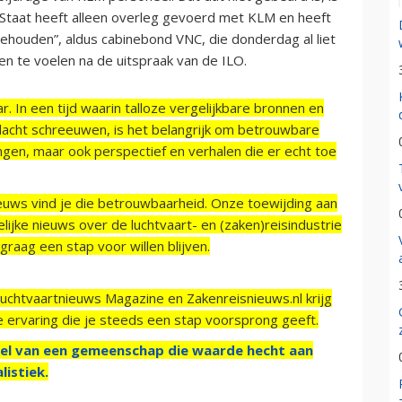
De Staat heeft alleen overleg gevoerd met KLM en heeft
houden”, aldus cabinebond VNC, die donderdag al liet
n te voelen na de uitspraak van de ILO.
r. In een tijd waarin talloze vergelijkbare bronnen en
acht schreeuwen, is het belangrijk om betrouwbare
ngen, maar ook perspectief en verhalen die er echt toe
ieuws vind je die betrouwbaarheid. Onze toewijding aan
ijke nieuws over de luchtvaart- en (zaken)reisindustrie
raag een stap voor willen blijven.
Luchtvaartnieuws Magazine en Zakenreisnieuws.nl krijg
e ervaring die je steeds een stap voorsprong geeft.
el van een gemeenschap die waarde hecht aan
listiek.