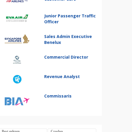
Junior Passenger Traffic
Officer
Sales Admin Executive
Benelux
Commercial Director
Revenue Analyst
Commissaris
Best gelezen
Crashes