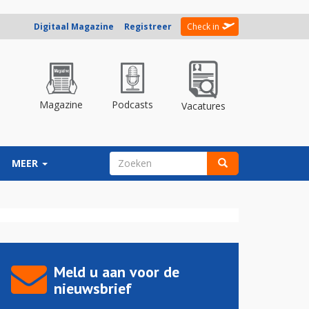
Digitaal Magazine
Registreer
Check in
Magazine
Podcasts
Vacatures
ZOEKVELD
MEER
Zoeken
Meld u aan voor de
nieuwsbrief