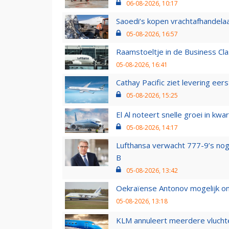
06-08-2026, 10:17
Saoedi’s kopen vrachtafhandelaa
05-08-2026, 16:57
Raamstoeltje in de Business Cla
05-08-2026, 16:41
Cathay Pacific ziet levering ee
05-08-2026, 15:25
El Al noteert snelle groei in k
05-08-2026, 14:17
Lufthansa verwacht 777-9’s nog
B
05-08-2026, 13:42
Oekraïense Antonov mogelijk on
05-08-2026, 13:18
KLM annuleert meerdere vluchte