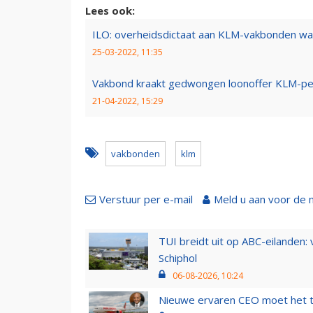
Lees ook:
ILO: overheidsdictaat aan KLM-vakbonden wa
25-03-2022, 11:35
Vakbond kraakt gedwongen loonoffer KLM-pers
21-04-2022, 15:29
vakbonden
klm
Verstuur per e-mail
Meld u aan voor de 
TUI breidt uit op ABC-eilanden:
Schiphol
06-08-2026, 10:24
Nieuwe ervaren CEO moet het ti