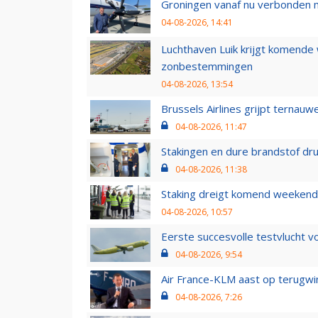
Groningen vanaf nu verbonden me
04-08-2026, 14:41
Luchthaven Luik krijgt komende
zonbestemmingen
04-08-2026, 13:54
Brussels Airlines grijpt ternauw
04-08-2026, 11:47
Stakingen en dure brandstof dr
04-08-2026, 11:38
Staking dreigt komend weekend
04-08-2026, 10:57
Eerste succesvolle testvlucht 
04-08-2026, 9:54
Air France-KLM aast op terugwin
04-08-2026, 7:26