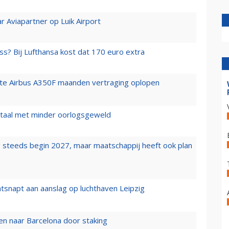
r Aviapartner op Luik Airport
ss? Bij Lufthansa kost dat 170 euro extra
rste Airbus A350F maanden vertraging oplopen
wartaal met minder oorlogsgeweld
 steeds begin 2027, maar maatschappij heeft ook plan
tsnapt aan aanslag op luchthaven Leipzig
n naar Barcelona door staking