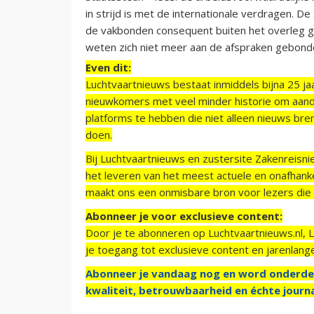
in strijd is met de internationale verdragen. 
de vakbonden consequent buiten het overleg ge
weten zich niet meer aan de afspraken gebonde
Even dit:
Luchtvaartnieuws bestaat inmiddels bijna 25 jaa
nieuwkomers met veel minder historie om aand
platforms te hebben die niet alleen nieuws bre
doen.
Bij Luchtvaartnieuws en zustersite Zakenreisn
het leveren van het meest actuele en onafhankel
maakt ons een onmisbare bron voor lezers die g
Abonneer je voor exclusieve content:
Door je te abonneren op Luchtvaartnieuws.nl, 
je toegang tot exclusieve content en jarenlang
Abonneer je vandaag nog en word onderde
kwaliteit, betrouwbaarheid en échte journa