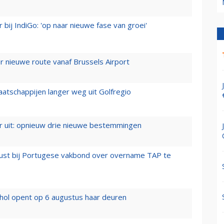
 bij IndiGo: 'op naar nieuwe fase van groei'
 nieuwe route vanaf Brussels Airport
aatschappijen langer weg uit Golfregio
er uit: opnieuw drie nieuwe bestemmingen
rust bij Portugese vakbond over overname TAP te
hol opent op 6 augustus haar deuren