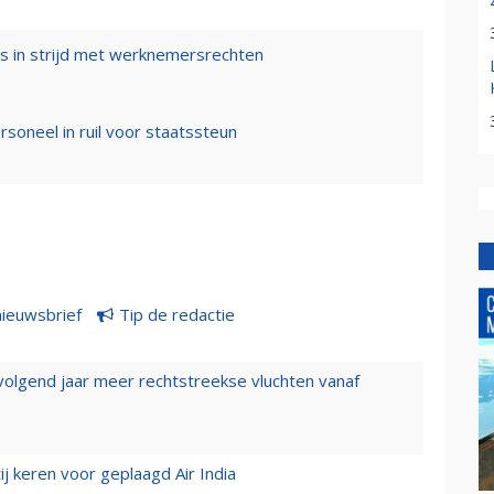
s in strijd met werknemersrechten
oneel in ruil voor staatssteun
nieuwsbrief
Tip de redactie
 volgend jaar meer rechtstreekse vluchten vanaf
j keren voor geplaagd Air India