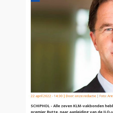
22 april 2022 - 14:30 | Door:
onze redactie
| Foto: Ar
SCHIPHOL - Alle zeven KLM-vakbonden hebb
premier Rutte, naar aanleiding van de ILO-