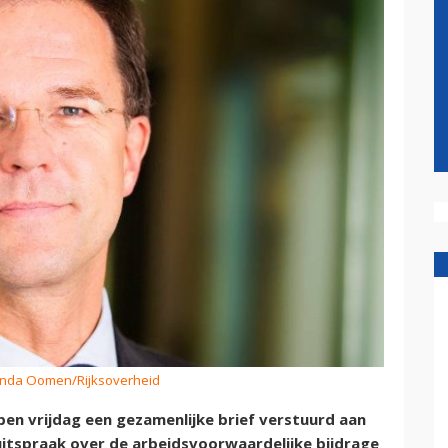
enda Oomen/Rijksoverheid
en vrijdag een gezamenlijke brief verstuurd aan
uitspraak over de arbeidsvoorwaardelijke bijdrage