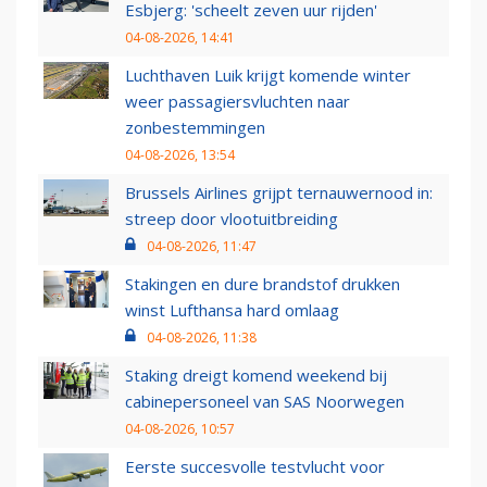
Esbjerg: 'scheelt zeven uur rijden'
04-08-2026, 14:41
Luchthaven Luik krijgt komende winter
weer passagiersvluchten naar
zonbestemmingen
04-08-2026, 13:54
Brussels Airlines grijpt ternauwernood in:
streep door vlootuitbreiding
04-08-2026, 11:47
Stakingen en dure brandstof drukken
winst Lufthansa hard omlaag
04-08-2026, 11:38
Staking dreigt komend weekend bij
cabinepersoneel van SAS Noorwegen
04-08-2026, 10:57
Eerste succesvolle testvlucht voor