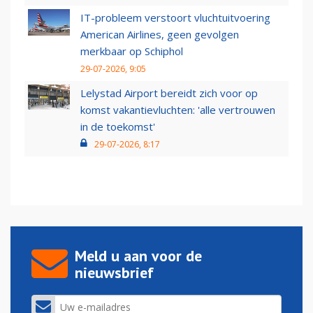
IT-probleem verstoort vluchtuitvoering
American Airlines, geen gevolgen
merkbaar op Schiphol
29-07-2026, 9:05
Lelystad Airport bereidt zich voor op
komst vakantievluchten: 'alle vertrouwen
in de toekomst'
29-07-2026, 8:17
Meld u aan voor de
nieuwsbrief