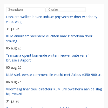
Best gelezen
Crashes
Donkere wolken boven IndiGo: prijsvechter doet widebody-
vloot weg
31 jul 26
KLM annuleert meerdere vluchten naar Barcelona door
staking
05 aug 26
Transavia opent komende winter nieuwe route vanaf
Brussels Airport
05 aug 26
KLM stelt eerste commerciële vlucht met Airbus A350-900 uit
06 aug 26
Voormalig financieel directeur KLM Erik Swelheim aan de slag
bij ProRail
31 jul 26