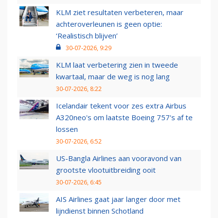
KLM ziet resultaten verbeteren, maar
achteroverleunen is geen optie:
‘Realistisch blijven’
30-07-2026, 9:29
KLM laat verbetering zien in tweede
kwartaal, maar de weg is nog lang
30-07-2026, 8:22
Icelandair tekent voor zes extra Airbus
A320neo's om laatste Boeing 757's af te
lossen
30-07-2026, 6:52
US-Bangla Airlines aan vooravond van
grootste vlootuitbreiding ooit
30-07-2026, 6:45
AIS Airlines gaat jaar langer door met
lijndienst binnen Schotland