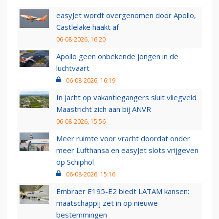
easyJet wordt overgenomen door Apollo,
Castlelake haakt af
06-08-2026, 16:20
Apollo geen onbekende jongen in de
luchtvaart
06-08-2026, 16:19
In jacht op vakantiegangers sluit vliegveld
Maastricht zich aan bij ANVR
06-08-2026, 15:56
Meer ruimte voor vracht doordat onder
meer Lufthansa en easyJet slots vrijgeven
op Schiphol
06-08-2026, 15:16
Embraer E195-E2 biedt LATAM kansen:
maatschappij zet in op nieuwe
bestemmingen