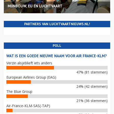
MIJNBOUW, EU EN LUCHTVAART
PARTNERS VAN LUCHTVAARTNIEUWS.NL!
POLL
WAT IS EEN GOEDE NIEUWE NAAM VOOR AIR FRANCE-KLM?
Verzin alsjeblieft iets anders
47% (81 stemmen)
European Airlines Group (EAG)
24% (42 stemmen)
The Blue Group
21% (36 stemmen)
Air-France-KLM-SAS(-TAP)