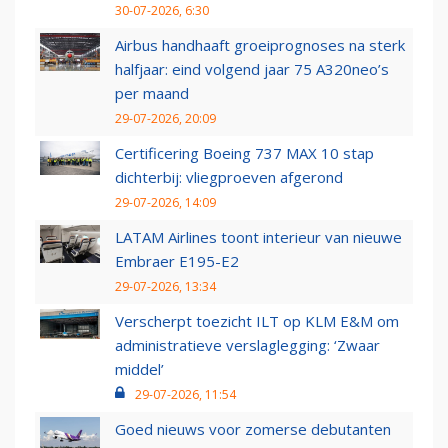
30-07-2026, 6:30
Airbus handhaaft groeiprognoses na sterk
halfjaar: eind volgend jaar 75 A320neo’s
per maand
29-07-2026, 20:09
Certificering Boeing 737 MAX 10 stap
dichterbij: vliegproeven afgerond
29-07-2026, 14:09
LATAM Airlines toont interieur van nieuwe
Embraer E195-E2
29-07-2026, 13:34
Verscherpt toezicht ILT op KLM E&M om
administratieve verslaglegging: ‘Zwaar
middel’
29-07-2026, 11:54
Goed nieuws voor zomerse debutanten