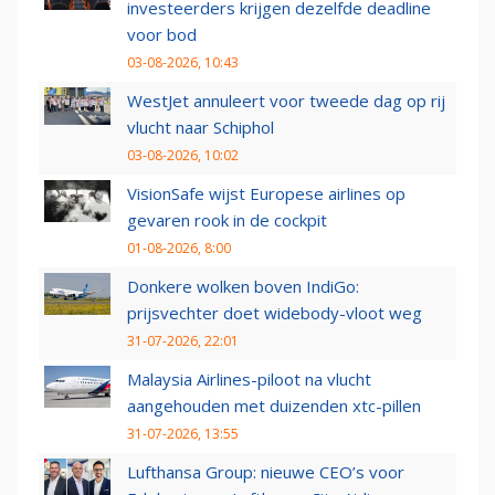
investeerders krijgen dezelfde deadline
voor bod
03-08-2026, 10:43
WestJet annuleert voor tweede dag op rij
vlucht naar Schiphol
03-08-2026, 10:02
VisionSafe wijst Europese airlines op
gevaren rook in de cockpit
01-08-2026, 8:00
Donkere wolken boven IndiGo:
prijsvechter doet widebody-vloot weg
31-07-2026, 22:01
Malaysia Airlines-piloot na vlucht
aangehouden met duizenden xtc-pillen
31-07-2026, 13:55
Lufthansa Group: nieuwe CEO’s voor