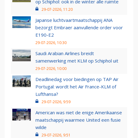
op Schiphol: ook in de winter alle ruimte
29-07-2026, 11:20
Japanse luchtvaartmaatschappij ANA
bezorgt Embraer aanvullende order voor
E190-E2
29-07-2026, 10:30
Saudi Arabian Airlines breidt
samenwerking met KLM op Schiphol uit
29-07-2026, 10:00
Deadlinedag voor biedingen op TAP Air
Portugal: wordt het Air France-KLM of
Lufthansa?
29-07-2026, 9:59
American was niet de enige Amerikaanse
maatschappij waarmee United een fusie
wilde
29-07-2026, 9:51