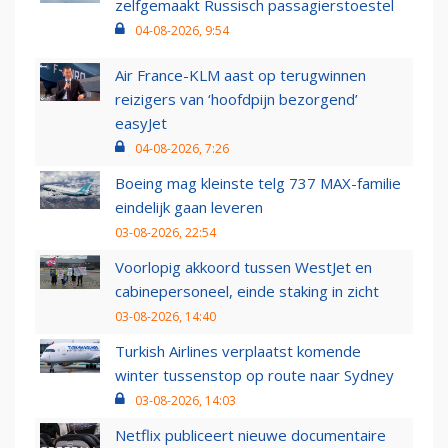
zelfgemaakt Russisch passagierstoestel
04-08-2026, 9:54
Air France-KLM aast op terugwinnen
reizigers van ‘hoofdpijn bezorgend’
easyJet
04-08-2026, 7:26
Boeing mag kleinste telg 737 MAX-familie
eindelijk gaan leveren
03-08-2026, 22:54
Voorlopig akkoord tussen WestJet en
cabinepersoneel, einde staking in zicht
03-08-2026, 14:40
Turkish Airlines verplaatst komende
winter tussenstop op route naar Sydney
03-08-2026, 14:03
Netflix publiceert nieuwe documentaire