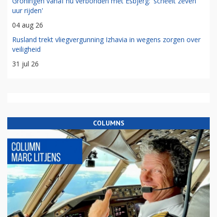
Groningen vanaf nu verbonden met Esbjerg: 'scheelt zeven
uur rijden'
04 aug 26
Rusland trekt vliegvergunning Izhavia in wegens zorgen over
veiligheid
31 jul 26
COLUMNS