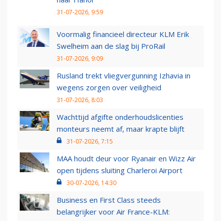
31-07-2026, 9:59
Voormalig financieel directeur KLM Erik
Swelheim aan de slag bij ProRail
31-07-2026, 9:09
Rusland trekt vliegvergunning Izhavia in
wegens zorgen over veiligheid
31-07-2026, 8:03
Wachttijd afgifte onderhoudslicenties
monteurs neemt af, maar krapte blijft
31-07-2026, 7:15
MAA houdt deur voor Ryanair en Wizz Air
open tijdens sluiting Charleroi Airport
30-07-2026, 14:30
Business en First Class steeds
belangrijker voor Air France-KLM: