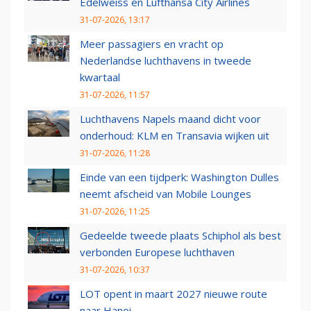
Edelweiss en Lufthansa City Airlines
31-07-2026, 13:17
Meer passagiers en vracht op
Nederlandse luchthavens in tweede
kwartaal
31-07-2026, 11:57
Luchthavens Napels maand dicht voor
onderhoud: KLM en Transavia wijken uit
31-07-2026, 11:28
Einde van een tijdperk: Washington Dulles
neemt afscheid van Mobile Lounges
31-07-2026, 11:25
Gedeelde tweede plaats Schiphol als best
verbonden Europese luchthaven
31-07-2026, 10:37
LOT opent in maart 2027 nieuwe route
naar Hanoi