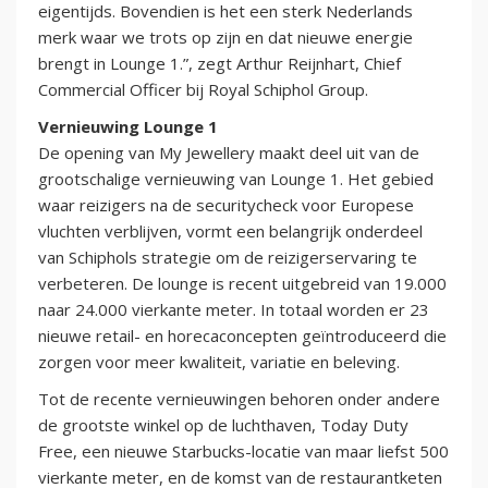
eigentijds. Bovendien is het een sterk Nederlands
merk waar we trots op zijn en dat nieuwe energie
brengt in Lounge 1.”, zegt Arthur Reijnhart, Chief
Commercial Officer bij Royal Schiphol Group.
Vernieuwing Lounge 1
De opening van My Jewellery maakt deel uit van de
grootschalige vernieuwing van Lounge 1. Het gebied
waar reizigers na de securitycheck voor Europese
vluchten verblijven, vormt een belangrijk onderdeel
van Schiphols strategie om de reizigerservaring te
verbeteren. De lounge is recent uitgebreid van 19.000
naar 24.000 vierkante meter. In totaal worden er 23
nieuwe retail- en horecaconcepten geïntroduceerd die
zorgen voor meer kwaliteit, variatie en beleving.
Tot de recente vernieuwingen behoren onder andere
de grootste winkel op de luchthaven, Today Duty
Free, een nieuwe Starbucks-locatie van maar liefst 500
vierkante meter, en de komst van de restaurantketen