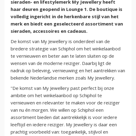
sieraden- en lifestylemerk My Jewellery heeft
haar deuren geopend in Lounge 1. De boutique is
volledig ingericht in de herkenbare stijl van het
merk en biedt een geselecteerd assortiment van
sieraden, accessoires en cadeaus.
De komst van My Jewellery is onderdeel van de
bredere strategie van Schiphol om het winkelaanbod
te vernieuwen en beter aan te laten sluiten op de
wensen van de moderne reiziger. Daarbij ligt de
nadruk op beleving, vernieuwing en het aantrekken van
bekende Nederlandse merken zoals My Jewellery.
''De komst van My Jewellery past perfect bij onze
ambitie om het winkelaanbod op Schiphol te
vernieuwen en relevanter te maken voor de reiziger
van nu én morgen. We willen op Schiphol een
assortiment bieden dat aantrekkelijk is voor iedere
leeftijd en iedere reiziger. My Jewellery is daar een
prachtig voorbeeld van: toegankelijk, stijlvol en