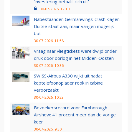
‘investering betaalt zich uit’
30-07-2026, 12:10
Nabestaanden Germanwings-crash klagen
Duitse staat aan, maar vangen mogelijk
bot
30-07-2026, 11:58
Vraag naar vliegtickets wereldwijd onder
druk door oorlog in het Midden-Oosten
30-07-2026, 10:36
SWISS-Airbus A330 wijkt uit nadat
koptelefoonoplader rook in cabine
veroorzaakt
30-07-2026, 10:23
Bezoekersrecord voor Farnborough
Airshow: 41 procent meer dan de vorige
keer
30-07-2026, 9:30