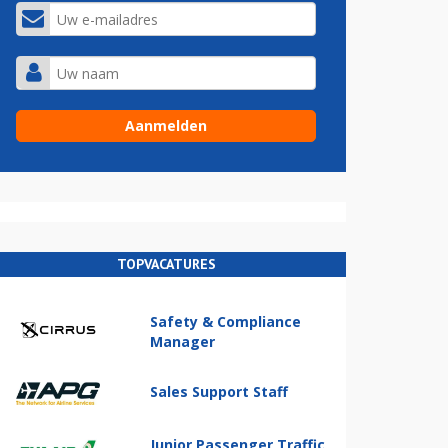
TOPVACATURES
Safety & Compliance
Manager
Sales Support Staff
Junior Passenger Traffic