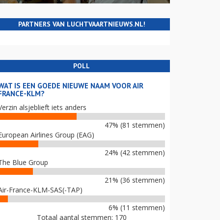
PARTNERS VAN LUCHTVAARTNIEUWS.NL!
POLL
WAT IS EEN GOEDE NIEUWE NAAM VOOR AIR
FRANCE-KLM?
Verzin alsjeblieft iets anders
47% (81 stemmen)
European Airlines Group (EAG)
24% (42 stemmen)
The Blue Group
21% (36 stemmen)
Air-France-KLM-SAS(-TAP)
6% (11 stemmen)
Totaal aantal stemmen: 170