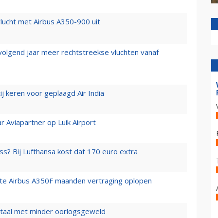
lucht met Airbus A350-900 uit
 volgend jaar meer rechtstreekse vluchten vanaf
j keren voor geplaagd Air India
r Aviapartner op Luik Airport
ss? Bij Lufthansa kost dat 170 euro extra
rste Airbus A350F maanden vertraging oplopen
wartaal met minder oorlogsgeweld