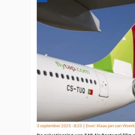
3 september 2025 - 8:20 | Door:
Klaas-Jan van Woer