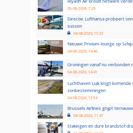
Riyadh Air breidt netwerk verd
05-08-2026, 7:29
Directie Lufthansa probeert on
sussen
04-08-2026, 15:33
Nieuwe Privium-lounge op Schip
04-08-2026, 14:46
Groningen vanaf nu verbonden me
04-08-2026, 14:41
Luchthaven Luik krijgt komende
zonbestemmingen
04-08-2026, 13:54
Brussels Airlines grijpt ternauw
04-08-2026, 11:47
Stakingen en dure brandstof dr