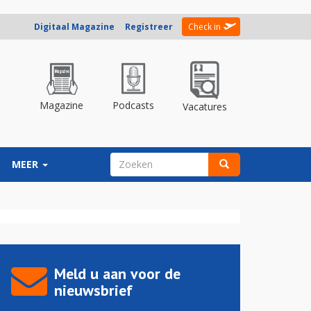
Digitaal Magazine
Registreer
Check in
Magazine
Podcasts
Vacatures
ZOEKVELD
MEER
Zoeken
Meld u aan voor de
nieuwsbrief