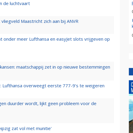
n de luchtvaart
t vliegveld Maastricht zich aan bij ANVR
t onder meer Lufthansa en easyJet slots vrijgeven op
ansen: maatschappij zet in op nieuwe bestemmingen
er: Lufthansa overweegt eerste 777-9’s te weigeren
iegen duurder wordt, lijkt geen probleem voor de
ipzig zat vol met munitie'