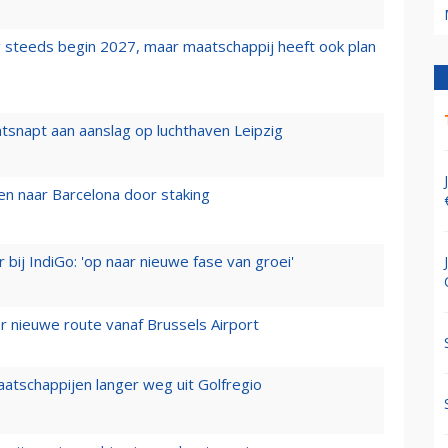
 steeds begin 2027, maar maatschappij heeft ook plan
tsnapt aan aanslag op luchthaven Leipzig
n naar Barcelona door staking
 bij IndiGo: 'op naar nieuwe fase van groei'
 nieuwe route vanaf Brussels Airport
aatschappijen langer weg uit Golfregio