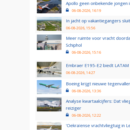
Apollo geen onbekende jongen i
06-08-2026, 16:19
In jacht op vakantiegangers slui
06-08-2026, 15:56
Meer ruimte voor vracht doorda
Schiphol
06-08-2026, 15:16
Embraer E195-E2 biedt LATAM k
06-08-2026, 14:27
Boeing krijgt nieuwe tegenvall
06-08-2026, 13:36
Analyse kwartaalcijfers: Dat vl
reiziger
06-08-2026, 12:22
'Oekraïense vrachtvliegtuig in Le