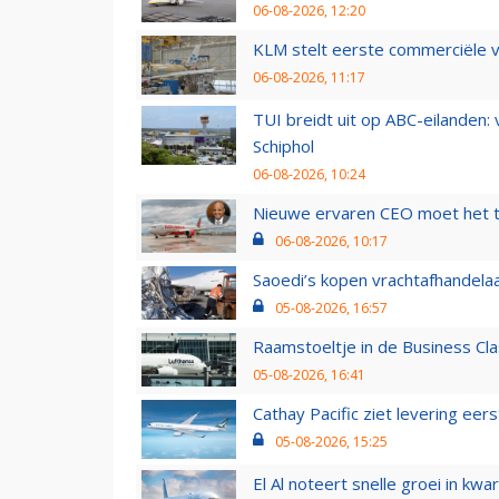
06-08-2026, 12:20
KLM stelt eerste commerciële v
06-08-2026, 11:17
TUI breidt uit op ABC-eilanden:
Schiphol
06-08-2026, 10:24
Nieuwe ervaren CEO moet het ti
06-08-2026, 10:17
Saoedi’s kopen vrachtafhandelaa
05-08-2026, 16:57
Raamstoeltje in de Business Cla
05-08-2026, 16:41
Cathay Pacific ziet levering ee
05-08-2026, 15:25
El Al noteert snelle groei in k