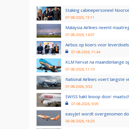
Staking cabinepersoneel Noorse
07-08-2026, 15:11
Malaysia Airlines neemt maatreg
07-08-2026, 14:07
Airbus op koers voor leverdoelst
07-08-2026, 11:44
KLM hervat na maandenlange ops
07-08-2026, 11:10
National Airlines voert langste 
07-08-2026, 9:52
SWISS hakt knoop door: maatsc
07-08-2026, 9:09
easyJet wordt overgenomen door
06-08-2026, 16:20