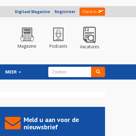
Digitaal Magazine
Registreer
Check in
Magazine
Podcasts
Vacatures
ZOEKVELD
MEER
Zoeken
Meld u aan voor de
nieuwsbrief