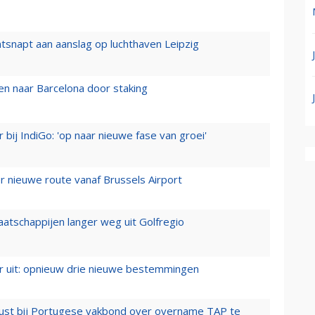
tsnapt aan aanslag op luchthaven Leipzig
n naar Barcelona door staking
 bij IndiGo: 'op naar nieuwe fase van groei'
 nieuwe route vanaf Brussels Airport
aatschappijen langer weg uit Golfregio
er uit: opnieuw drie nieuwe bestemmingen
rust bij Portugese vakbond over overname TAP te