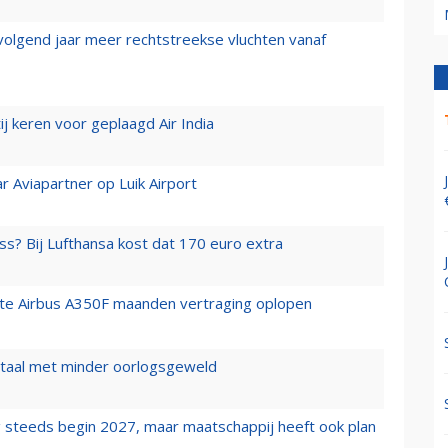
 volgend jaar meer rechtstreekse vluchten vanaf
j keren voor geplaagd Air India
r Aviapartner op Luik Airport
ss? Bij Lufthansa kost dat 170 euro extra
rste Airbus A350F maanden vertraging oplopen
wartaal met minder oorlogsgeweld
 steeds begin 2027, maar maatschappij heeft ook plan