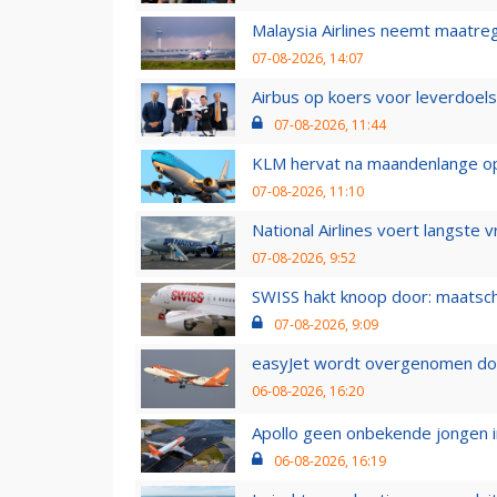
Malaysia Airlines neemt maatreg
07-08-2026, 14:07
Airbus op koers voor leverdoelst
07-08-2026, 11:44
KLM hervat na maandenlange ops
07-08-2026, 11:10
National Airlines voert langste 
07-08-2026, 9:52
SWISS hakt knoop door: maatsc
07-08-2026, 9:09
easyJet wordt overgenomen door
06-08-2026, 16:20
Apollo geen onbekende jongen i
06-08-2026, 16:19