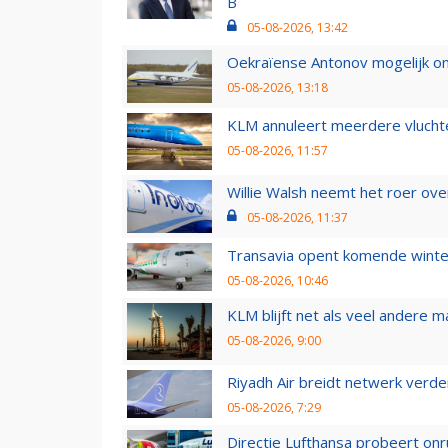
B
05-08-2026, 13:42
Oekraïense Antonov mogelijk on
05-08-2026, 13:18
KLM annuleert meerdere vluchte
05-08-2026, 11:57
Willie Walsh neemt het roer over
05-08-2026, 11:37
Transavia opent komende winter
05-08-2026, 10:46
KLM blijft net als veel andere m
05-08-2026, 9:00
Riyadh Air breidt netwerk verd
05-08-2026, 7:29
Directie Lufthansa probeert on