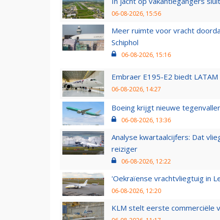
In jacht op vakantiegangers slui
06-08-2026, 15:56
Meer ruimte voor vracht doorda
Schiphol
06-08-2026, 15:16
Embraer E195-E2 biedt LATAM k
06-08-2026, 14:27
Boeing krijgt nieuwe tegenvall
06-08-2026, 13:36
Analyse kwartaalcijfers: Dat vl
reiziger
06-08-2026, 12:22
'Oekraïense vrachtvliegtuig in Le
06-08-2026, 12:20
KLM stelt eerste commerciële v