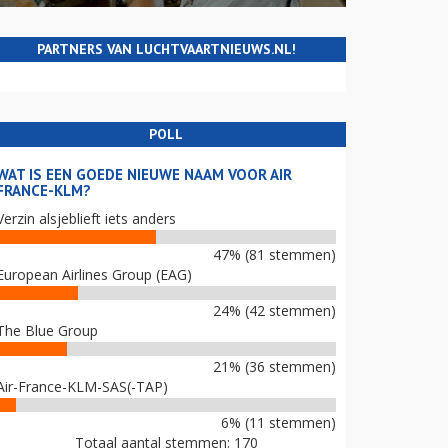
PARTNERS VAN LUCHTVAARTNIEUWS.NL!
POLL
WAT IS EEN GOEDE NIEUWE NAAM VOOR AIR
FRANCE-KLM?
Verzin alsjeblieft iets anders
47% (81 stemmen)
European Airlines Group (EAG)
24% (42 stemmen)
The Blue Group
21% (36 stemmen)
Air-France-KLM-SAS(-TAP)
6% (11 stemmen)
Totaal aantal stemmen: 170