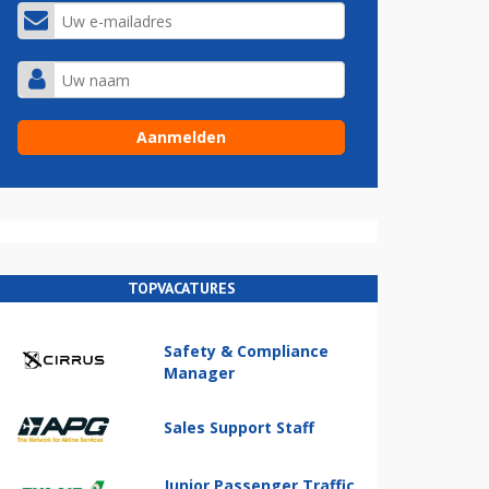
TOPVACATURES
Safety & Compliance
Manager
Sales Support Staff
Junior Passenger Traffic