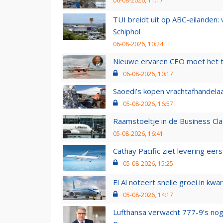
06-08-2026, 11:17
TUI breidt uit op ABC-eilanden:
Schiphol
06-08-2026, 10:24
Nieuwe ervaren CEO moet het ti
06-08-2026, 10:17
Saoedi’s kopen vrachtafhandelaa
05-08-2026, 16:57
Raamstoeltje in de Business Cla
05-08-2026, 16:41
Cathay Pacific ziet levering ee
05-08-2026, 15:25
El Al noteert snelle groei in k
05-08-2026, 14:17
Lufthansa verwacht 777-9’s nog