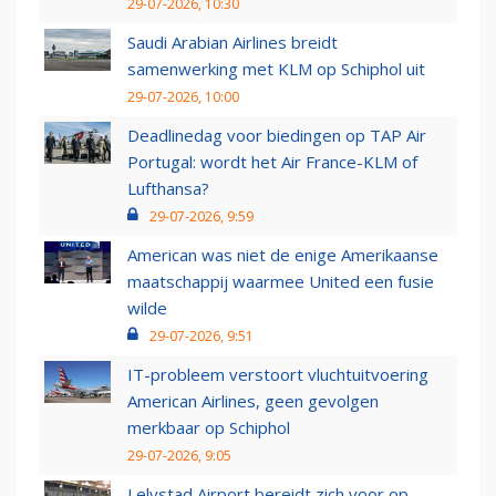
29-07-2026, 10:30
Saudi Arabian Airlines breidt
samenwerking met KLM op Schiphol uit
29-07-2026, 10:00
Deadlinedag voor biedingen op TAP Air
Portugal: wordt het Air France-KLM of
Lufthansa?
29-07-2026, 9:59
American was niet de enige Amerikaanse
maatschappij waarmee United een fusie
wilde
29-07-2026, 9:51
IT-probleem verstoort vluchtuitvoering
American Airlines, geen gevolgen
merkbaar op Schiphol
29-07-2026, 9:05
Lelystad Airport bereidt zich voor op