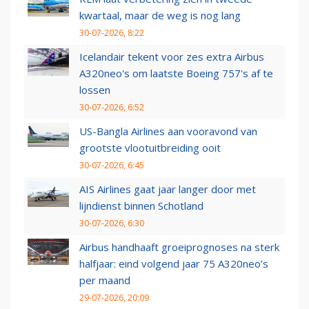
kwartaal, maar de weg is nog lang
30-07-2026, 8:22
Icelandair tekent voor zes extra Airbus
A320neo's om laatste Boeing 757's af te
lossen
30-07-2026, 6:52
US-Bangla Airlines aan vooravond van
grootste vlootuitbreiding ooit
30-07-2026, 6:45
AIS Airlines gaat jaar langer door met
lijndienst binnen Schotland
30-07-2026, 6:30
Airbus handhaaft groeiprognoses na sterk
halfjaar: eind volgend jaar 75 A320neo’s
per maand
29-07-2026, 20:09