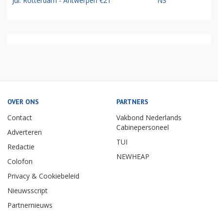
Jul: Rotterdam - Antwerpen €21
NS
OVER ONS
PARTNERS
Contact
Vakbond Nederlands
Cabinepersoneel
Adverteren
TUI
Redactie
NEWHEAP
Colofon
Privacy & Cookiebeleid
Nieuwsscript
Partnernieuws