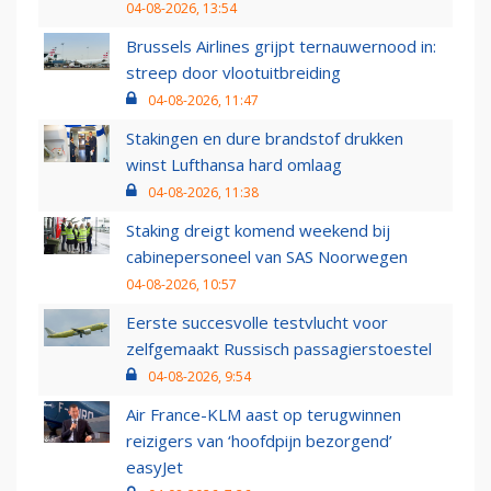
04-08-2026, 13:54
Brussels Airlines grijpt ternauwernood in:
streep door vlootuitbreiding
04-08-2026, 11:47
Stakingen en dure brandstof drukken
winst Lufthansa hard omlaag
04-08-2026, 11:38
Staking dreigt komend weekend bij
cabinepersoneel van SAS Noorwegen
04-08-2026, 10:57
Eerste succesvolle testvlucht voor
zelfgemaakt Russisch passagierstoestel
04-08-2026, 9:54
Air France-KLM aast op terugwinnen
reizigers van ‘hoofdpijn bezorgend’
easyJet