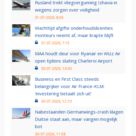
Rusland trekt vliegvergunning Izhavia in
wegens zorgen over veiligheid
31-07-2026, 8:03
Wachttijd afgifte onderhoudslicenties
monteurs neemt af, maar krapte blijft
31-07-2026, 7:15
MAA houdt deur voor Ryanair en Wizz Air
open tijdens sluiting Charleroi Airport
30-07-2026, 14:30
Business en First Class steeds
belangrijker voor Air France-KLM:
‘investering betaalt zich uit’
30-07-2026, 12:10
Nabestaanden Germanwings-crash klagen
Duitse staat aan, maar vangen mogelijk
bot
30-07-2026, 11:58