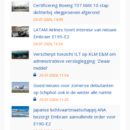
Certificering Boeing 737 MAX 10 stap
dichterbij: vliegproeven afgerond
29-07-2026, 14:09
LATAM Airlines toont interieur van nieuwe
Embraer E195-E2
29-07-2026, 13:34
Verscherpt toezicht ILT op KLM E&M om
administratieve verslaglegging: ‘Zwaar
middel’
29-07-2026, 11:54
Goed nieuws voor zomerse debutanten
op Schiphol: ook in de winter alle ruimte
29-07-2026, 11:20
Japanse luchtvaartmaatschappij ANA
bezorgt Embraer aanvullende order voor
E190-E2