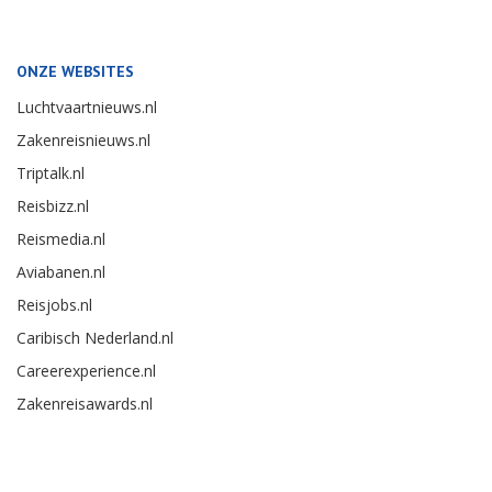
ONZE WEBSITES
Luchtvaartnieuws.nl
Zakenreisnieuws.nl
Triptalk.nl
Reisbizz.nl
Reismedia.nl
Aviabanen.nl
Reisjobs.nl
Caribisch Nederland.nl
Careerexperience.nl
Zakenreisawards.nl