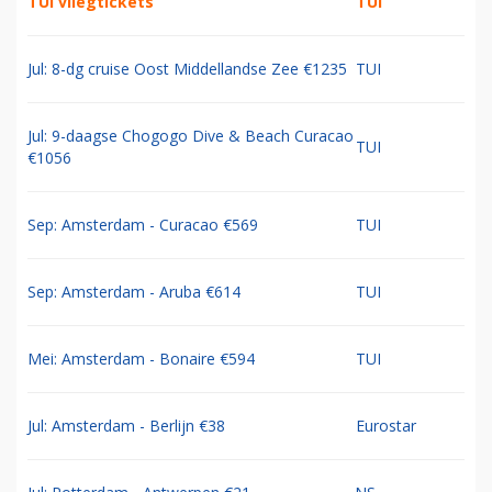
TUI vliegtickets
TUI
Jul: 8-dg cruise Oost Middellandse Zee €1235
TUI
Jul: 9-daagse Chogogo Dive & Beach Curacao
TUI
€1056
Sep: Amsterdam - Curacao €569
TUI
Sep: Amsterdam - Aruba €614
TUI
Mei: Amsterdam - Bonaire €594
TUI
Jul: Amsterdam - Berlijn €38
Eurostar