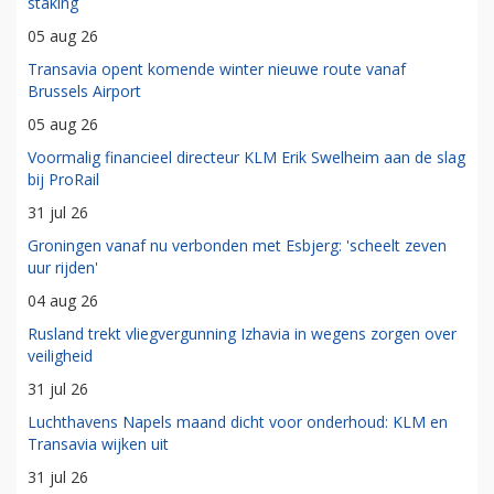
staking
05 aug 26
Transavia opent komende winter nieuwe route vanaf
Brussels Airport
05 aug 26
Voormalig financieel directeur KLM Erik Swelheim aan de slag
bij ProRail
31 jul 26
Groningen vanaf nu verbonden met Esbjerg: 'scheelt zeven
uur rijden'
04 aug 26
Rusland trekt vliegvergunning Izhavia in wegens zorgen over
veiligheid
31 jul 26
Luchthavens Napels maand dicht voor onderhoud: KLM en
Transavia wijken uit
31 jul 26