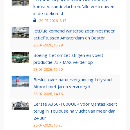
komst vakantievluchten: 'alle vertrouwen
in de toekomst'
29-07-2026, 8:17
JetBlue komend winterseizoen niet meer
actief tussen Amsterdam en Boston
28-07-2026, 15:29
Boeing ziet omzet stijgen en voert
productie 737 MAX verder op
28-07-2026, 15:20
Besluit over natuurvergunning Lelystad
Airport met jaren vervroegd
28-07-2026, 14:16
Eerste A350-1000ULR voor Qantas keert
terug in Toulouse na vlucht van meer dan
24 uur
28-07-2026, 13:25