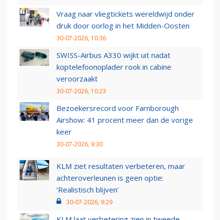
Vraag naar vliegtickets wereldwijd onder
druk door oorlog in het Midden-Oosten
30-07-2026, 10:36
SWISS-Airbus A330 wijkt uit nadat
koptelefoonoplader rook in cabine
veroorzaakt
30-07-2026, 10:23
Bezoekersrecord voor Farnborough
Airshow: 41 procent meer dan de vorige
keer
30-07-2026, 9:30
KLM ziet resultaten verbeteren, maar
achteroverleunen is geen optie:
‘Realistisch blijven’
30-07-2026, 9:29
KLM laat verbetering zien in tweede