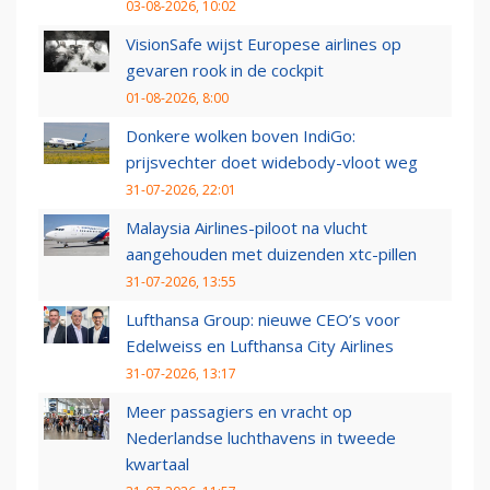
03-08-2026, 10:02
VisionSafe wijst Europese airlines op
gevaren rook in de cockpit
01-08-2026, 8:00
Donkere wolken boven IndiGo:
prijsvechter doet widebody-vloot weg
31-07-2026, 22:01
Malaysia Airlines-piloot na vlucht
aangehouden met duizenden xtc-pillen
31-07-2026, 13:55
Lufthansa Group: nieuwe CEO’s voor
Edelweiss en Lufthansa City Airlines
31-07-2026, 13:17
Meer passagiers en vracht op
Nederlandse luchthavens in tweede
kwartaal