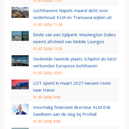
31-07-2026, 11:57
Luchthavens Napels maand dicht voor
onderhoud: KLM en Transavia wijken uit
31-07-2026, 11:28
Einde van een tijdperk: Washington Dulles
neemt afscheid van Mobile Lounges
31-07-2026, 11:25
Gedeelde tweede plaats Schiphol als best
verbonden Europese luchthaven
31-07-2026, 10:37
LOT opent in maart 2027 nieuwe route
naar Hanoi
31-07-2026, 9:59
Voormalig financieel directeur KLM Erik
Swelheim aan de slag bij ProRail
31-07-2026, 9:09