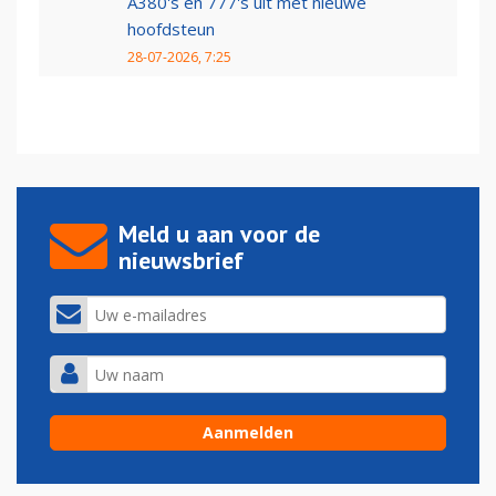
A380's en 777's uit met nieuwe
hoofdsteun
28-07-2026, 7:25
Meld u aan voor de
nieuwsbrief