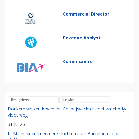
Commercial Director
Revenue Analyst
Commissaris
Best gelezen
Crashes
Donkere wolken boven IndiGo: prijsvechter doet widebody-
vloot weg
31 jul 26
KLM annuleert meerdere vluchten naar Barcelona door