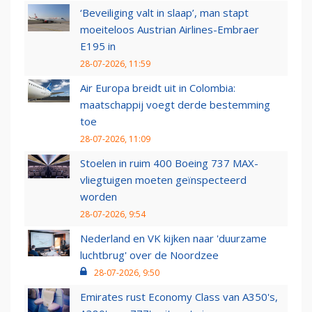
‘Beveiliging valt in slaap’, man stapt
moeiteloos Austrian Airlines-Embraer
E195 in
28-07-2026, 11:59
Air Europa breidt uit in Colombia:
maatschappij voegt derde bestemming
toe
28-07-2026, 11:09
Stoelen in ruim 400 Boeing 737 MAX-
vliegtuigen moeten geïnspecteerd
worden
28-07-2026, 9:54
Nederland en VK kijken naar 'duurzame
luchtbrug' over de Noordzee
28-07-2026, 9:50
Emirates rust Economy Class van A350's,