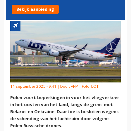
NA INCIDENT MET DRONES
Bekijk aanbieding
11 september 2025 - 9:41 | Door:
ANP
| Foto: LOT
Polen voert beperkingen in voor het vliegverkeer
in het oosten van het land, langs de grens met
Belarus en Oekraïne. Daartoe is besloten wegens
de schending van het luchtruim door volgens
Polen Russische drones.