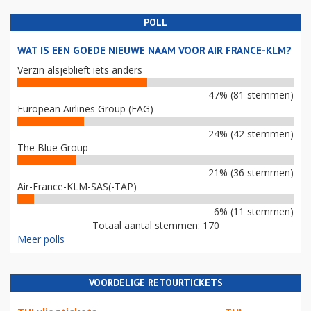
POLL
WAT IS EEN GOEDE NIEUWE NAAM VOOR AIR FRANCE-KLM?
Verzin alsjeblieft iets anders
47% (81 stemmen)
European Airlines Group (EAG)
24% (42 stemmen)
The Blue Group
21% (36 stemmen)
Air-France-KLM-SAS(-TAP)
6% (11 stemmen)
Totaal aantal stemmen: 170
Meer polls
VOORDELIGE RETOURTICKETS