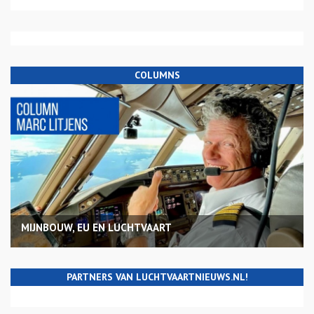
COLUMNS
MIJNBOUW, EU EN LUCHTVAART
PARTNERS VAN LUCHTVAARTNIEUWS.NL!