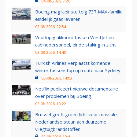
04-08-2026, 7:26
Boeing mag kleinste telg 737 MAX-familie
eindelijk gaan leveren
03-08-2026, 22:54
Voorlopig akkoord tussen WestJet en
cabinepersoneel, einde staking in zicht
03-08-2026, 14:40
Turkish Airlines verplaatst komende
winter tussenstop op route naar Sydney
03-08-2026, 14:03
Netflix publiceert nieuwe documentaire
over problemen bij Boeing
03-08-2026, 13:22
Brussel geeft groen licht voor massale
Nederlandse steun aan duurzame
vliegtuigbrandstoffen
03-08-2026, 12:41