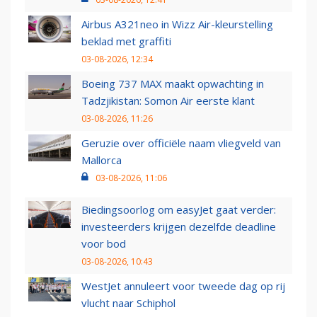
Airbus A321neo in Wizz Air-kleurstelling
beklad met graffiti
03-08-2026, 12:34
Boeing 737 MAX maakt opwachting in
Tadzjikistan: Somon Air eerste klant
03-08-2026, 11:26
Geruzie over officiële naam vliegveld van
Mallorca
03-08-2026, 11:06
Biedingsoorlog om easyJet gaat verder:
investeerders krijgen dezelfde deadline
voor bod
03-08-2026, 10:43
WestJet annuleert voor tweede dag op rij
vlucht naar Schiphol