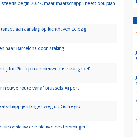
 steeds begin 2027, maar maatschappij heeft ook plan
tsnapt aan aanslag op luchthaven Leipzig
n naar Barcelona door staking
 bij IndiGo: 'op naar nieuwe fase van groei'
 nieuwe route vanaf Brussels Airport
aatschappijen langer weg uit Golfregio
er uit: opnieuw drie nieuwe bestemmingen