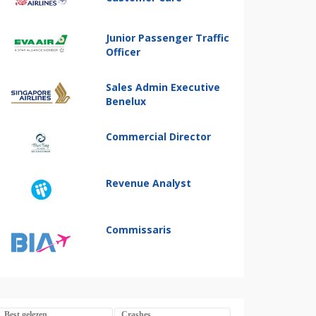
Junior Passenger Traffic
Officer
Sales Admin Executive
Benelux
Commercial Director
Revenue Analyst
Commissaris
Best gelezen
Crashes