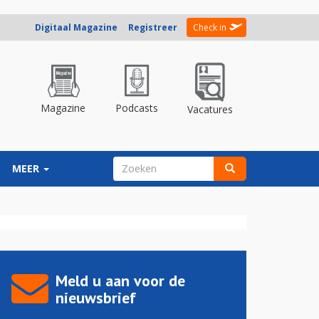
Digitaal Magazine
Registreer
Check in
Magazine
Podcasts
Vacatures
ZOEKVELD
MEER
Zoeken
Meld u aan voor de
nieuwsbrief