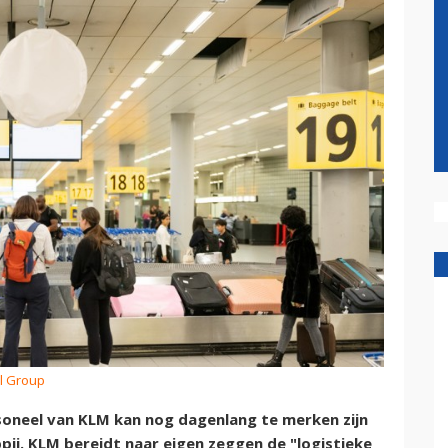
ol Group
soneel van KLM kan nog dagenlang te merken zijn
ij. KLM bereidt naar eigen zeggen de "logistieke