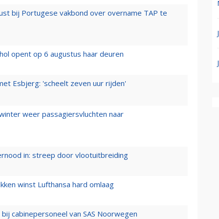
rust bij Portugese vakbond over overname TAP te
hol opent op 6 augustus haar deuren
t Esbjerg: 'scheelt zeven uur rijden'
 winter weer passagiersvluchten naar
ernood in: streep door vlootuitbreiding
ukken winst Lufthansa hard omlaag
 bij cabinepersoneel van SAS Noorwegen