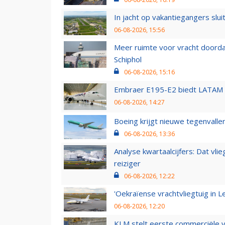
In jacht op vakantiegangers slui
06-08-2026, 15:56
Meer ruimte voor vracht doorda
Schiphol
06-08-2026, 15:16
Embraer E195-E2 biedt LATAM k
06-08-2026, 14:27
Boeing krijgt nieuwe tegenvall
06-08-2026, 13:36
Analyse kwartaalcijfers: Dat vl
reiziger
06-08-2026, 12:22
'Oekraïense vrachtvliegtuig in Le
06-08-2026, 12:20
KLM stelt eerste commerciële v