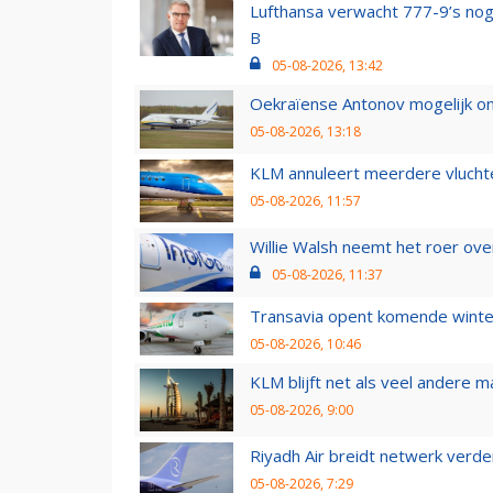
Lufthansa verwacht 777-9’s nog
B
05-08-2026, 13:42
Oekraïense Antonov mogelijk on
05-08-2026, 13:18
KLM annuleert meerdere vluchte
05-08-2026, 11:57
Willie Walsh neemt het roer over
05-08-2026, 11:37
Transavia opent komende winter
05-08-2026, 10:46
KLM blijft net als veel andere m
05-08-2026, 9:00
Riyadh Air breidt netwerk verd
05-08-2026, 7:29