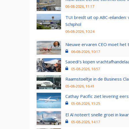
06-08-2026, 11:17
TUI breidt uit op ABC-eilanden:
Schiphol
06-08-2026, 10:24
Nieuwe ervaren CEO moet het ti
06-08-2026, 10:17
Saoedi’s kopen vrachtafhandelaa
05-08-2026, 16:57
Raamstoeltje in de Business Cla
05-08-2026, 16:41
Cathay Pacific ziet levering ee
05-08-2026, 15:25
El Al noteert snelle groei in k
05-08-2026, 14:17