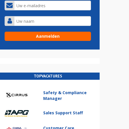
TOPVACATURES
Safety & Compliance
Manager
Sales Support Staff
Customer Care