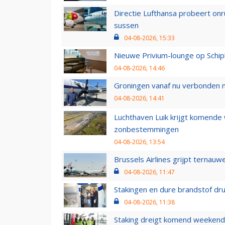
Directie Lufthansa probeert on
sussen
04-08-2026, 15:33
Nieuwe Privium-lounge op Schip
04-08-2026, 14:46
Groningen vanaf nu verbonden me
04-08-2026, 14:41
Luchthaven Luik krijgt komende
zonbestemmingen
04-08-2026, 13:54
Brussels Airlines grijpt ternauw
04-08-2026, 11:47
Stakingen en dure brandstof dr
04-08-2026, 11:38
Staking dreigt komend weekend