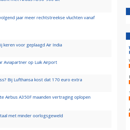
 volgend jaar meer rechtstreekse vluchten vanaf
j keren voor geplaagd Air India
r Aviapartner op Luik Airport
ss? Bij Lufthansa kost dat 170 euro extra
rste Airbus A350F maanden vertraging oplopen
wartaal met minder oorlogsgeweld