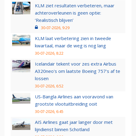
KLM ziet resultaten verbeteren, maar
achteroverleunen is geen optie:
‘Realistisch blijven’
30-07-2026, 9:29
KLM laat verbetering zien in tweede
kwartaal, maar de weg is nog lang
30-07-2026, 8:22
Icelandair tekent voor zes extra Airbus
A320neo's om laatste Boeing 757's af te
lossen
30-07-2026, 6:52
US-Bangla Airlines aan vooravond van
grootste vlootuitbreiding ooit
30-07-2026, 6:45
AIS Airlines gaat jaar langer door met
lijndienst binnen Schotland