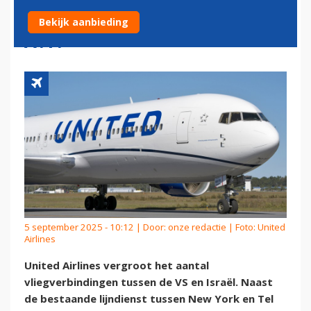
EN WASHINGTON NAAR TEL
Bekijk aanbieding
AVIV
5 september 2025 - 10:12 | Door:
onze redactie
| Foto: United
Airlines
United Airlines vergroot het aantal
vliegverbindingen tussen de VS en Israël. Naast
de bestaande lijndienst tussen New York en Tel