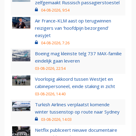
zelfgemaakt Russisch passagierstoestel
04-08-2026, 9:54
Air France-KLM aast op terugwinnen
reizigers van ‘hoofdpijn bezorgend’
easyJet
04-08-2026, 7:26
Boeing mag kleinste telg 737 MAX-familie
eindelijk gaan leveren
03-08-2026, 22:54
Voorlopig akkoord tussen WestJet en
cabinepersoneel, einde staking in zicht
03-08-2026, 14:40
Turkish Airlines verplaatst komende
winter tussenstop op route naar Sydney
03-08-2026, 14:03
Netflix publiceert nieuwe documentaire