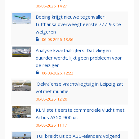
06-08-2026, 14:27
Boeing krijgt nieuwe tegenvaller:
Lufthansa overweegt eerste 777-9’s te
weigeren
06-08-2026, 13:36
Analyse kwartaalcijfers: Dat vliegen
duurder wordt, lijkt geen probleem voor
de reiziger
06-08-2026, 12:22
'Oekraïense vrachtvliegtuig in Leipzig zat
vol met munitie'
06-08-2026, 12:20
KLM stelt eerste commerciële vlucht met
Airbus A350-900 uit
06-08-2026, 11:17
TUI breidt uit op ABC-eilanden: volgend