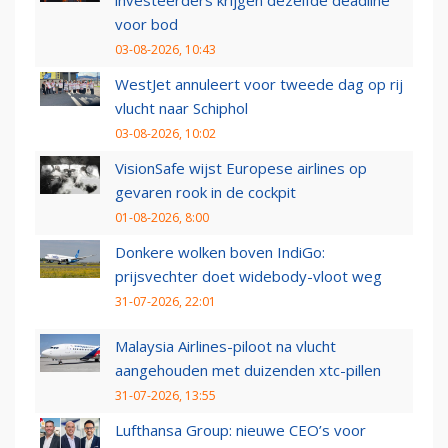
investeerders krijgen dezelfde deadline
voor bod
03-08-2026, 10:43
WestJet annuleert voor tweede dag op rij
vlucht naar Schiphol
03-08-2026, 10:02
VisionSafe wijst Europese airlines op
gevaren rook in de cockpit
01-08-2026, 8:00
Donkere wolken boven IndiGo:
prijsvechter doet widebody-vloot weg
31-07-2026, 22:01
Malaysia Airlines-piloot na vlucht
aangehouden met duizenden xtc-pillen
31-07-2026, 13:55
Lufthansa Group: nieuwe CEO’s voor