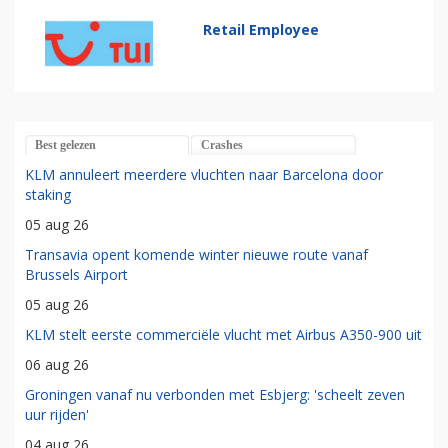
Retail Employee
Best gelezen
Crashes
KLM annuleert meerdere vluchten naar Barcelona door
staking
05 aug 26
Transavia opent komende winter nieuwe route vanaf
Brussels Airport
05 aug 26
KLM stelt eerste commerciële vlucht met Airbus A350-900 uit
06 aug 26
Groningen vanaf nu verbonden met Esbjerg: 'scheelt zeven
uur rijden'
04 aug 26