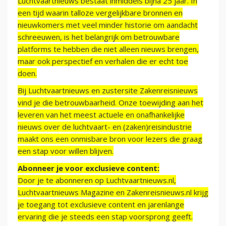
Luchtvaartnieuws bestaat inmiddels bijna 25 jaar. In
een tijd waarin talloze vergelijkbare bronnen en
nieuwkomers met veel minder historie om aandacht
schreeuwen, is het belangrijk om betrouwbare
platforms te hebben die niet alleen nieuws brengen,
maar ook perspectief en verhalen die er echt toe
doen.
Bij Luchtvaartnieuws en zustersite Zakenreisnieuws
vind je die betrouwbaarheid. Onze toewijding aan het
leveren van het meest actuele en onafhankelijke
nieuws over de luchtvaart- en (zaken)reisindustrie
maakt ons een onmisbare bron voor lezers die graag
een stap voor willen blijven.
Abonneer je voor exclusieve content:
Door je te abonneren op Luchtvaartnieuws.nl,
Luchtvaartnieuws Magazine en Zakenreisnieuws.nl krijg
je toegang tot exclusieve content en jarenlange
ervaring die je steeds een stap voorsprong geeft.