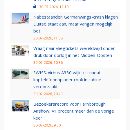
30-07-2026, 12:10
Nabestaanden Germanwings-crash klagen
Duitse staat aan, maar vangen mogelijk
bot
30-07-2026, 11:58
Vraag naar vliegtickets wereldwijd onder
druk door oorlog in het Midden-Oosten
30-07-2026, 10:36
SWISS-Airbus A330 wijkt uit nadat
koptelefoonoplader rook in cabine
veroorzaakt
30-07-2026, 10:23
Bezoekersrecord voor Farnborough
Airshow: 41 procent meer dan de vorige
keer
30-07-2026, 9:30