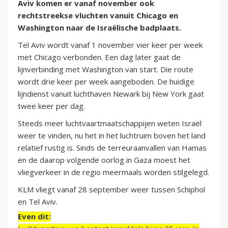
Aviv komen er vanaf november ook
rechtstreekse vluchten vanuit Chicago en
Washington naar de Israëlische badplaats.
Tel Aviv wordt vanaf 1 november vier keer per week
met Chicago verbonden. Een dag later gaat de
lijnverbinding met Washington van start. Die route
wordt drie keer per week aangeboden. De huidige
lijndienst vanuit luchthaven Newark bij New York gaat
twee keer per dag.
Steeds meer luchtvaartmaatschappijen weten Israël
weer te vinden, nu het in het luchtruim boven het land
relatief rustig is. Sinds de terreuraanvallen van Hamas
en de daarop volgende oorlog in Gaza moest het
vliegverkeer in de regio meermaals worden stilgelegd.
KLM vliegt vanaf 28 september weer tussen Schiphol
en Tel Aviv.
Even dit: