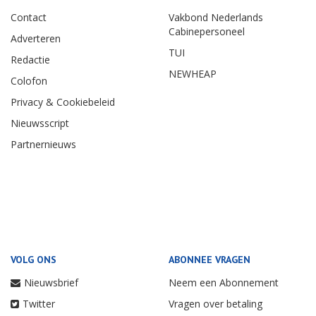
Contact
Vakbond Nederlands
Cabinepersoneel
Adverteren
TUI
Redactie
NEWHEAP
Colofon
Privacy & Cookiebeleid
Nieuwsscript
Partnernieuws
VOLG ONS
ABONNEE VRAGEN
Nieuwsbrief
Neem een Abonnement
Twitter
Vragen over betaling