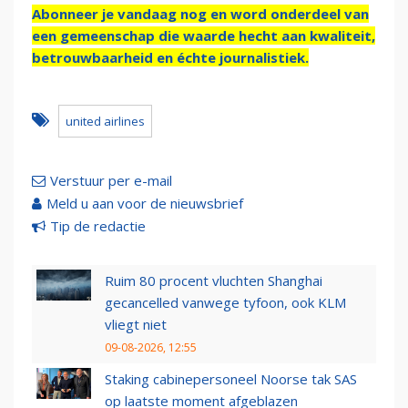
Abonneer je vandaag nog en word onderdeel van
een gemeenschap die waarde hecht aan kwaliteit,
betrouwbaarheid en échte journalistiek.
united airlines
Verstuur per e-mail
Meld u aan voor de nieuwsbrief
Tip de redactie
Ruim 80 procent vluchten Shanghai
gecancelled vanwege tyfoon, ook KLM
vliegt niet
09-08-2026, 12:55
Staking cabinepersoneel Noorse tak SAS
op laatste moment afgeblazen