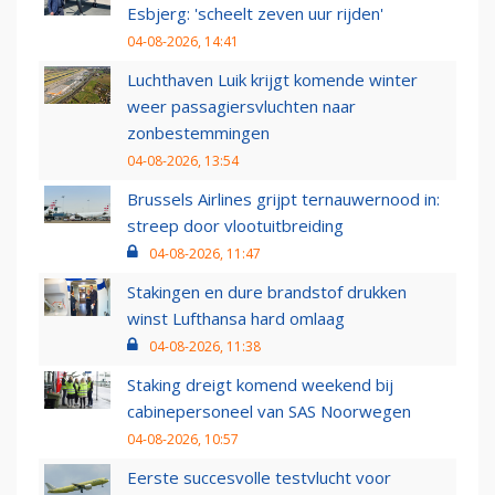
Esbjerg: 'scheelt zeven uur rijden'
04-08-2026, 14:41
Luchthaven Luik krijgt komende winter
weer passagiersvluchten naar
zonbestemmingen
04-08-2026, 13:54
Brussels Airlines grijpt ternauwernood in:
streep door vlootuitbreiding
04-08-2026, 11:47
Stakingen en dure brandstof drukken
winst Lufthansa hard omlaag
04-08-2026, 11:38
Staking dreigt komend weekend bij
cabinepersoneel van SAS Noorwegen
04-08-2026, 10:57
Eerste succesvolle testvlucht voor