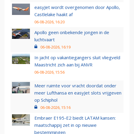
easyJet wordt overgenomen door Apollo,
Castlelake haakt af
06-08-2026, 16:20
Apollo geen onbekende jongen in de
luchtvaart
06-08-2026, 16:19
In jacht op vakantiegangers sluit vliegveld
Maastricht zich aan bij ANVR
06-08-2026, 15:56
Meer ruimte voor vracht doordat onder
meer Lufthansa en easyJet slots vrijgeven
op Schiphol
06-08-2026, 15:16
Embraer E195-E2 biedt LATAM kansen:
maatschappij zet in op nieuwe
bestemmingen