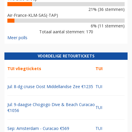
21% (36 stemmen)
Air-France-KLM-SAS(-TAP)
6% (11 stemmen)
Totaal aantal stemmen: 170
Meer polls
VOORDELIGE RETOURTICKETS
TUI vliegtickets
TUI
Jul: 8-dg cruise Oost Middellandse Zee €1235
TUI
Jul: 9-daagse Chogogo Dive & Beach Curacao
TUI
€1056
Sep: Amsterdam - Curacao €569
TUI