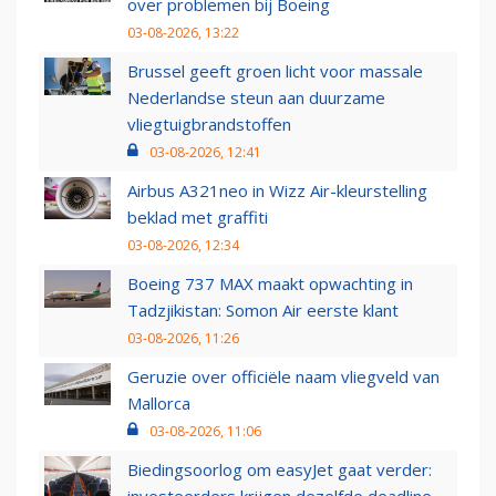
over problemen bij Boeing
03-08-2026, 13:22
Brussel geeft groen licht voor massale
Nederlandse steun aan duurzame
vliegtuigbrandstoffen
03-08-2026, 12:41
Airbus A321neo in Wizz Air-kleurstelling
beklad met graffiti
03-08-2026, 12:34
Boeing 737 MAX maakt opwachting in
Tadzjikistan: Somon Air eerste klant
03-08-2026, 11:26
Geruzie over officiële naam vliegveld van
Mallorca
03-08-2026, 11:06
Biedingsoorlog om easyJet gaat verder: