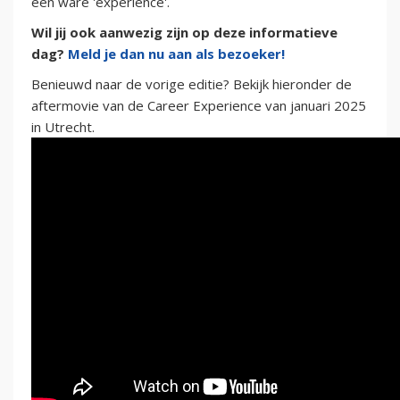
een ware 'experience'.
Wil jij ook aanwezig zijn op deze informatieve
dag?
Meld je dan nu aan als bezoeker!
Benieuwd naar de vorige editie? Bekijk hieronder de
aftermovie van de Career Experience van januari 2025
in Utrecht.