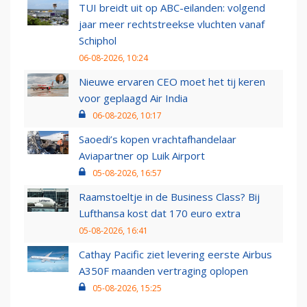
TUI breidt uit op ABC-eilanden: volgend
jaar meer rechtstreekse vluchten vanaf
Schiphol
06-08-2026, 10:24
Nieuwe ervaren CEO moet het tij keren
voor geplaagd Air India
06-08-2026, 10:17
Saoedi’s kopen vrachtafhandelaar
Aviapartner op Luik Airport
05-08-2026, 16:57
Raamstoeltje in de Business Class? Bij
Lufthansa kost dat 170 euro extra
05-08-2026, 16:41
Cathay Pacific ziet levering eerste Airbus
A350F maanden vertraging oplopen
05-08-2026, 15:25