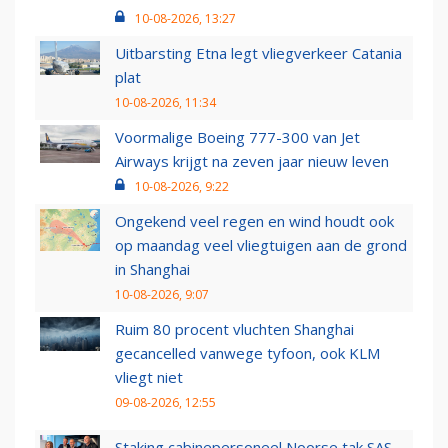
10-08-2026, 13:27
Uitbarsting Etna legt vliegverkeer Catania
plat
10-08-2026, 11:34
Voormalige Boeing 777-300 van Jet
Airways krijgt na zeven jaar nieuw leven
10-08-2026, 9:22
Ongekend veel regen en wind houdt ook
op maandag veel vliegtuigen aan de grond
in Shanghai
10-08-2026, 9:07
Ruim 80 procent vluchten Shanghai
gecancelled vanwege tyfoon, ook KLM
vliegt niet
09-08-2026, 12:55
Staking cabinepersoneel Noorse tak SAS