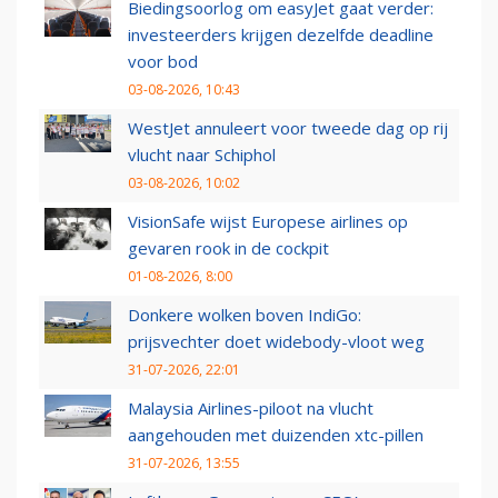
Biedingsoorlog om easyJet gaat verder:
investeerders krijgen dezelfde deadline
voor bod
03-08-2026, 10:43
WestJet annuleert voor tweede dag op rij
vlucht naar Schiphol
03-08-2026, 10:02
VisionSafe wijst Europese airlines op
gevaren rook in de cockpit
01-08-2026, 8:00
Donkere wolken boven IndiGo:
prijsvechter doet widebody-vloot weg
31-07-2026, 22:01
Malaysia Airlines-piloot na vlucht
aangehouden met duizenden xtc-pillen
31-07-2026, 13:55