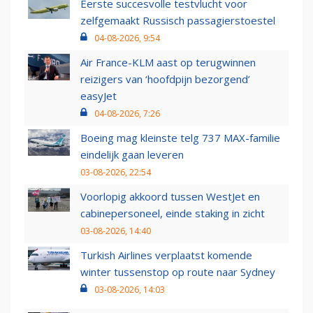
Eerste succesvolle testvlucht voor
zelfgemaakt Russisch passagierstoestel
04-08-2026, 9:54
Air France-KLM aast op terugwinnen
reizigers van ‘hoofdpijn bezorgend’
easyJet
04-08-2026, 7:26
Boeing mag kleinste telg 737 MAX-familie
eindelijk gaan leveren
03-08-2026, 22:54
Voorlopig akkoord tussen WestJet en
cabinepersoneel, einde staking in zicht
03-08-2026, 14:40
Turkish Airlines verplaatst komende
winter tussenstop op route naar Sydney
03-08-2026, 14:03