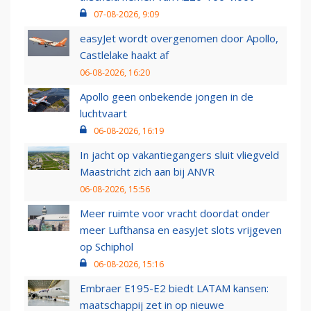
07-08-2026, 9:09
easyJet wordt overgenomen door Apollo,
Castlelake haakt af
06-08-2026, 16:20
Apollo geen onbekende jongen in de
luchtvaart
06-08-2026, 16:19
In jacht op vakantiegangers sluit vliegveld
Maastricht zich aan bij ANVR
06-08-2026, 15:56
Meer ruimte voor vracht doordat onder
meer Lufthansa en easyJet slots vrijgeven
op Schiphol
06-08-2026, 15:16
Embraer E195-E2 biedt LATAM kansen:
maatschappij zet in op nieuwe