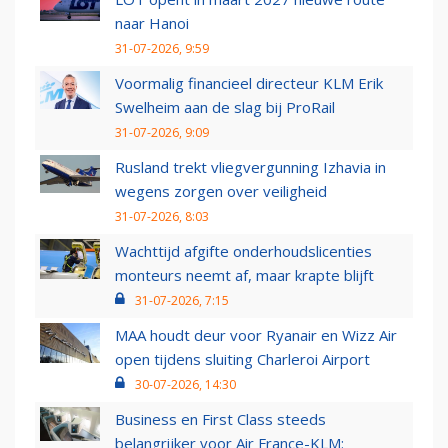
naar Hanoi
31-07-2026, 9:59
Voormalig financieel directeur KLM Erik
Swelheim aan de slag bij ProRail
31-07-2026, 9:09
Rusland trekt vliegvergunning Izhavia in
wegens zorgen over veiligheid
31-07-2026, 8:03
Wachttijd afgifte onderhoudslicenties
monteurs neemt af, maar krapte blijft
31-07-2026, 7:15
MAA houdt deur voor Ryanair en Wizz Air
open tijdens sluiting Charleroi Airport
30-07-2026, 14:30
Business en First Class steeds
belangrijker voor Air France-KLM: