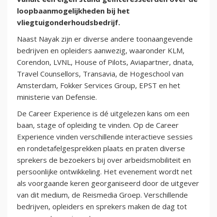
loopbaanmogelijkheden bij het
vliegtuigonderhoudsbedrijf.
Naast Nayak zijn er diverse andere toonaangevende
bedrijven en opleiders aanwezig, waaronder KLM,
Corendon, LVNL, House of Pilots, Aviapartner, dnata,
Travel Counsellors, Transavia, de Hogeschool van
Amsterdam, Fokker Services Group, EPST en het
ministerie van Defensie.
De Career Experience is dé uitgelezen kans om een
baan, stage of opleiding te vinden. Op de Career
Experience vinden verschillende interactieve sessies
en rondetafelgesprekken plaats en praten diverse
sprekers de bezoekers bij over arbeidsmobiliteit en
persoonlijke ontwikkeling. Het evenement wordt net
als voorgaande keren georganiseerd door de uitgever
van dit medium, de Reismedia Groep. Verschillende
bedrijven, opleiders en sprekers maken de dag tot