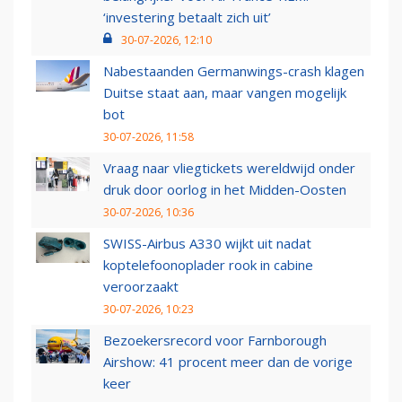
‘investering betaalt zich uit’
30-07-2026, 12:10
Nabestaanden Germanwings-crash klagen
Duitse staat aan, maar vangen mogelijk
bot
30-07-2026, 11:58
Vraag naar vliegtickets wereldwijd onder
druk door oorlog in het Midden-Oosten
30-07-2026, 10:36
SWISS-Airbus A330 wijkt uit nadat
koptelefoonoplader rook in cabine
veroorzaakt
30-07-2026, 10:23
Bezoekersrecord voor Farnborough
Airshow: 41 procent meer dan de vorige
keer