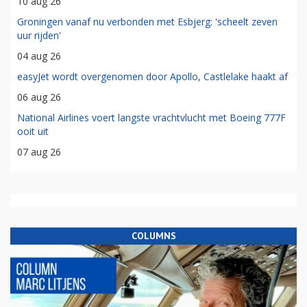
10 aug 26
Groningen vanaf nu verbonden met Esbjerg: 'scheelt zeven
uur rijden'
04 aug 26
easyJet wordt overgenomen door Apollo, Castlelake haakt af
06 aug 26
National Airlines voert langste vrachtvlucht met Boeing 777F
ooit uit
07 aug 26
COLUMNS