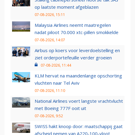
op laatste moment afgeblazen
07-08-2026, 15:11
Malaysia Airlines neemt maatregelen
nadat piloot 70.000 xtc-pillen smokkelde
07-08-2026, 14:07
Airbus op koers voor leverdoelstelling en
ziet orderportefeuille verder groeien
07-08-2026, 11:44
KLM hervat na maandenlange opschorting
vluchten naar Tel Aviv
07-08-2026, 11:10
National Airlines voert langste vrachtvlucht
met Boeing 777F ooit uit
07-08-2026, 9:52
SWISS hakt knoop door: maatschappij gaat
afscheid nemen van A220-100-vloot