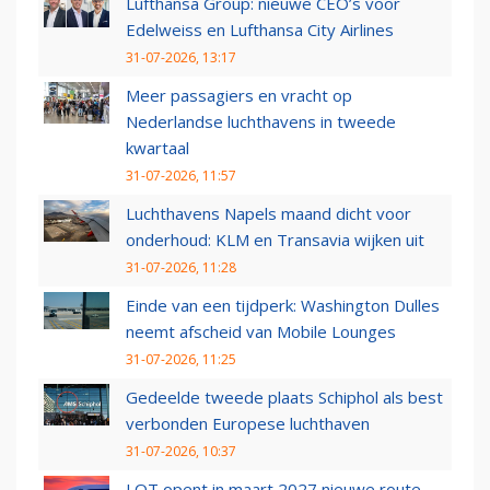
Lufthansa Group: nieuwe CEO’s voor
Edelweiss en Lufthansa City Airlines
31-07-2026, 13:17
Meer passagiers en vracht op
Nederlandse luchthavens in tweede
kwartaal
31-07-2026, 11:57
Luchthavens Napels maand dicht voor
onderhoud: KLM en Transavia wijken uit
31-07-2026, 11:28
Einde van een tijdperk: Washington Dulles
neemt afscheid van Mobile Lounges
31-07-2026, 11:25
Gedeelde tweede plaats Schiphol als best
verbonden Europese luchthaven
31-07-2026, 10:37
LOT opent in maart 2027 nieuwe route