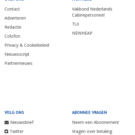
Contact
Vakbond Nederlands
Cabinepersoneel
Adverteren
TUI
Redactie
NEWHEAP
Colofon
Privacy & Cookiebeleid
Nieuwsscript
Partnernieuws
VOLG ONS
ABONNEE VRAGEN
Nieuwsbrief
Neem een Abonnement
Twitter
Vragen over betaling