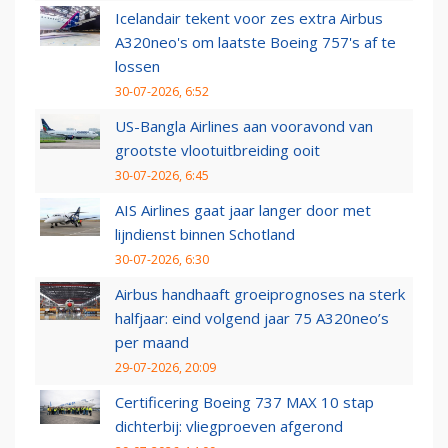
Icelandair tekent voor zes extra Airbus
A320neo's om laatste Boeing 757's af te
lossen
30-07-2026, 6:52
US-Bangla Airlines aan vooravond van
grootste vlootuitbreiding ooit
30-07-2026, 6:45
AIS Airlines gaat jaar langer door met
lijndienst binnen Schotland
30-07-2026, 6:30
Airbus handhaaft groeiprognoses na sterk
halfjaar: eind volgend jaar 75 A320neo’s
per maand
29-07-2026, 20:09
Certificering Boeing 737 MAX 10 stap
dichterbij: vliegproeven afgerond