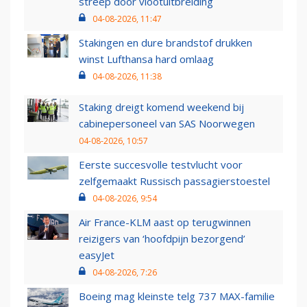
streep door vlootuitbreiding
04-08-2026, 11:47
Stakingen en dure brandstof drukken
winst Lufthansa hard omlaag
04-08-2026, 11:38
Staking dreigt komend weekend bij
cabinepersoneel van SAS Noorwegen
04-08-2026, 10:57
Eerste succesvolle testvlucht voor
zelfgemaakt Russisch passagierstoestel
04-08-2026, 9:54
Air France-KLM aast op terugwinnen
reizigers van ‘hoofdpijn bezorgend’
easyJet
04-08-2026, 7:26
Boeing mag kleinste telg 737 MAX-familie