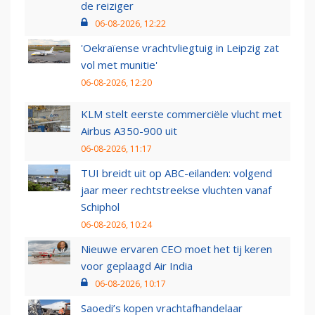
de reiziger
06-08-2026, 12:22
'Oekraïense vrachtvliegtuig in Leipzig zat
vol met munitie'
06-08-2026, 12:20
KLM stelt eerste commerciële vlucht met
Airbus A350-900 uit
06-08-2026, 11:17
TUI breidt uit op ABC-eilanden: volgend
jaar meer rechtstreekse vluchten vanaf
Schiphol
06-08-2026, 10:24
Nieuwe ervaren CEO moet het tij keren
voor geplaagd Air India
06-08-2026, 10:17
Saoedi’s kopen vrachtafhandelaar