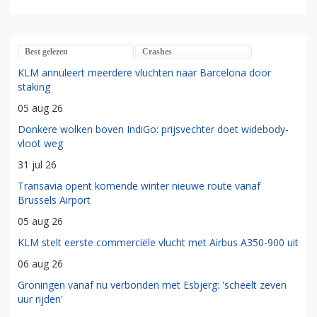
Best gelezen
Crashes
KLM annuleert meerdere vluchten naar Barcelona door
staking
05 aug 26
Donkere wolken boven IndiGo: prijsvechter doet widebody-
vloot weg
31 jul 26
Transavia opent komende winter nieuwe route vanaf
Brussels Airport
05 aug 26
KLM stelt eerste commerciële vlucht met Airbus A350-900 uit
06 aug 26
Groningen vanaf nu verbonden met Esbjerg: 'scheelt zeven
uur rijden'