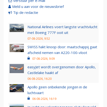
Verstuur per e-mail
Meld u aan voor de nieuwsbrief
Tip de redactie
National Airlines voert langste vrachtvlucht
met Boeing 777F ooit uit
07-08-2026, 9:52
SWISS hakt knoop door: maatschappij gaat
afscheid nemen van A220-100-vloot
07-08-2026, 9:09
easyJet wordt overgenomen door Apollo,
Castlelake haakt af
06-08-2026, 16:20
Apollo geen onbekende jongen in de
luchtvaart
06-08-2026, 16:19