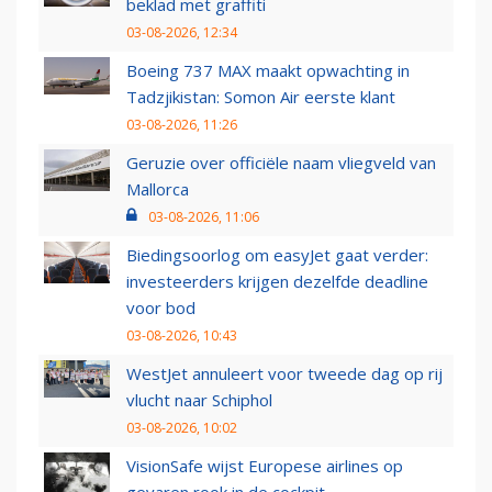
beklad met graffiti
03-08-2026, 12:34
Boeing 737 MAX maakt opwachting in
Tadzjikistan: Somon Air eerste klant
03-08-2026, 11:26
Geruzie over officiële naam vliegveld van
Mallorca
03-08-2026, 11:06
Biedingsoorlog om easyJet gaat verder:
investeerders krijgen dezelfde deadline
voor bod
03-08-2026, 10:43
WestJet annuleert voor tweede dag op rij
vlucht naar Schiphol
03-08-2026, 10:02
VisionSafe wijst Europese airlines op