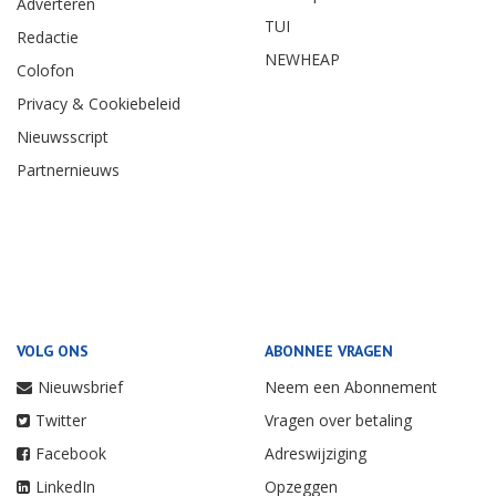
Adverteren
TUI
Redactie
NEWHEAP
Colofon
Privacy & Cookiebeleid
Nieuwsscript
Partnernieuws
VOLG ONS
ABONNEE VRAGEN
Nieuwsbrief
Neem een Abonnement
Twitter
Vragen over betaling
Facebook
Adreswijziging
LinkedIn
Opzeggen