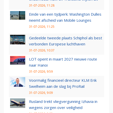
31-07-2026, 11:28
Einde van een tijdperk: Washington Dulles
neemt afscheid van Mobile Lounges
31-07-2026, 11:25
Gedeelde tweede plaats Schiphol als best
verbonden Europese luchthaven
31-07-2026, 10:37
LOT opent in maart 2027 nieuwe route
naar Hanoi
31-07-2026, 9:59
Voormalig financieel directeur KLM Erik
Swelheim aan de slag bij ProRail
31-07-2026, 9:09
Rusland trekt vliegvergunning Izhavia in
wegens zorgen over veiligheid