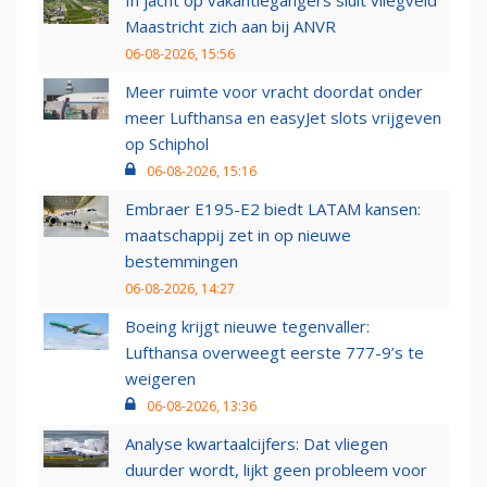
In jacht op vakantiegangers sluit vliegveld
Maastricht zich aan bij ANVR
06-08-2026, 15:56
Meer ruimte voor vracht doordat onder
meer Lufthansa en easyJet slots vrijgeven
op Schiphol
06-08-2026, 15:16
Embraer E195-E2 biedt LATAM kansen:
maatschappij zet in op nieuwe
bestemmingen
06-08-2026, 14:27
Boeing krijgt nieuwe tegenvaller:
Lufthansa overweegt eerste 777-9’s te
weigeren
06-08-2026, 13:36
Analyse kwartaalcijfers: Dat vliegen
duurder wordt, lijkt geen probleem voor