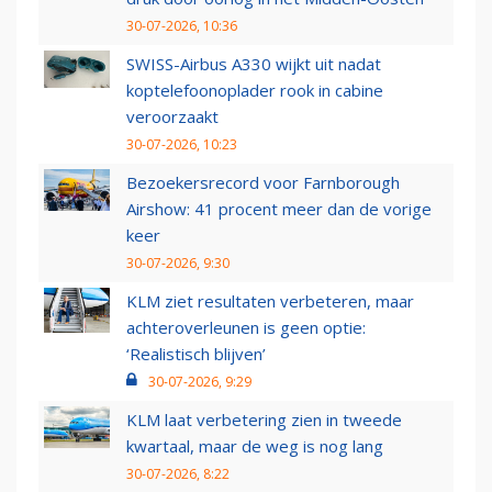
30-07-2026, 10:36
SWISS-Airbus A330 wijkt uit nadat
koptelefoonoplader rook in cabine
veroorzaakt
30-07-2026, 10:23
Bezoekersrecord voor Farnborough
Airshow: 41 procent meer dan de vorige
keer
30-07-2026, 9:30
KLM ziet resultaten verbeteren, maar
achteroverleunen is geen optie:
‘Realistisch blijven’
30-07-2026, 9:29
KLM laat verbetering zien in tweede
kwartaal, maar de weg is nog lang
30-07-2026, 8:22