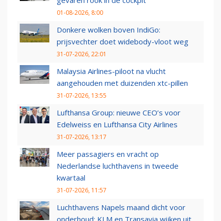
gevaren rook in de cockpit
01-08-2026, 8:00
Donkere wolken boven IndiGo:
prijsvechter doet widebody-vloot weg
31-07-2026, 22:01
Malaysia Airlines-piloot na vlucht
aangehouden met duizenden xtc-pillen
31-07-2026, 13:55
Lufthansa Group: nieuwe CEO’s voor
Edelweiss en Lufthansa City Airlines
31-07-2026, 13:17
Meer passagiers en vracht op
Nederlandse luchthavens in tweede
kwartaal
31-07-2026, 11:57
Luchthavens Napels maand dicht voor
onderhoud: KLM en Transavia wijken uit