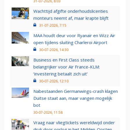
31-07-2026, 8:03
Wachttijd afgifte onderhoudslicenties
monteurs neemt af, maar krapte blijft
31-07-2026, 7:15
MAA houdt deur voor Ryanair en Wizz Air
open tijdens sluiting Charleroi Airport
30-07-2026, 14:30
Business en First Class steeds
belangrijker voor Air France-KLM:
‘investering betaalt zich uit’
30-07-2026, 12:10
Nabestaanden Germanwings-crash klagen
Duitse staat aan, maar vangen mogelijk
bot
30-07-2026, 11:58
Vraag naar vliegtickets wereldwijd onder
druk door oorlog in het Midden-Oosten