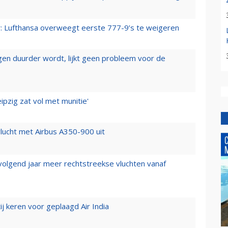
er: Lufthansa overweegt eerste 777-9’s te weigeren
iegen duurder wordt, lijkt geen probleem voor de
ipzig zat vol met munitie'
lucht met Airbus A350-900 uit
 volgend jaar meer rechtstreekse vluchten vanaf
j keren voor geplaagd Air India