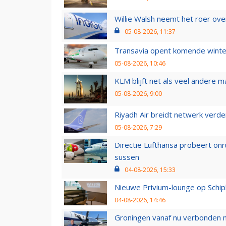
Willie Walsh neemt het roer over
05-08-2026, 11:37
Transavia opent komende winter
05-08-2026, 10:46
KLM blijft net als veel andere m
05-08-2026, 9:00
Riyadh Air breidt netwerk verd
05-08-2026, 7:29
Directie Lufthansa probeert on
sussen
04-08-2026, 15:33
Nieuwe Privium-lounge op Schip
04-08-2026, 14:46
Groningen vanaf nu verbonden me