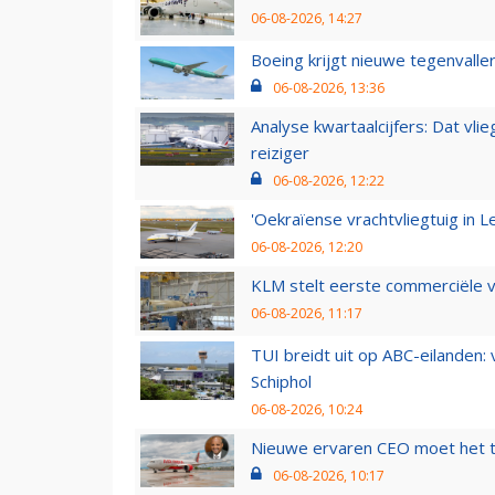
06-08-2026, 14:27
Boeing krijgt nieuwe tegenvall
06-08-2026, 13:36
Analyse kwartaalcijfers: Dat vl
reiziger
06-08-2026, 12:22
'Oekraïense vrachtvliegtuig in Le
06-08-2026, 12:20
KLM stelt eerste commerciële v
06-08-2026, 11:17
TUI breidt uit op ABC-eilanden:
Schiphol
06-08-2026, 10:24
Nieuwe ervaren CEO moet het ti
06-08-2026, 10:17