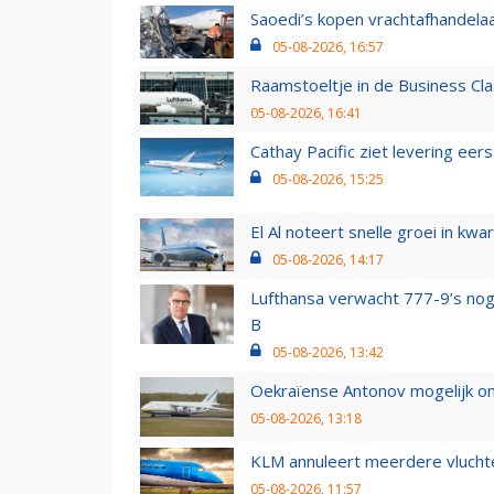
Saoedi’s kopen vrachtafhandelaa
05-08-2026, 16:57
Raamstoeltje in de Business Cla
05-08-2026, 16:41
Cathay Pacific ziet levering ee
05-08-2026, 15:25
El Al noteert snelle groei in k
05-08-2026, 14:17
Lufthansa verwacht 777-9’s nog
B
05-08-2026, 13:42
Oekraïense Antonov mogelijk on
05-08-2026, 13:18
KLM annuleert meerdere vluchte
05-08-2026, 11:57