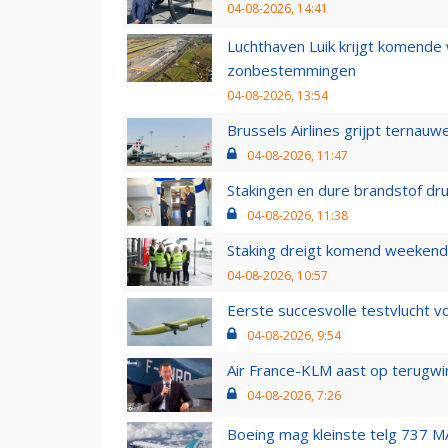
04-08-2026, 14:41
Luchthaven Luik krijgt komende
zonbestemmingen
04-08-2026, 13:54
Brussels Airlines grijpt ternauw
04-08-2026, 11:47
Stakingen en dure brandstof dr
04-08-2026, 11:38
Staking dreigt komend weekend
04-08-2026, 10:57
Eerste succesvolle testvlucht 
04-08-2026, 9:54
Air France-KLM aast op terugwin
04-08-2026, 7:26
Boeing mag kleinste telg 737 MA