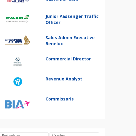
Junior Passenger Traffic
Officer
Sales Admin Executive
Benelux
Commercial Director
Revenue Analyst
Commissaris
Best gelezen
Crashes