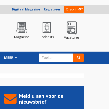
Digitaal Magazine
Registreer
Check in
Magazine
Podcasts
Vacatures
ZOEKVELD
MEER
Zoeken
Meld u aan voor de
nieuwsbrief