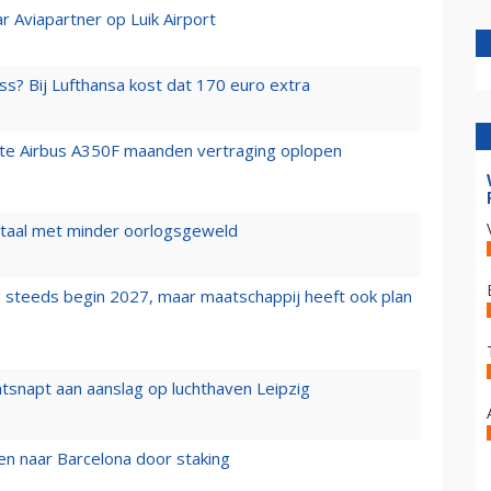
r Aviapartner op Luik Airport
ss? Bij Lufthansa kost dat 170 euro extra
rste Airbus A350F maanden vertraging oplopen
wartaal met minder oorlogsgeweld
 steeds begin 2027, maar maatschappij heeft ook plan
tsnapt aan aanslag op luchthaven Leipzig
n naar Barcelona door staking