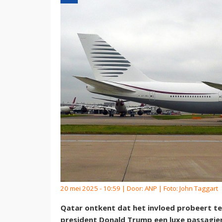
20 mei 2025 - 10:59 | Door:
ANP
| Foto: John Taggart
Qatar ontkent dat het invloed probeert t
president Donald Trump een luxe passagier