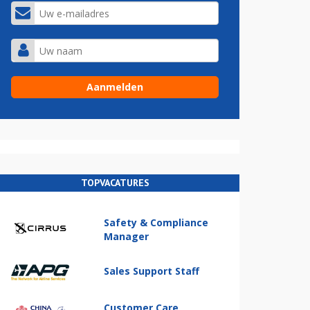
TOPVACATURES
Safety & Compliance
Manager
Sales Support Staff
Customer Care