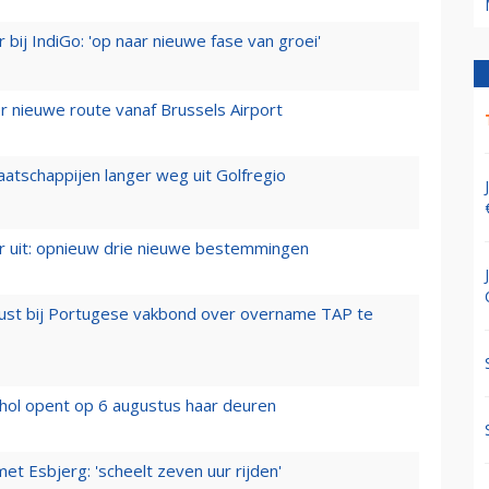
 bij IndiGo: 'op naar nieuwe fase van groei'
 nieuwe route vanaf Brussels Airport
aatschappijen langer weg uit Golfregio
er uit: opnieuw drie nieuwe bestemmingen
rust bij Portugese vakbond over overname TAP te
hol opent op 6 augustus haar deuren
t Esbjerg: 'scheelt zeven uur rijden'