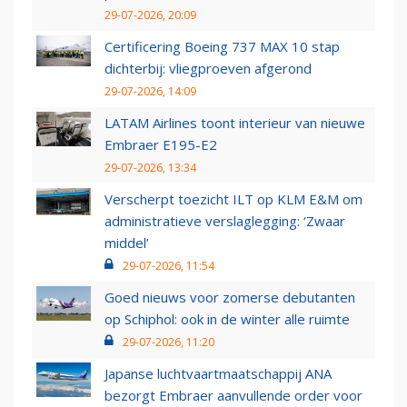
29-07-2026, 20:09
Certificering Boeing 737 MAX 10 stap
dichterbij: vliegproeven afgerond
29-07-2026, 14:09
LATAM Airlines toont interieur van nieuwe
Embraer E195-E2
29-07-2026, 13:34
Verscherpt toezicht ILT op KLM E&M om
administratieve verslaglegging: ‘Zwaar
middel’
29-07-2026, 11:54
Goed nieuws voor zomerse debutanten
op Schiphol: ook in de winter alle ruimte
29-07-2026, 11:20
Japanse luchtvaartmaatschappij ANA
bezorgt Embraer aanvullende order voor