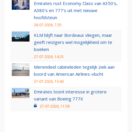
Emirates rust Economy Class van A350's,
A380's en 777's uit met nieuwe
hoofdsteun
28-07-2026, 7:25
KLM blijft naar Bordeaux vliegen, maar
geeft reizigers wel mogelijkheid om te
boeken
27-07-2026, 14:25
Merendeel cabineleden tegelijk ziek aan
boord van American Airlines-vlucht
27-07-2026, 13:40
Emirates toont interesse in grotere
variant van Boeing 777X
27-07-2026, 11:58