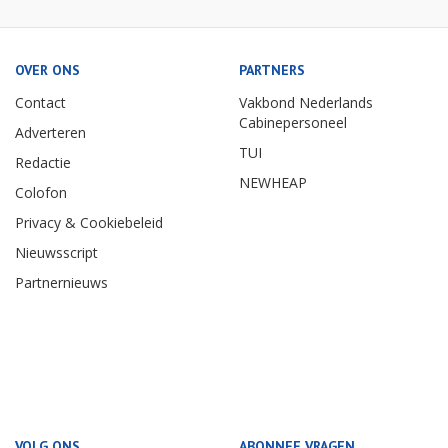
OVER ONS
PARTNERS
Contact
Vakbond Nederlands
Cabinepersoneel
Adverteren
TUI
Redactie
NEWHEAP
Colofon
Privacy & Cookiebeleid
Nieuwsscript
Partnernieuws
VOLG ONS
ABONNEE VRAGEN