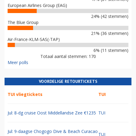
European Airlines Group (EAG)
24% (42 stemmen)
The Blue Group
21% (36 stemmen)
Air-France-KLM-SAS(-TAP)
6% (11 stemmen)
Totaal aantal stemmen: 170
Meer polls
VOORDELIGE RETOURTICKETS
TUI vliegtickets
TUI
Jul: 8-dg cruise Oost Middellandse Zee €1235
TUI
Jul: 9-daagse Chogogo Dive & Beach Curacao
TUI