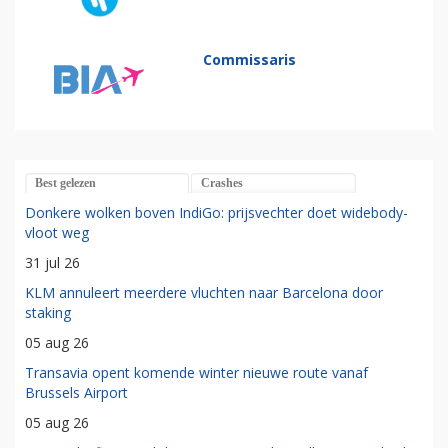
Commissaris
Best gelezen
Crashes
Donkere wolken boven IndiGo: prijsvechter doet widebody-
vloot weg
31 jul 26
KLM annuleert meerdere vluchten naar Barcelona door
staking
05 aug 26
Transavia opent komende winter nieuwe route vanaf
Brussels Airport
05 aug 26