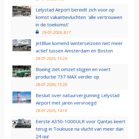
Lelystad Airport bereidt zich voor op
komst vakantievluchten: 'alle vertrouwen
in de toekomst'
29-07-2026, 8:17
JetBlue komend winterseizoen niet meer
actief tussen Amsterdam en Boston
28-07-2026, 15:29
Boeing ziet omzet stijgen en voert
productie 737 MAX verder op
28-07-2026, 15:20
Besluit over natuurvergunning Lelystad
Airport met jaren vervroegd
28-07-2026, 14:16
Eerste A350-1000ULR voor Qantas keert
terug in Toulouse na vlucht van meer dan
24 uur