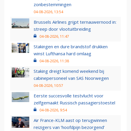
zonbestemmingen
04-08-2026, 13:54
Brussels Airlines grijpt ternauwernood in:
streep door vlootuitbreiding
04-08-2026, 11:47
Stakingen en dure brandstof drukken
winst Lufthansa hard omlaag
04-08-2026, 11:38
Staking dreigt komend weekend bij
cabinepersoneel van SAS Noorwegen
04-08-2026, 10:57
Eerste succesvolle testvlucht voor
zelfgemaakt Russisch passagierstoestel
04-08-2026, 9:54
Air France-KLM aast op terugwinnen
reizigers van ‘hoofdpijn bezorgend’