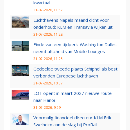
kwartaal
31-07-2026, 11:57
Luchthavens Napels maand dicht voor
onderhoud: KLM en Transavia wijken uit
31-07-2026, 11:28
Einde van een tijdperk: Washington Dulles
neemt afscheid van Mobile Lounges
31-07-2026, 11:25
Gedeelde tweede plaats Schiphol als best
verbonden Europese luchthaven
31-07-2026, 10:37
LOT opent in maart 2027 nieuwe route
naar Hanoi
31-07-2026, 9:59
Voormalig financieel directeur KLM Erik
Swelheim aan de slag bij ProRail