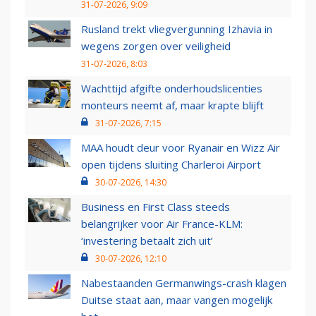
31-07-2026, 9:09
Rusland trekt vliegvergunning Izhavia in
wegens zorgen over veiligheid
31-07-2026, 8:03
Wachttijd afgifte onderhoudslicenties
monteurs neemt af, maar krapte blijft
31-07-2026, 7:15
MAA houdt deur voor Ryanair en Wizz Air
open tijdens sluiting Charleroi Airport
30-07-2026, 14:30
Business en First Class steeds
belangrijker voor Air France-KLM:
‘investering betaalt zich uit’
30-07-2026, 12:10
Nabestaanden Germanwings-crash klagen
Duitse staat aan, maar vangen mogelijk