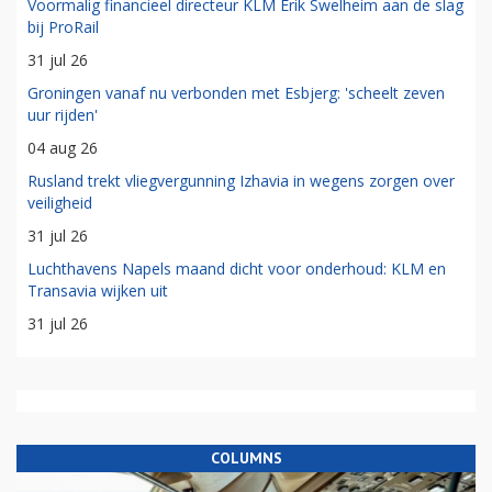
Voormalig financieel directeur KLM Erik Swelheim aan de slag
bij ProRail
31 jul 26
Groningen vanaf nu verbonden met Esbjerg: 'scheelt zeven
uur rijden'
04 aug 26
Rusland trekt vliegvergunning Izhavia in wegens zorgen over
veiligheid
31 jul 26
Luchthavens Napels maand dicht voor onderhoud: KLM en
Transavia wijken uit
31 jul 26
COLUMNS