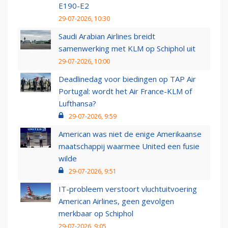
E190-E2
29-07-2026, 10:30
Saudi Arabian Airlines breidt
samenwerking met KLM op Schiphol uit
29-07-2026, 10:00
Deadlinedag voor biedingen op TAP Air
Portugal: wordt het Air France-KLM of
Lufthansa?
29-07-2026, 9:59
American was niet de enige Amerikaanse
maatschappij waarmee United een fusie
wilde
29-07-2026, 9:51
IT-probleem verstoort vluchtuitvoering
American Airlines, geen gevolgen
merkbaar op Schiphol
29-07-2026, 9:05