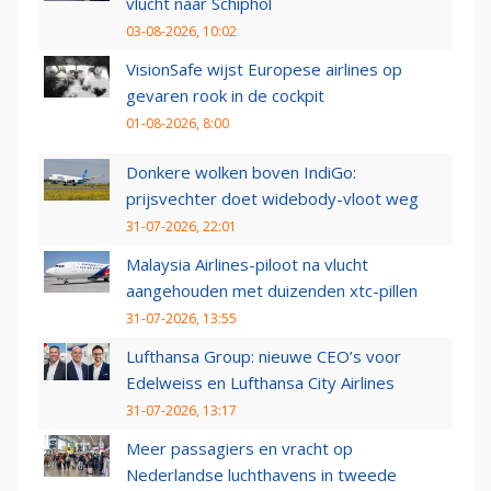
vlucht naar Schiphol
03-08-2026, 10:02
VisionSafe wijst Europese airlines op
gevaren rook in de cockpit
01-08-2026, 8:00
Donkere wolken boven IndiGo:
prijsvechter doet widebody-vloot weg
31-07-2026, 22:01
Malaysia Airlines-piloot na vlucht
aangehouden met duizenden xtc-pillen
31-07-2026, 13:55
Lufthansa Group: nieuwe CEO’s voor
Edelweiss en Lufthansa City Airlines
31-07-2026, 13:17
Meer passagiers en vracht op
Nederlandse luchthavens in tweede