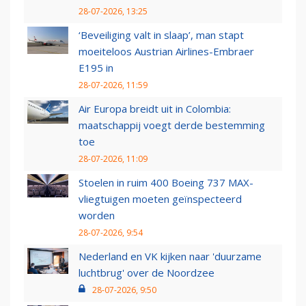
28-07-2026, 13:25
‘Beveiliging valt in slaap’, man stapt
moeiteloos Austrian Airlines-Embraer
E195 in
28-07-2026, 11:59
Air Europa breidt uit in Colombia:
maatschappij voegt derde bestemming
toe
28-07-2026, 11:09
Stoelen in ruim 400 Boeing 737 MAX-
vliegtuigen moeten geïnspecteerd
worden
28-07-2026, 9:54
Nederland en VK kijken naar 'duurzame
luchtbrug' over de Noordzee
28-07-2026, 9:50