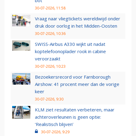
bot
30-07-2026, 11:58
Vraag naar vliegtickets wereldwijd onder
druk door oorlog in het Midden-Oosten
30-07-2026, 10:36
SWISS-Airbus A330 wijkt uit nadat
koptelefoonoplader rook in cabine
veroorzaakt
30-07-2026, 10:23
Bezoekersrecord voor Farnborough
Airshow: 41 procent meer dan de vorige
keer
30-07-2026, 9:30
KLM ziet resultaten verbeteren, maar
achteroverleunen is geen optie:
‘Realistisch blijven’
30-07-2026, 9:29