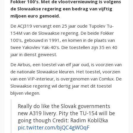
Fokker 100's. Met de vlootvernieuwing is volgens
de Slowaakse regering een bedrag van vijftig
miljoen euro gemoeid.
De ACJ319 vervangt een 25 jaar oude Tupolev Tu-
154M van de Slowaakse regering. De beide Fokker
100’s, gebouwd in 1991, en komen in de plaats van
twee Yakovlev Yak-40’s. Die toestellen zijn 35 en 40
jaar in dienst geweest.
De Airbus, een toestel van elf jaar oud, is voorzien van
de nationale Slowaakse kleuren. Het toestel, voorzien
van een VIP-interieur, is overgenomen van Comlux. De
Slowaakse regering wil dertig jaar met dit toestel
blijven vliegen.
Really do like the Slovak governments
new A319 livery. Pity the TU-154 will be
going though Credit: Radim Koblížka
pic.twitter.com/bjQC4gWOqF