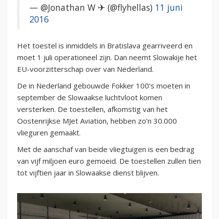
— @Jonathan W ✈ (@flyhellas)
11 juni
2016
Het toestel is inmiddels in Bratislava gearriveerd en
moet 1 juli operationeel zijn. Dan neemt Slowakije het
EU-voorzitterschap over van Nederland.
De in Nederland gebouwde Fokker 100’s moeten in
september de Slowaakse luchtvloot komen
versterken. De toestellen, afkomstig van het
Oostenrijkse MJet Aviation, hebben zo’n 30.000
vlieguren gemaakt.
Met de aanschaf van beide vliegtuigen is een bedrag
van vijf miljoen euro gemoeid. De toestellen zullen tien
tot vijftien jaar in Slowaakse dienst blijven.