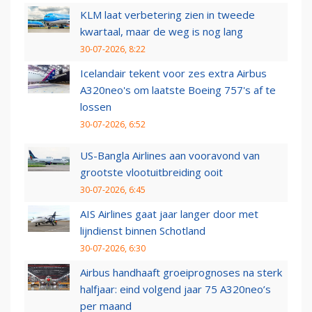
KLM laat verbetering zien in tweede
kwartaal, maar de weg is nog lang
30-07-2026, 8:22
Icelandair tekent voor zes extra Airbus
A320neo's om laatste Boeing 757's af te
lossen
30-07-2026, 6:52
US-Bangla Airlines aan vooravond van
grootste vlootuitbreiding ooit
30-07-2026, 6:45
AIS Airlines gaat jaar langer door met
lijndienst binnen Schotland
30-07-2026, 6:30
Airbus handhaaft groeiprognoses na sterk
halfjaar: eind volgend jaar 75 A320neo’s
per maand