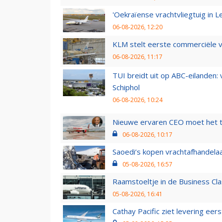
'Oekraïense vrachtvliegtuig in Le
06-08-2026, 12:20
KLM stelt eerste commerciële v
06-08-2026, 11:17
TUI breidt uit op ABC-eilanden:
Schiphol
06-08-2026, 10:24
Nieuwe ervaren CEO moet het ti
06-08-2026, 10:17
Saoedi’s kopen vrachtafhandelaa
05-08-2026, 16:57
Raamstoeltje in de Business Cla
05-08-2026, 16:41
Cathay Pacific ziet levering ee