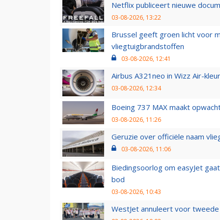
Netflix publiceert nieuwe docu
03-08-2026, 13:22
Brussel geeft groen licht voor
vliegtuigbrandstoffen
03-08-2026, 12:41
Airbus A321neo in Wizz Air-kleur
03-08-2026, 12:34
Boeing 737 MAX maakt opwachtin
03-08-2026, 11:26
Geruzie over officiële naam vlie
03-08-2026, 11:06
Biedingsoorlog om easyJet gaat 
bod
03-08-2026, 10:43
WestJet annuleert voor tweede d