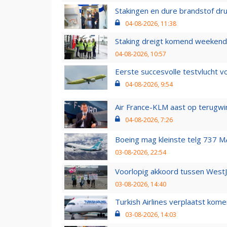
Stakingen en dure brandstof dr
04-08-2026, 11:38
Staking dreigt komend weekend
04-08-2026, 10:57
Eerste succesvolle testvlucht 
04-08-2026, 9:54
Air France-KLM aast op terugwin
04-08-2026, 7:26
Boeing mag kleinste telg 737 MA
03-08-2026, 22:54
Voorlopig akkoord tussen WestJe
03-08-2026, 14:40
Turkish Airlines verplaatst ko
03-08-2026, 14:03