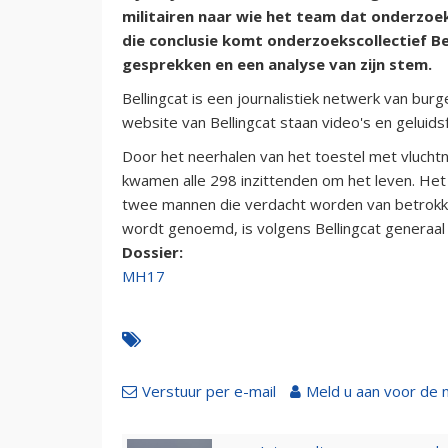
militairen naar wie het team dat onderzoe
die conclusie komt onderzoekscollectief B
gesprekken en een analyse van zijn stem.
Bellingcat is een journalistiek netwerk van bur
website van Bellingcat staan video's en geluid
Door het neerhalen van het toestel met vluch
kwamen alle 298 inzittenden om het leven. Het J
twee mannen die verdacht worden van betrokkenh
wordt genoemd, is volgens Bellingcat generaal
Dossier:
MH17
Verstuur per e-mail
Meld u aan voor de 