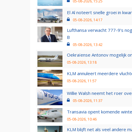
05-08-2026, 15:25
El Al noteert snelle groei in k
05-08-2026, 14:17
Lufthansa verwacht 777-9’s nog
B
05-08-2026, 13:42
Oekraïense Antonov mogelijk on
05-08-2026, 13:18
KLM annuleert meerdere vluchte
05-08-2026, 11:57
Willie Walsh neemt het roer over
05-08-2026, 11:37
Transavia opent komende winter
05-08-2026, 10:46
KLM blijft net als veel andere m