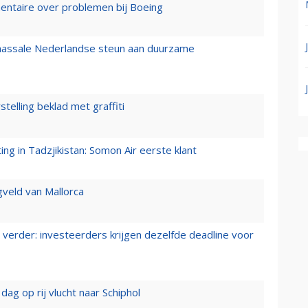
mentaire over problemen bij Boeing
 massale Nederlandse steun aan duurzame
stelling beklad met graffiti
g in Tadzjikistan: Somon Air eerste klant
gveld van Mallorca
verder: investeerders krijgen dezelfde deadline voor
ag op rij vlucht naar Schiphol