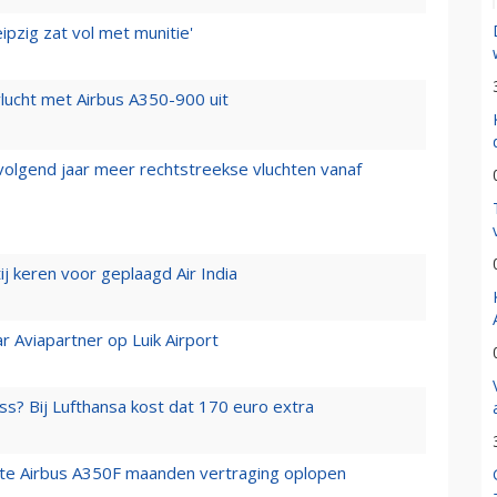
ipzig zat vol met munitie'
lucht met Airbus A350-900 uit
 volgend jaar meer rechtstreekse vluchten vanaf
j keren voor geplaagd Air India
r Aviapartner op Luik Airport
ss? Bij Lufthansa kost dat 170 euro extra
rste Airbus A350F maanden vertraging oplopen