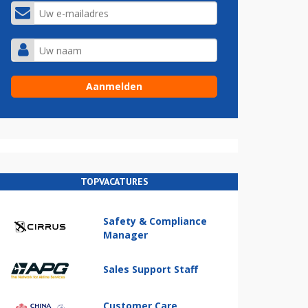
TOPVACATURES
Safety & Compliance
Manager
Sales Support Staff
Customer Care