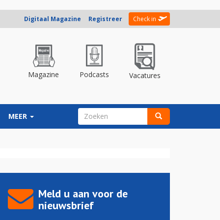
Digitaal Magazine
Registreer
Check in
Magazine
Podcasts
Vacatures
ZOEKVELD
MEER
Zoeken
Meld u aan voor de
nieuwsbrief