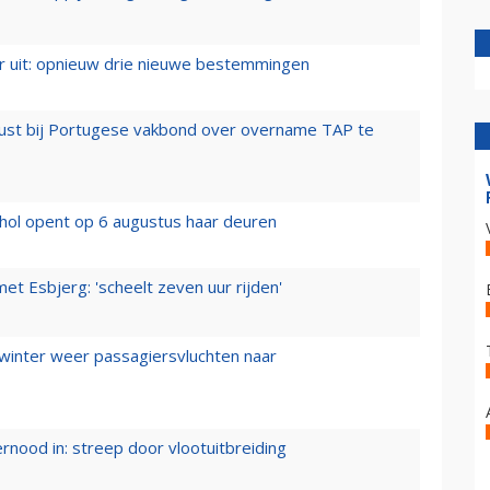
er uit: opnieuw drie nieuwe bestemmingen
rust bij Portugese vakbond over overname TAP te
hol opent op 6 augustus haar deuren
t Esbjerg: 'scheelt zeven uur rijden'
 winter weer passagiersvluchten naar
ernood in: streep door vlootuitbreiding