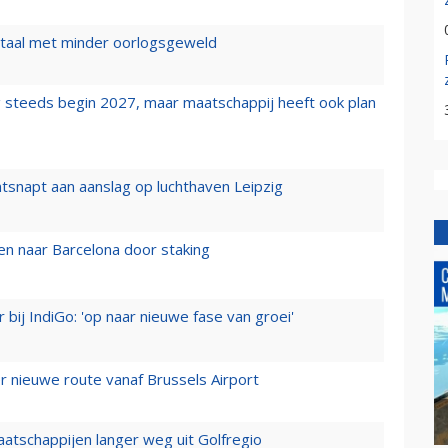
wartaal met minder oorlogsgeweld
 steeds begin 2027, maar maatschappij heeft ook plan
tsnapt aan aanslag op luchthaven Leipzig
n naar Barcelona door staking
 bij IndiGo: 'op naar nieuwe fase van groei'
 nieuwe route vanaf Brussels Airport
aatschappijen langer weg uit Golfregio