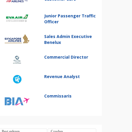
Junior Passenger Traffic
Officer
Sales Admin Executive
Benelux
Commercial Director
Revenue Analyst
Commissaris
Best gelezen
Crashes