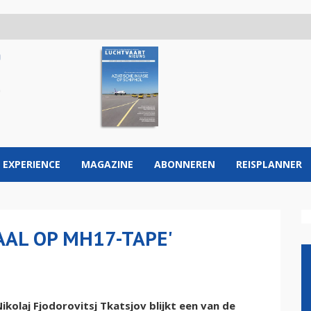
 EXPERIENCE
MAGAZINE
ABONNEREN
REISPLANNER
AAL OP MH17-TAPE'
kolaj Fjodorovitsj Tkatsjov blijkt een van de