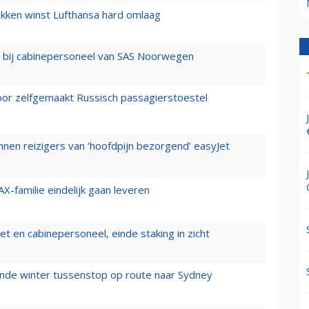
ukken winst Lufthansa hard omlaag
 bij cabinepersoneel van SAS Noorwegen
voor zelfgemaakt Russisch passagierstoestel
nen reizigers van ‘hoofdpijn bezorgend’ easyJet
X-familie eindelijk gaan leveren
t en cabinepersoneel, einde staking in zicht
mende winter tussenstop op route naar Sydney