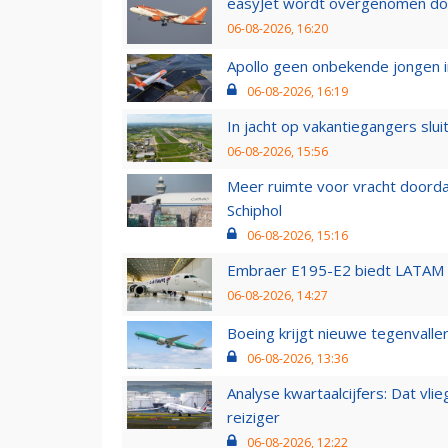
easyJet wordt overgenomen door
06-08-2026, 16:20
Apollo geen onbekende jongen i
06-08-2026, 16:19
In jacht op vakantiegangers slui
06-08-2026, 15:56
Meer ruimte voor vracht doorda
Schiphol
06-08-2026, 15:16
Embraer E195-E2 biedt LATAM k
06-08-2026, 14:27
Boeing krijgt nieuwe tegenvall
06-08-2026, 13:36
Analyse kwartaalcijfers: Dat vl
reiziger
06-08-2026, 12:22