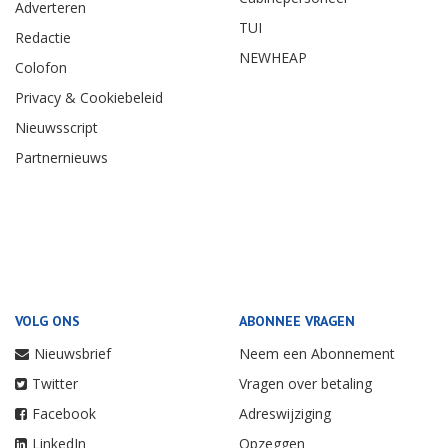
Adverteren
TUI
Redactie
NEWHEAP
Colofon
Privacy & Cookiebeleid
Nieuwsscript
Partnernieuws
VOLG ONS
ABONNEE VRAGEN
Nieuwsbrief
Neem een Abonnement
Twitter
Vragen over betaling
Facebook
Adreswijziging
LinkedIn
Opzeggen