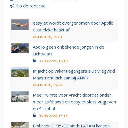
Tip de redactie
easyJet wordt overgenomen door Apollo,
Castlelake haakt af
06-08-2026, 16:20
Apollo geen onbekende jongen in de
luchtvaart
06-08-2026, 16:19
In jacht op vakantiegangers sluit vliegveld
Maastricht zich aan bij ANVR
06-08-2026, 15:56
Meer ruimte voor vracht doordat onder
meer Lufthansa en easyJet slots vrijgeven
op Schiphol
06-08-2026, 15:16
Embraer E195-E2 biedt LATAM kansen: