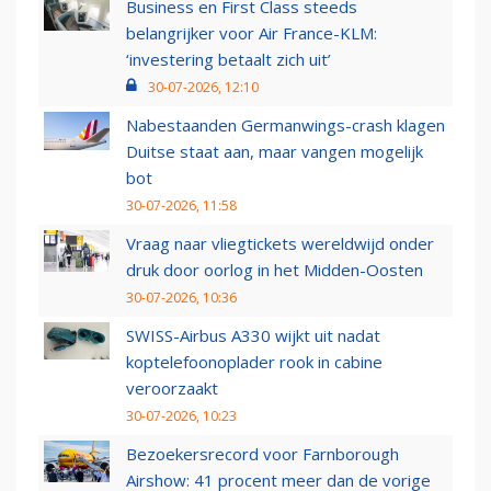
Business en First Class steeds
belangrijker voor Air France-KLM:
‘investering betaalt zich uit’
30-07-2026, 12:10
Nabestaanden Germanwings-crash klagen
Duitse staat aan, maar vangen mogelijk
bot
30-07-2026, 11:58
Vraag naar vliegtickets wereldwijd onder
druk door oorlog in het Midden-Oosten
30-07-2026, 10:36
SWISS-Airbus A330 wijkt uit nadat
koptelefoonoplader rook in cabine
veroorzaakt
30-07-2026, 10:23
Bezoekersrecord voor Farnborough
Airshow: 41 procent meer dan de vorige