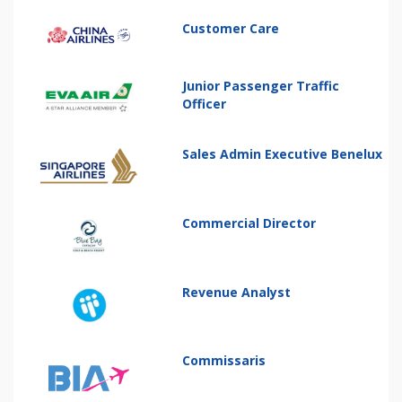
Customer Care
Junior Passenger Traffic
Officer
Sales Admin Executive Benelux
Commercial Director
Revenue Analyst
Commissaris