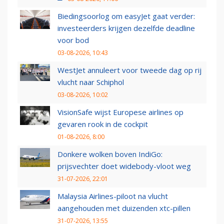
Biedingsoorlog om easyJet gaat verder:
investeerders krijgen dezelfde deadline
voor bod
03-08-2026, 10:43
WestJet annuleert voor tweede dag op rij
vlucht naar Schiphol
03-08-2026, 10:02
VisionSafe wijst Europese airlines op
gevaren rook in de cockpit
01-08-2026, 8:00
Donkere wolken boven IndiGo:
prijsvechter doet widebody-vloot weg
31-07-2026, 22:01
Malaysia Airlines-piloot na vlucht
aangehouden met duizenden xtc-pillen
31-07-2026, 13:55