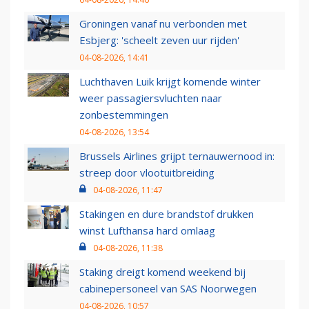
Groningen vanaf nu verbonden met
Esbjerg: 'scheelt zeven uur rijden'
04-08-2026, 14:41
Luchthaven Luik krijgt komende winter
weer passagiersvluchten naar
zonbestemmingen
04-08-2026, 13:54
Brussels Airlines grijpt ternauwernood in:
streep door vlootuitbreiding
04-08-2026, 11:47
Stakingen en dure brandstof drukken
winst Lufthansa hard omlaag
04-08-2026, 11:38
Staking dreigt komend weekend bij
cabinepersoneel van SAS Noorwegen
04-08-2026, 10:57