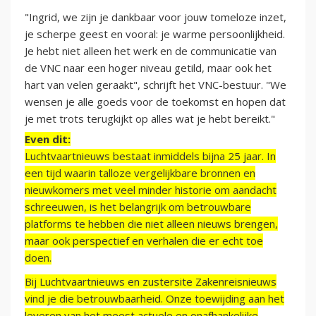
"
Ingrid, we zijn je dankbaar voor jouw tomeloze inzet,
je scherpe geest en vooral: je warme persoonlijkheid.
Je hebt niet alleen het werk en de communicatie van
de VNC naar een hoger niveau getild, maar ook het
hart van velen geraakt", schrijft het VNC-bestuur. "
We
wensen je alle goeds voor de toekomst en hopen dat
je met trots terugkijkt op alles wat je hebt bereikt."
Even dit:
Luchtvaartnieuws bestaat inmiddels bijna 25 jaar. In
een tijd waarin talloze vergelijkbare bronnen en
nieuwkomers met veel minder historie om aandacht
schreeuwen, is het belangrijk om betrouwbare
platforms te hebben die niet alleen nieuws brengen,
maar ook perspectief en verhalen die er echt toe
doen.
Bij Luchtvaartnieuws en zustersite Zakenreisnieuws
vind je die betrouwbaarheid. Onze toewijding aan het
leveren van het meest actuele en onafhankelijke