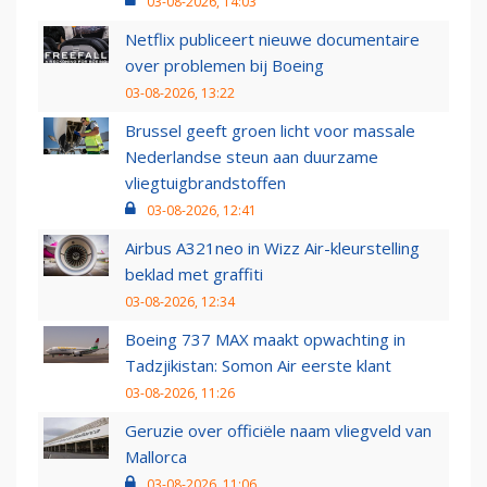
03-08-2026, 14:03
Netflix publiceert nieuwe documentaire
over problemen bij Boeing
03-08-2026, 13:22
Brussel geeft groen licht voor massale
Nederlandse steun aan duurzame
vliegtuigbrandstoffen
03-08-2026, 12:41
Airbus A321neo in Wizz Air-kleurstelling
beklad met graffiti
03-08-2026, 12:34
Boeing 737 MAX maakt opwachting in
Tadzjikistan: Somon Air eerste klant
03-08-2026, 11:26
Geruzie over officiële naam vliegveld van
Mallorca
03-08-2026, 11:06