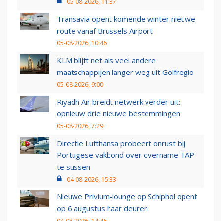
05-08-2026, 11:37
Transavia opent komende winter nieuwe
route vanaf Brussels Airport
05-08-2026, 10:46
KLM blijft net als veel andere
maatschappijen langer weg uit Golfregio
05-08-2026, 9:00
Riyadh Air breidt netwerk verder uit:
opnieuw drie nieuwe bestemmingen
05-08-2026, 7:29
Directie Lufthansa probeert onrust bij
Portugese vakbond over overname TAP
te sussen
04-08-2026, 15:33
Nieuwe Privium-lounge op Schiphol opent
op 6 augustus haar deuren
04-08-2026, 14:46