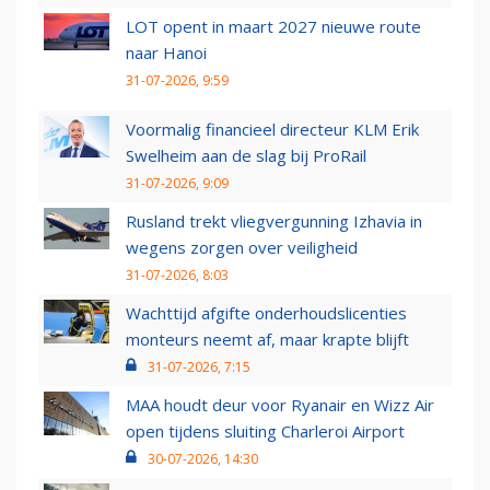
LOT opent in maart 2027 nieuwe route
naar Hanoi
31-07-2026, 9:59
Voormalig financieel directeur KLM Erik
Swelheim aan de slag bij ProRail
31-07-2026, 9:09
Rusland trekt vliegvergunning Izhavia in
wegens zorgen over veiligheid
31-07-2026, 8:03
Wachttijd afgifte onderhoudslicenties
monteurs neemt af, maar krapte blijft
31-07-2026, 7:15
MAA houdt deur voor Ryanair en Wizz Air
open tijdens sluiting Charleroi Airport
30-07-2026, 14:30