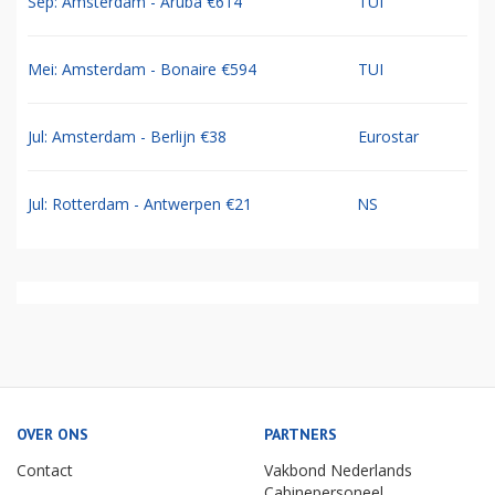
Sep: Amsterdam - Aruba €614
TUI
Mei: Amsterdam - Bonaire €594
TUI
Jul: Amsterdam - Berlijn €38
Eurostar
Jul: Rotterdam - Antwerpen €21
NS
OVER ONS
PARTNERS
Contact
Vakbond Nederlands
Cabinepersoneel