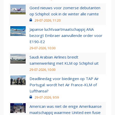
Goed nieuws voor zomerse debutanten
op Schiphol: ook in de winter alle ruimte
29-07-2026, 11:20
Japanse luchtvaartmaatschappij ANA
bezorgt Embraer aanvullende order voor
E190-E2
29-07-2026, 10:30
Saudi Arabian Airlines breidt
samenwerking met KLM op Schiphol uit
29-07-2026, 10:00
Deadlinedag voor biedingen op TAP Air
Portugal: wordt het Air France-KLM of
Lufthansa?
29-07-2026, 9:59
American was niet de enige Amerikaanse
maatschappij waarmee United een fusie