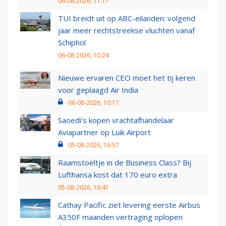
06-08-2026, 11:17
TUI breidt uit op ABC-eilanden: volgend
jaar meer rechtstreekse vluchten vanaf
Schiphol
06-08-2026, 10:24
Nieuwe ervaren CEO moet het tij keren
voor geplaagd Air India
06-08-2026, 10:17
Saoedi’s kopen vrachtafhandelaar
Aviapartner op Luik Airport
05-08-2026, 16:57
Raamstoeltje in de Business Class? Bij
Lufthansa kost dat 170 euro extra
05-08-2026, 16:41
Cathay Pacific ziet levering eerste Airbus
A350F maanden vertraging oplopen