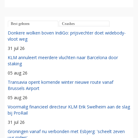
Best gelezen
Crashes
Donkere wolken boven IndiGo: prijsvechter doet widebody-
vloot weg
31 jul 26
KLM annuleert meerdere vluchten naar Barcelona door
staking
05 aug 26
Transavia opent komende winter nieuwe route vanaf
Brussels Airport
05 aug 26
Voormalig financieel directeur KLM Erik Swelheim aan de slag
bij ProRail
31 jul 26
Groningen vanaf nu verbonden met Esbjerg: 'scheelt zeven
uur rijden'