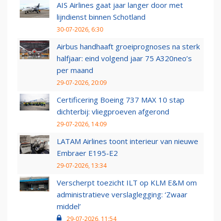
AIS Airlines gaat jaar langer door met
lijndienst binnen Schotland
30-07-2026, 6:30
Airbus handhaaft groeiprognoses na sterk
halfjaar: eind volgend jaar 75 A320neo’s
per maand
29-07-2026, 20:09
Certificering Boeing 737 MAX 10 stap
dichterbij: vliegproeven afgerond
29-07-2026, 14:09
LATAM Airlines toont interieur van nieuwe
Embraer E195-E2
29-07-2026, 13:34
Verscherpt toezicht ILT op KLM E&M om
administratieve verslaglegging: ‘Zwaar
middel’
29-07-2026, 11:54