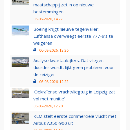
maatschappij zet in op nieuwe
bestemmingen
06-08-2026, 14:27
Boeing krijgt nieuwe tegenvaller:
Lufthansa overweegt eerste 777-9’s te
weigeren
06-08-2026, 13:36
Analyse kwartaalcijfers: Dat vliegen
duurder wordt, lijkt geen probleem voor
de reiziger
06-08-2026, 12:22
'Oekraïense vrachtvliegtuig in Leipzig zat
vol met munitie'
06-08-2026, 12:20
KLM stelt eerste commerciële vlucht met
Airbus A350-900 uit