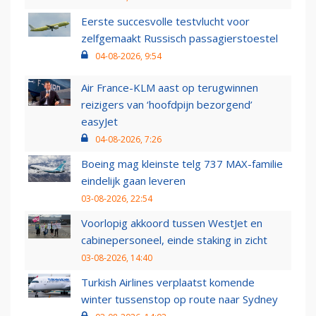
Eerste succesvolle testvlucht voor
zelfgemaakt Russisch passagierstoestel
04-08-2026, 9:54
Air France-KLM aast op terugwinnen
reizigers van ‘hoofdpijn bezorgend’
easyJet
04-08-2026, 7:26
Boeing mag kleinste telg 737 MAX-familie
eindelijk gaan leveren
03-08-2026, 22:54
Voorlopig akkoord tussen WestJet en
cabinepersoneel, einde staking in zicht
03-08-2026, 14:40
Turkish Airlines verplaatst komende
winter tussenstop op route naar Sydney