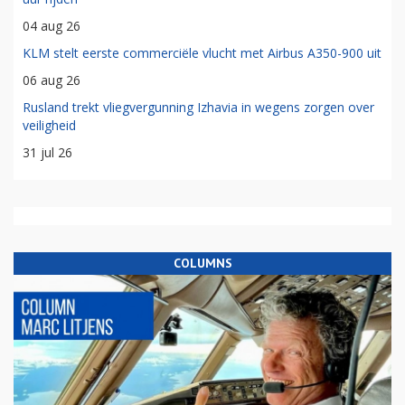
04 aug 26
KLM stelt eerste commerciële vlucht met Airbus A350-900 uit
06 aug 26
Rusland trekt vliegvergunning Izhavia in wegens zorgen over
veiligheid
31 jul 26
COLUMNS