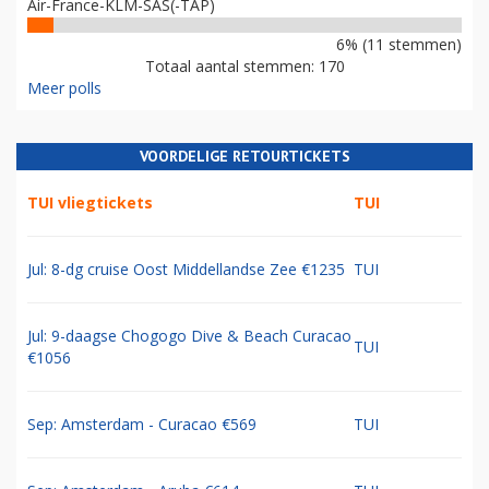
Air-France-KLM-SAS(-TAP)
6% (11 stemmen)
Totaal aantal stemmen: 170
Meer polls
VOORDELIGE RETOURTICKETS
TUI vliegtickets
TUI
Jul: 8-dg cruise Oost Middellandse Zee €1235
TUI
Jul: 9-daagse Chogogo Dive & Beach Curacao
TUI
€1056
Sep: Amsterdam - Curacao €569
TUI