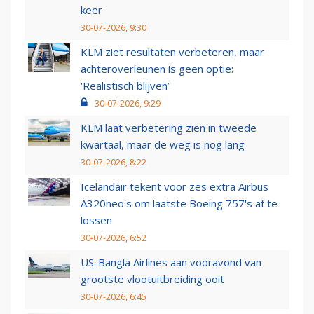
keer
30-07-2026, 9:30
KLM ziet resultaten verbeteren, maar
achteroverleunen is geen optie:
‘Realistisch blijven’
30-07-2026, 9:29
KLM laat verbetering zien in tweede
kwartaal, maar de weg is nog lang
30-07-2026, 8:22
Icelandair tekent voor zes extra Airbus
A320neo's om laatste Boeing 757's af te
lossen
30-07-2026, 6:52
US-Bangla Airlines aan vooravond van
grootste vlootuitbreiding ooit
30-07-2026, 6:45