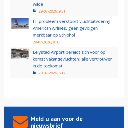
wilde
29-07-2026, 9:51
IT-probleem verstoort vluchtuitvoering
American Airlines, geen gevolgen
merkbaar op Schiphol
29-07-2026, 9:05
Lelystad Airport bereidt zich voor op
komst vakantievluchten: 'alle vertrouwen
in de toekomst'
29-07-2026, 8:17
Meld u aan voor de
nieuwsbrief