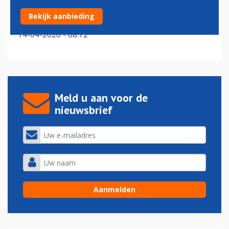
Brandstoftoeslag Air France-KLM inmiddels
Bekijk aanbieding
verdubbeld tot 100 euro per ticket
14-04-2026 - 08:12
Meld u aan voor de
nieuwsbrief