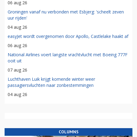
06 aug 26
Groningen vanaf nu verbonden met Esbjerg: 'scheelt zeven
uur rijden'
04 aug 26
easyJet wordt overgenomen door Apollo, Castlelake haakt af
06 aug 26
National Airlines voert langste vrachtvlucht met Boeing 777F
ooit uit
07 aug 26
Luchthaven Luik krijgt komende winter weer
passagiersvluchten naar zonbestemmingen
04 aug 26
COLUMNS