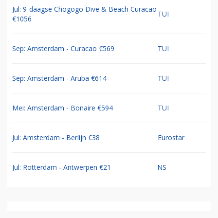
Jul: 9-daagse Chogogo Dive & Beach Curacao
TUI
€1056
Sep: Amsterdam - Curacao €569
TUI
Sep: Amsterdam - Aruba €614
TUI
Mei: Amsterdam - Bonaire €594
TUI
Jul: Amsterdam - Berlijn €38
Eurostar
Jul: Rotterdam - Antwerpen €21
NS