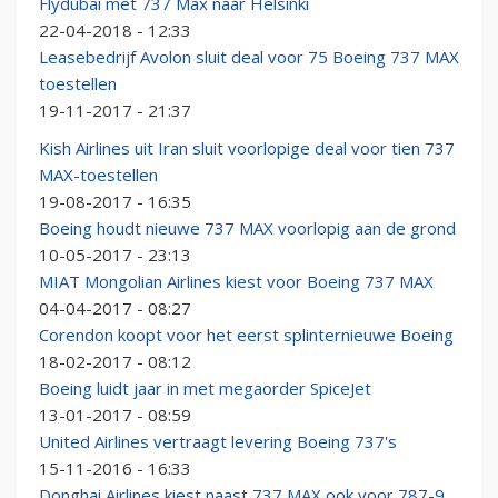
Flydubai met 737 Max naar Helsinki
22-04-2018 - 12:33
Leasebedrijf Avolon sluit deal voor 75 Boeing 737 MAX
toestellen
19-11-2017 - 21:37
Kish Airlines uit Iran sluit voorlopige deal voor tien 737
MAX-toestellen
19-08-2017 - 16:35
Boeing houdt nieuwe 737 MAX voorlopig aan de grond
10-05-2017 - 23:13
MIAT Mongolian Airlines kiest voor Boeing 737 MAX
04-04-2017 - 08:27
Corendon koopt voor het eerst splinternieuwe Boeing
18-02-2017 - 08:12
Boeing luidt jaar in met megaorder SpiceJet
13-01-2017 - 08:59
United Airlines vertraagt levering Boeing 737's
15-11-2016 - 16:33
Donghai Airlines kiest naast 737 MAX ook voor 787-9