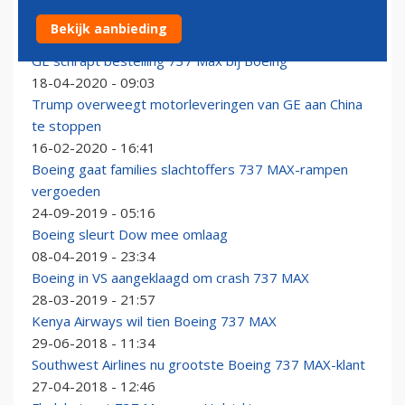
Boeing gestart met testprogramma voor 737 MAX
Bekijk aanbieding
29-06-2020 - 21:27
GE schrapt bestelling 737 Max bij Boeing
18-04-2020 - 09:03
Trump overweegt motorleveringen van GE aan China
te stoppen
16-02-2020 - 16:41
Boeing gaat families slachtoffers 737 MAX-rampen
vergoeden
24-09-2019 - 05:16
Boeing sleurt Dow mee omlaag
08-04-2019 - 23:34
Boeing in VS aangeklaagd om crash 737 MAX
28-03-2019 - 21:57
Kenya Airways wil tien Boeing 737 MAX
29-06-2018 - 11:34
Southwest Airlines nu grootste Boeing 737 MAX-klant
27-04-2018 - 12:46