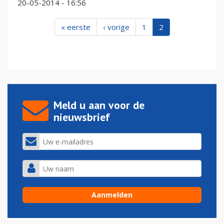
20-05-2014 - 16:56
« eerste
‹ vorige
1
2
Meld u aan voor de
nieuwsbrief