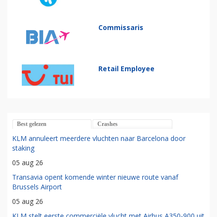
Commissaris
Retail Employee
Best gelezen
Crashes
KLM annuleert meerdere vluchten naar Barcelona door
staking
05 aug 26
Transavia opent komende winter nieuwe route vanaf
Brussels Airport
05 aug 26
KLM stelt eerste commerciële vlucht met Airbus A350-900 uit