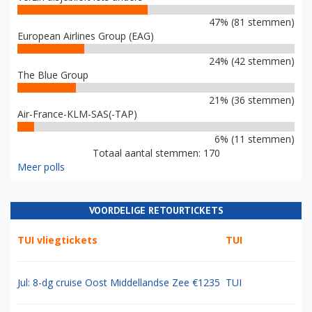
47% (81 stemmen)
European Airlines Group (EAG)
24% (42 stemmen)
The Blue Group
21% (36 stemmen)
Air-France-KLM-SAS(-TAP)
6% (11 stemmen)
Totaal aantal stemmen: 170
Meer polls
VOORDELIGE RETOURTICKETS
TUI vliegtickets
TUI
Jul: 8-dg cruise Oost Middellandse Zee €1235
TUI