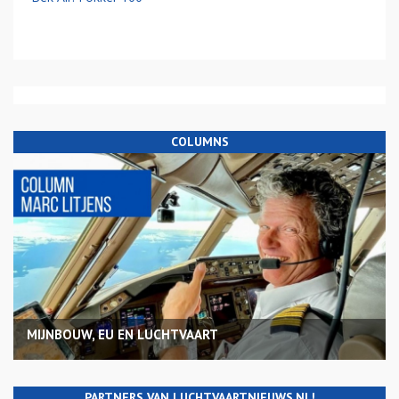
COLUMNS
MIJNBOUW, EU EN LUCHTVAART
PARTNERS VAN LUCHTVAARTNIEUWS.NL!