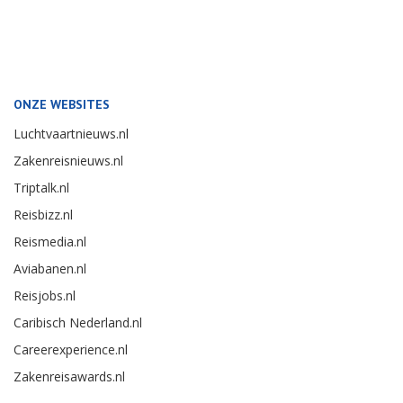
ONZE WEBSITES
Luchtvaartnieuws.nl
Zakenreisnieuws.nl
Triptalk.nl
Reisbizz.nl
Reismedia.nl
Aviabanen.nl
Reisjobs.nl
Caribisch Nederland.nl
Careerexperience.nl
Zakenreisawards.nl