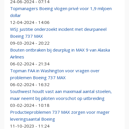
24-06-2024 - 07:14
Topmanagers Boeing vlogen privé voor 1,9 miljoen
dollar
12-04-2024 - 14:06
WSJ: justitie onderzoekt incident met deurpaneel
Boeing 737 MAX
09-03-2024 - 20:22
Bouten ontbraken bij deurplug in MAX 9 van Alaska
Airlines
06-02-2024 - 21:34
Topman FAA in Washington voor vragen over
problemen Boeing 737 MAX
06-02-2024 - 16:32
Southwest houdt vast aan maximaal aantal stoelen,
maar neemt bij piloten voorschot op uitbreiding
03-02-2024 - 10:18
Productieproblemen 737 MAX zorgen voor mager
leveringsaantal Boeing
11-10-2023 - 11:24