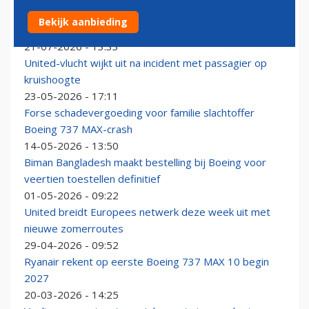
Uganda Airlines nieuwe klant van Boeing: maatschappij
Bekijk aanbieding
bestelt acht toestellen
21-07-2026 - 13:33
United-vlucht wijkt uit na incident met passagier op
kruishoogte
23-05-2026 - 17:11
Forse schadevergoeding voor familie slachtoffer
Boeing 737 MAX-crash
14-05-2026 - 13:50
Biman Bangladesh maakt bestelling bij Boeing voor
veertien toestellen definitief
01-05-2026 - 09:22
United breidt Europees netwerk deze week uit met
nieuwe zomerroutes
29-04-2026 - 09:52
Ryanair rekent op eerste Boeing 737 MAX 10 begin
2027
20-03-2026 - 14:25