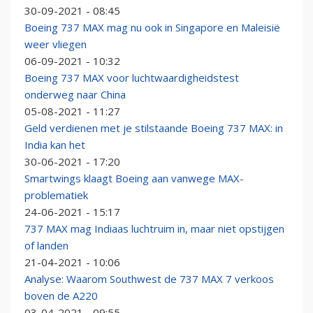
30-09-2021 - 08:45
Boeing 737 MAX mag nu ook in Singapore en Maleisië
weer vliegen
06-09-2021 - 10:32
Boeing 737 MAX voor luchtwaardigheidstest
onderweg naar China
05-08-2021 - 11:27
Geld verdienen met je stilstaande Boeing 737 MAX: in
India kan het
30-06-2021 - 17:20
Smartwings klaagt Boeing aan vanwege MAX-
problematiek
24-06-2021 - 15:17
737 MAX mag Indiaas luchtruim in, maar niet opstijgen
of landen
21-04-2021 - 10:06
Analyse: Waarom Southwest de 737 MAX 7 verkoos
boven de A220
03-04-2021 - 09:55