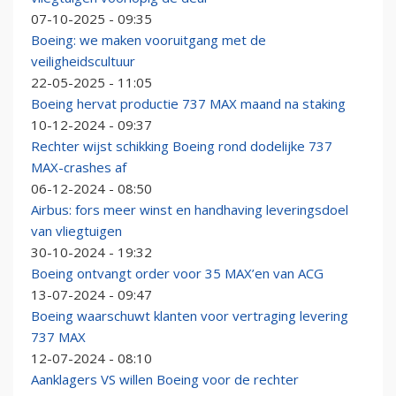
07-10-2025 - 09:35
Boeing: we maken vooruitgang met de
veiligheidscultuur
22-05-2025 - 11:05
Boeing hervat productie 737 MAX maand na staking
10-12-2024 - 09:37
Rechter wijst schikking Boeing rond dodelijke 737
MAX-crashes af
06-12-2024 - 08:50
Airbus: fors meer winst en handhaving leveringsdoel
van vliegtuigen
30-10-2024 - 19:32
Boeing ontvangt order voor 35 MAX’en van ACG
13-07-2024 - 09:47
Boeing waarschuwt klanten voor vertraging levering
737 MAX
12-07-2024 - 08:10
Aanklagers VS willen Boeing voor de rechter