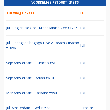
VOORDELIGE RETOURTICKETS
TUI vliegtickets
TUI
Jul: 8-dg cruise Oost Middellandse Zee €1235
TUI
Jul: 9-daagse Chogogo Dive & Beach Curacao
TUI
€1056
Sep: Amsterdam - Curacao €569
TUI
Sep: Amsterdam - Aruba €614
TUI
Mei: Amsterdam - Bonaire €594
TUI
Jul: Amsterdam - Berlijn €38
Eurostar