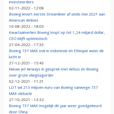
investeerders
02-11-2022 - 12:08
Boeing levert eerste Dreamliner af sinds mei 2021 aan
American Airlines
10-08-2022 - 18:05
Kwartaalverlies Boeing loopt op tot 1,24 miljard dollar,
CEO blijft optimistisch
27-04-2022 - 17:33
Boeing 737 MAX ook in Indonesië en Ethiopië weer de
lucht in
27-12-2021 - 15:43
Nieuw Jet Airways in gesprek met Airbus en Boeing
over grote vliegtuigorder
02-12-2021 - 11:21
LOT wil 215 miljoen euro van Boeing vanwege 737
MAX-debacle
27-10-2021 - 13:32
Boeing 737 MAX mogelijk dit jaar weer goedgekeurd
door China