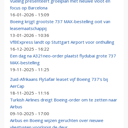
Vueling presenteert groeiplan met nieuwe vloot en
focus op Barcelona
16-01-2026 - 15:09
Boeing krijgt grootste 737 MAX-bestelling ooit van
leasemaatschappij
13-01-2026 - 10:36
VfBExpress landt op Stuttgart Airport voor onthulling
16-12-2025 - 16:22
Een dag na A321neo-order plaatst flydubai grote 737
MAX-bestelling
19-11-2025 - 11:25
Zuid-Afrikaans FlySafair leaset vijf Boeing 737's bij
AerCap
18-11-2025 - 11:16
Turkish Airlines dreigt Boeing-order om te zetten naar
Airbus
09-10-2025 - 17:00
Airbus en Boeing wijzen geruchten over nieuwe
vliegtuigen voorlopig de deur