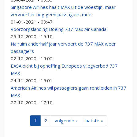
Singapore Airlines haalt MAX uit de woestijn, maar
vervoert er nog geen passagiers mee
01-01-2021 - 09:47
Voorzorgslanding Boeing 737 Max Air Canada
26-12-2020 - 15:10
Na ruim anderhalf jaar vervoert de 737 MAX weer
passagiers
02-12-2020 - 19:02
EASA dicht bij opheffing Europees vliegverbod 737
MAX
24-11-2020 - 15:01
American Airlines wil passagiers gaan rondleiden in 737
MAX
27-10-2020 - 17:10
1
2
volgende ›
laatste »