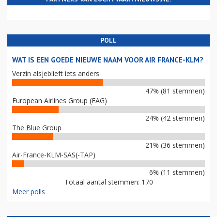
POLL
WAT IS EEN GOEDE NIEUWE NAAM VOOR AIR FRANCE-KLM?
Verzin alsjeblieft iets anders
47% (81 stemmen)
European Airlines Group (EAG)
24% (42 stemmen)
The Blue Group
21% (36 stemmen)
Air-France-KLM-SAS(-TAP)
6% (11 stemmen)
Totaal aantal stemmen: 170
Meer polls