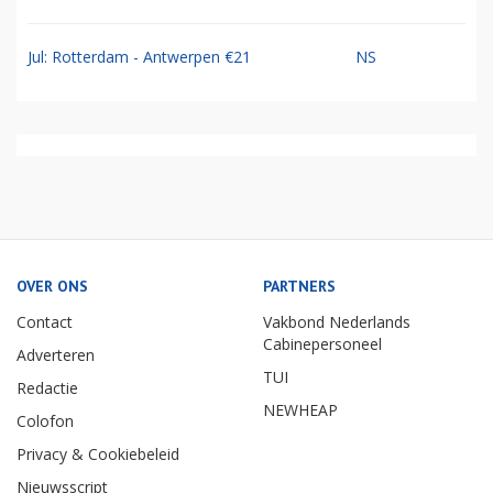
Jul: Rotterdam - Antwerpen €21
NS
OVER ONS
PARTNERS
Contact
Vakbond Nederlands
Cabinepersoneel
Adverteren
TUI
Redactie
NEWHEAP
Colofon
Privacy & Cookiebeleid
Nieuwsscript