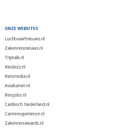
ONZE WEBSITES
Luchtvaartnieuws.nl
Zakenreisnieuws.nl
Triptalk.nl
Reisbizz.nl
Reismedia.nl
Aviabanen.nl
Reisjobs.nl
Caribisch Nederland.nl
Careerexperience.nl
Zakenreisawards.nl