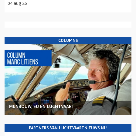
04 aug 26
COLUMNS
MIJNBOUW, EU EN LUCHTVAART
PARTNERS VAN LUCHTVAARTNIEUWS.NL!