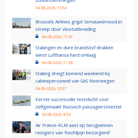
zonbestemmingen
04-08-2026, 13:54
Brussels Airlines grijpt ternauwernood in:
streep door vlootuitbreiding
04-08-2026, 11:47
Stakingen en dure brandstof drukken
winst Lufthansa hard omlaag
04-08-2026, 11:38
Staking dreigt komend weekend bij
cabinepersoneel van SAS Noorwegen
04-08-2026, 10:57
Eerste succesvolle testvlucht voor
zelfgemaakt Russisch passagierstoestel
04-08-2026, 9:54
Air France-KLM aast op terugwinnen
reizigers van ‘hoofdpijn bezorgend’