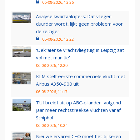
06-08-2026, 13:36
Analyse kwartaalcijfers: Dat vliegen
duurder wordt, lijkt geen probleem voor
de reiziger
06-08-2026, 12:22
'Oekraïense vrachtvliegtuig in Leipzig zat
vol met munitie'
06-08-2026, 12:20
KLM stelt eerste commerciële vlucht met
Airbus A350-900 uit
06-08-2026, 11:17
TUI breidt uit op ABC-eilanden: volgend
jaar meer rechtstreekse vluchten vanaf
Schiphol
06-08-2026, 10:24
Nieuwe ervaren CEO moet het tij keren