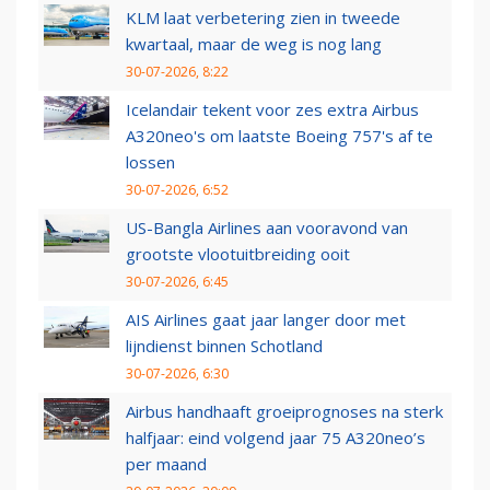
KLM laat verbetering zien in tweede
kwartaal, maar de weg is nog lang
30-07-2026, 8:22
Icelandair tekent voor zes extra Airbus
A320neo's om laatste Boeing 757's af te
lossen
30-07-2026, 6:52
US-Bangla Airlines aan vooravond van
grootste vlootuitbreiding ooit
30-07-2026, 6:45
AIS Airlines gaat jaar langer door met
lijndienst binnen Schotland
30-07-2026, 6:30
Airbus handhaaft groeiprognoses na sterk
halfjaar: eind volgend jaar 75 A320neo’s
per maand