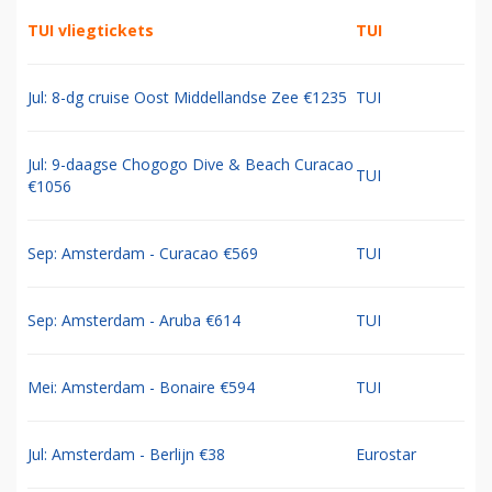
TUI vliegtickets
TUI
Jul: 8-dg cruise Oost Middellandse Zee €1235
TUI
Jul: 9-daagse Chogogo Dive & Beach Curacao
TUI
€1056
Sep: Amsterdam - Curacao €569
TUI
Sep: Amsterdam - Aruba €614
TUI
Mei: Amsterdam - Bonaire €594
TUI
Jul: Amsterdam - Berlijn €38
Eurostar