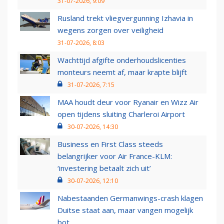
31-07-2026, 9:09
Rusland trekt vliegvergunning Izhavia in
wegens zorgen over veiligheid
31-07-2026, 8:03
Wachttijd afgifte onderhoudslicenties
monteurs neemt af, maar krapte blijft
31-07-2026, 7:15
MAA houdt deur voor Ryanair en Wizz Air
open tijdens sluiting Charleroi Airport
30-07-2026, 14:30
Business en First Class steeds
belangrijker voor Air France-KLM:
‘investering betaalt zich uit’
30-07-2026, 12:10
Nabestaanden Germanwings-crash klagen
Duitse staat aan, maar vangen mogelijk
bot