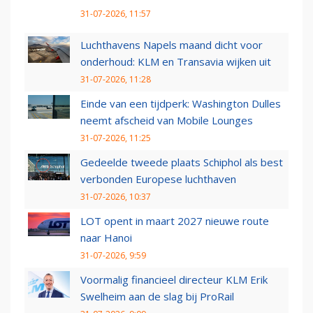
31-07-2026, 11:57
Luchthavens Napels maand dicht voor
onderhoud: KLM en Transavia wijken uit
31-07-2026, 11:28
Einde van een tijdperk: Washington Dulles
neemt afscheid van Mobile Lounges
31-07-2026, 11:25
Gedeelde tweede plaats Schiphol als best
verbonden Europese luchthaven
31-07-2026, 10:37
LOT opent in maart 2027 nieuwe route
naar Hanoi
31-07-2026, 9:59
Voormalig financieel directeur KLM Erik
Swelheim aan de slag bij ProRail