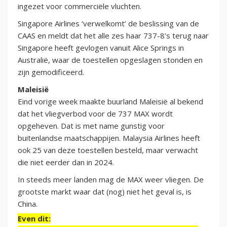
ingezet voor commerciële vluchten.
Singapore Airlines ‘verwelkomt’ de beslissing van de
CAAS en meldt dat het alle zes haar 737-8’s terug naar
Singapore heeft gevlogen vanuit Alice Springs in
Australië, waar de toestellen opgeslagen stonden en
zijn gemodificeerd.
Maleisië
Eind vorige week maakte buurland Maleisië al bekend
dat het vliegverbod voor de 737 MAX wordt
opgeheven. Dat is met name gunstig voor
buitenlandse maatschappijen. Malaysia Airlines heeft
ook 25 van deze toestellen besteld, maar verwacht
die niet eerder dan in 2024.
In steeds meer landen mag de MAX weer vliegen. De
grootste markt waar dat (nog) niet het geval is, is
China.
Even dit: