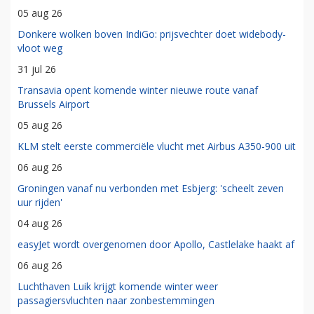
05 aug 26
Donkere wolken boven IndiGo: prijsvechter doet widebody-
vloot weg
31 jul 26
Transavia opent komende winter nieuwe route vanaf
Brussels Airport
05 aug 26
KLM stelt eerste commerciële vlucht met Airbus A350-900 uit
06 aug 26
Groningen vanaf nu verbonden met Esbjerg: 'scheelt zeven
uur rijden'
04 aug 26
easyJet wordt overgenomen door Apollo, Castlelake haakt af
06 aug 26
Luchthaven Luik krijgt komende winter weer
passagiersvluchten naar zonbestemmingen