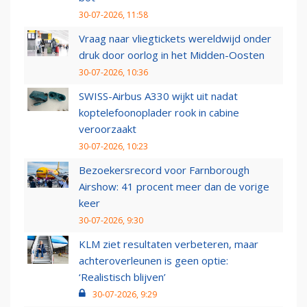
30-07-2026, 11:58
Vraag naar vliegtickets wereldwijd onder
druk door oorlog in het Midden-Oosten
30-07-2026, 10:36
SWISS-Airbus A330 wijkt uit nadat
koptelefoonoplader rook in cabine
veroorzaakt
30-07-2026, 10:23
Bezoekersrecord voor Farnborough
Airshow: 41 procent meer dan de vorige
keer
30-07-2026, 9:30
KLM ziet resultaten verbeteren, maar
achteroverleunen is geen optie:
‘Realistisch blijven’
30-07-2026, 9:29