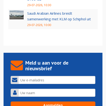
29-07-2026, 10:30
Saudi Arabian Airlines breidt
samenwerking met KLM op Schiphol uit
29-07-2026, 10:00
Meld u aan voor de
nieuwsbrief