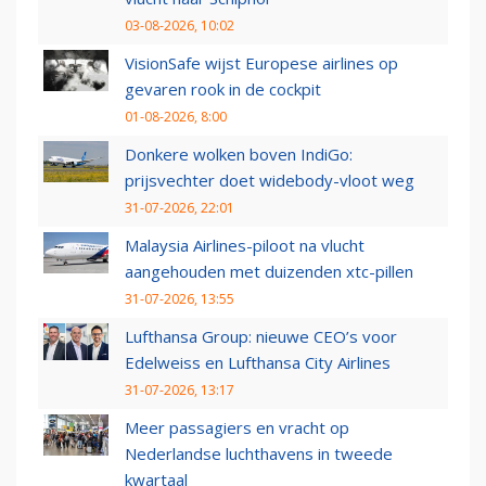
03-08-2026, 10:02
VisionSafe wijst Europese airlines op
gevaren rook in de cockpit
01-08-2026, 8:00
Donkere wolken boven IndiGo:
prijsvechter doet widebody-vloot weg
31-07-2026, 22:01
Malaysia Airlines-piloot na vlucht
aangehouden met duizenden xtc-pillen
31-07-2026, 13:55
Lufthansa Group: nieuwe CEO’s voor
Edelweiss en Lufthansa City Airlines
31-07-2026, 13:17
Meer passagiers en vracht op
Nederlandse luchthavens in tweede
kwartaal