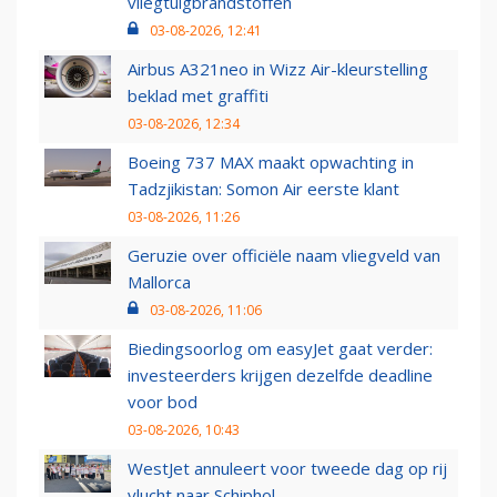
vliegtuigbrandstoffen
03-08-2026, 12:41
Airbus A321neo in Wizz Air-kleurstelling
beklad met graffiti
03-08-2026, 12:34
Boeing 737 MAX maakt opwachting in
Tadzjikistan: Somon Air eerste klant
03-08-2026, 11:26
Geruzie over officiële naam vliegveld van
Mallorca
03-08-2026, 11:06
Biedingsoorlog om easyJet gaat verder:
investeerders krijgen dezelfde deadline
voor bod
03-08-2026, 10:43
WestJet annuleert voor tweede dag op rij
vlucht naar Schiphol