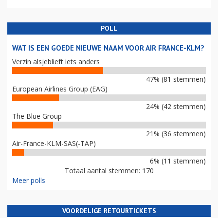
POLL
WAT IS EEN GOEDE NIEUWE NAAM VOOR AIR FRANCE-KLM?
Verzin alsjeblieft iets anders
47% (81 stemmen)
European Airlines Group (EAG)
24% (42 stemmen)
The Blue Group
21% (36 stemmen)
Air-France-KLM-SAS(-TAP)
6% (11 stemmen)
Totaal aantal stemmen: 170
Meer polls
VOORDELIGE RETOURTICKETS