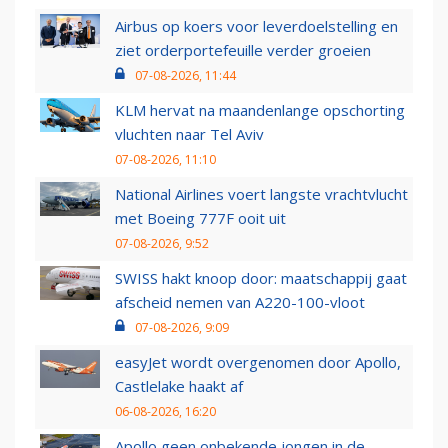
Airbus op koers voor leverdoelstelling en
ziet orderportefeuille verder groeien
07-08-2026, 11:44
KLM hervat na maandenlange opschorting
vluchten naar Tel Aviv
07-08-2026, 11:10
National Airlines voert langste vrachtvlucht
met Boeing 777F ooit uit
07-08-2026, 9:52
SWISS hakt knoop door: maatschappij gaat
afscheid nemen van A220-100-vloot
07-08-2026, 9:09
easyJet wordt overgenomen door Apollo,
Castlelake haakt af
06-08-2026, 16:20
Apollo geen onbekende jongen in de