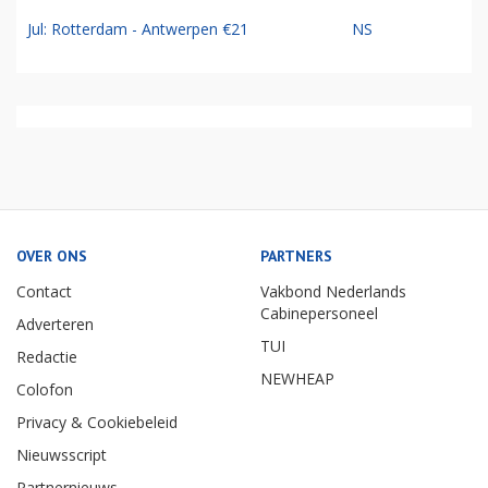
Jul: Rotterdam - Antwerpen €21
NS
OVER ONS
PARTNERS
Contact
Vakbond Nederlands
Cabinepersoneel
Adverteren
TUI
Redactie
NEWHEAP
Colofon
Privacy & Cookiebeleid
Nieuwsscript
Partnernieuws