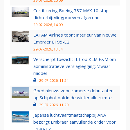
29-07-2026, 20:09
Certificering Boeing 737 MAX 10 stap
dichterbij: vliegproeven afgerond
29-07-2026, 14:09
LATAM Airlines toont interieur van nieuwe
Embraer E195-E2
29-07-2026, 13:34
Verscherpt toezicht ILT op KLM E&M om
administratieve verslaglegging: ‘Zwaar
middel’
29-07-2026, 11:54
Goed nieuws voor zomerse debutanten
op Schiphol: ook in de winter alle ruimte
29-07-2026, 11:20
Japanse luchtvaartmaatschappij ANA
bezorgt Embraer aanvullende order voor
E190-E2