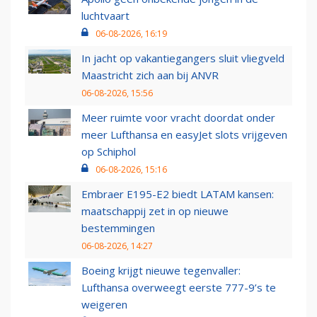
luchtvaart
06-08-2026, 16:19
In jacht op vakantiegangers sluit vliegveld
Maastricht zich aan bij ANVR
06-08-2026, 15:56
Meer ruimte voor vracht doordat onder
meer Lufthansa en easyJet slots vrijgeven
op Schiphol
06-08-2026, 15:16
Embraer E195-E2 biedt LATAM kansen:
maatschappij zet in op nieuwe
bestemmingen
06-08-2026, 14:27
Boeing krijgt nieuwe tegenvaller:
Lufthansa overweegt eerste 777-9’s te
weigeren