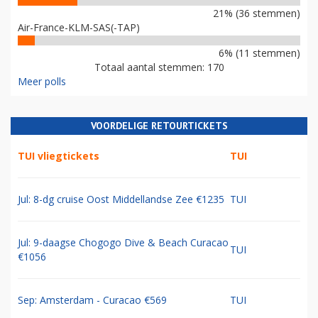
21% (36 stemmen)
Air-France-KLM-SAS(-TAP)
6% (11 stemmen)
Totaal aantal stemmen: 170
Meer polls
VOORDELIGE RETOURTICKETS
TUI vliegtickets
TUI
Jul: 8-dg cruise Oost Middellandse Zee €1235
TUI
Jul: 9-daagse Chogogo Dive & Beach Curacao
TUI
€1056
Sep: Amsterdam - Curacao €569
TUI