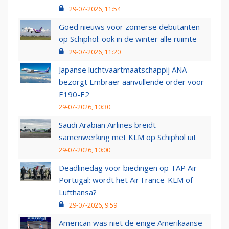
29-07-2026, 11:54
Goed nieuws voor zomerse debutanten
op Schiphol: ook in de winter alle ruimte
29-07-2026, 11:20
Japanse luchtvaartmaatschappij ANA
bezorgt Embraer aanvullende order voor
E190-E2
29-07-2026, 10:30
Saudi Arabian Airlines breidt
samenwerking met KLM op Schiphol uit
29-07-2026, 10:00
Deadlinedag voor biedingen op TAP Air
Portugal: wordt het Air France-KLM of
Lufthansa?
29-07-2026, 9:59
American was niet de enige Amerikaanse