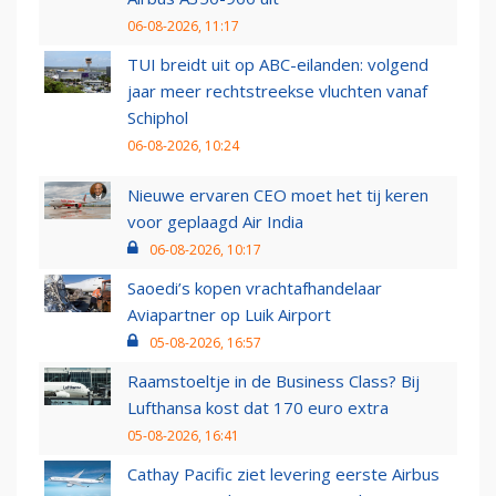
06-08-2026, 11:17
TUI breidt uit op ABC-eilanden: volgend
jaar meer rechtstreekse vluchten vanaf
Schiphol
06-08-2026, 10:24
Nieuwe ervaren CEO moet het tij keren
voor geplaagd Air India
06-08-2026, 10:17
Saoedi’s kopen vrachtafhandelaar
Aviapartner op Luik Airport
05-08-2026, 16:57
Raamstoeltje in de Business Class? Bij
Lufthansa kost dat 170 euro extra
05-08-2026, 16:41
Cathay Pacific ziet levering eerste Airbus