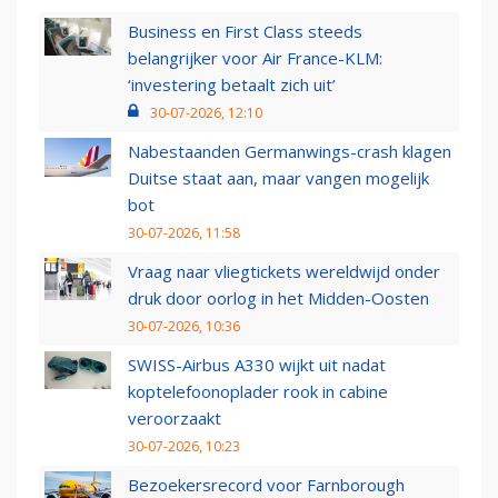
Business en First Class steeds
belangrijker voor Air France-KLM:
‘investering betaalt zich uit’
30-07-2026, 12:10
Nabestaanden Germanwings-crash klagen
Duitse staat aan, maar vangen mogelijk
bot
30-07-2026, 11:58
Vraag naar vliegtickets wereldwijd onder
druk door oorlog in het Midden-Oosten
30-07-2026, 10:36
SWISS-Airbus A330 wijkt uit nadat
koptelefoonoplader rook in cabine
veroorzaakt
30-07-2026, 10:23
Bezoekersrecord voor Farnborough