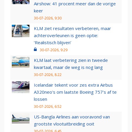
Airshow: 41 procent meer dan de vorige
keer
30-07-2026, 9:30
KLM ziet resultaten verbeteren, maar
achteroverleunen is geen optie:
‘Realistisch blijven’
30-07-2026, 9:29
KLM laat verbetering zien in tweede
kwartaal, maar de weg is nog lang
30-07-2026, 8:22
Icelandair tekent voor zes extra Airbus
A320neo's om laatste Boeing 757's af te
lossen
30-07-2026, 6:52
US-Bangla Airlines aan vooravond van
grootste vlootuitbreiding ooit
30-07-2026, 6:45