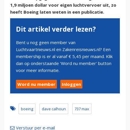
1,9 miljoen dollar voor eigen luchtvervoer uit, zo
heeft Boeing laten weten in een publicatie.
Dit artikel verder lezen?
Bent u nog geen member van
Luchtvaartnieuws.nl en Zakenreisnieuws.nl? Een
membership is er al vanaf € 5,45 per maand. Klik
dan op onderstaande 'Word nu member' button
voor meer informatie.
Word nu member
Inloggen
boeing
dave calhoun
737 max
Verstuur per e-mail