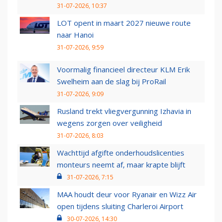
31-07-2026, 10:37
LOT opent in maart 2027 nieuwe route
naar Hanoi
31-07-2026, 9:59
Voormalig financieel directeur KLM Erik
Swelheim aan de slag bij ProRail
31-07-2026, 9:09
Rusland trekt vliegvergunning Izhavia in
wegens zorgen over veiligheid
31-07-2026, 8:03
Wachttijd afgifte onderhoudslicenties
monteurs neemt af, maar krapte blijft
31-07-2026, 7:15
MAA houdt deur voor Ryanair en Wizz Air
open tijdens sluiting Charleroi Airport
30-07-2026, 14:30