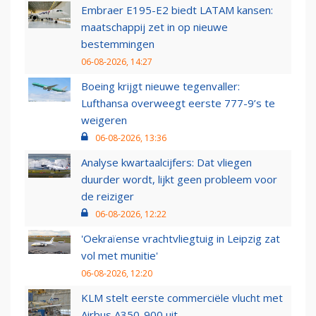
Embraer E195-E2 biedt LATAM kansen:
maatschappij zet in op nieuwe
bestemmingen
06-08-2026, 14:27
Boeing krijgt nieuwe tegenvaller:
Lufthansa overweegt eerste 777-9’s te
weigeren
06-08-2026, 13:36
Analyse kwartaalcijfers: Dat vliegen
duurder wordt, lijkt geen probleem voor
de reiziger
06-08-2026, 12:22
'Oekraïense vrachtvliegtuig in Leipzig zat
vol met munitie'
06-08-2026, 12:20
KLM stelt eerste commerciële vlucht met
Airbus A350-900 uit