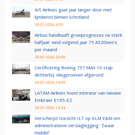
AIS Airlines gaat jaar langer door met
lijndienst binnen Schotland
30-07-2026, 6:30
Airbus handhaaft groeiprognoses na sterk
halfjaar: eind volgend jaar 75 A320neo’s
per maand
29-07-2026, 20:09
Certificering Boeing 737 MAX 10 stap
dichterbij: vliegproeven afgerond
29-07-2026, 14:09
LATAM Airlines toont interieur van nieuwe
Embraer E195-E2
29-07-2026, 13:34
Verscherpt toezicht ILT op KLM E&M om
administratieve verslaglegging: ‘Zwaar
middel’