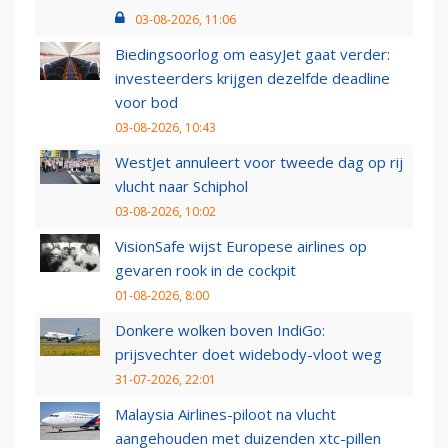
03-08-2026, 11:06
Biedingsoorlog om easyJet gaat verder:
investeerders krijgen dezelfde deadline
voor bod
03-08-2026, 10:43
WestJet annuleert voor tweede dag op rij
vlucht naar Schiphol
03-08-2026, 10:02
VisionSafe wijst Europese airlines op
gevaren rook in de cockpit
01-08-2026, 8:00
Donkere wolken boven IndiGo:
prijsvechter doet widebody-vloot weg
31-07-2026, 22:01
Malaysia Airlines-piloot na vlucht
aangehouden met duizenden xtc-pillen