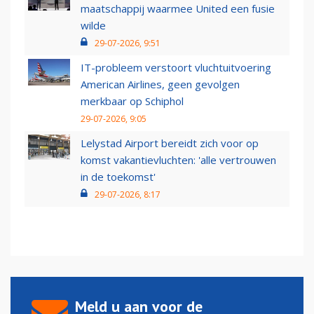
maatschappij waarmee United een fusie
wilde
29-07-2026, 9:51
IT-probleem verstoort vluchtuitvoering
American Airlines, geen gevolgen
merkbaar op Schiphol
29-07-2026, 9:05
Lelystad Airport bereidt zich voor op
komst vakantievluchten: 'alle vertrouwen
in de toekomst'
29-07-2026, 8:17
Meld u aan voor de