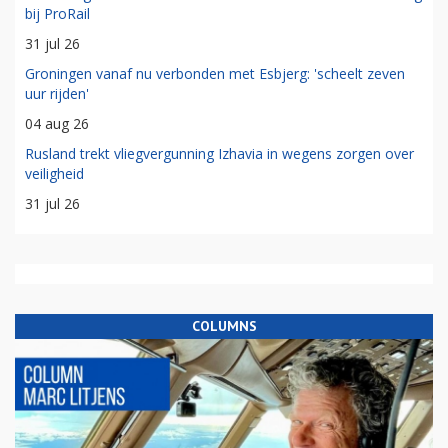
bij ProRail
31 jul 26
Groningen vanaf nu verbonden met Esbjerg: 'scheelt zeven
uur rijden'
04 aug 26
Rusland trekt vliegvergunning Izhavia in wegens zorgen over
veiligheid
31 jul 26
COLUMNS