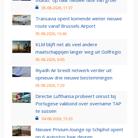
IndiGo: 'op naar nieuwe fase van groei'
05-08-2026, 11:37
Transavia opent komende winter nieuwe
route vanaf Brussels Airport
05-08-2026, 10:46
KLM blijft net als veel andere
maatschappijen langer weg uit Golfregio
05-08-2026, 9:00
Riyadh Air breidt netwerk verder uit:
opnieuw drie nieuwe bestemmingen
05-08-2026, 7:29
Directie Lufthansa probeert onrust bij
Portugese vakbond over overname TAP
te sussen
04-08-2026, 15:33
Nieuwe Privium-lounge op Schiphol opent
op 6 augustus haar deuren