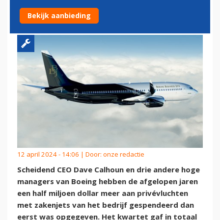
MILJOEN DOLLAR
Bekijk aanbieding
12 april 2024 - 14:06 | Door:
onze redactie
Scheidend CEO Dave Calhoun en drie andere hoge
managers van Boeing hebben de afgelopen jaren
een half miljoen dollar meer aan privévluchten
met zakenjets van het bedrijf gespendeerd dan
eerst was opgegeven. Het kwartet gaf in totaal