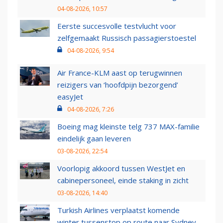
04-08-2026, 10:57
Eerste succesvolle testvlucht voor
zelfgemaakt Russisch passagierstoestel
04-08-2026, 9:54
Air France-KLM aast op terugwinnen
reizigers van ‘hoofdpijn bezorgend’
easyJet
04-08-2026, 7:26
Boeing mag kleinste telg 737 MAX-familie
eindelijk gaan leveren
03-08-2026, 22:54
Voorlopig akkoord tussen WestJet en
cabinepersoneel, einde staking in zicht
03-08-2026, 14:40
Turkish Airlines verplaatst komende
winter tussenstop op route naar Sydney