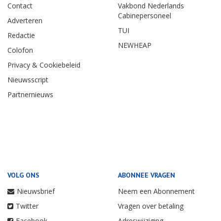
Contact
Vakbond Nederlands
Cabinepersoneel
Adverteren
TUI
Redactie
NEWHEAP
Colofon
Privacy & Cookiebeleid
Nieuwsscript
Partnernieuws
VOLG ONS
ABONNEE VRAGEN
Nieuwsbrief
Neem een Abonnement
Twitter
Vragen over betaling
Facebook
Adreswijziging