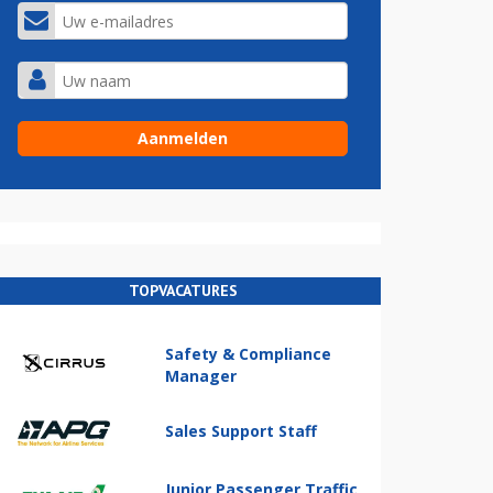
TOPVACATURES
Safety & Compliance
Manager
Sales Support Staff
Junior Passenger Traffic