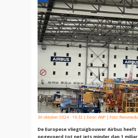
30 oktober 2024 - 19:32 | Door:
ANP
| Foto: Reismedi
De Europese vliegtuigbouwer Airbus heeft 
opgevoerd tot net iets minder dan 1 miljar