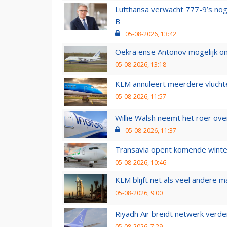
Lufthansa verwacht 777-9’s nog
B
05-08-2026, 13:42
Oekraïense Antonov mogelijk on
05-08-2026, 13:18
KLM annuleert meerdere vluchte
05-08-2026, 11:57
Willie Walsh neemt het roer over
05-08-2026, 11:37
Transavia opent komende winter
05-08-2026, 10:46
KLM blijft net als veel andere m
05-08-2026, 9:00
Riyadh Air breidt netwerk verd
05-08-2026, 7:29