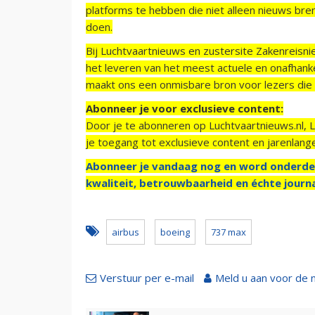
platforms te hebben die niet alleen nieuws bre
doen.
Bij Luchtvaartnieuws en zustersite Zakenreisn
het leveren van het meest actuele en onafhankel
maakt ons een onmisbare bron voor lezers die g
Abonneer je voor exclusieve content:
Door je te abonneren op Luchtvaartnieuws.nl, 
je toegang tot exclusieve content en jarenlang
Abonneer je vandaag nog en word onderde
kwaliteit, betrouwbaarheid en échte journa
airbus
boeing
737 max
Verstuur per e-mail
Meld u aan voor de 