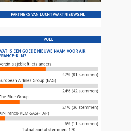
PARTNERS VAN LUCHTVAARTNIEUWS.NL!
POLL
WAT IS EEN GOEDE NIEUWE NAAM VOOR AIR
FRANCE-KLM?
Verzin alsjeblieft iets anders
47% (81 stemmen)
European Airlines Group (EAG)
24% (42 stemmen)
The Blue Group
21% (36 stemmen)
Air-France-KLM-SAS(-TAP)
6% (11 stemmen)
Totaal aantal stemmen: 170