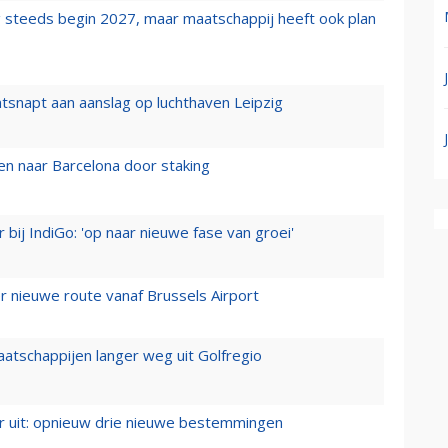
 steeds begin 2027, maar maatschappij heeft ook plan
tsnapt aan aanslag op luchthaven Leipzig
n naar Barcelona door staking
 bij IndiGo: 'op naar nieuwe fase van groei'
 nieuwe route vanaf Brussels Airport
aatschappijen langer weg uit Golfregio
er uit: opnieuw drie nieuwe bestemmingen