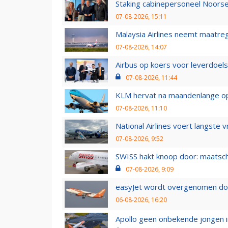
Staking cabinepersoneel Noorse
07-08-2026, 15:11
Malaysia Airlines neemt maatreg
07-08-2026, 14:07
Airbus op koers voor leverdoelst
07-08-2026, 11:44
KLM hervat na maandenlange ops
07-08-2026, 11:10
National Airlines voert langste 
07-08-2026, 9:52
SWISS hakt knoop door: maatsc
07-08-2026, 9:09
easyJet wordt overgenomen door
06-08-2026, 16:20
Apollo geen onbekende jongen i