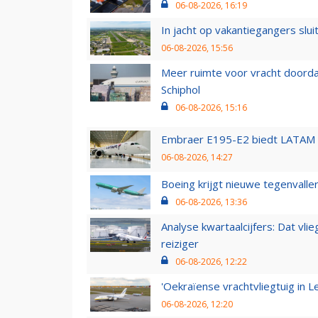
06-08-2026, 16:19
In jacht op vakantiegangers slui
06-08-2026, 15:56
Meer ruimte voor vracht doorda
Schiphol
06-08-2026, 15:16
Embraer E195-E2 biedt LATAM k
06-08-2026, 14:27
Boeing krijgt nieuwe tegenvall
06-08-2026, 13:36
Analyse kwartaalcijfers: Dat vl
reiziger
06-08-2026, 12:22
'Oekraïense vrachtvliegtuig in Le
06-08-2026, 12:20