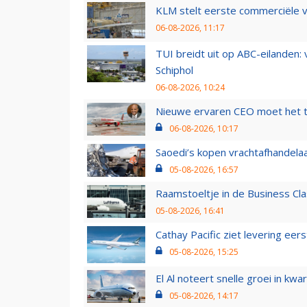
KLM stelt eerste commerciële v
06-08-2026, 11:17
TUI breidt uit op ABC-eilanden:
Schiphol
06-08-2026, 10:24
Nieuwe ervaren CEO moet het ti
06-08-2026, 10:17
Saoedi’s kopen vrachtafhandelaa
05-08-2026, 16:57
Raamstoeltje in de Business Cla
05-08-2026, 16:41
Cathay Pacific ziet levering ee
05-08-2026, 15:25
El Al noteert snelle groei in k
05-08-2026, 14:17