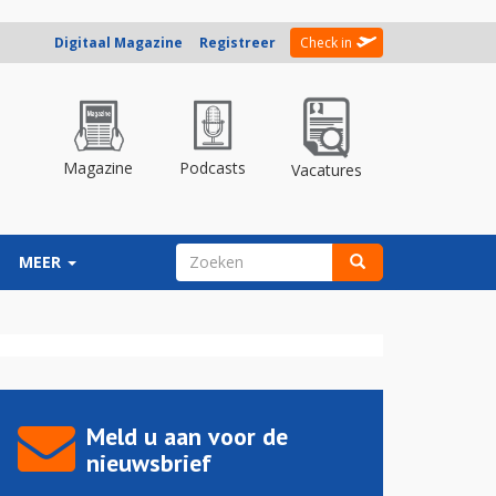
Digitaal Magazine
Registreer
Check in
Magazine
Podcasts
Vacatures
ZOEKVELD
MEER
Zoeken
Meld u aan voor de
nieuwsbrief