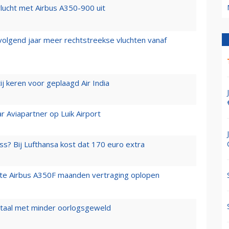
lucht met Airbus A350-900 uit
 volgend jaar meer rechtstreekse vluchten vanaf
j keren voor geplaagd Air India
r Aviapartner op Luik Airport
ss? Bij Lufthansa kost dat 170 euro extra
rste Airbus A350F maanden vertraging oplopen
wartaal met minder oorlogsgeweld