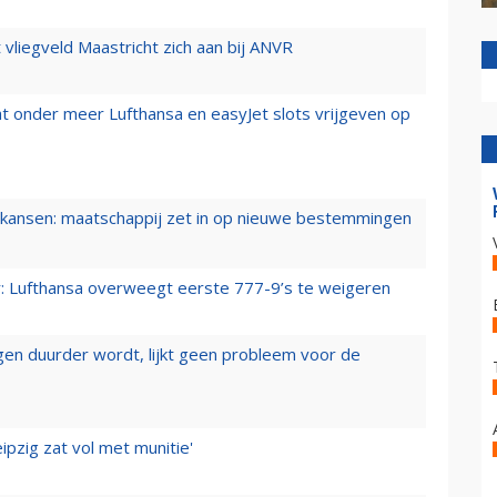
t vliegveld Maastricht zich aan bij ANVR
t onder meer Lufthansa en easyJet slots vrijgeven op
ansen: maatschappij zet in op nieuwe bestemmingen
er: Lufthansa overweegt eerste 777-9’s te weigeren
iegen duurder wordt, lijkt geen probleem voor de
ipzig zat vol met munitie'