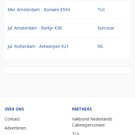
Mei: Amsterdam - Bonaire €594
TUI
Jul: Amsterdam - Berlijn €38
Eurostar
Jul: Rotterdam - Antwerpen €21
NS
OVER ONS
PARTNERS
Contact
Vakbond Nederlands
Cabinepersoneel
Adverteren
TUI