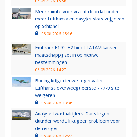
06-08-2026, 15:56
Meer ruimte voor vracht doordat onder
meer Lufthansa en easyJet slots vrijgeven
op Schiphol
06-08-2026, 15:16
Embraer E195-E2 biedt LATAM kansen:
maatschappij zet in op nieuwe
bestemmingen
06-08-2026, 14:27
Boeing krijgt nieuwe tegenvaller:
Lufthansa overweegt eerste 777-9’s te
weigeren
06-08-2026, 13:36
Analyse kwartaalcijfers: Dat vliegen
duurder wordt, lijkt geen probleem voor
de reiziger
06-08-2026, 12:22