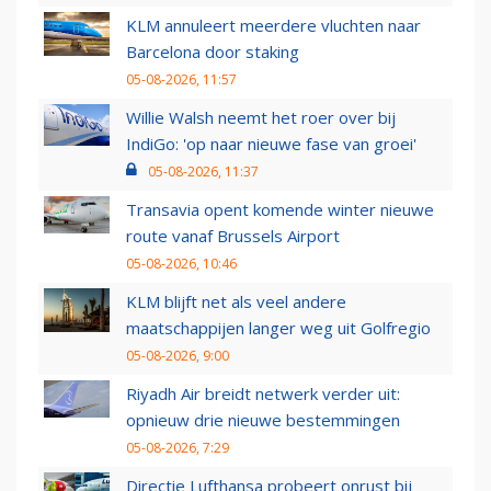
KLM annuleert meerdere vluchten naar
Barcelona door staking
05-08-2026, 11:57
Willie Walsh neemt het roer over bij
IndiGo: 'op naar nieuwe fase van groei'
05-08-2026, 11:37
Transavia opent komende winter nieuwe
route vanaf Brussels Airport
05-08-2026, 10:46
KLM blijft net als veel andere
maatschappijen langer weg uit Golfregio
05-08-2026, 9:00
Riyadh Air breidt netwerk verder uit:
opnieuw drie nieuwe bestemmingen
05-08-2026, 7:29
Directie Lufthansa probeert onrust bij