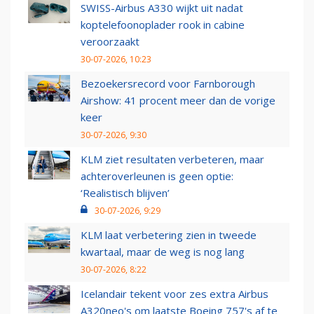
SWISS-Airbus A330 wijkt uit nadat
koptelefoonoplader rook in cabine
veroorzaakt
30-07-2026, 10:23
Bezoekersrecord voor Farnborough
Airshow: 41 procent meer dan de vorige
keer
30-07-2026, 9:30
KLM ziet resultaten verbeteren, maar
achteroverleunen is geen optie:
‘Realistisch blijven’
30-07-2026, 9:29
KLM laat verbetering zien in tweede
kwartaal, maar de weg is nog lang
30-07-2026, 8:22
Icelandair tekent voor zes extra Airbus
A320neo's om laatste Boeing 757's af te