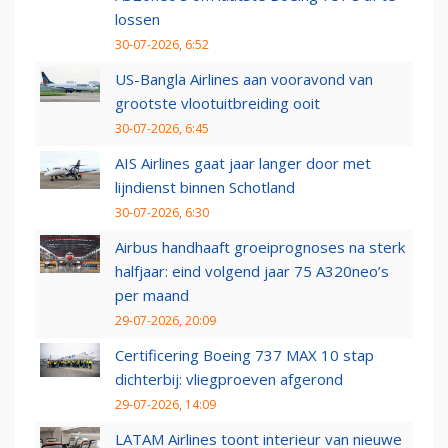
lossen
30-07-2026, 6:52
US-Bangla Airlines aan vooravond van
grootste vlootuitbreiding ooit
30-07-2026, 6:45
AIS Airlines gaat jaar langer door met
lijndienst binnen Schotland
30-07-2026, 6:30
Airbus handhaaft groeiprognoses na sterk
halfjaar: eind volgend jaar 75 A320neo’s
per maand
29-07-2026, 20:09
Certificering Boeing 737 MAX 10 stap
dichterbij: vliegproeven afgerond
29-07-2026, 14:09
LATAM Airlines toont interieur van nieuwe