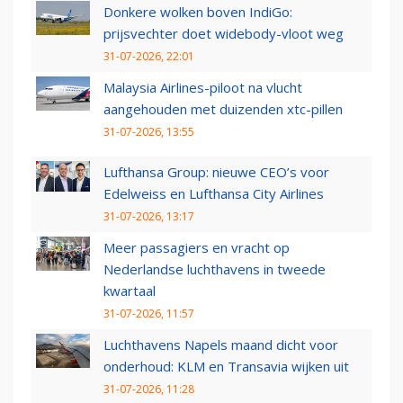
Donkere wolken boven IndiGo:
prijsvechter doet widebody-vloot weg
31-07-2026, 22:01
Malaysia Airlines-piloot na vlucht
aangehouden met duizenden xtc-pillen
31-07-2026, 13:55
Lufthansa Group: nieuwe CEO’s voor
Edelweiss en Lufthansa City Airlines
31-07-2026, 13:17
Meer passagiers en vracht op
Nederlandse luchthavens in tweede
kwartaal
31-07-2026, 11:57
Luchthavens Napels maand dicht voor
onderhoud: KLM en Transavia wijken uit
31-07-2026, 11:28