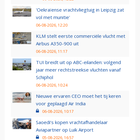
'Oekraïense vrachtvliegtuig in Leipzig zat
vol met munitie'
06-08-2026, 12:20
KLM stelt eerste commerciële vlucht met
Airbus A350-900 uit
06-08-2026, 11:17
TUI breidt uit op ABC-eilanden: volgend
jaar meer rechtstreekse vluchten vanaf
Schiphol
06-08-2026, 10:24
Nieuwe ervaren CEO moet het tij keren
voor geplaagd Air India
06-08-2026, 10:17
Saoedi’s kopen vrachtafhandelaar
Aviapartner op Luik Airport
05-08-2026, 16:57