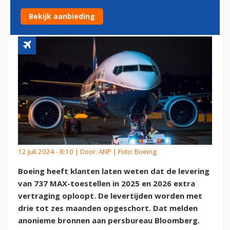
LEVERING 737 MAX
Bekijk aanbieding
12 juli 2024 - 8:10 | Door:
ANP
| Foto: Boeing
Boeing heeft klanten laten weten dat de levering
van 737 MAX-toestellen in 2025 en 2026 extra
vertraging oploopt. De levertijden worden met
drie tot zes maanden opgeschort. Dat melden
anonieme bronnen aan persbureau Bloomberg.