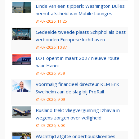
Einde van een tijdperk: Washington Dulles
neemt afscheid van Mobile Lounges
31-07-2026, 11:25
Gedeelde tweede plaats Schiphol als best
verbonden Europese luchthaven
31-07-2026, 10:37
LOT opent in maart 2027 nieuwe route
naar Hanoi
31-07-2026, 9:59
Voormalig financieel directeur KLM Erik
Swelheim aan de slag bij ProRail
31-07-2026, 9:09
Rusland trekt vliegvergunning Izhavia in
wegens zorgen over veiligheid
31-07-2026, 8:03
Wachttijd afgifte onderhoudslicenties