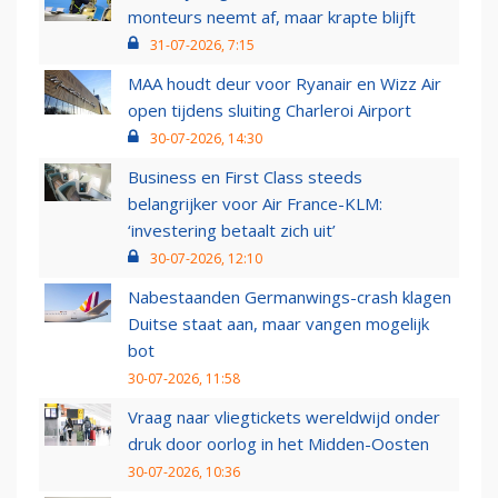
monteurs neemt af, maar krapte blijft
31-07-2026, 7:15
MAA houdt deur voor Ryanair en Wizz Air
open tijdens sluiting Charleroi Airport
30-07-2026, 14:30
Business en First Class steeds
belangrijker voor Air France-KLM:
‘investering betaalt zich uit’
30-07-2026, 12:10
Nabestaanden Germanwings-crash klagen
Duitse staat aan, maar vangen mogelijk
bot
30-07-2026, 11:58
Vraag naar vliegtickets wereldwijd onder
druk door oorlog in het Midden-Oosten
30-07-2026, 10:36