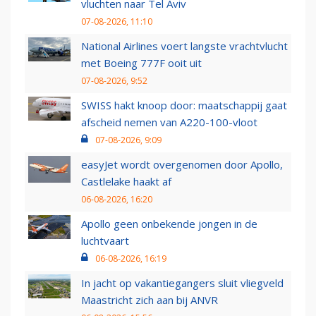
vluchten naar Tel Aviv
07-08-2026, 11:10
National Airlines voert langste vrachtvlucht
met Boeing 777F ooit uit
07-08-2026, 9:52
SWISS hakt knoop door: maatschappij gaat
afscheid nemen van A220-100-vloot
07-08-2026, 9:09
easyJet wordt overgenomen door Apollo,
Castlelake haakt af
06-08-2026, 16:20
Apollo geen onbekende jongen in de
luchtvaart
06-08-2026, 16:19
In jacht op vakantiegangers sluit vliegveld
Maastricht zich aan bij ANVR