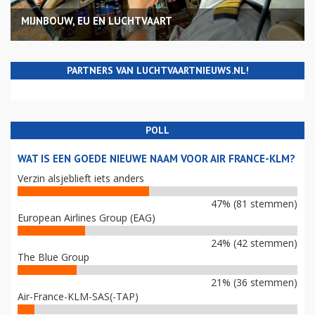
MIJNBOUW, EU EN LUCHTVAART
PARTNERS VAN LUCHTVAARTNIEUWS.NL!
POLL
WAT IS EEN GOEDE NIEUWE NAAM VOOR AIR FRANCE-KLM?
Verzin alsjeblieft iets anders
47% (81 stemmen)
European Airlines Group (EAG)
24% (42 stemmen)
The Blue Group
21% (36 stemmen)
Air-France-KLM-SAS(-TAP)