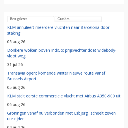
Best gelezen
Crashes
KLM annuleert meerdere vluchten naar Barcelona door
staking
05 aug 26
Donkere wolken boven IndiGo: prijsvechter doet widebody-
vloot weg
31 jul 26
Transavia opent komende winter nieuwe route vanaf
Brussels Airport
05 aug 26
KLM stelt eerste commerciële vlucht met Airbus A350-900 uit
06 aug 26
Groningen vanaf nu verbonden met Esbjerg: 'scheelt zeven
uur rijden'
04 aug 26