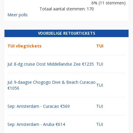
6% (11 stemmen)
Totaal aantal stemmen: 170
Meer polls
VOORDELIGE RETOURTICKETS
TUI vliegtickets
TUI
Jul: 8-dg cruise Oost Middellandse Zee €1235
TUI
Jul: 9-daagse Chogogo Dive & Beach Curacao
TUI
€1056
Sep: Amsterdam - Curacao €569
TUI
Sep: Amsterdam - Aruba €614
TUI