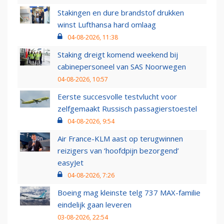
Stakingen en dure brandstof drukken
winst Lufthansa hard omlaag
04-08-2026, 11:38
Staking dreigt komend weekend bij
cabinepersoneel van SAS Noorwegen
04-08-2026, 10:57
Eerste succesvolle testvlucht voor
zelfgemaakt Russisch passagierstoestel
04-08-2026, 9:54
Air France-KLM aast op terugwinnen
reizigers van ‘hoofdpijn bezorgend’
easyJet
04-08-2026, 7:26
Boeing mag kleinste telg 737 MAX-familie
eindelijk gaan leveren
03-08-2026, 22:54