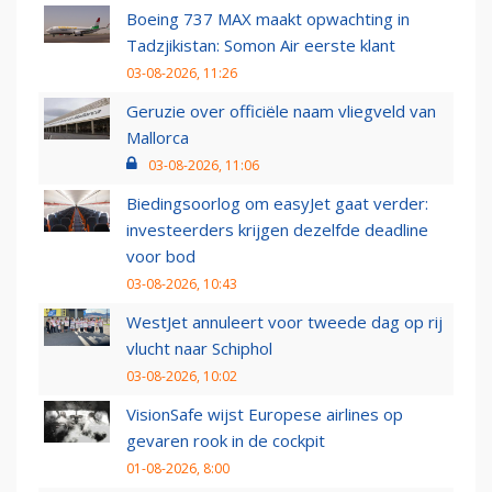
Boeing 737 MAX maakt opwachting in
Tadzjikistan: Somon Air eerste klant
03-08-2026, 11:26
Geruzie over officiële naam vliegveld van
Mallorca
03-08-2026, 11:06
Biedingsoorlog om easyJet gaat verder:
investeerders krijgen dezelfde deadline
voor bod
03-08-2026, 10:43
WestJet annuleert voor tweede dag op rij
vlucht naar Schiphol
03-08-2026, 10:02
VisionSafe wijst Europese airlines op
gevaren rook in de cockpit
01-08-2026, 8:00