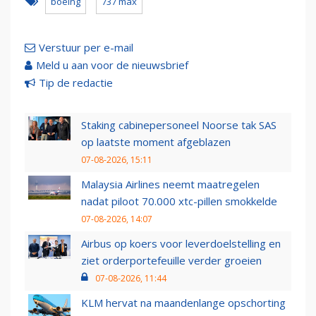
boeing
737 max
Verstuur per e-mail
Meld u aan voor de nieuwsbrief
Tip de redactie
Staking cabinepersoneel Noorse tak SAS
op laatste moment afgeblazen
07-08-2026, 15:11
Malaysia Airlines neemt maatregelen
nadat piloot 70.000 xtc-pillen smokkelde
07-08-2026, 14:07
Airbus op koers voor leverdoelstelling en
ziet orderportefeuille verder groeien
07-08-2026, 11:44
KLM hervat na maandenlange opschorting