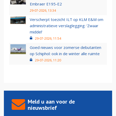
Embraer E195-E2
29-07-2026, 13:34
Verscherpt toezicht ILT op KLM E&M om
administratieve verslaglegging: ‘Zwaar
middel’
29-07-2026, 11:54
Goed nieuws voor zomerse debutanten
op Schiphol: ook in de winter alle ruimte
29-07-2026, 11:20
Meld u aan voor de
nieuwsbrief