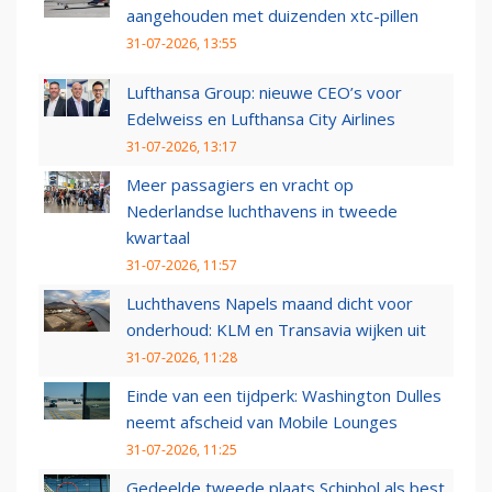
aangehouden met duizenden xtc-pillen
31-07-2026, 13:55
Lufthansa Group: nieuwe CEO’s voor
Edelweiss en Lufthansa City Airlines
31-07-2026, 13:17
Meer passagiers en vracht op
Nederlandse luchthavens in tweede
kwartaal
31-07-2026, 11:57
Luchthavens Napels maand dicht voor
onderhoud: KLM en Transavia wijken uit
31-07-2026, 11:28
Einde van een tijdperk: Washington Dulles
neemt afscheid van Mobile Lounges
31-07-2026, 11:25
Gedeelde tweede plaats Schiphol als best