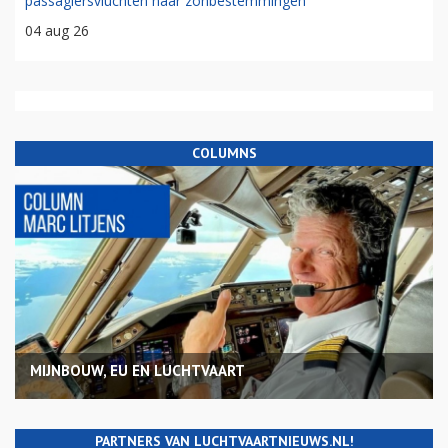
passagiersvluchten naar zonbestemmingen
04 aug 26
COLUMNS
MIJNBOUW, EU EN LUCHTVAART
PARTNERS VAN LUCHTVAARTNIEUWS.NL!