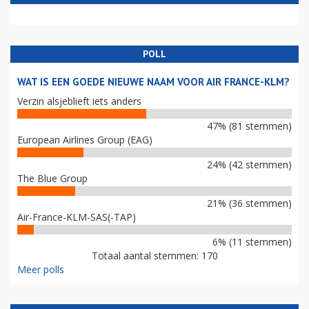
POLL
WAT IS EEN GOEDE NIEUWE NAAM VOOR AIR FRANCE-KLM?
Verzin alsjeblieft iets anders
47% (81 stemmen)
European Airlines Group (EAG)
24% (42 stemmen)
The Blue Group
21% (36 stemmen)
Air-France-KLM-SAS(-TAP)
6% (11 stemmen)
Totaal aantal stemmen: 170
Meer polls