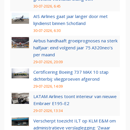
30-07-2026, 6:45
AIS Airlines gaat jaar langer door met
lijndienst binnen Schotland
30-07-2026, 6:30
Airbus handhaaft groeiprognoses na sterk
halfjaar: eind volgend jaar 75 A320neo’s
per maand
29-07-2026, 20:09
Certificering Boeing 737 MAX 10 stap
dichterbij: vliegproeven afgerond
29-07-2026, 14:09
LATAM Airlines toont interieur van nieuwe
Embraer E195-E2
29-07-2026, 13:34
Verscherpt toezicht ILT op KLM E&M om
administratieve verslaglegging: ‘Zwaar