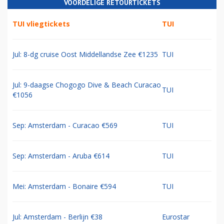
VOORDELIGE RETOURTICKETS
TUI vliegtickets
TUI
Jul: 8-dg cruise Oost Middellandse Zee €1235
TUI
Jul: 9-daagse Chogogo Dive & Beach Curacao
TUI
€1056
Sep: Amsterdam - Curacao €569
TUI
Sep: Amsterdam - Aruba €614
TUI
Mei: Amsterdam - Bonaire €594
TUI
Jul: Amsterdam - Berlijn €38
Eurostar