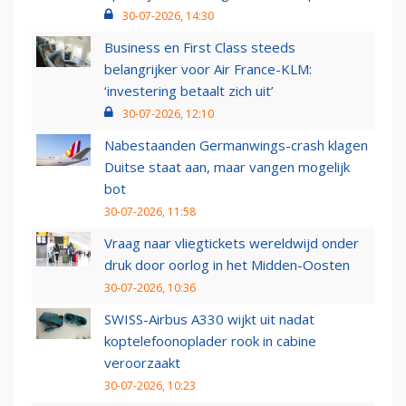
30-07-2026, 14:30
Business en First Class steeds
belangrijker voor Air France-KLM:
‘investering betaalt zich uit’
30-07-2026, 12:10
Nabestaanden Germanwings-crash klagen
Duitse staat aan, maar vangen mogelijk
bot
30-07-2026, 11:58
Vraag naar vliegtickets wereldwijd onder
druk door oorlog in het Midden-Oosten
30-07-2026, 10:36
SWISS-Airbus A330 wijkt uit nadat
koptelefoonoplader rook in cabine
veroorzaakt
30-07-2026, 10:23