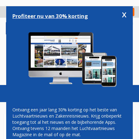
Overslaan
en
x
Digitaal Magazine
Registreer
Check in
naar
Profiteer nu van 30% korting
de
inhoud
gaan
Magazine
Podcasts
Vacatures
Toggl
naviga
Ontvang een jaar lang 30% korting op het beste van
Luchtvaartnieuws en Zakenreisnieuws. Krijg onbeperkt
toegang tot al het nieuws en de bijbehorende Apps.
SMARTWINGS KLAAGT
Ontvang tevens 12 maanden het Luchtvaartnieuws
BOEING AAN VANWEGE MAX-
Magazine in de mail of op de mat.