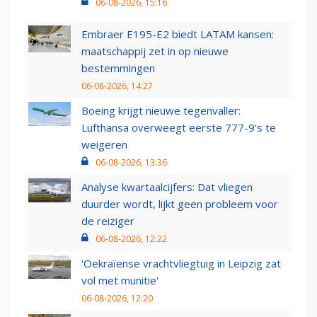
06-08-2026, 15:16
Embraer E195-E2 biedt LATAM kansen:
maatschappij zet in op nieuwe
bestemmingen
06-08-2026, 14:27
Boeing krijgt nieuwe tegenvaller:
Lufthansa overweegt eerste 777-9’s te
weigeren
06-08-2026, 13:36
Analyse kwartaalcijfers: Dat vliegen
duurder wordt, lijkt geen probleem voor
de reiziger
06-08-2026, 12:22
'Oekraïense vrachtvliegtuig in Leipzig zat
vol met munitie'
06-08-2026, 12:20