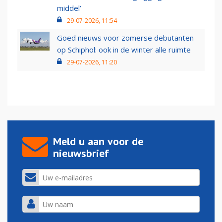
middel’
29-07-2026, 11:54
Goed nieuws voor zomerse debutanten
op Schiphol: ook in de winter alle ruimte
29-07-2026, 11:20
Meld u aan voor de
nieuwsbrief