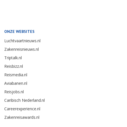
ONZE WEBSITES
Luchtvaartnieuws.nl
Zakenreisnieuws.nl
Triptalk.nl
Reisbizz.nl
Reismedia.nl
Aviabanen.nl
Reisjobs.nl
Caribisch Nederland.nl
Careerexperience.nl
Zakenreisawards.nl