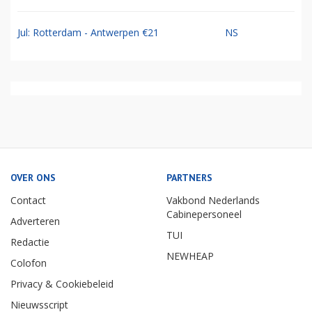
Jul: Rotterdam - Antwerpen €21
NS
OVER ONS
PARTNERS
Contact
Vakbond Nederlands
Cabinepersoneel
Adverteren
TUI
Redactie
NEWHEAP
Colofon
Privacy & Cookiebeleid
Nieuwsscript