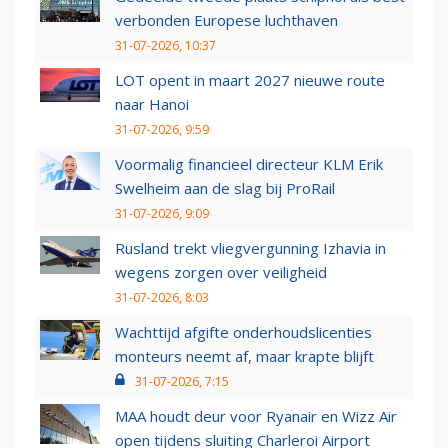
verbonden Europese luchthaven
31-07-2026, 10:37
LOT opent in maart 2027 nieuwe route
naar Hanoi
31-07-2026, 9:59
Voormalig financieel directeur KLM Erik
Swelheim aan de slag bij ProRail
31-07-2026, 9:09
Rusland trekt vliegvergunning Izhavia in
wegens zorgen over veiligheid
31-07-2026, 8:03
Wachttijd afgifte onderhoudslicenties
monteurs neemt af, maar krapte blijft
31-07-2026, 7:15
MAA houdt deur voor Ryanair en Wizz Air
open tijdens sluiting Charleroi Airport