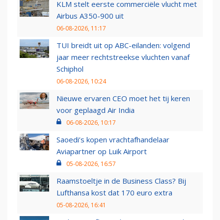
KLM stelt eerste commerciële vlucht met
Airbus A350-900 uit
06-08-2026, 11:17
TUI breidt uit op ABC-eilanden: volgend
jaar meer rechtstreekse vluchten vanaf
Schiphol
06-08-2026, 10:24
Nieuwe ervaren CEO moet het tij keren
voor geplaagd Air India
06-08-2026, 10:17
Saoedi’s kopen vrachtafhandelaar
Aviapartner op Luik Airport
05-08-2026, 16:57
Raamstoeltje in de Business Class? Bij
Lufthansa kost dat 170 euro extra
05-08-2026, 16:41