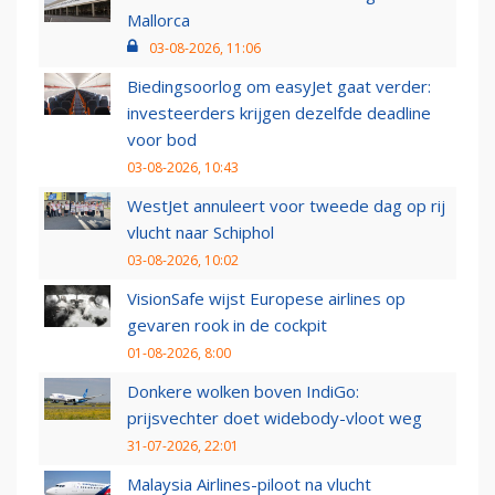
Mallorca
03-08-2026, 11:06
Biedingsoorlog om easyJet gaat verder:
investeerders krijgen dezelfde deadline
voor bod
03-08-2026, 10:43
WestJet annuleert voor tweede dag op rij
vlucht naar Schiphol
03-08-2026, 10:02
VisionSafe wijst Europese airlines op
gevaren rook in de cockpit
01-08-2026, 8:00
Donkere wolken boven IndiGo:
prijsvechter doet widebody-vloot weg
31-07-2026, 22:01
Malaysia Airlines-piloot na vlucht