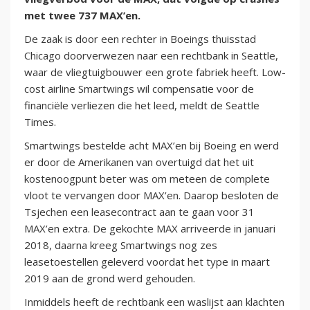
met twee 737 MAX’en.
De zaak is door een rechter in Boeings thuisstad
Chicago doorverwezen naar een rechtbank in Seattle,
waar de vliegtuigbouwer een grote fabriek heeft. Low-
cost airline Smartwings wil compensatie voor de
financiële verliezen die het leed, meldt de Seattle
Times.
Smartwings bestelde acht MAX’en bij Boeing en werd
er door de Amerikanen van overtuigd dat het uit
kostenoogpunt beter was om meteen de complete
vloot te vervangen door MAX’en. Daarop besloten de
Tsjechen een leasecontract aan te gaan voor 31
MAX’en extra. De gekochte MAX arriveerde in januari
2018, daarna kreeg Smartwings nog zes
leasetoestellen geleverd voordat het type in maart
2019 aan de grond werd gehouden.
Inmiddels heeft de rechtbank een waslijst aan klachten