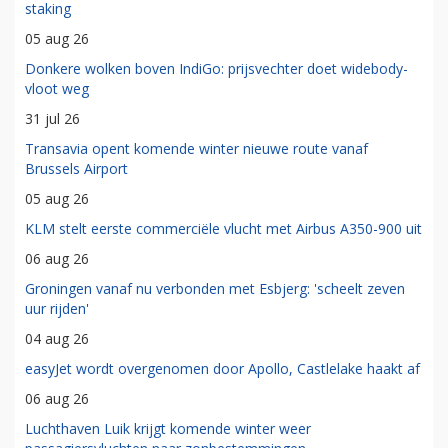
staking
05 aug 26
Donkere wolken boven IndiGo: prijsvechter doet widebody-
vloot weg
31 jul 26
Transavia opent komende winter nieuwe route vanaf
Brussels Airport
05 aug 26
KLM stelt eerste commerciële vlucht met Airbus A350-900 uit
06 aug 26
Groningen vanaf nu verbonden met Esbjerg: 'scheelt zeven
uur rijden'
04 aug 26
easyJet wordt overgenomen door Apollo, Castlelake haakt af
06 aug 26
Luchthaven Luik krijgt komende winter weer