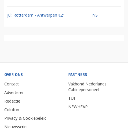
Jul: Rotterdam - Antwerpen €21
NS
OVER ONS
PARTNERS
Contact
Vakbond Nederlands
Cabinepersoneel
Adverteren
TUI
Redactie
NEWHEAP
Colofon
Privacy & Cookiebeleid
Nieuwsscript