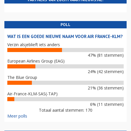
POLL
WAT IS EEN GOEDE NIEUWE NAAM VOOR AIR FRANCE-KLM?
Verzin alsjeblieft iets anders
47% (81 stemmen)
European Airlines Group (EAG)
24% (42 stemmen)
The Blue Group
21% (36 stemmen)
Air-France-KLM-SAS(-TAP)
6% (11 stemmen)
Totaal aantal stemmen: 170
Meer polls