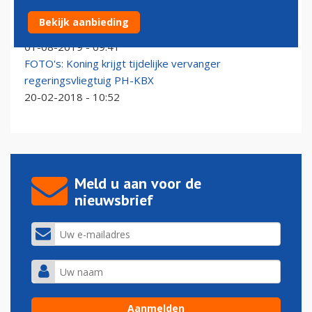
Nederland neemt afscheid van tijdelijk
Bekijk aanbieding
regeringsvliegtuig
01-08-2019 - 09:41
FOTO's: Koning krijgt tijdelijke vervanger
regeringsvliegtuig PH-KBX
20-02-2018 - 10:52
Meld u aan voor de
nieuwsbrief