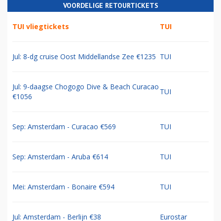
VOORDELIGE RETOURTICKETS
TUI vliegtickets
TUI
Jul: 8-dg cruise Oost Middellandse Zee €1235
TUI
Jul: 9-daagse Chogogo Dive & Beach Curacao
TUI
€1056
Sep: Amsterdam - Curacao €569
TUI
Sep: Amsterdam - Aruba €614
TUI
Mei: Amsterdam - Bonaire €594
TUI
Jul: Amsterdam - Berlijn €38
Eurostar