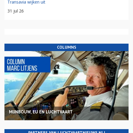
Transavia wijken uit
31 jul 26
COLUMNS
MIJNBOUW, EU EN LUCHTVAART
PARTNERS VAN LUCHTVAARTNIEUWS.NL!