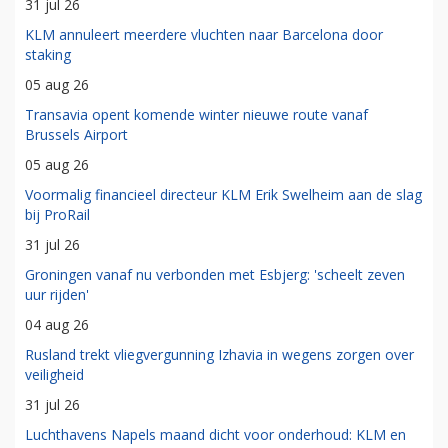
31 jul 26
KLM annuleert meerdere vluchten naar Barcelona door
staking
05 aug 26
Transavia opent komende winter nieuwe route vanaf
Brussels Airport
05 aug 26
Voormalig financieel directeur KLM Erik Swelheim aan de slag
bij ProRail
31 jul 26
Groningen vanaf nu verbonden met Esbjerg: 'scheelt zeven
uur rijden'
04 aug 26
Rusland trekt vliegvergunning Izhavia in wegens zorgen over
veiligheid
31 jul 26
Luchthavens Napels maand dicht voor onderhoud: KLM en