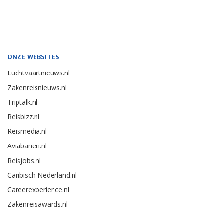
ONZE WEBSITES
Luchtvaartnieuws.nl
Zakenreisnieuws.nl
Triptalk.nl
Reisbizz.nl
Reismedia.nl
Aviabanen.nl
Reisjobs.nl
Caribisch Nederland.nl
Careerexperience.nl
Zakenreisawards.nl