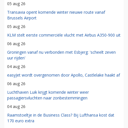
05 aug 26
Transavia opent komende winter nieuwe route vanaf
Brussels Airport
05 aug 26
KLM stelt eerste commerciële vlucht met Airbus A350-900 uit
06 aug 26
Groningen vanaf nu verbonden met Esbjerg: 'scheelt zeven
uur rijden'
04 aug 26
easyJet wordt overgenomen door Apollo, Castlelake haakt af
06 aug 26
Luchthaven Luik krijgt komende winter weer
passagiersvluchten naar zonbestemmingen
04 aug 26
Raamstoeltje in de Business Class? Bij Lufthansa kost dat
170 euro extra