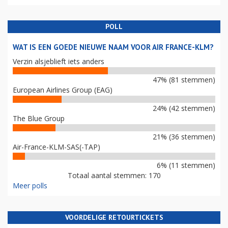
POLL
WAT IS EEN GOEDE NIEUWE NAAM VOOR AIR FRANCE-KLM?
Verzin alsjeblieft iets anders
47% (81 stemmen)
European Airlines Group (EAG)
24% (42 stemmen)
The Blue Group
21% (36 stemmen)
Air-France-KLM-SAS(-TAP)
6% (11 stemmen)
Totaal aantal stemmen: 170
Meer polls
VOORDELIGE RETOURTICKETS