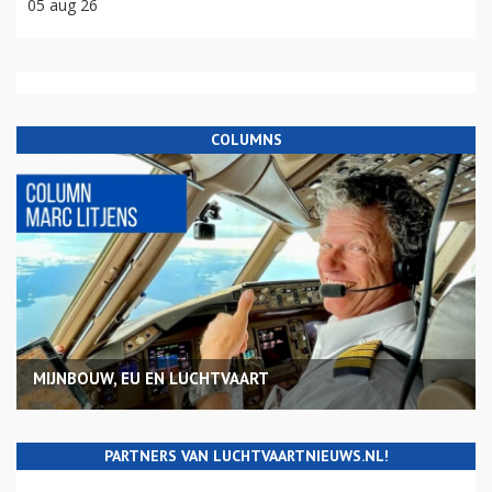
05 aug 26
COLUMNS
MIJNBOUW, EU EN LUCHTVAART
PARTNERS VAN LUCHTVAARTNIEUWS.NL!