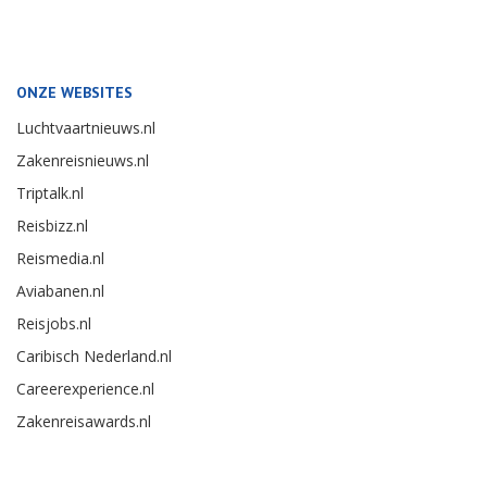
ONZE WEBSITES
Luchtvaartnieuws.nl
Zakenreisnieuws.nl
Triptalk.nl
Reisbizz.nl
Reismedia.nl
Aviabanen.nl
Reisjobs.nl
Caribisch Nederland.nl
Careerexperience.nl
Zakenreisawards.nl