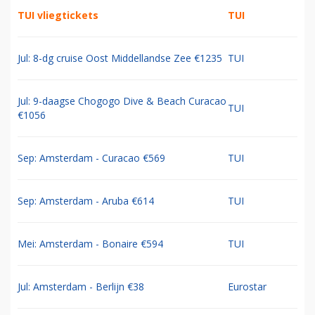
TUI vliegtickets
TUI
Jul: 8-dg cruise Oost Middellandse Zee €1235
TUI
Jul: 9-daagse Chogogo Dive & Beach Curacao
TUI
€1056
Sep: Amsterdam - Curacao €569
TUI
Sep: Amsterdam - Aruba €614
TUI
Mei: Amsterdam - Bonaire €594
TUI
Jul: Amsterdam - Berlijn €38
Eurostar