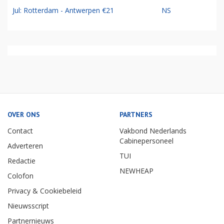
Jul: Rotterdam - Antwerpen €21
NS
OVER ONS
PARTNERS
Contact
Vakbond Nederlands
Cabinepersoneel
Adverteren
TUI
Redactie
NEWHEAP
Colofon
Privacy & Cookiebeleid
Nieuwsscript
Partnernieuws