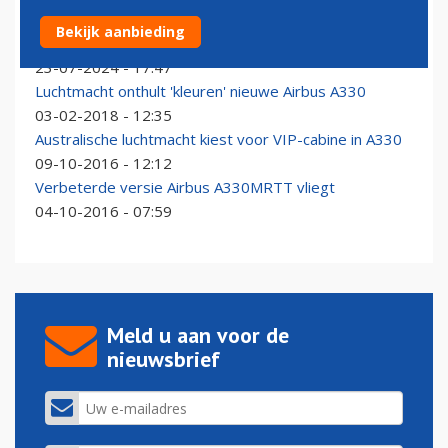
Airbus tekent contract voor A330 MRTT Full Mission
Bekijk aanbieding
Simulator in Rijen (Noord-Brabant)
23-07-2024 - 17:47
Luchtmacht onthult 'kleuren' nieuwe Airbus A330
03-02-2018 - 12:35
Australische luchtmacht kiest voor VIP-cabine in A330
09-10-2016 - 12:12
Verbeterde versie Airbus A330MRTT vliegt
04-10-2016 - 07:59
Meld u aan voor de
nieuwsbrief