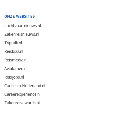
ONZE WEBSITES
Luchtvaartnieuws.nl
Zakenreisnieuws.nl
Triptalk.nl
Reisbizz.nl
Reismedia.nl
Aviabanen.nl
Reisjobs.nl
Caribisch Nederland.nl
Careerexperience.nl
Zakenreisawards.nl