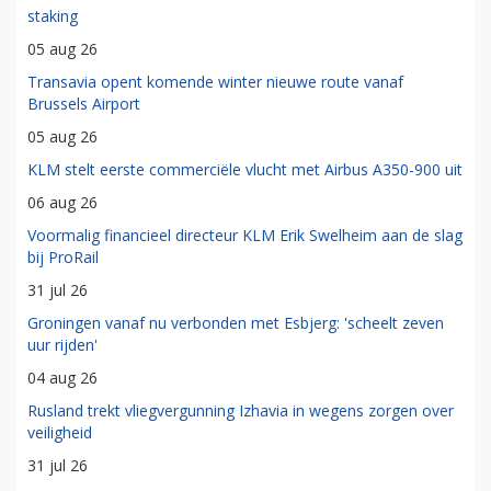
staking
05 aug 26
Transavia opent komende winter nieuwe route vanaf
Brussels Airport
05 aug 26
KLM stelt eerste commerciële vlucht met Airbus A350-900 uit
06 aug 26
Voormalig financieel directeur KLM Erik Swelheim aan de slag
bij ProRail
31 jul 26
Groningen vanaf nu verbonden met Esbjerg: 'scheelt zeven
uur rijden'
04 aug 26
Rusland trekt vliegvergunning Izhavia in wegens zorgen over
veiligheid
31 jul 26