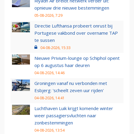
Riyadh Air breidt netwerk verder uit:
opnieuw drie nieuwe bestemmingen
05-08-2026, 7:29
Directie Lufthansa probeert onrust bij
Portugese vakbond over overname TAP
te sussen
04-08-2026, 15:33
Nieuwe Privium-lounge op Schiphol opent
op 6 augustus haar deuren
04-08-2026, 14:46
Groningen vanaf nu verbonden met
Esbjerg: 'scheelt zeven uur rijden'
04-08-2026, 14:41
Luchthaven Luik krijgt komende winter
weer passagiersvluchten naar
zonbestemmingen
04-08-2026, 13:54