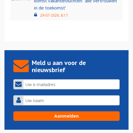
komst vakantievluchten: 'alle vertrouwen
in de toekomst'
29-07-2026, 8:17
Meld u aan voor de
nieuwsbrief