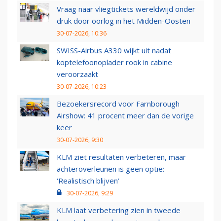
Vraag naar vliegtickets wereldwijd onder
druk door oorlog in het Midden-Oosten
30-07-2026, 10:36
SWISS-Airbus A330 wijkt uit nadat
koptelefoonoplader rook in cabine
veroorzaakt
30-07-2026, 10:23
Bezoekersrecord voor Farnborough
Airshow: 41 procent meer dan de vorige
keer
30-07-2026, 9:30
KLM ziet resultaten verbeteren, maar
achteroverleunen is geen optie:
‘Realistisch blijven’
30-07-2026, 9:29
KLM laat verbetering zien in tweede