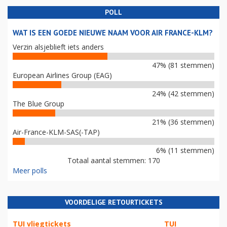
POLL
WAT IS EEN GOEDE NIEUWE NAAM VOOR AIR FRANCE-KLM?
Verzin alsjeblieft iets anders
47% (81 stemmen)
European Airlines Group (EAG)
24% (42 stemmen)
The Blue Group
21% (36 stemmen)
Air-France-KLM-SAS(-TAP)
6% (11 stemmen)
Totaal aantal stemmen: 170
Meer polls
VOORDELIGE RETOURTICKETS
TUI vliegtickets
TUI