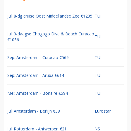
Jul: 8-dg cruise Oost Middellandse Zee €1235
TUI
Jul: 9-daagse Chogogo Dive & Beach Curacao
TUI
€1056
Sep: Amsterdam - Curacao €569
TUI
Sep: Amsterdam - Aruba €614
TUI
Mei: Amsterdam - Bonaire €594
TUI
Jul: Amsterdam - Berlijn €38
Eurostar
Jul: Rotterdam - Antwerpen €21
NS