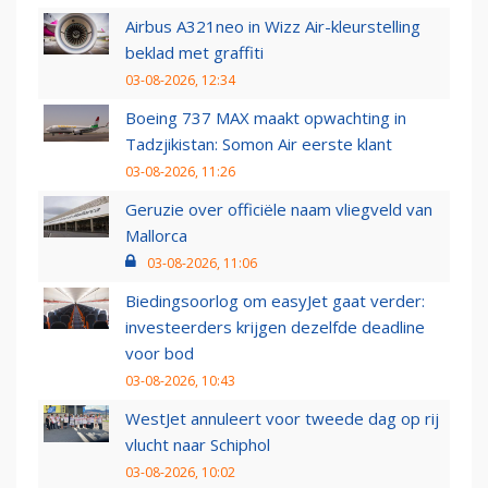
Airbus A321neo in Wizz Air-kleurstelling
beklad met graffiti
03-08-2026, 12:34
Boeing 737 MAX maakt opwachting in
Tadzjikistan: Somon Air eerste klant
03-08-2026, 11:26
Geruzie over officiële naam vliegveld van
Mallorca
03-08-2026, 11:06
Biedingsoorlog om easyJet gaat verder:
investeerders krijgen dezelfde deadline
voor bod
03-08-2026, 10:43
WestJet annuleert voor tweede dag op rij
vlucht naar Schiphol
03-08-2026, 10:02