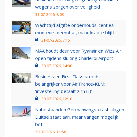
wegens zorgen over veiligheid
31-07-2026, 8:03
Wachttijd afgifte onderhoudslicenties
monteurs neemt af, maar krapte blijft
31-07-2026, 7:15
MAA houdt deur voor Ryanair en Wizz Air
open tijdens sluiting Charleroi Airport
30-07-2026, 14:30
Business en First Class steeds
belangrijker voor Air France-KLM:
‘investering betaalt zich uit’
30-07-2026, 12:10
Nabestaanden Germanwings-crash klagen
Duitse staat aan, maar vangen mogelijk
bot
30-07-2026, 11:58