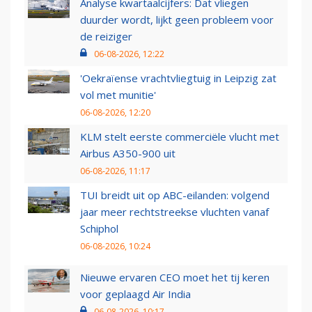
Analyse kwartaalcijfers: Dat vliegen
duurder wordt, lijkt geen probleem voor
de reiziger
06-08-2026, 12:22
'Oekraïense vrachtvliegtuig in Leipzig zat
vol met munitie'
06-08-2026, 12:20
KLM stelt eerste commerciële vlucht met
Airbus A350-900 uit
06-08-2026, 11:17
TUI breidt uit op ABC-eilanden: volgend
jaar meer rechtstreekse vluchten vanaf
Schiphol
06-08-2026, 10:24
Nieuwe ervaren CEO moet het tij keren
voor geplaagd Air India
06-08-2026, 10:17