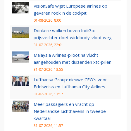
VisionSafe wijst Europese airlines op
gevaren rook in de cockpit
01-08-2026, 8:00
Donkere wolken boven IndiGo:
prijsvechter doet widebody-vloot weg
31-07-2026, 22:01
Malaysia Airlines-piloot na vlucht
aangehouden met duizenden xtc-pillen
31-07-2026, 13:55
Lufthansa Group: nieuwe CEO’s voor
Edelweiss en Lufthansa City Airlines
31-07-2026, 13:17
Meer passagiers en vracht op
Nederlandse luchthavens in tweede
kwartaal
31-07-2026, 11:57