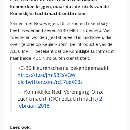
kenmerken krijgen, maar dat de titels van de
Koninklijke Luchtmacht ontbreken.
Samen met Noorwegen, Duitsland en Luxemburg
heeft Nederland zeven A330 MRTT’s besteld. Vier
toestellen worden gestationeerd in Eindhoven, die
overige drie op Keulen/Bonn. De introductie van de
A330 MRTT betekent dat de Koninklijke Luchtmacht
haar beide KDC-10’s buiten dienst stelt.
KC-30 kleurenschema bekendgemaakt
https://t.co/jmlS3EsVGW
pic.twitter.com/rcE7oeXC8s
— Koninklijke Ned. Vereniging ‘Onze
Luchtmacht’ (@OnzeLuchtmacht)
2
februari 2018
Lees ook: