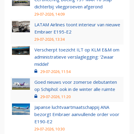
dichterbij: vliegproeven afgerond
29-07-2026, 14:09
LATAM Airlines toont interieur van nieuwe
Embraer E195-E2
29-07-2026, 13:34
Verscherpt toezicht ILT op KLM E&M om
administratieve verslaglegging: ‘Zwaar
middel’
29-07-2026, 11:54
Goed nieuws voor zomerse debutanten
op Schiphol: ook in de winter alle ruimte
29-07-2026, 11:20
Japanse luchtvaartmaatschappij ANA
bezorgt Embraer aanvullende order voor
E190-E2
29-07-2026, 10:30