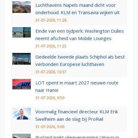
Luchthavens Napels maand dicht voor
onderhoud: KLM en Transavia wijken uit
31-07-2026, 11:28
Einde van een tijdperk: Washington Dulles
neemt afscheid van Mobile Lounges
31-07-2026, 11:25
Gedeelde tweede plaats Schiphol als best
verbonden Europese luchthaven
31-07-2026, 10:37
LOT opent in maart 2027 nieuwe route
naar Hanoi
31-07-2026, 9:59
Voormalig financieel directeur KLM Erik
Swelheim aan de slag bij ProRail
31-07-2026, 9:09
Rusland trekt vliegvergunning Izhavia in