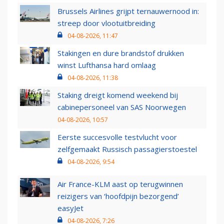
Brussels Airlines grijpt ternauwernood in:
streep door vlootuitbreiding
04-08-2026, 11:47
Stakingen en dure brandstof drukken
winst Lufthansa hard omlaag
04-08-2026, 11:38
Staking dreigt komend weekend bij
cabinepersoneel van SAS Noorwegen
04-08-2026, 10:57
Eerste succesvolle testvlucht voor
zelfgemaakt Russisch passagierstoestel
04-08-2026, 9:54
Air France-KLM aast op terugwinnen
reizigers van ‘hoofdpijn bezorgend’
easyJet
04-08-2026, 7:26