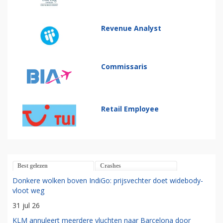
Revenue Analyst
Commissaris
Retail Employee
Best gelezen
Crashes
Donkere wolken boven IndiGo: prijsvechter doet widebody-
vloot weg
31 jul 26
KLM annuleert meerdere vluchten naar Barcelona door