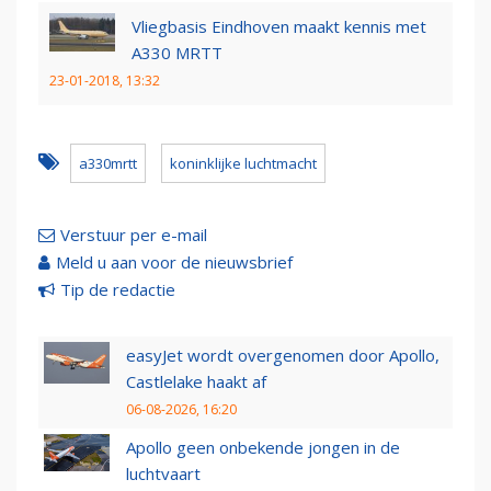
Vliegbasis Eindhoven maakt kennis met
A330 MRTT
23-01-2018, 13:32
a330mrtt
koninklijke luchtmacht
Verstuur per e-mail
Meld u aan voor de nieuwsbrief
Tip de redactie
easyJet wordt overgenomen door Apollo,
Castlelake haakt af
06-08-2026, 16:20
Apollo geen onbekende jongen in de
luchtvaart