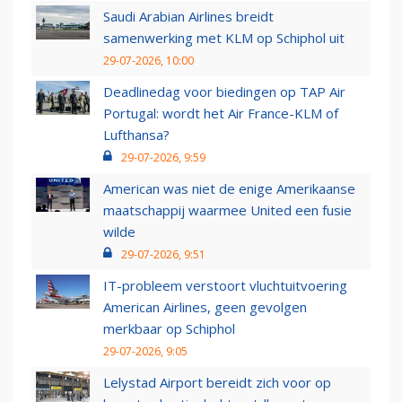
Saudi Arabian Airlines breidt
samenwerking met KLM op Schiphol uit
29-07-2026, 10:00
Deadlinedag voor biedingen op TAP Air
Portugal: wordt het Air France-KLM of
Lufthansa?
29-07-2026, 9:59
American was niet de enige Amerikaanse
maatschappij waarmee United een fusie
wilde
29-07-2026, 9:51
IT-probleem verstoort vluchtuitvoering
American Airlines, geen gevolgen
merkbaar op Schiphol
29-07-2026, 9:05
Lelystad Airport bereidt zich voor op