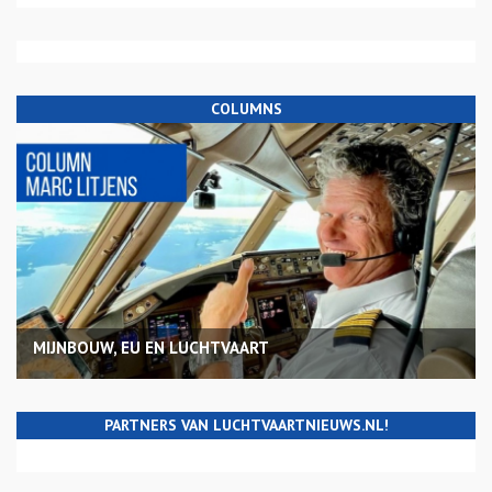
COLUMNS
MIJNBOUW, EU EN LUCHTVAART
PARTNERS VAN LUCHTVAARTNIEUWS.NL!