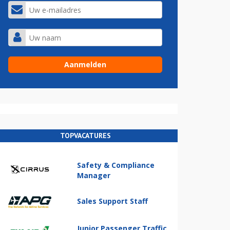
TOPVACATURES
Safety & Compliance
Manager
Sales Support Staff
Junior Passenger Traffic