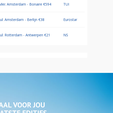
Mei: Amsterdam - Bonaire €594
TUI
Jul: Amsterdam - Berlijn €38
Eurostar
Jul: Rotterdam - Antwerpen €21
NS
AAL VOOR JOU
ATSTE EDITIES