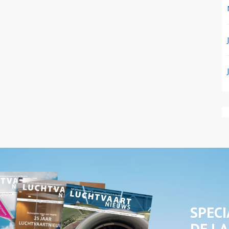
SPECI
DE LA