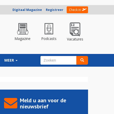
Digitaal Magazine
Registreer
Check in
Magazine
Podcasts
Vacatures
ZOEKVELD
MEER
Zoeken
Meld u aan voor de
nieuwsbrief