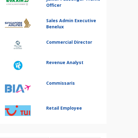
Officer
Sales Admin Executive
Benelux
Commercial Director
Revenue Analyst
Commissaris
Retail Employee