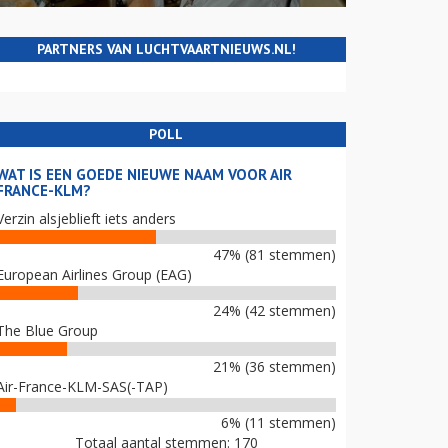
PARTNERS VAN LUCHTVAARTNIEUWS.NL!
POLL
WAT IS EEN GOEDE NIEUWE NAAM VOOR AIR
FRANCE-KLM?
Verzin alsjeblieft iets anders
47% (81 stemmen)
European Airlines Group (EAG)
24% (42 stemmen)
The Blue Group
21% (36 stemmen)
Air-France-KLM-SAS(-TAP)
6% (11 stemmen)
Totaal aantal stemmen: 170