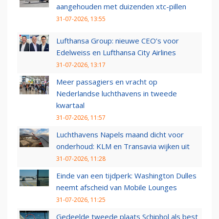
aangehouden met duizenden xtc-pillen
31-07-2026, 13:55
Lufthansa Group: nieuwe CEO’s voor
Edelweiss en Lufthansa City Airlines
31-07-2026, 13:17
Meer passagiers en vracht op
Nederlandse luchthavens in tweede
kwartaal
31-07-2026, 11:57
Luchthavens Napels maand dicht voor
onderhoud: KLM en Transavia wijken uit
31-07-2026, 11:28
Einde van een tijdperk: Washington Dulles
neemt afscheid van Mobile Lounges
31-07-2026, 11:25
Gedeelde tweede plaats Schiphol als best