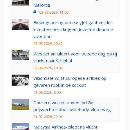
Mallorca
03-08-2026, 11:06
Biedingsoorlog om easyJet gaat verder:
investeerders krijgen dezelfde deadline
voor bod
03-08-2026, 10:43
WestJet annuleert voor tweede dag op rij
vlucht naar Schiphol
03-08-2026, 10:02
VisionSafe wijst Europese airlines op
gevaren rook in de cockpit
01-08-2026, 8:00
Donkere wolken boven IndiGo:
prijsvechter doet widebody-vloot weg
31-07-2026, 22:01
Malaysia Airlines-piloot na vlucht