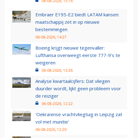
06-08-2026, 15:16
Embraer E195-E2 biedt LATAM kansen:
maatschappij zet in op nieuwe
bestemmingen
06-08-2026, 14:27
Boeing krijgt nieuwe tegenvaller:
Lufthansa overweegt eerste 777-9’s te
weigeren
06-08-2026, 13:36
Analyse kwartaalcijfers: Dat vliegen
duurder wordt, lijkt geen probleem voor
de reiziger
06-08-2026, 12:22
'Oekraïense vrachtvliegtuig in Leipzig zat
vol met munitie'
06-08-2026, 12:20