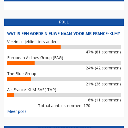
POLL
WAT IS EEN GOEDE NIEUWE NAAM VOOR AIR FRANCE-KLM?
Verzin alsjeblieft iets anders
47% (81 stemmen)
European Airlines Group (EAG)
24% (42 stemmen)
The Blue Group
21% (36 stemmen)
Air-France-KLM-SAS(-TAP)
6% (11 stemmen)
Totaal aantal stemmen: 170
Meer polls