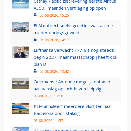
Cathay Pacific ziet levering eerste Airbus
A350F maanden vertraging oplopen
05-08-2026, 15:25
El Al noteert snelle groei in kwartaal met
minder oorlogsgeweld
05-08-2026, 14:17
Lufthansa verwacht 777-9’s nog steeds
begin 2027, maar maatschappij heeft ook
plan B
05-08-2026, 13:42
Oekraïense Antonov mogelijk ontsnapt
aan aanslag op luchthaven Leipzig
05-08-2026, 13:18
KLM annuleert meerdere vluchten naar
Barcelona door staking
05-08-2026, 11:57
Willie Walsh neemt het roer over bij