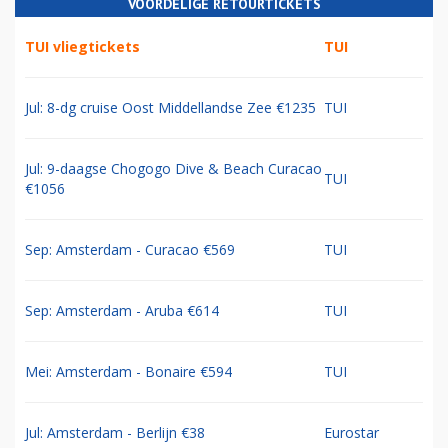
VOORDELIGE RETOURTICKETS
TUI vliegtickets
TUI
Jul: 8-dg cruise Oost Middellandse Zee €1235
TUI
Jul: 9-daagse Chogogo Dive & Beach Curacao
TUI
€1056
Sep: Amsterdam - Curacao €569
TUI
Sep: Amsterdam - Aruba €614
TUI
Mei: Amsterdam - Bonaire €594
TUI
Jul: Amsterdam - Berlijn €38
Eurostar