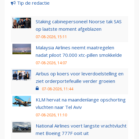
Tip de redactie
Staking cabinepersoneel Noorse tak SAS
op laatste moment afgeblazen
07-08-2026, 15:11
Malaysia Airlines neemt maatregelen
nadat piloot 70.000 xtc-pillen smokkelde
07-08-2026, 14:07
Airbus op koers voor leverdoelstelling en
ziet orderportefeuille verder groeien
07-08-2026, 11:44
KLM hervat na maandenlange opschorting
vluchten naar Tel Aviv
07-08-2026, 11:10
National Airlines voert langste vrachtvlucht
met Boeing 777F ooit uit