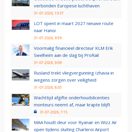
verbonden Europese luchthaven
31-07-2026, 10:37
LOT opent in maart 2027 nieuwe route
naar Hanoi
31-07-2026, 9:59
Voormalig financieel directeur KLM Erik
Swelheim aan de slag bij ProRail
31-07-2026, 9:09
Rusland trekt vliegvergunning Izhavia in
wegens zorgen over veiligheid
31-07-2026, 8:03
Wachttijd afgifte onderhoudslicenties
monteurs neemt af, maar krapte blijft
31-07-2026, 7:15
MAA houdt deur voor Ryanair en Wizz Air
open tijdens sluiting Charleroi Airport