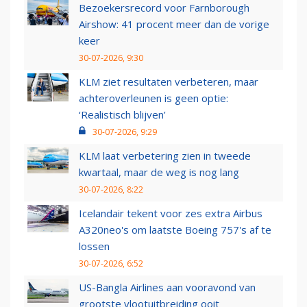
Bezoekersrecord voor Farnborough
Airshow: 41 procent meer dan de vorige
keer
30-07-2026, 9:30
KLM ziet resultaten verbeteren, maar
achteroverleunen is geen optie:
‘Realistisch blijven’
30-07-2026, 9:29
KLM laat verbetering zien in tweede
kwartaal, maar de weg is nog lang
30-07-2026, 8:22
Icelandair tekent voor zes extra Airbus
A320neo's om laatste Boeing 757's af te
lossen
30-07-2026, 6:52
US-Bangla Airlines aan vooravond van
grootste vlootuitbreiding ooit