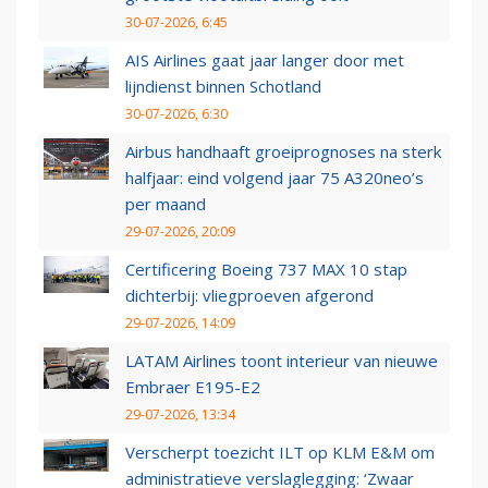
30-07-2026, 6:45
AIS Airlines gaat jaar langer door met
lijndienst binnen Schotland
30-07-2026, 6:30
Airbus handhaaft groeiprognoses na sterk
halfjaar: eind volgend jaar 75 A320neo’s
per maand
29-07-2026, 20:09
Certificering Boeing 737 MAX 10 stap
dichterbij: vliegproeven afgerond
29-07-2026, 14:09
LATAM Airlines toont interieur van nieuwe
Embraer E195-E2
29-07-2026, 13:34
Verscherpt toezicht ILT op KLM E&M om
administratieve verslaglegging: ‘Zwaar