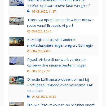
IndiGo: 'op naar nieuwe fase van groei'
05-08-2026, 11:37
Transavia opent komende winter nieuwe
route vanaf Brussels Airport
05-08-2026, 10:46
KLM blijft net als veel andere
maatschappijen langer weg uit Golfregio
05-08-2026, 9:00
Riyadh Air breidt netwerk verder uit:
opnieuw drie nieuwe bestemmingen
05-08-2026, 7:29
Directie Lufthansa probeert onrust bij
Portugese vakbond over overname TAP
te sussen
04-08-2026, 15:33
Nieuwe Privium-lounge op Schiphol opent