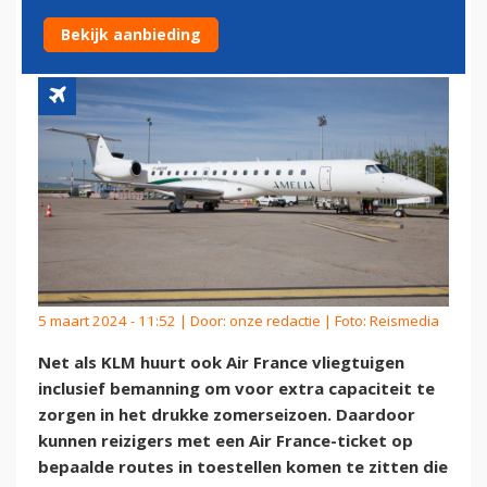
DRUK ZOMERSEIZOEN
Bekijk aanbieding
5 maart 2024 - 11:52 | Door:
onze redactie
| Foto: Reismedia
Net als KLM huurt ook Air France vliegtuigen
inclusief bemanning om voor extra capaciteit te
zorgen in het drukke zomerseizoen. Daardoor
kunnen reizigers met een Air France-ticket op
bepaalde routes in toestellen komen te zitten die