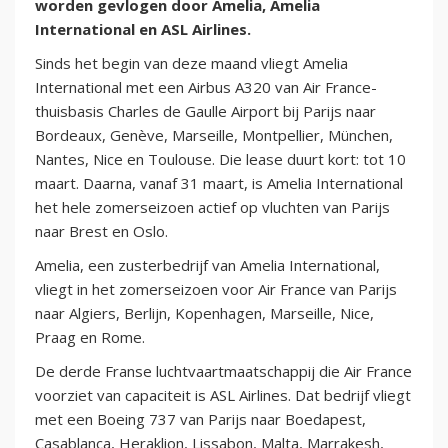
worden gevlogen door Amelia, Amelia
International en ASL Airlines.
Sinds het begin van deze maand vliegt Amelia
International met een Airbus A320 van Air France-
thuisbasis Charles de Gaulle Airport bij Parijs naar
Bordeaux, Genève, Marseille, Montpellier, München,
Nantes, Nice en Toulouse. Die lease duurt kort: tot 10
maart. Daarna, vanaf 31 maart, is Amelia International
het hele zomerseizoen actief op vluchten van Parijs
naar Brest en Oslo.
Amelia, een zusterbedrijf van Amelia International,
vliegt in het zomerseizoen voor Air France van Parijs
naar Algiers, Berlijn, Kopenhagen, Marseille, Nice,
Praag en Rome.
De derde Franse luchtvaartmaatschappij die Air France
voorziet van capaciteit is ASL Airlines. Dat bedrijf vliegt
met een Boeing 737 van Parijs naar Boedapest,
Casablanca, Heraklion, Lissabon, Malta, Marrakesh,