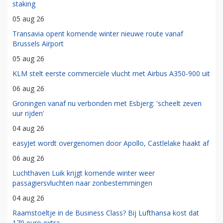
staking
05 aug 26
Transavia opent komende winter nieuwe route vanaf
Brussels Airport
05 aug 26
KLM stelt eerste commerciële vlucht met Airbus A350-900 uit
06 aug 26
Groningen vanaf nu verbonden met Esbjerg: 'scheelt zeven
uur rijden'
04 aug 26
easyJet wordt overgenomen door Apollo, Castlelake haakt af
06 aug 26
Luchthaven Luik krijgt komende winter weer
passagiersvluchten naar zonbestemmingen
04 aug 26
Raamstoeltje in de Business Class? Bij Lufthansa kost dat
170 euro extra