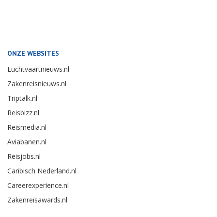
ONZE WEBSITES
Luchtvaartnieuws.nl
Zakenreisnieuws.nl
Triptalk.nl
Reisbizz.nl
Reismedia.nl
Aviabanen.nl
Reisjobs.nl
Caribisch Nederland.nl
Careerexperience.nl
Zakenreisawards.nl