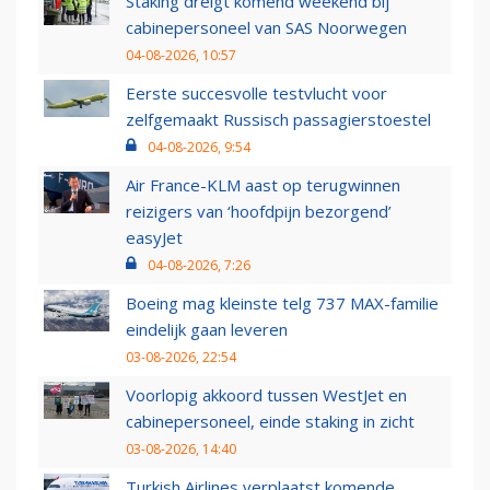
Staking dreigt komend weekend bij
cabinepersoneel van SAS Noorwegen
04-08-2026, 10:57
Eerste succesvolle testvlucht voor
zelfgemaakt Russisch passagierstoestel
04-08-2026, 9:54
Air France-KLM aast op terugwinnen
reizigers van ‘hoofdpijn bezorgend’
easyJet
04-08-2026, 7:26
Boeing mag kleinste telg 737 MAX-familie
eindelijk gaan leveren
03-08-2026, 22:54
Voorlopig akkoord tussen WestJet en
cabinepersoneel, einde staking in zicht
03-08-2026, 14:40
Turkish Airlines verplaatst komende