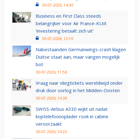
30-07-2026, 14:30
Business en First Class steeds
belangrijker voor Air France-KLM:
‘investering betaalt zich uit’
30-07-2026, 12:10
Nabestaanden Germanwings-crash klagen
Duitse staat aan, maar vangen mogelijk
bot
30-07-2026, 11:58
Vraag naar vliegtickets wereldwijd onder
druk door oorlog in het Midden-Oosten
30-07-2026, 10:36
SWISS-Airbus A330 wijkt uit nadat
koptelefoonoplader rook in cabine
veroorzaakt
30-07-2026, 10:23