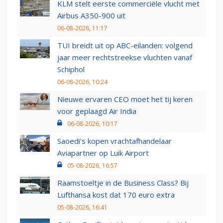
KLM stelt eerste commerciële vlucht met
Airbus A350-900 uit
06-08-2026, 11:17
TUI breidt uit op ABC-eilanden: volgend
jaar meer rechtstreekse vluchten vanaf
Schiphol
06-08-2026, 10:24
Nieuwe ervaren CEO moet het tij keren
voor geplaagd Air India
06-08-2026, 10:17
Saoedi’s kopen vrachtafhandelaar
Aviapartner op Luik Airport
05-08-2026, 16:57
Raamstoeltje in de Business Class? Bij
Lufthansa kost dat 170 euro extra
05-08-2026, 16:41