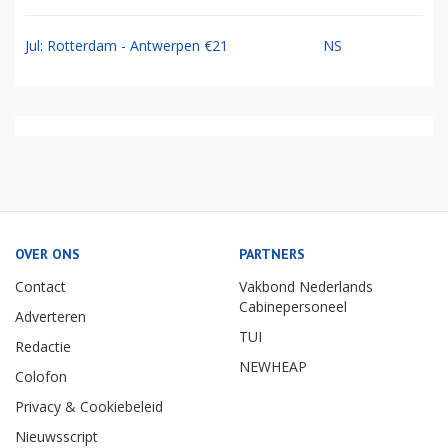
Jul: Rotterdam - Antwerpen €21
NS
OVER ONS
PARTNERS
Contact
Vakbond Nederlands
Cabinepersoneel
Adverteren
TUI
Redactie
NEWHEAP
Colofon
Privacy & Cookiebeleid
Nieuwsscript