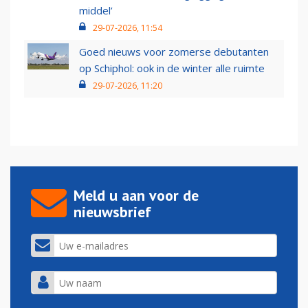
middel’
29-07-2026, 11:54
Goed nieuws voor zomerse debutanten
op Schiphol: ook in de winter alle ruimte
29-07-2026, 11:20
Meld u aan voor de
nieuwsbrief