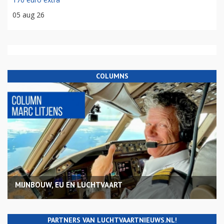
05 aug 26
COLUMNS
MIJNBOUW, EU EN LUCHTVAART
PARTNERS VAN LUCHTVAARTNIEUWS.NL!