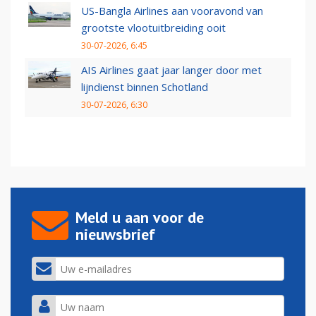
US-Bangla Airlines aan vooravond van
grootste vlootuitbreiding ooit
30-07-2026, 6:45
AIS Airlines gaat jaar langer door met
lijndienst binnen Schotland
30-07-2026, 6:30
Meld u aan voor de
nieuwsbrief