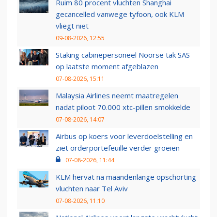
Ruim 80 procent vluchten Shanghai
gecancelled vanwege tyfoon, ook KLM
vliegt niet
09-08-2026, 12:55
Staking cabinepersoneel Noorse tak SAS
op laatste moment afgeblazen
07-08-2026, 15:11
Malaysia Airlines neemt maatregelen
nadat piloot 70.000 xtc-pillen smokkelde
07-08-2026, 14:07
Airbus op koers voor leverdoelstelling en
ziet orderportefeuille verder groeien
07-08-2026, 11:44
KLM hervat na maandenlange opschorting
vluchten naar Tel Aviv
07-08-2026, 11:10