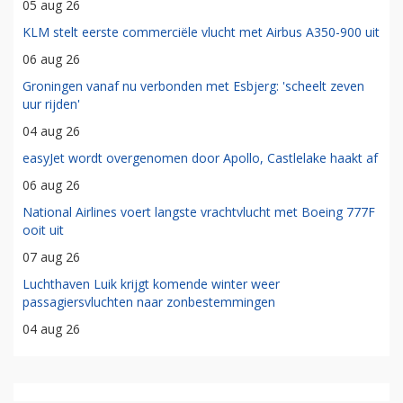
05 aug 26
KLM stelt eerste commerciële vlucht met Airbus A350-900 uit
06 aug 26
Groningen vanaf nu verbonden met Esbjerg: 'scheelt zeven
uur rijden'
04 aug 26
easyJet wordt overgenomen door Apollo, Castlelake haakt af
06 aug 26
National Airlines voert langste vrachtvlucht met Boeing 777F
ooit uit
07 aug 26
Luchthaven Luik krijgt komende winter weer
passagiersvluchten naar zonbestemmingen
04 aug 26