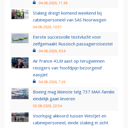
04-08-2026, 11:38
Staking dreigt komend weekend bij
cabinepersoneel van SAS Noorwegen
04-08-2026, 10:57
Eerste succesvolle testvlucht voor
zelfgemaakt Russisch passagierstoestel
04-08-2026, 9:54
Air France-KLM aast op terugwinnen
reizigers van ‘hoofdpijn bezorgend’
easyJet
04-08-2026, 7:26
Boeing mag kleinste telg 737 MAX-familie
eindelijk gaan leveren
03-08-2026, 22:54
Voorlopig akkoord tussen WestJet en
cabinepersoneel, einde staking in zicht