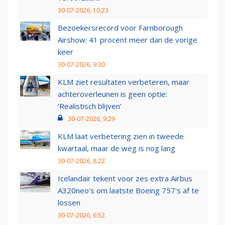
30-07-2026, 10:23
Bezoekersrecord voor Farnborough
Airshow: 41 procent meer dan de vorige
keer
30-07-2026, 9:30
KLM ziet resultaten verbeteren, maar
achteroverleunen is geen optie:
‘Realistisch blijven’
30-07-2026, 9:29
KLM laat verbetering zien in tweede
kwartaal, maar de weg is nog lang
30-07-2026, 8:22
Icelandair tekent voor zes extra Airbus
A320neo's om laatste Boeing 757's af te
lossen
30-07-2026, 6:52