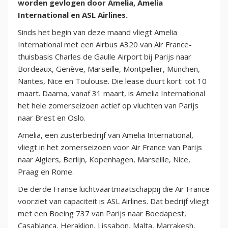
worden gevlogen door Amelia, Amelia
International en ASL Airlines.
Sinds het begin van deze maand vliegt Amelia
International met een Airbus A320 van Air France-
thuisbasis Charles de Gaulle Airport bij Parijs naar
Bordeaux, Genève, Marseille, Montpellier, München,
Nantes, Nice en Toulouse. Die lease duurt kort: tot 10
maart. Daarna, vanaf 31 maart, is Amelia International
het hele zomerseizoen actief op vluchten van Parijs
naar Brest en Oslo.
Amelia, een zusterbedrijf van Amelia International,
vliegt in het zomerseizoen voor Air France van Parijs
naar Algiers, Berlijn, Kopenhagen, Marseille, Nice,
Praag en Rome.
De derde Franse luchtvaartmaatschappij die Air France
voorziet van capaciteit is ASL Airlines. Dat bedrijf vliegt
met een Boeing 737 van Parijs naar Boedapest,
Casablanca, Heraklion, Lissabon, Malta, Marrakesh,