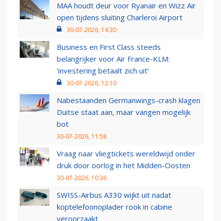
MAA houdt deur voor Ryanair en Wizz Air
open tijdens sluiting Charleroi Airport
30-07-2026, 14:30
Business en First Class steeds
belangrijker voor Air France-KLM:
‘investering betaalt zich uit’
30-07-2026, 12:10
Nabestaanden Germanwings-crash klagen
Duitse staat aan, maar vangen mogelijk
bot
30-07-2026, 11:58
Vraag naar vliegtickets wereldwijd onder
druk door oorlog in het Midden-Oosten
30-07-2026, 10:36
SWISS-Airbus A330 wijkt uit nadat
koptelefoonoplader rook in cabine
veroorzaakt