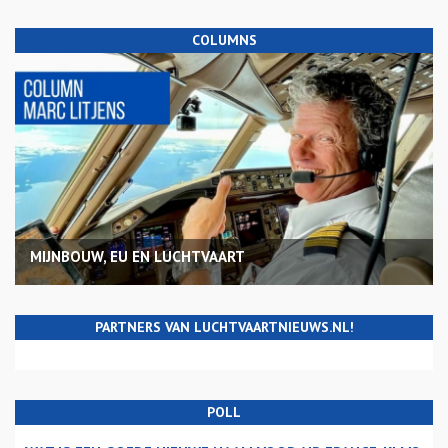
COLUMNS
MIJNBOUW, EU EN LUCHTVAART
PARTNERS VAN LUCHTVAARTNIEUWS.NL!
POLL