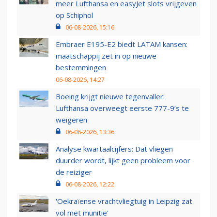
meer Lufthansa en easyJet slots vrijgeven
op Schiphol
06-08-2026, 15:16
Embraer E195-E2 biedt LATAM kansen:
maatschappij zet in op nieuwe
bestemmingen
06-08-2026, 14:27
Boeing krijgt nieuwe tegenvaller:
Lufthansa overweegt eerste 777-9’s te
weigeren
06-08-2026, 13:36
Analyse kwartaalcijfers: Dat vliegen
duurder wordt, lijkt geen probleem voor
de reiziger
06-08-2026, 12:22
'Oekraïense vrachtvliegtuig in Leipzig zat
vol met munitie'