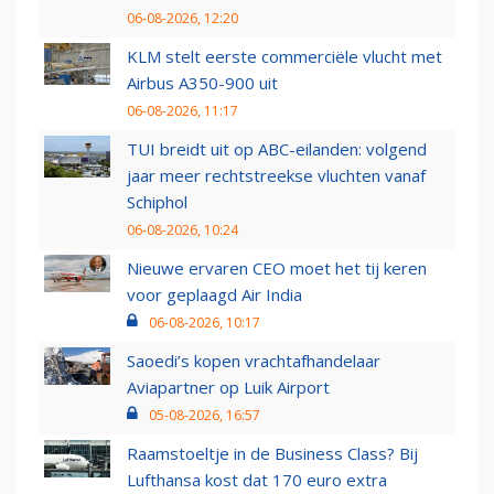
06-08-2026, 12:20
KLM stelt eerste commerciële vlucht met
Airbus A350-900 uit
06-08-2026, 11:17
TUI breidt uit op ABC-eilanden: volgend
jaar meer rechtstreekse vluchten vanaf
Schiphol
06-08-2026, 10:24
Nieuwe ervaren CEO moet het tij keren
voor geplaagd Air India
06-08-2026, 10:17
Saoedi’s kopen vrachtafhandelaar
Aviapartner op Luik Airport
05-08-2026, 16:57
Raamstoeltje in de Business Class? Bij
Lufthansa kost dat 170 euro extra