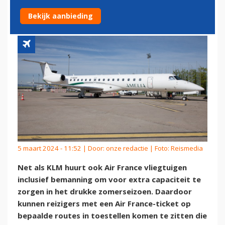
DRUK ZOMERSEIZOEN
Bekijk aanbieding
5 maart 2024 - 11:52 | Door:
onze redactie
| Foto: Reismedia
Net als KLM huurt ook Air France vliegtuigen
inclusief bemanning om voor extra capaciteit te
zorgen in het drukke zomerseizoen. Daardoor
kunnen reizigers met een Air France-ticket op
bepaalde routes in toestellen komen te zitten die