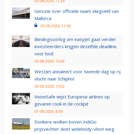
03-08-2026, 11:26
Geruzie over officiële naam vliegveld van
Mallorca
03-08-2026, 11:06
Biedingsoorlog om easyJet gaat verder:
investeerders krijgen dezelfde deadline
voor bod
03-08-2026, 10:43
WestJet annuleert voor tweede dag op rij
vlucht naar Schiphol
03-08-2026, 10:02
VisionSafe wijst Europese airlines op
gevaren rook in de cockpit
01-08-2026, 8:00
Donkere wolken boven IndiGo:
prijsvechter doet widebody-vloot weg