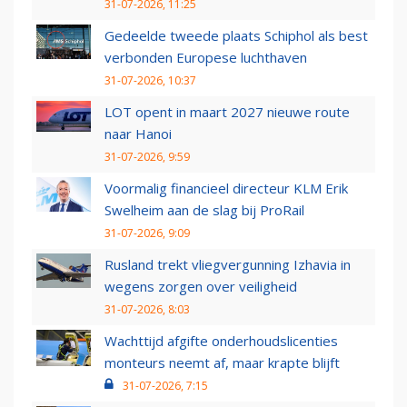
31-07-2026, 11:25
Gedeelde tweede plaats Schiphol als best
verbonden Europese luchthaven
31-07-2026, 10:37
LOT opent in maart 2027 nieuwe route
naar Hanoi
31-07-2026, 9:59
Voormalig financieel directeur KLM Erik
Swelheim aan de slag bij ProRail
31-07-2026, 9:09
Rusland trekt vliegvergunning Izhavia in
wegens zorgen over veiligheid
31-07-2026, 8:03
Wachttijd afgifte onderhoudslicenties
monteurs neemt af, maar krapte blijft
31-07-2026, 7:15