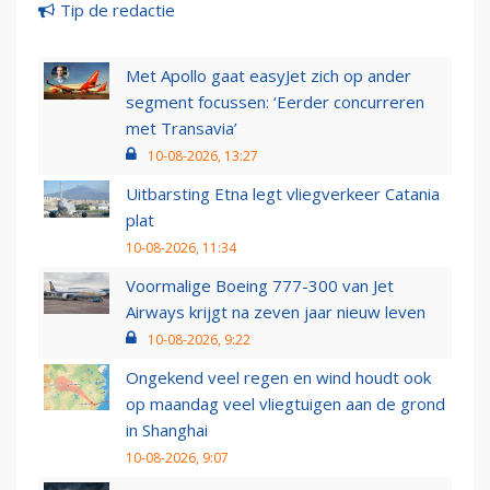
Tip de redactie
Met Apollo gaat easyJet zich op ander
segment focussen: ‘Eerder concurreren
met Transavia’
10-08-2026, 13:27
Uitbarsting Etna legt vliegverkeer Catania
plat
10-08-2026, 11:34
Voormalige Boeing 777-300 van Jet
Airways krijgt na zeven jaar nieuw leven
10-08-2026, 9:22
Ongekend veel regen en wind houdt ook
op maandag veel vliegtuigen aan de grond
in Shanghai
10-08-2026, 9:07