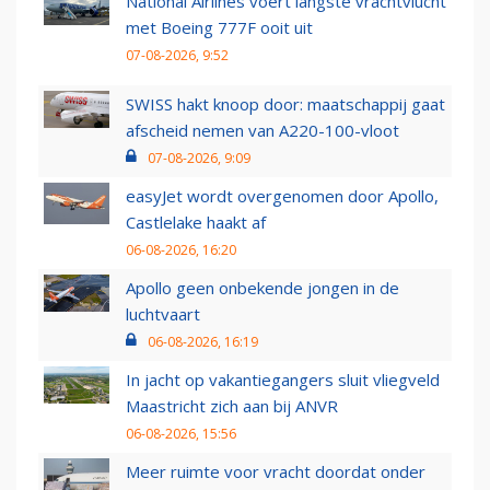
National Airlines voert langste vrachtvlucht
met Boeing 777F ooit uit
07-08-2026, 9:52
SWISS hakt knoop door: maatschappij gaat
afscheid nemen van A220-100-vloot
07-08-2026, 9:09
easyJet wordt overgenomen door Apollo,
Castlelake haakt af
06-08-2026, 16:20
Apollo geen onbekende jongen in de
luchtvaart
06-08-2026, 16:19
In jacht op vakantiegangers sluit vliegveld
Maastricht zich aan bij ANVR
06-08-2026, 15:56
Meer ruimte voor vracht doordat onder