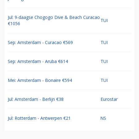
Jul: 9-daagse Chogogo Dive & Beach Curacao
TUI
€1056
Sep: Amsterdam - Curacao €569
TUI
Sep: Amsterdam - Aruba €614
TUI
Mei: Amsterdam - Bonaire €594
TUI
Jul: Amsterdam - Berlijn €38
Eurostar
Jul: Rotterdam - Antwerpen €21
NS