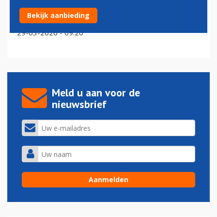
Eerbetoon in Montreal voor omgekomen Air Canada
Bekijk aanbieding
piloot Antoine Forest
29-03-2026 - 09:20
Meld u aan voor de
nieuwsbrief