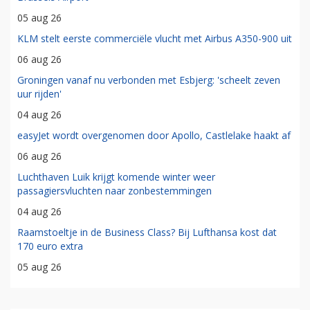
05 aug 26
KLM stelt eerste commerciële vlucht met Airbus A350-900 uit
06 aug 26
Groningen vanaf nu verbonden met Esbjerg: 'scheelt zeven
uur rijden'
04 aug 26
easyJet wordt overgenomen door Apollo, Castlelake haakt af
06 aug 26
Luchthaven Luik krijgt komende winter weer
passagiersvluchten naar zonbestemmingen
04 aug 26
Raamstoeltje in de Business Class? Bij Lufthansa kost dat
170 euro extra
05 aug 26