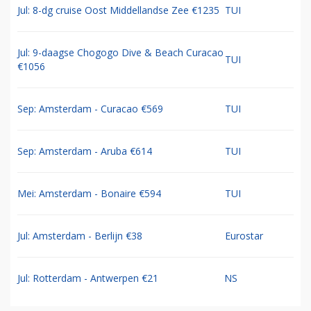
Jul: 8-dg cruise Oost Middellandse Zee €1235
TUI
Jul: 9-daagse Chogogo Dive & Beach Curacao
TUI
€1056
Sep: Amsterdam - Curacao €569
TUI
Sep: Amsterdam - Aruba €614
TUI
Mei: Amsterdam - Bonaire €594
TUI
Jul: Amsterdam - Berlijn €38
Eurostar
Jul: Rotterdam - Antwerpen €21
NS