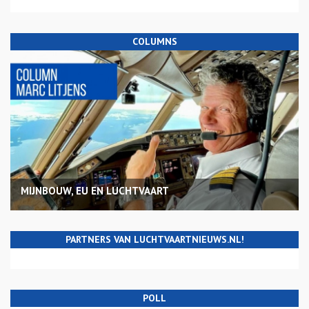
COLUMNS
MIJNBOUW, EU EN LUCHTVAART
PARTNERS VAN LUCHTVAARTNIEUWS.NL!
POLL