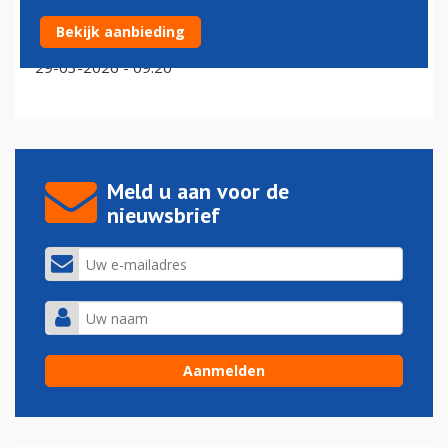
Eerbetoon in Montreal voor omgekomen Air Canada
Bekijk aanbieding
piloot Antoine Forest
29-03-2026 - 09:20
Meld u aan voor de
nieuwsbrief