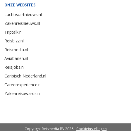
ONZE WEBSITES
Luchtvaartnieuws.nl
Zakenreisnieuws.nl
Triptalk.nl
Reisbizz.nl
Reismedia.nl
Aviabanen.nl
Reisjobs.nl
Caribisch Nederland.nl
Careerexperience.nl
Zakenreisawards.nl
Copyright Reismedia BV 2026 -
Cookieinstellingen