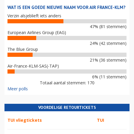
WAT IS EEN GOEDE NIEUWE NAAM VOOR AIR FRANCE-KLM?
Verzin alsjeblieft iets anders
47% (81 stemmen)
European Airlines Group (EAG)
24% (42 stemmen)
The Blue Group
21% (36 stemmen)
Air-France-KLM-SAS(-TAP)
6% (11 stemmen)
Totaal aantal stemmen: 170
Meer polls
VOORDELIGE RETOURTICKETS
TUI vliegtickets
TUI