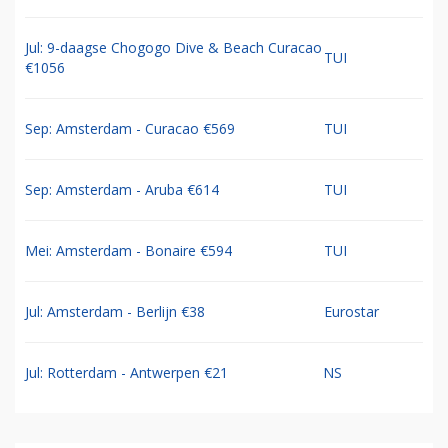
Jul: 9-daagse Chogogo Dive & Beach Curacao
TUI
€1056
Sep: Amsterdam - Curacao €569
TUI
Sep: Amsterdam - Aruba €614
TUI
Mei: Amsterdam - Bonaire €594
TUI
Jul: Amsterdam - Berlijn €38
Eurostar
Jul: Rotterdam - Antwerpen €21
NS