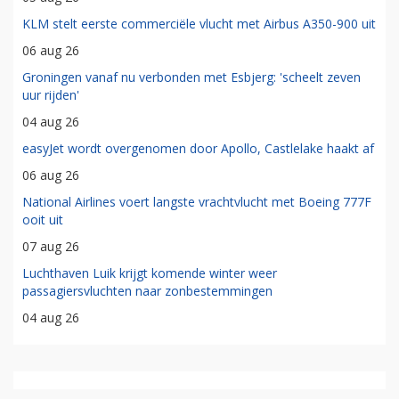
KLM stelt eerste commerciële vlucht met Airbus A350-900 uit
06 aug 26
Groningen vanaf nu verbonden met Esbjerg: 'scheelt zeven
uur rijden'
04 aug 26
easyJet wordt overgenomen door Apollo, Castlelake haakt af
06 aug 26
National Airlines voert langste vrachtvlucht met Boeing 777F
ooit uit
07 aug 26
Luchthaven Luik krijgt komende winter weer
passagiersvluchten naar zonbestemmingen
04 aug 26