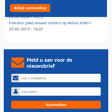
Emirates eert landskampioen Arsenal met speciale
Bekijk aanbieding
Airbus A380
02-06-2026 - 10:35
Emirates plakt nieuwe stickers op Airbus A380's
23-03-2019 - 16:23
Meld u aan voor de
nieuwsbrief