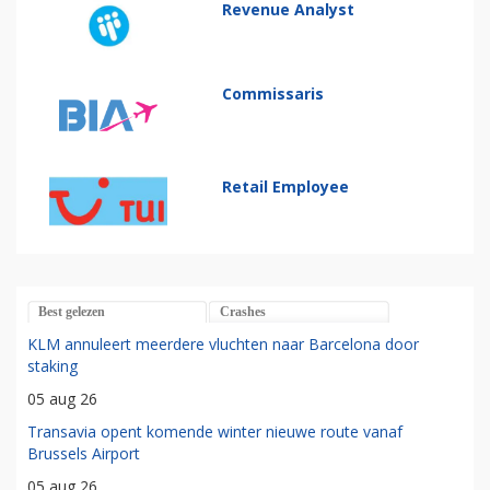
Revenue Analyst
Commissaris
Retail Employee
Best gelezen
Crashes
KLM annuleert meerdere vluchten naar Barcelona door
staking
05 aug 26
Transavia opent komende winter nieuwe route vanaf
Brussels Airport
05 aug 26