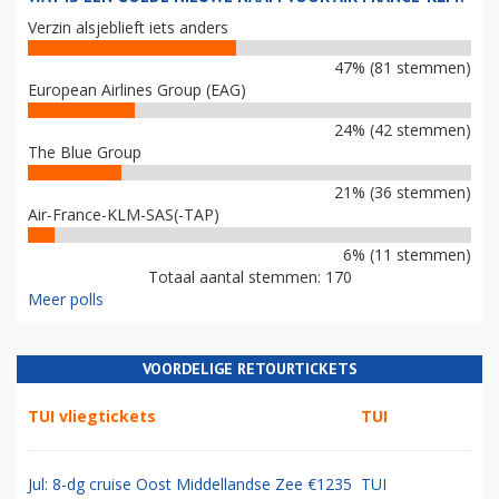
Verzin alsjeblieft iets anders
47% (81 stemmen)
European Airlines Group (EAG)
24% (42 stemmen)
The Blue Group
21% (36 stemmen)
Air-France-KLM-SAS(-TAP)
6% (11 stemmen)
Totaal aantal stemmen: 170
Meer polls
VOORDELIGE RETOURTICKETS
TUI vliegtickets
TUI
Jul: 8-dg cruise Oost Middellandse Zee €1235
TUI