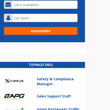
TOPVACATURES
Safety & Compliance
Manager
Sales Support Staff
Junior Passenger Traffic