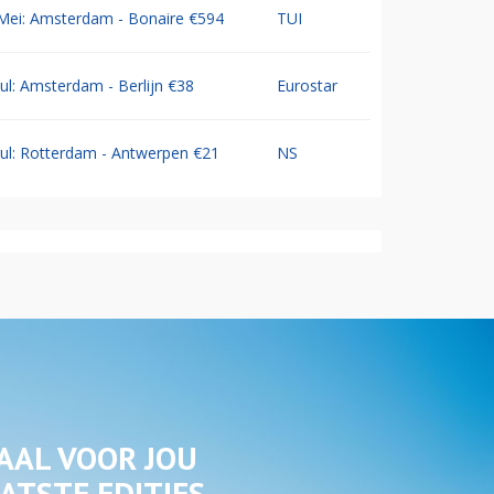
Mei: Amsterdam - Bonaire €594
TUI
Jul: Amsterdam - Berlijn €38
Eurostar
Jul: Rotterdam - Antwerpen €21
NS
AAL VOOR JOU
ATSTE EDITIES