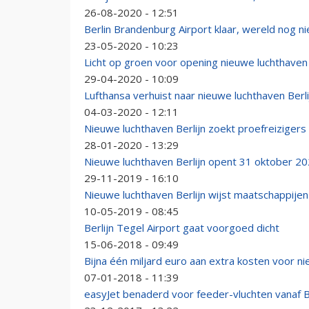
26-08-2020 - 12:51
Berlin Brandenburg Airport klaar, wereld nog ni
23-05-2020 - 10:23
Licht op groen voor opening nieuwe luchthaven 
29-04-2020 - 10:09
Lufthansa verhuist naar nieuwe luchthaven Berli
04-03-2020 - 12:11
Nieuwe luchthaven Berlijn zoekt proefreizigers
28-01-2020 - 13:29
Nieuwe luchthaven Berlijn opent 31 oktober 2
29-11-2019 - 16:10
Nieuwe luchthaven Berlijn wijst maatschappijen
10-05-2019 - 08:45
Berlijn Tegel Airport gaat voorgoed dicht
15-06-2018 - 09:49
Bijna één miljard euro aan extra kosten voor ni
07-01-2018 - 11:39
easyJet benaderd voor feeder-vluchten vanaf B