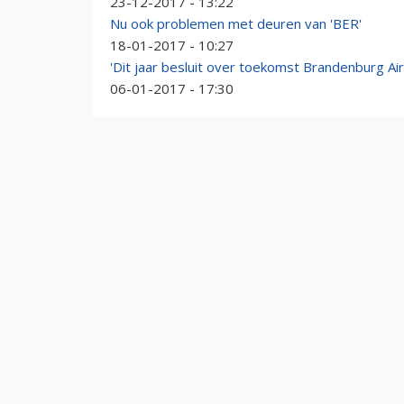
23-12-2017 - 13:22
Nu ook problemen met deuren van 'BER'
18-01-2017 - 10:27
'Dit jaar besluit over toekomst Brandenburg Air
06-01-2017 - 17:30