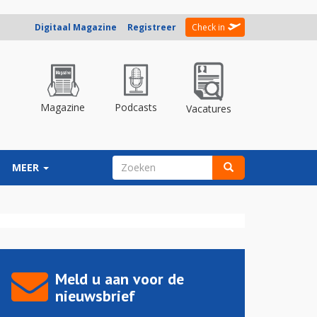
Digitaal Magazine
Registreer
Check in
Magazine
Podcasts
Vacatures
ZOEKVELD
MEER
Zoeken
Meld u aan voor de
nieuwsbrief