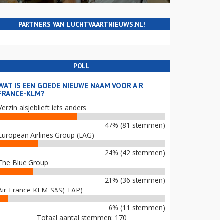
PARTNERS VAN LUCHTVAARTNIEUWS.NL!
POLL
WAT IS EEN GOEDE NIEUWE NAAM VOOR AIR
FRANCE-KLM?
Verzin alsjeblieft iets anders
47% (81 stemmen)
European Airlines Group (EAG)
24% (42 stemmen)
The Blue Group
21% (36 stemmen)
Air-France-KLM-SAS(-TAP)
6% (11 stemmen)
Totaal aantal stemmen: 170