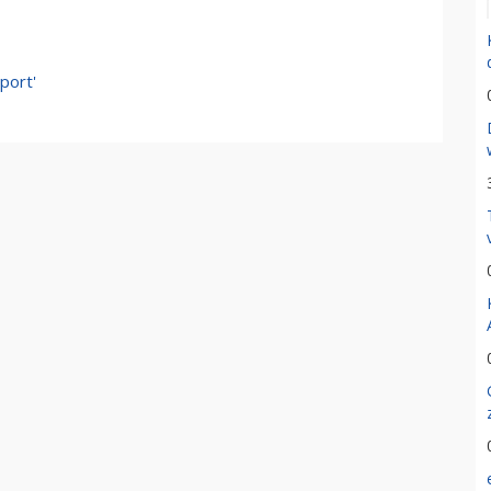
port'