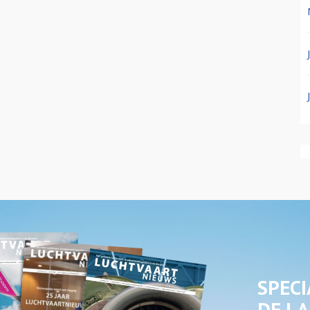
SPECI
DE LA