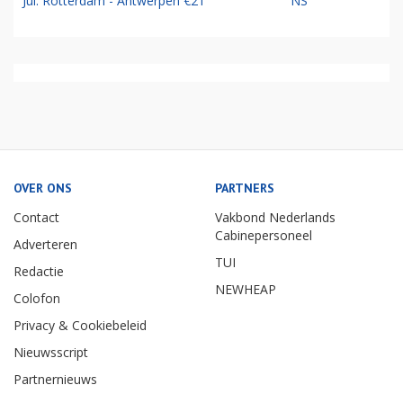
Jul: Rotterdam - Antwerpen €21
NS
OVER ONS
PARTNERS
Contact
Vakbond Nederlands
Cabinepersoneel
Adverteren
TUI
Redactie
NEWHEAP
Colofon
Privacy & Cookiebeleid
Nieuwsscript
Partnernieuws