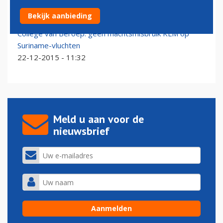
Beroep FNV om acties KLM dient 23 augustus
Bekijk aanbieding
16-08-2016 - 11:28
College van Beroep: geen machtsmisbruik KLM op
Suriname-vluchten
22-12-2015 - 11:32
Meld u aan voor de
nieuwsbrief