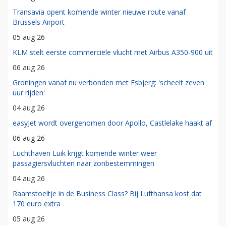
Transavia opent komende winter nieuwe route vanaf
Brussels Airport
05 aug 26
KLM stelt eerste commerciële vlucht met Airbus A350-900 uit
06 aug 26
Groningen vanaf nu verbonden met Esbjerg: 'scheelt zeven
uur rijden'
04 aug 26
easyJet wordt overgenomen door Apollo, Castlelake haakt af
06 aug 26
Luchthaven Luik krijgt komende winter weer
passagiersvluchten naar zonbestemmingen
04 aug 26
Raamstoeltje in de Business Class? Bij Lufthansa kost dat
170 euro extra
05 aug 26