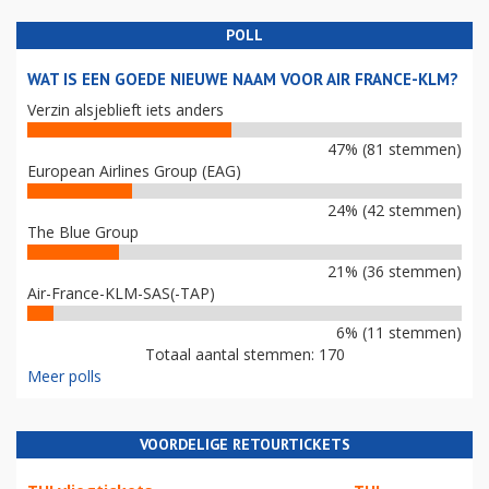
POLL
WAT IS EEN GOEDE NIEUWE NAAM VOOR AIR FRANCE-KLM?
Verzin alsjeblieft iets anders
47% (81 stemmen)
European Airlines Group (EAG)
24% (42 stemmen)
The Blue Group
21% (36 stemmen)
Air-France-KLM-SAS(-TAP)
6% (11 stemmen)
Totaal aantal stemmen: 170
Meer polls
VOORDELIGE RETOURTICKETS