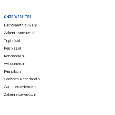
ONZE WEBSITES
Luchtvaartnieuws.nl
Zakenreisnieuws.nl
Triptalk.nl
Reisbizz.nl
Reismedia.nl
Aviabanen.nl
Reisjobs.nl
Caribisch Nederland.nl
Careerexperience.nl
Zakenreisawards.nl