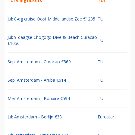
TUI vliegtickets
TUI
Jul: 8-dg cruise Oost Middellandse Zee €1235
TUI
Jul: 9-daagse Chogogo Dive & Beach Curacao
TUI
€1056
Sep: Amsterdam - Curacao €569
TUI
Sep: Amsterdam - Aruba €614
TUI
Mei: Amsterdam - Bonaire €594
TUI
Jul: Amsterdam - Berlijn €38
Eurostar