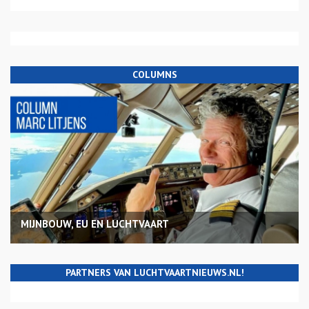
COLUMNS
MIJNBOUW, EU EN LUCHTVAART
PARTNERS VAN LUCHTVAARTNIEUWS.NL!