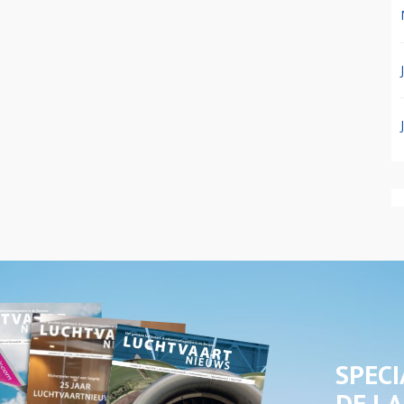
SPECI
DE LA