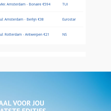
Mei: Amsterdam - Bonaire €594
TUI
Jul: Amsterdam - Berlijn €38
Eurostar
Jul: Rotterdam - Antwerpen €21
NS
AAL VOOR JOU
ATSTE EDITIES