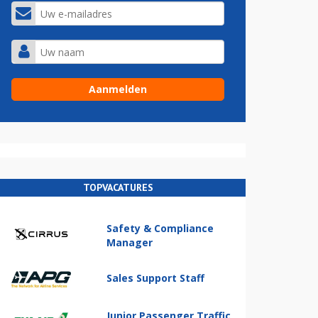
TOPVACATURES
Safety & Compliance
Manager
Sales Support Staff
Junior Passenger Traffic