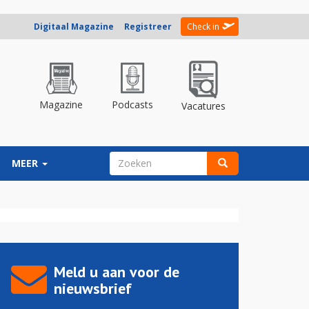
Digitaal Magazine
Registreer
Check in
Magazine
Podcasts
Vacatures
ZOEKVELD
MEER
Zoeken
Meld u aan voor de
nieuwsbrief