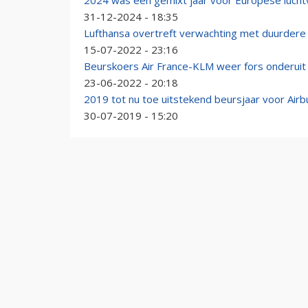
2024 was een gemixt jaar voor Europese luch
31-12-2024 - 18:35
Lufthansa overtreft verwachting met duurdere 
15-07-2022 - 23:16
Beurskoers Air France-KLM weer fors onderui
23-06-2022 - 20:18
2019 tot nu toe uitstekend beursjaar voor Airb
30-07-2019 - 15:20