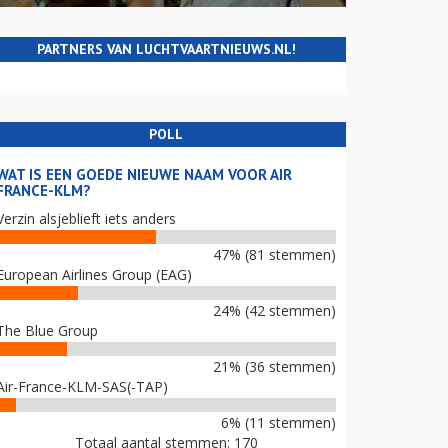
PARTNERS VAN LUCHTVAARTNIEUWS.NL!
POLL
WAT IS EEN GOEDE NIEUWE NAAM VOOR AIR
FRANCE-KLM?
Verzin alsjeblieft iets anders
47% (81 stemmen)
European Airlines Group (EAG)
24% (42 stemmen)
The Blue Group
21% (36 stemmen)
Air-France-KLM-SAS(-TAP)
6% (11 stemmen)
Totaal aantal stemmen: 170