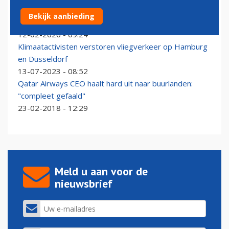
Greenpeace bezet hoofdgebouw Lelystad Airport:
Bekijk aanbieding
vliegveld voorlopig gesloten
12-02-2026 - 09:24
Klimaatactivisten verstoren vliegverkeer op Hamburg
en Düsseldorf
13-07-2023 - 08:52
Qatar Airways CEO haalt hard uit naar buurlanden:
"compleet gefaald"
23-02-2018 - 12:29
Meld u aan voor de
nieuwsbrief