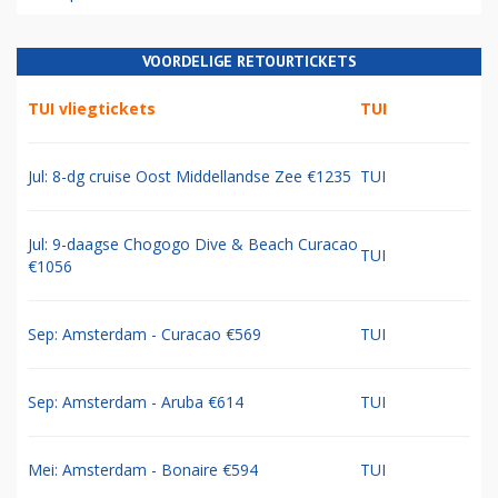
VOORDELIGE RETOURTICKETS
TUI vliegtickets
TUI
Jul: 8-dg cruise Oost Middellandse Zee €1235
TUI
Jul: 9-daagse Chogogo Dive & Beach Curacao
TUI
€1056
Sep: Amsterdam - Curacao €569
TUI
Sep: Amsterdam - Aruba €614
TUI
Mei: Amsterdam - Bonaire €594
TUI