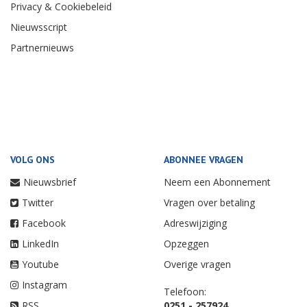
Privacy & Cookiebeleid
Nieuwsscript
Partnernieuws
VOLG ONS
ABONNEE VRAGEN
Nieuwsbrief
Neem een Abonnement
Twitter
Vragen over betaling
Facebook
Adreswijziging
LinkedIn
Opzeggen
Youtube
Overige vragen
Instagram
Telefoon:
RSS
0251 - 257924