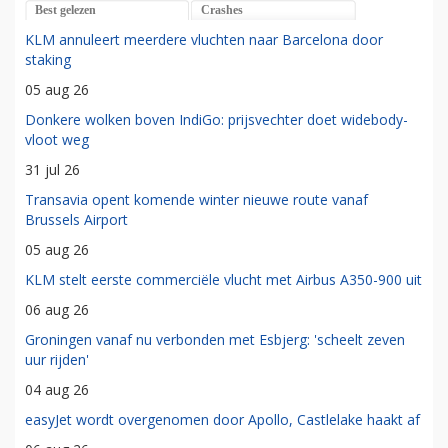
Best gelezen
Crashes
KLM annuleert meerdere vluchten naar Barcelona door
staking
05 aug 26
Donkere wolken boven IndiGo: prijsvechter doet widebody-
vloot weg
31 jul 26
Transavia opent komende winter nieuwe route vanaf
Brussels Airport
05 aug 26
KLM stelt eerste commerciële vlucht met Airbus A350-900 uit
06 aug 26
Groningen vanaf nu verbonden met Esbjerg: 'scheelt zeven
uur rijden'
04 aug 26
easyJet wordt overgenomen door Apollo, Castlelake haakt af