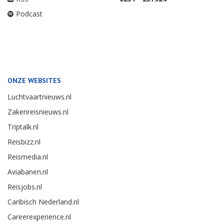
Podcast
ONZE WEBSITES
Luchtvaartnieuws.nl
Zakenreisnieuws.nl
Triptalk.nl
Reisbizz.nl
Reismedia.nl
Aviabanen.nl
Reisjobs.nl
Caribisch Nederland.nl
Careerexperience.nl