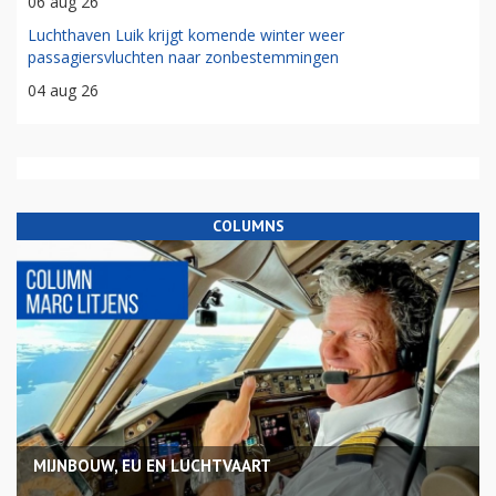
06 aug 26
Luchthaven Luik krijgt komende winter weer
passagiersvluchten naar zonbestemmingen
04 aug 26
COLUMNS
MIJNBOUW, EU EN LUCHTVAART