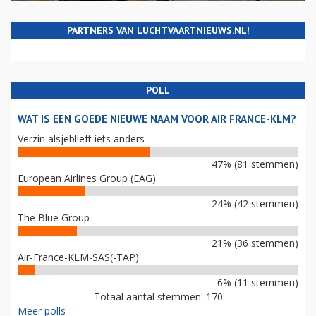
PARTNERS VAN LUCHTVAARTNIEUWS.NL!
POLL
WAT IS EEN GOEDE NIEUWE NAAM VOOR AIR FRANCE-KLM?
Verzin alsjeblieft iets anders
47% (81 stemmen)
European Airlines Group (EAG)
24% (42 stemmen)
The Blue Group
21% (36 stemmen)
Air-France-KLM-SAS(-TAP)
6% (11 stemmen)
Totaal aantal stemmen: 170
Meer polls