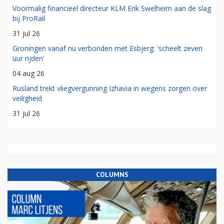
Voormalig financieel directeur KLM Erik Swelheim aan de slag
bij ProRail
31 jul 26
Groningen vanaf nu verbonden met Esbjerg: 'scheelt zeven
uur rijden'
04 aug 26
Rusland trekt vliegvergunning Izhavia in wegens zorgen over
veiligheid
31 jul 26
COLUMNS