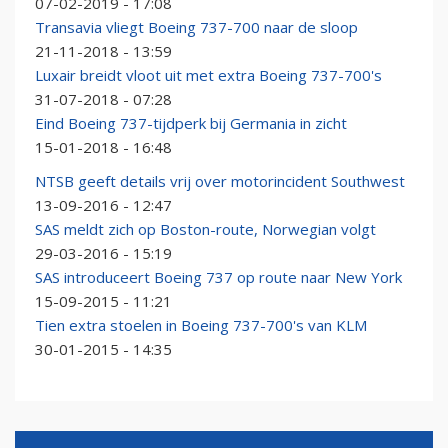
07-02-2019 - 17:08
Transavia vliegt Boeing 737-700 naar de sloop
21-11-2018 - 13:59
Luxair breidt vloot uit met extra Boeing 737-700's
31-07-2018 - 07:28
Eind Boeing 737-tijdperk bij Germania in zicht
15-01-2018 - 16:48
NTSB geeft details vrij over motorincident Southwest
13-09-2016 - 12:47
SAS meldt zich op Boston-route, Norwegian volgt
29-03-2016 - 15:19
SAS introduceert Boeing 737 op route naar New York
15-09-2015 - 11:21
Tien extra stoelen in Boeing 737-700's van KLM
30-01-2015 - 14:35