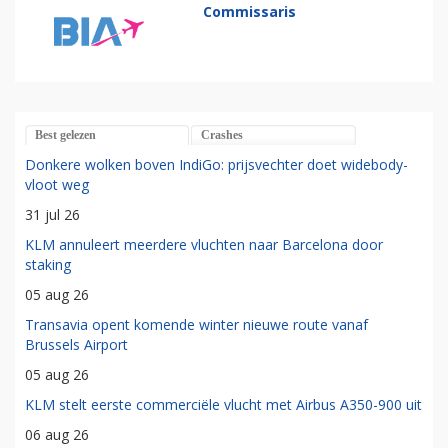
Commissaris
Best gelezen
Crashes
Donkere wolken boven IndiGo: prijsvechter doet widebody-
vloot weg
31 jul 26
KLM annuleert meerdere vluchten naar Barcelona door
staking
05 aug 26
Transavia opent komende winter nieuwe route vanaf
Brussels Airport
05 aug 26
KLM stelt eerste commerciële vlucht met Airbus A350-900 uit
06 aug 26