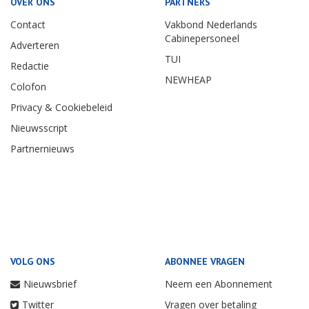
OVER ONS
PARTNERS
Contact
Vakbond Nederlands
Cabinepersoneel
Adverteren
TUI
Redactie
NEWHEAP
Colofon
Privacy & Cookiebeleid
Nieuwsscript
Partnernieuws
VOLG ONS
ABONNEE VRAGEN
Nieuwsbrief
Neem een Abonnement
Twitter
Vragen over betaling