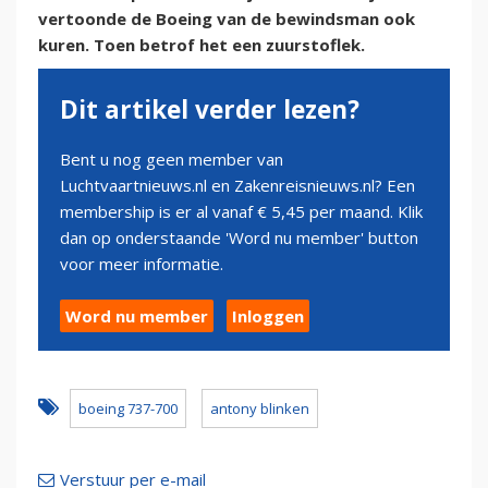
vertoonde de Boeing van de bewindsman ook
kuren. Toen betrof het een zuurstoflek.
Dit artikel verder lezen?
Bent u nog geen member van
Luchtvaartnieuws.nl en Zakenreisnieuws.nl? Een
membership is er al vanaf € 5,45 per maand. Klik
dan op onderstaande 'Word nu member' button
voor meer informatie.
Word nu member
Inloggen
boeing 737-700
antony blinken
Verstuur per e-mail