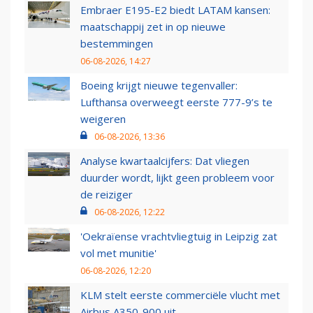
Embraer E195-E2 biedt LATAM kansen:
maatschappij zet in op nieuwe
bestemmingen
06-08-2026, 14:27
Boeing krijgt nieuwe tegenvaller:
Lufthansa overweegt eerste 777-9’s te
weigeren
06-08-2026, 13:36
Analyse kwartaalcijfers: Dat vliegen
duurder wordt, lijkt geen probleem voor
de reiziger
06-08-2026, 12:22
'Oekraïense vrachtvliegtuig in Leipzig zat
vol met munitie'
06-08-2026, 12:20
KLM stelt eerste commerciële vlucht met
Airbus A350-900 uit