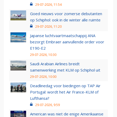
29-07-2026, 11:54
Goed nieuws voor zomerse debutanten
op Schiphol: ook in de winter alle ruimte
29-07-2026, 11:20
Japanse luchtvaartmaatschappij ANA
bezorgt Embraer aanvullende order voor
E190-E2
29-07-2026, 10:30
Saudi Arabian Airlines breidt
samenwerking met KLM op Schiphol uit
29-07-2026, 10:00
Deadlinedag voor biedingen op TAP Air
Portugal: wordt het Air France-KLM of
Lufthansa?
29-07-2026, 9:59
American was niet de enige Amerikaanse