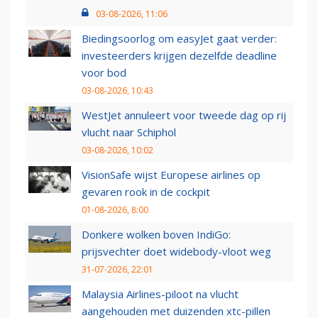
03-08-2026, 11:06
Biedingsoorlog om easyJet gaat verder:
investeerders krijgen dezelfde deadline
voor bod
03-08-2026, 10:43
WestJet annuleert voor tweede dag op rij
vlucht naar Schiphol
03-08-2026, 10:02
VisionSafe wijst Europese airlines op
gevaren rook in de cockpit
01-08-2026, 8:00
Donkere wolken boven IndiGo:
prijsvechter doet widebody-vloot weg
31-07-2026, 22:01
Malaysia Airlines-piloot na vlucht
aangehouden met duizenden xtc-pillen