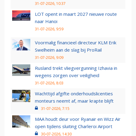
31-07-2026, 10:37
LOT opent in maart 2027 nieuwe route
naar Hanoi
31-07-2026, 9:59
Voormalig financieel directeur KLM Erik
Swelheim aan de slag bij ProRail
31-07-2026, 9:09
Rusland trekt vliegvergunning Izhavia in
wegens zorgen over veiligheid
31-07-2026, 8:03
Wachttijd afgifte onderhoudslicenties
monteurs neemt af, maar krapte blijft
31-07-2026, 7:15
MAA houdt deur voor Ryanair en Wizz Air
open tijdens sluiting Charleroi Airport
30-07-2026, 14:30