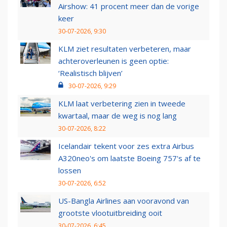
Airshow: 41 procent meer dan de vorige
keer
30-07-2026, 9:30
KLM ziet resultaten verbeteren, maar
achteroverleunen is geen optie:
‘Realistisch blijven’
30-07-2026, 9:29
KLM laat verbetering zien in tweede
kwartaal, maar de weg is nog lang
30-07-2026, 8:22
Icelandair tekent voor zes extra Airbus
A320neo's om laatste Boeing 757's af te
lossen
30-07-2026, 6:52
US-Bangla Airlines aan vooravond van
grootste vlootuitbreiding ooit
30-07-2026, 6:45