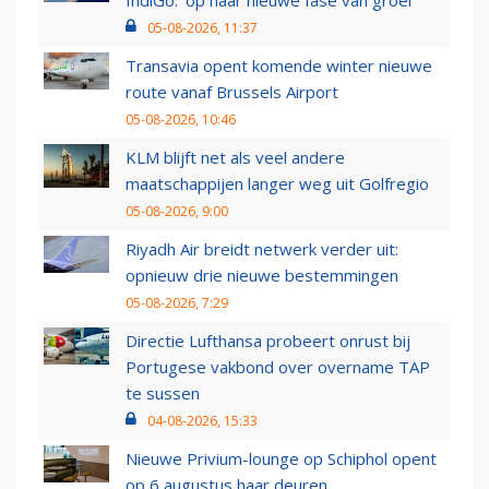
IndiGo: 'op naar nieuwe fase van groei'
05-08-2026, 11:37
Transavia opent komende winter nieuwe
route vanaf Brussels Airport
05-08-2026, 10:46
KLM blijft net als veel andere
maatschappijen langer weg uit Golfregio
05-08-2026, 9:00
Riyadh Air breidt netwerk verder uit:
opnieuw drie nieuwe bestemmingen
05-08-2026, 7:29
Directie Lufthansa probeert onrust bij
Portugese vakbond over overname TAP
te sussen
04-08-2026, 15:33
Nieuwe Privium-lounge op Schiphol opent
op 6 augustus haar deuren