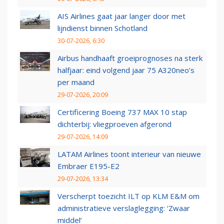
AIS Airlines gaat jaar langer door met
lijndienst binnen Schotland
30-07-2026, 6:30
Airbus handhaaft groeiprognoses na sterk
halfjaar: eind volgend jaar 75 A320neo’s
per maand
29-07-2026, 20:09
Certificering Boeing 737 MAX 10 stap
dichterbij: vliegproeven afgerond
29-07-2026, 14:09
LATAM Airlines toont interieur van nieuwe
Embraer E195-E2
29-07-2026, 13:34
Verscherpt toezicht ILT op KLM E&M om
administratieve verslaglegging: ‘Zwaar
middel’