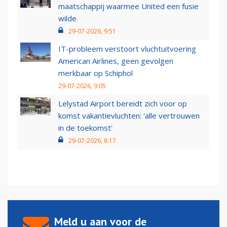
maatschappij waarmee United een fusie
wilde
29-07-2026, 9:51
IT-probleem verstoort vluchtuitvoering
American Airlines, geen gevolgen
merkbaar op Schiphol
29-07-2026, 9:05
Lelystad Airport bereidt zich voor op
komst vakantievluchten: 'alle vertrouwen
in de toekomst'
29-07-2026, 8:17
Meld u aan voor de