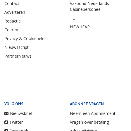
Contact
Vakbond Nederlands
Cabinepersoneel
Adverteren
TUI
Redactie
NEWHEAP
Colofon
Privacy & Cookiebeleid
Nieuwsscript
Partnernieuws
VOLG ONS
ABONNEE VRAGEN
Nieuwsbrief
Neem een Abonnement
Twitter
Vragen over betaling
Facebook
Adreswijziging