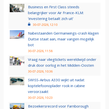
Business en First Class steeds
belangrijker voor Air France-KLM:
‘investering betaalt zich uit’
30-07-2026, 12:10
Nabestaanden Germanwings-crash klagen
Duitse staat aan, maar vangen mogelijk
bot
30-07-2026, 11:58
Vraag naar vliegtickets wereldwijd onder
druk door oorlog in het Midden-Oosten
30-07-2026, 10:36
SWISS-Airbus A330 wijkt uit nadat
koptelefoonoplader rook in cabine
veroorzaakt
30-07-2026, 10:23
Bezoekersrecord voor Farnborough