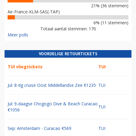
21% (36 stemmen)
Air-France-KLM-SAS(-TAP)
6% (11 stemmen)
Totaal aantal stemmen: 170
Meer polls
VOORDELIGE RETOURTICKETS
TUI vliegtickets
TUI
Jul: 8-dg cruise Oost Middellandse Zee €1235
TUI
Jul: 9-daagse Chogogo Dive & Beach Curacao
TUI
€1056
Sep: Amsterdam - Curacao €569
TUI