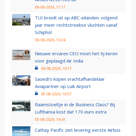
06-08-2026, 11:17
TUI breidt uit op ABC-eilanden: volgend
jaar meer rechtstreekse vluchten vanaf
Schiphol
06-08-2026, 10:24
Nieuwe ervaren CEO moet het tij keren
voor geplaagd Air India
06-08-2026, 10:17
Saoedi’s kopen vrachtafhandelaar
Aviapartner op Luik Airport
05-08-2026, 16:57
Raamstoeltje in de Business Class? Bij
Lufthansa kost dat 170 euro extra
05-08-2026, 16:41
Cathay Pacific ziet levering eerste Airbus