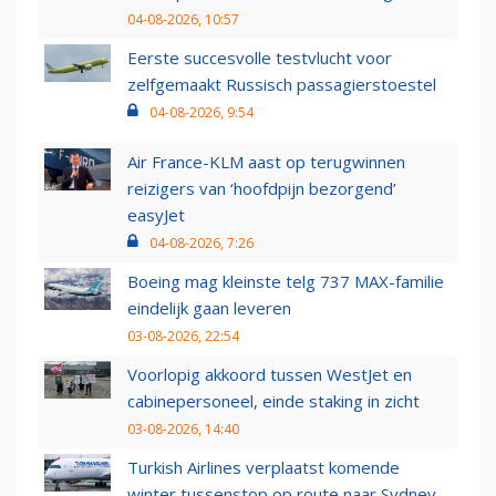
04-08-2026, 10:57
Eerste succesvolle testvlucht voor
zelfgemaakt Russisch passagierstoestel
04-08-2026, 9:54
Air France-KLM aast op terugwinnen
reizigers van ‘hoofdpijn bezorgend’
easyJet
04-08-2026, 7:26
Boeing mag kleinste telg 737 MAX-familie
eindelijk gaan leveren
03-08-2026, 22:54
Voorlopig akkoord tussen WestJet en
cabinepersoneel, einde staking in zicht
03-08-2026, 14:40
Turkish Airlines verplaatst komende
winter tussenstop op route naar Sydney