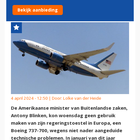
AMERIKAANSE MINISTER
Bekijk aanbieding
4 april 2024 - 12:50 | Door:
Lolke van der Heide
De Amerikaanse minister van Buitenlandse zaken,
Antony Blinken, kon woensdag geen gebruik
maken van zijn regeringstoestel in Europa, een
Boeing 737-700, wegens niet nader aangeduide
technische problemen. In januari van dit jaar