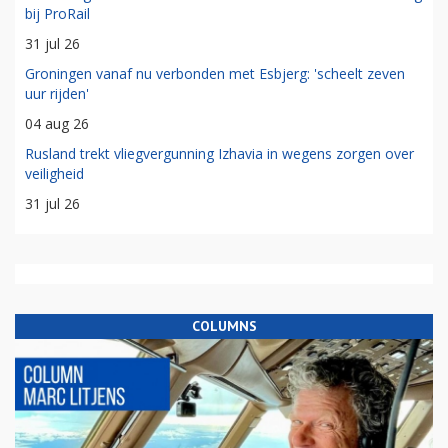
bij ProRail
31 jul 26
Groningen vanaf nu verbonden met Esbjerg: 'scheelt zeven
uur rijden'
04 aug 26
Rusland trekt vliegvergunning Izhavia in wegens zorgen over
veiligheid
31 jul 26
COLUMNS