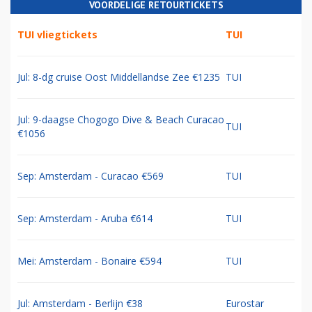
VOORDELIGE RETOURTICKETS
TUI vliegtickets
TUI
Jul: 8-dg cruise Oost Middellandse Zee €1235
TUI
Jul: 9-daagse Chogogo Dive & Beach Curacao
TUI
€1056
Sep: Amsterdam - Curacao €569
TUI
Sep: Amsterdam - Aruba €614
TUI
Mei: Amsterdam - Bonaire €594
TUI
Jul: Amsterdam - Berlijn €38
Eurostar