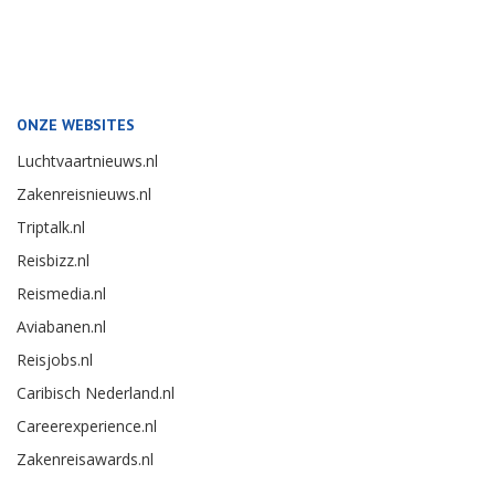
ONZE WEBSITES
Luchtvaartnieuws.nl
Zakenreisnieuws.nl
Triptalk.nl
Reisbizz.nl
Reismedia.nl
Aviabanen.nl
Reisjobs.nl
Caribisch Nederland.nl
Careerexperience.nl
Zakenreisawards.nl