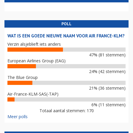
POLL
WAT IS EEN GOEDE NIEUWE NAAM VOOR AIR FRANCE-KLM?
Verzin alsjeblieft iets anders
47% (81 stemmen)
European Airlines Group (EAG)
24% (42 stemmen)
The Blue Group
21% (36 stemmen)
Air-France-KLM-SAS(-TAP)
6% (11 stemmen)
Totaal aantal stemmen: 170
Meer polls