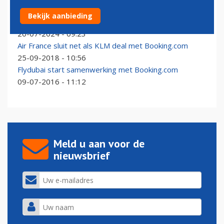
Ryanair claimt overwinning op Booking in Amerikaanse
Bekijk aanbieding
rechtszaak
20-07-2024 - 09:23
Air France sluit net als KLM deal met Booking.com
25-09-2018 - 10:56
Flydubai start samenwerking met Booking.com
09-07-2016 - 11:12
Meld u aan voor de
nieuwsbrief