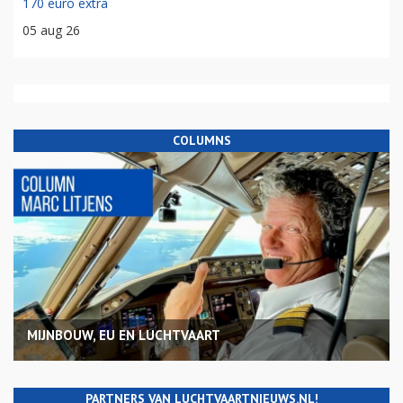
170 euro extra
05 aug 26
COLUMNS
MIJNBOUW, EU EN LUCHTVAART
PARTNERS VAN LUCHTVAARTNIEUWS.NL!