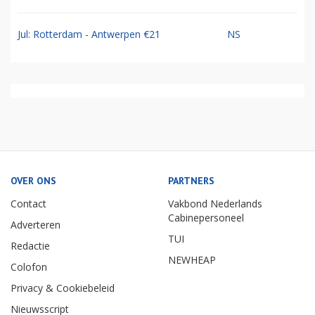
Jul: Rotterdam - Antwerpen €21
NS
OVER ONS
PARTNERS
Contact
Vakbond Nederlands
Cabinepersoneel
Adverteren
TUI
Redactie
NEWHEAP
Colofon
Privacy & Cookiebeleid
Nieuwsscript