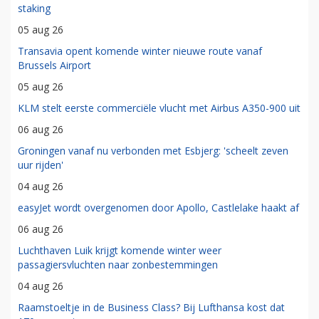
staking
05 aug 26
Transavia opent komende winter nieuwe route vanaf
Brussels Airport
05 aug 26
KLM stelt eerste commerciële vlucht met Airbus A350-900 uit
06 aug 26
Groningen vanaf nu verbonden met Esbjerg: 'scheelt zeven
uur rijden'
04 aug 26
easyJet wordt overgenomen door Apollo, Castlelake haakt af
06 aug 26
Luchthaven Luik krijgt komende winter weer
passagiersvluchten naar zonbestemmingen
04 aug 26
Raamstoeltje in de Business Class? Bij Lufthansa kost dat